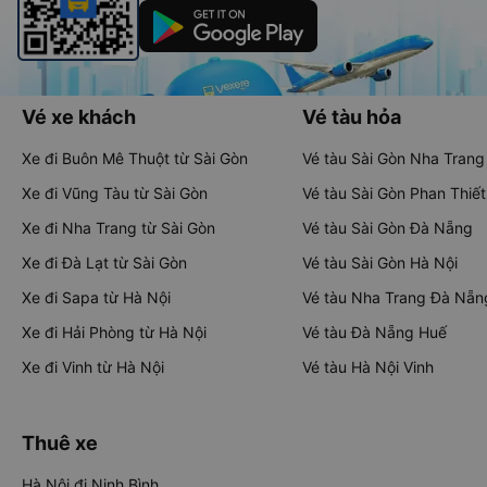
Vé xe khách
Vé tàu hỏa
Xe đi Buôn Mê Thuột từ Sài Gòn
Vé tàu Sài Gòn Nha Trang
Xe đi Vũng Tàu từ Sài Gòn
Vé tàu Sài Gòn Phan Thiết
Xe đi Nha Trang từ Sài Gòn
Vé tàu Sài Gòn Đà Nẵng
Xe đi Đà Lạt từ Sài Gòn
Vé tàu Sài Gòn Hà Nội
Xe đi Sapa từ Hà Nội
Vé tàu Nha Trang Đà Nẵn
Xe đi Hải Phòng từ Hà Nội
Vé tàu Đà Nẵng Huế
Xe đi Vinh từ Hà Nội
Vé tàu Hà Nội Vinh
Thuê xe
Hà Nội đi Ninh Bình