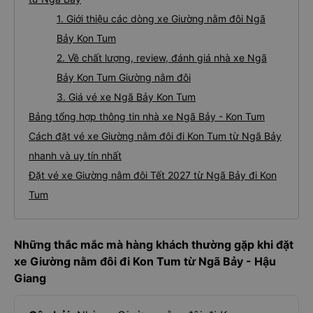
1. Giới thiệu các dòng xe Giường nằm đôi Ngã
Bảy Kon Tum
2. Về chất lượng, review, đánh giá nhà xe Ngã
Bảy Kon Tum Giường nằm đôi
3. Giá vé xe Ngã Bảy Kon Tum
Bảng tổng hợp thông tin nhà xe Ngã Bảy - Kon Tum
Cách đặt vé xe Giường nằm đôi đi Kon Tum từ Ngã Bảy
nhanh và uy tín nhất
Đặt vé xe Giường nằm đôi Tết 2027 từ Ngã Bảy đi Kon
Tum
Những thắc mắc mà hàng khách thường gặp khi đặt
xe Giường nằm đôi đi Kon Tum từ Ngã Bảy - Hậu
Giang