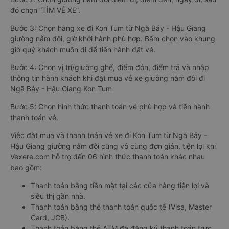
đó chọn “TÌM VÉ XE”.
Bước 3: Chọn hãng xe đi Kon Tum từ Ngã Bảy - Hậu Giang
giường nằm đôi, giờ khởi hành phù hợp. Bấm chọn vào khung
giờ quý khách muốn đi để tiến hành đặt vé.
Bước 4: Chọn vị trí/giường ghế, điểm đón, điểm trả và nhập
thông tin hành khách khi đặt mua vé xe giường nằm đôi đi
Ngã Bảy - Hậu Giang Kon Tum
Bước 5: Chọn hình thức thanh toán vé phù hợp và tiến hành
thanh toán vé.
Việc đặt mua và thanh toán vé xe đi Kon Tum từ Ngã Bảy -
Hậu Giang giường nằm đôi cũng vô cùng đơn giản, tiện lợi khi
Vexere.com hỗ trợ đến 06 hình thức thanh toán khác nhau
bao gồm:
Thanh toán bằng tiền mặt tại các cửa hàng tiện lợi và
siêu thị gần nhà.
Thanh toán bằng thẻ thanh toán quốc tế (Visa, Master
Card, JCB).
Thanh toán bằng thẻ ATM đã đăng ký thanh toán trực