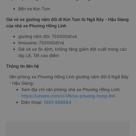
Bến xe Kon Tum
Giá vé xe giường nằm đôi đi Kon Tum từ Ngã Bảy - Hậu Giang
của nhà xe Phương Hồng Linh
giường nằm đôi: 750000đ/vé
limousine: 750000đ/vé
Giá vé xe ổn định, không tăng giảm đột xuất trong các
dịp Lễ, Tết cao điểm
Thông tin liên hệ
Văn phòng xe Phương Hồng Linh giường nằm đôi ở Ngã Bảy
- Hậu Giang:
Xem địa chỉ văn phòng nhà xe Phương Hồng Linh:
https://vexere.com/vi-VN/xe-phuong-hong-linh
Điện thoại:
1900 888684