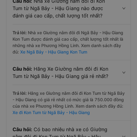
Câu hỏi:
Nhà xe Giường nằm đôi đi Kon
Tum từ Ngã Bảy - Hậu Giang nào được
đánh giá cao cấp, chất lượng tốt nhất?
Trả lời:
Nhà xe Giường nằm đôi đi Ngã Bảy - Hậu Giang
Kon Tum được đánh giá cao cấp, chất lượng tốt nhất là
những nhà xe Phương Hồng Linh. Xem danh sách đầy
đủ:
Xe Ngã Bảy - Hậu Giang Kon Tum
Câu hỏi:
Hãng Xe Giường nằm đôi đi Kon
Tum từ Ngã Bảy - Hậu Giang giá rẻ nhất?
Trả lời:
Hãng xe Giường nằm đôi đi Kon Tum từ Ngã Bảy
- Hậu Giang có giá rẻ nhất có mức giá là 750.000 đồng
của nhà xe Phương Hồng Linh. Xem danh sách đầy đủ:
Xe đi Kon Tum từ Ngã Bảy - Hậu Giang
Câu hỏi:
Có bao nhiêu nhà xe có Giường
nằm đôi đi Kon Tum từ Ngã Bảy - Hậu