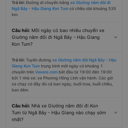
Trả lời:
Đường di chuyển bằng
xe Giường nằm đôi đi
Ngã Bảy - Hậu Giang Kon Tum
có chiều dài khoảng 535
km.
Câu hỏi:
Mỗi ngày có bao nhiêu chuyến xe
Giường nằm đôi đi Ngã Bảy - Hậu Giang
Kon Tum?
Trả lời:
Tuyến đường
xe Giường nằm đôi Ngã Bảy - Hậu
Giang Kon Tum
trung bình mỗi ngày có khoảng 1
chuyến trên
Vexere.com
bắt đầu từ 19:00 đến 19:00
bởi 1 nhà xe: xe Phương Hồng Linh vận hành. Các giờ
xe chạy có đầy đủ cả ban ngày, buổi trưa, buổi chiều,
ban đêm
Câu hỏi:
Nhà xe Giường nằm đôi đi Kon
Tum từ Ngã Bảy - Hậu Giang nào chạy sớm
nhất?