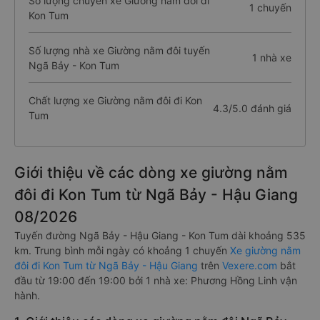
Số lượng chuyến xe Giường nằm đôi đi
1 chuyến
Kon Tum
Số lượng nhà xe Giường nằm đôi tuyến
1 nhà xe
Ngã Bảy - Kon Tum
Chất lượng xe Giường nằm đôi đi Kon
4.3/5.0 đánh giá
Tum
Giới thiệu về các dòng xe giường nằm
đôi đi Kon Tum từ Ngã Bảy - Hậu Giang
08/2026
Tuyến đường Ngã Bảy - Hậu Giang - Kon Tum dài khoảng 535
km. Trung bình mỗi ngày có khoảng 1 chuyến
Xe giường nằm
đôi đi Kon Tum từ Ngã Bảy - Hậu Giang
trên
Vexere.com
bắt
đầu từ 19:00 đến 19:00 bởi 1 nhà xe: Phương Hồng Linh vận
hành.