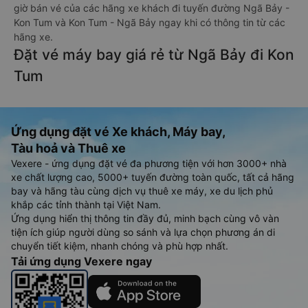
giờ bán vé của các hãng xe khách đi tuyến đường Ngã Bảy -
Kon Tum và Kon Tum - Ngã Bảy ngay khi có thông tin từ các
hãng xe.
Đặt vé máy bay giá rẻ từ Ngã Bảy đi Kon
Tum
Ứng dụng đặt vé Xe khách, Máy bay,
Tàu hoả và Thuê xe
Vexere - ứng dụng đặt vé đa phương tiện với hơn 3000+ nhà
xe chất lượng cao, 5000+ tuyến đường toàn quốc, tất cả hãng
bay và hãng tàu cùng dịch vụ thuê xe máy, xe du lịch phủ
khắp các tỉnh thành tại Việt Nam.
Ứng dụng hiển thị thông tin đầy đủ, minh bạch cùng vô vàn
tiện ích giúp người dùng so sánh và lựa chọn phương án di
chuyển tiết kiệm, nhanh chóng và phù hợp nhất.
Tải ứng dụng Vexere ngay