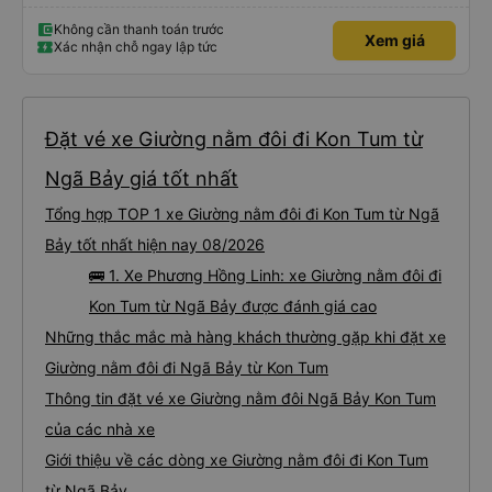
Không cần thanh toán trước
Xem giá
Xác nhận chỗ ngay lập tức
Đặt vé xe Giường nằm đôi đi Kon Tum từ
Ngã Bảy giá tốt nhất
Tổng hợp TOP 1 xe Giường nằm đôi đi Kon Tum từ Ngã
Bảy tốt nhất hiện nay 08/2026
🚌 1. Xe Phương Hồng Linh: xe Giường nằm đôi đi
Kon Tum từ Ngã Bảy được đánh giá cao
Những thắc mắc mà hàng khách thường gặp khi đặt xe
Giường nằm đôi đi Ngã Bảy từ Kon Tum
Thông tin đặt vé xe Giường nằm đôi Ngã Bảy Kon Tum
của các nhà xe
Giới thiệu về các dòng xe Giường nằm đôi đi Kon Tum
từ Ngã Bảy