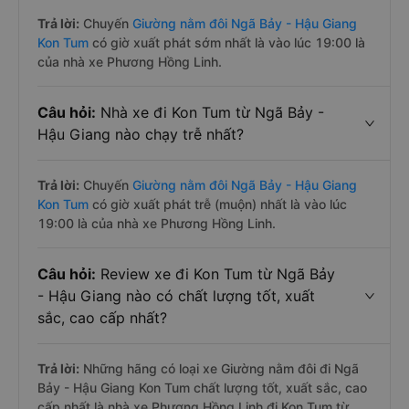
Trả lời:
Chuyến
Giường nằm đôi Ngã Bảy - Hậu Giang
Kon Tum
có giờ xuất phát sớm nhất là vào lúc 19:00 là
của nhà xe Phương Hồng Linh.
Câu hỏi:
Nhà xe đi Kon Tum từ Ngã Bảy -
Hậu Giang nào chạy trễ nhất?
Trả lời:
Chuyến
Giường nằm đôi Ngã Bảy - Hậu Giang
Kon Tum
có giờ xuất phát trễ (muộn) nhất là vào lúc
19:00 là của nhà xe Phương Hồng Linh.
Câu hỏi:
Review xe đi Kon Tum từ Ngã Bảy
- Hậu Giang nào có chất lượng tốt, xuất
sắc, cao cấp nhất?
Trả lời:
Những hãng có loại xe Giường nằm đôi đi Ngã
Bảy - Hậu Giang Kon Tum chất lượng tốt, xuất sắc, cao
cấp nhất là nhà xe Phương Hồng Linh đi Kon Tum từ