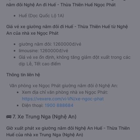
nằm đôi Nghệ An đi Huế - Thừa Thiên Huế Ngọc Phát
Huế (Dọc Quốc Lộ 1A)
Giá vé xe giường nằm đôi đi Huế - Thừa Thiên Huế từ Nghệ
An của nhà xe Ngọc Phát
giường nằm đôi: 1260000đ/vé
limousine: 1260000đ/vé
Giá vé xe ổn định, không tăng giảm đột xuất trong các
dịp Lễ, Tết cao điểm
Thông tin liên hệ
Văn phòng xe Ngọc Phát giường nằm đôi ở Nghệ An:
Xem địa chỉ văn phòng nhà xe Ngọc Phát:
https://vexere.com/vi-VN/xe-ngoc-phat
Điện thoại:
1900 888684
🚌 7. Xe Trung Nga (Nghệ An)
Giờ xuất phát xe giường nằm đôi Nghệ An Huế - Thừa Thiên
Huế của nhà xe Trung Nga (Nghệ An)