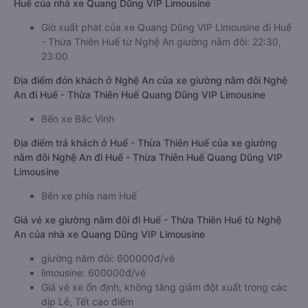
Huế của nhà xe Quang Dũng VIP Limousine
Giờ xuất phát của xe Quang Dũng VIP Limousine đi Huế
- Thừa Thiên Huế từ Nghệ An giường nằm đôi: 22:30,
23:00
Địa điểm đón khách ở Nghệ An của xe giường nằm đôi Nghệ
An đi Huế - Thừa Thiên Huế Quang Dũng VIP Limousine
Bến xe Bắc Vinh
Địa điểm trả khách ở Huế - Thừa Thiên Huế của xe giường
nằm đôi Nghệ An đi Huế - Thừa Thiên Huế Quang Dũng VIP
Limousine
Bến xe phía nam Huế
Giá vé xe giường nằm đôi đi Huế - Thừa Thiên Huế từ Nghệ
An của nhà xe Quang Dũng VIP Limousine
giường nằm đôi: 600000đ/vé
limousine: 600000đ/vé
Giá vé xe ổn định, không tăng giảm đột xuất trong các
dịp Lễ, Tết cao điểm