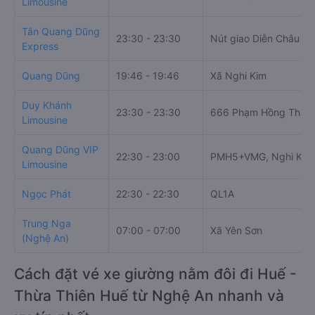
Limousine
Tân Quang Dũng
23:30 - 23:30
Nút giao Diễn Châu
Express
Quang Dũng
19:46 - 19:46
Xã Nghi Kim
Duy Khánh
23:30 - 23:30
666 Phạm Hồng Thái
Limousine
Quang Dũng VIP
22:30 - 23:00
PMH5+VMG, Nghi Kim,
Limousine
Ngọc Phát
22:30 - 22:30
QL1A
Trung Nga
07:00 - 07:00
Xã Yên Sơn
(Nghệ An)
Cách đặt vé xe giường nằm đôi đi Huế -
Thừa Thiên Huế từ Nghệ An nhanh và