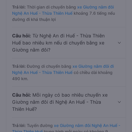
Trả lời:
Thời gian di chuyển bằng
xe Giường nằm đôi
Nghệ An Huế - Thừa Thiên Huế
khoảng 7.6 tiếng nếu
đường đi khá thuận lợi
Câu hỏi:
Từ Nghệ An đi Huế - Thừa Thiên
Huế bao nhiêu km nếu di chuyển bằng xe
Giường nằm đôi?
Trả lời:
Đường di chuyển bằng
xe Giường nằm đôi đi
Nghệ An Huế - Thừa Thiên Huế
có chiều dài khoảng
490 km.
Câu hỏi:
Mỗi ngày có bao nhiêu chuyến xe
Giường nằm đôi đi Nghệ An Huế - Thừa
Thiên Huế?
Trả lời:
Tuyến đường
xe Giường nằm đôi Nghệ An Huế -
Thừa Thiên Huế
trung bình mỗi ngày có khoảng 9