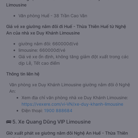
Limousine
Văn phòng Huế - 38 Trần Cao Vân
Giá vé xe giường nằm đôi đi Huế - Thừa Thiên Huế từ Nghệ
An của nhà xe Duy Khánh Limousine
giường nằm đôi: 660000đ/vé
limousine: 660000đ/vé
Giá vé xe ổn định, không tăng giảm đột xuất trong các
dịp Lễ, Tết cao điểm
Thông tin liên hệ
Văn phòng xe Duy Khánh Limousine giường nằm đôi ở Nghệ
An:
Xem địa chỉ văn phòng nhà xe Duy Khánh Limousine:
https://vexere.com/vi-VN/xe-duy-khanh-limousine
Điện thoại:
1900 888684
🚌 5. Xe Quang Dũng VIP Limousine
Giờ xuất phát xe giường nằm đôi Nghệ An Huế - Thừa Thiên