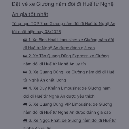
Đặt vé xe Giường nằm đôi đi Huế từ Nghệ
An giá tốt nhất
Tổng hợp TOP 7 xe Giường nằm đôi đi Huế từ Nghệ An
tốt nhất hiện nay 08/2026
🚌 1. Xe Bình Hoài Limousine: xe Giường nằm đôi
đi Huế từ Nghệ An được đánh giá cao
🚌 2. Xe Tân Quang Dũng Express: xe Giường
nằm đôi đi Huế từ Nghệ An uy tín
🚌 3. Xe Quang Dũng: xe Giường nằm đôi đi Huế
từ Nghệ An chất lượng
🚌 4. Xe Duy Khánh Limousine: xe Giường nằm
đôi đi Huế từ Nghệ An được yêu thích
🚌 5. Xe Quang Dũng VIP Limousine: xe Giường
nằm đôi đi Huế từ Nghệ An được đánh giá cao
🚌 6. Xe Ngọc Phát: xe Giường nằm đôi đi Huế từ
Nghệ An uy tín