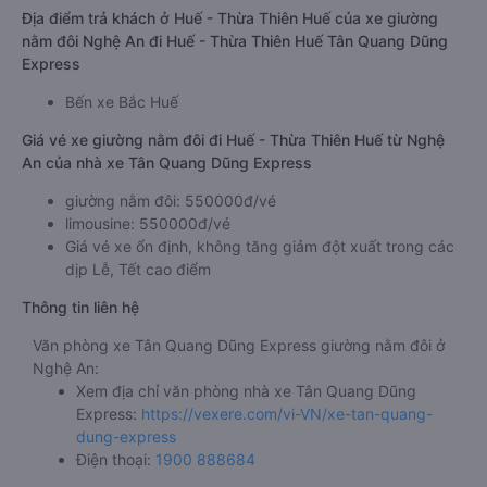
Địa điểm trả khách ở Huế - Thừa Thiên Huế của xe giường
nằm đôi Nghệ An đi Huế - Thừa Thiên Huế Tân Quang Dũng
Express
Bến xe Bắc Huế
Giá vé xe giường nằm đôi đi Huế - Thừa Thiên Huế từ Nghệ
An của nhà xe Tân Quang Dũng Express
giường nằm đôi: 550000đ/vé
limousine: 550000đ/vé
Giá vé xe ổn định, không tăng giảm đột xuất trong các
dịp Lễ, Tết cao điểm
Thông tin liên hệ
Văn phòng xe Tân Quang Dũng Express giường nằm đôi ở
Nghệ An:
Xem địa chỉ văn phòng nhà xe Tân Quang Dũng
Express:
https://vexere.com/vi-VN/xe-tan-quang-
dung-express
Điện thoại:
1900 888684