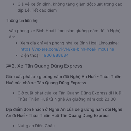
Giá vé xe ổn định, không tăng giảm đột xuất trong các
dịp Lễ, Tết cao điểm
Thông tin liên hệ
Văn phòng xe Bình Hoài Limousine giường nằm đôi ở Nghệ
An:
Xem địa chỉ văn phòng nhà xe Bình Hoài Limousine:
https://vexere.com/vi-VN/xe-binh-hoai-limousine
Điện thoại:
1900 888684
🚌 2. Xe Tân Quang Dũng Express
Giờ xuất phát xe giường nằm đôi Nghệ An Huế - Thừa Thiên
Huế của nhà xe Tân Quang Dũng Express
Giờ xuất phát của xe Tân Quang Dũng Express đi Huế -
Thừa Thiên Huế từ Nghệ An giường nằm đôi: 23:30
Địa điểm đón khách ở Nghệ An của xe giường nằm đôi Nghệ
An đi Huế - Thừa Thiên Huế Tân Quang Dũng Express
Nút giao Diễn Châu