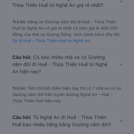
Thừa Thiên Huế từ Nghệ An giá rẻ nhất?
Trả lời:
Hãng xe Giường nằm đôi đi Huế - Thừa Thiên
Huế từ Nghệ An có giá rẻ nhất có mức giá là 400.000
đồng của nhà xe Quang Dũng. Xem danh sách đầy đủ:
Xe đi Huế - Thừa Thiên Huế từ Nghệ An
Câu hỏi:
Có bao nhiêu nhà xe có Giường
nằm đôi đi Huế - Thừa Thiên Huế từ Nghệ
An hiện nay?
Trả lời:
Tính tới thời điểm hiện nay thì có 7 nhà xe có xe
Giường nằm đôi trên tuyến đường Nghệ An - Huế -
Thừa Thiên Huế hiện nay
Câu hỏi:
Từ Nghệ An đi Huế - Thừa Thiên
Huế bao nhiêu tiếng bằng Giường nằm đôi?