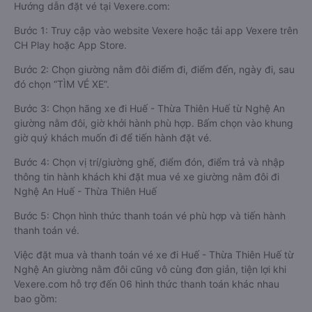
Hướng dẫn đặt vé tại Vexere.com:
Bước 1: Truy cập vào website Vexere hoặc tải app Vexere trên
CH Play hoặc App Store.
Bước 2: Chọn giường nằm đôi điểm đi, điểm đến, ngày đi, sau
đó chọn “TÌM VÉ XE”.
Bước 3: Chọn hãng xe đi Huế - Thừa Thiên Huế từ Nghệ An
giường nằm đôi, giờ khởi hành phù hợp. Bấm chọn vào khung
giờ quý khách muốn đi để tiến hành đặt vé.
Bước 4: Chọn vị trí/giường ghế, điểm đón, điểm trả và nhập
thông tin hành khách khi đặt mua vé xe giường nằm đôi đi
Nghệ An Huế - Thừa Thiên Huế
Bước 5: Chọn hình thức thanh toán vé phù hợp và tiến hành
thanh toán vé.
Việc đặt mua và thanh toán vé xe đi Huế - Thừa Thiên Huế từ
Nghệ An giường nằm đôi cũng vô cùng đơn giản, tiện lợi khi
Vexere.com hỗ trợ đến 06 hình thức thanh toán khác nhau
bao gồm: