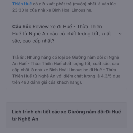
Thiên Huế
có giờ xuất phát trễ (muộn) nhất là vào lúc
23:30 là của nhà xe Bình Hoài Limousine.
Câu hỏi:
Review xe đi Huế - Thừa Thiên
Huế từ Nghệ An nào có chất lượng tốt, xuất
sắc, cao cấp nhất?
Trả lời:
Những hãng có loại xe Giường nằm đôi đi Nghệ
An Huế - Thừa Thiên Huế chất lượng tốt, xuất sắc, cao
cấp nhất là nhà xe Bình Hoài Limousine đi Huế - Thừa
Thiên Huế từ Nghệ An với điểm chất lượng là 4.3/5 dựa
trên 490 đánh giá của khách hàng).
Lịch trình chi tiết các xe Giường nằm đôi Đi Huế
từ Nghệ An