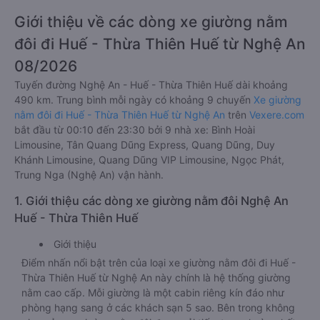
Giới thiệu về các dòng xe giường nằm
đôi đi Huế - Thừa Thiên Huế từ Nghệ An
08/2026
Tuyến đường Nghệ An - Huế - Thừa Thiên Huế dài khoảng
490 km. Trung bình mỗi ngày có khoảng 9 chuyến
Xe giường
nằm đôi đi Huế - Thừa Thiên Huế từ Nghệ An
trên
Vexere.com
bắt đầu từ 00:10 đến 23:30 bởi 9 nhà xe: Bình Hoài
Limousine, Tân Quang Dũng Express, Quang Dũng, Duy
Khánh Limousine, Quang Dũng VIP Limousine, Ngọc Phát,
Trung Nga (Nghệ An) vận hành.
1. Giới thiệu các dòng xe giường nằm đôi Nghệ An
Huế - Thừa Thiên Huế
Giới thiệu
Điểm nhấn nổi bật trên của loại xe giường nằm đôi đi Huế -
Thừa Thiên Huế từ Nghệ An này chính là hệ thống giường
nằm cao cấp. Mỗi giường là một cabin riêng kín đáo như
phòng hạng sang ở các khách sạn 5 sao. Bên trong không