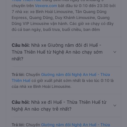
chuyến trên
Vexere.com
bắt đầu từ 0:10 đến 23:30 bởi
7 nhà xe: xe Bình Hoài Limousine, Tân Quang Dũng
Express, Quang Dũng, Duy Khánh Limousine, Quang
Dũng VIP Limousine vận hành. Các giờ xe chạy có đầy
đủ cả ban ngày, buổi trưa, buổi chiều, ban đêm
Câu hỏi:
Nhà xe Giường nằm đôi đi Huế -
Thừa Thiên Huế từ Nghệ An nào chạy sớm
nhất?
Trả lời:
Chuyến
Giường nằm đôi Nghệ An Huế - Thừa
Thiên Huế
có giờ xuất phát sớm nhất là vào lúc 0:10 là
của nhà xe Bình Hoài Limousine.
Câu hỏi:
Nhà xe đi Huế - Thừa Thiên Huế từ
Nghệ An nào chạy trễ nhất?
Trả lời:
Chuyến
Giường nằm đôi Nghệ An Huế - Thừa