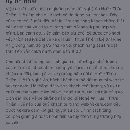
uy tín nhất
Việc có rất nhiều nhà xe giường nằm đôi Nghệ An Huế - Thừa
Thiên Huế giúp cho du khách có đa dạng sự lựa chọn. Đây
cũng có thể là một điều bất lợi làm cho hàng khách không biết
nên chọn nhà xe có xe giường nằm đôi nào là phù hợp với
mình. Bên cạnh đó, việc đảm bảo giữ chỗ, có được chỗ ngồi
yêu thích sau khi đặt vé xe đi Huế - Thừa Thiên Huế từ Nghệ
An giường nằm đôi giữa nhà xe với khách hàng sau khi đặt
trực tiếp vẫn chưa được đảm bảo 100%.
Cho nên để dễ dàng so sánh giá, xem đánh giá chất lượng
các nhà xe đi, được đảm bảo quyền lợi cao nhất, được hưởng
nhiều ưu đãi giảm giá vé xe giường nằm đôi đi Huế - Thừa
Thiên Huế từ Nghệ An, hành khách có thể đặt mua tại website
Vexere.com- Hệ thống đặt vé xe khách chất lượng, và uy tín
nhất tại Việt Nam, đảm bảo giữ chỗ 100%. Đối với bất cứ giao
dịch đặt mua vé xe giường nằm đôi đi Nghệ An Huế - Thừa
Thiên Huế nào của quý khách tại trang web Vexere.com đều
được Vexere cam kết giải quyết sự cố. Chính sách tặng
coupon giảm giá hoặc hoàn tiền sẽ tùy theo từng trường hợp
sự việc.