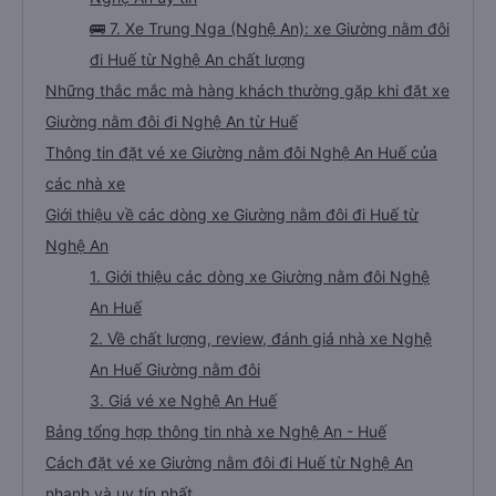
🚌 7. Xe Trung Nga (Nghệ An): xe Giường nằm đôi
đi Huế từ Nghệ An chất lượng
Những thắc mắc mà hàng khách thường gặp khi đặt xe
Giường nằm đôi đi Nghệ An từ Huế
Thông tin đặt vé xe Giường nằm đôi Nghệ An Huế của
các nhà xe
Giới thiệu về các dòng xe Giường nằm đôi đi Huế từ
Nghệ An
1. Giới thiệu các dòng xe Giường nằm đôi Nghệ
An Huế
2. Về chất lượng, review, đánh giá nhà xe Nghệ
An Huế Giường nằm đôi
3. Giá vé xe Nghệ An Huế
Bảng tổng hợp thông tin nhà xe Nghệ An - Huế
Cách đặt vé xe Giường nằm đôi đi Huế từ Nghệ An
nhanh và uy tín nhất