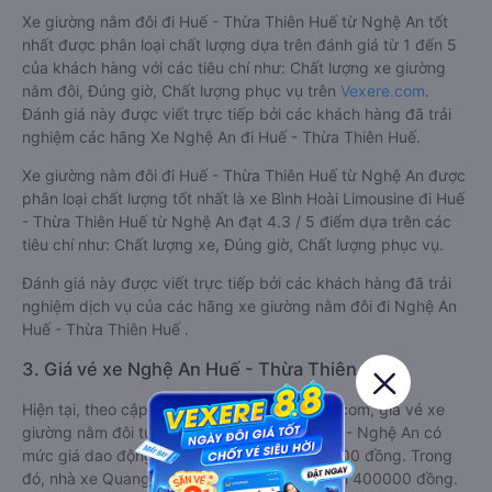
Xe giường nằm đôi đi Huế - Thừa Thiên Huế từ Nghệ An tốt
nhất được phân loại chất lượng dựa trên đánh giá từ 1 đến 5
của khách hàng với các tiêu chí như: Chất lượng xe giường
nằm đôi, Đúng giờ, Chất lượng phục vụ trên
Vexere.com
.
Đánh giá này được viết trực tiếp bởi các khách hàng đã trải
nghiệm các hãng Xe Nghệ An đi Huế - Thừa Thiên Huế.
Xe giường nằm đôi đi Huế - Thừa Thiên Huế từ Nghệ An được
phân loại chất lượng tốt nhất là xe Bình Hoài Limousine đi Huế
- Thừa Thiên Huế từ Nghệ An đạt 4.3 / 5 điểm dựa trên các
tiêu chí như: Chất lượng xe, Đúng giờ, Chất lượng phục vụ.
Đánh giá này được viết trực tiếp bởi các khách hàng đã trải
nghiệm dịch vụ của các hãng xe giường nằm đôi đi Nghệ An
Huế - Thừa Thiên Huế .
3. Giá vé xe Nghệ An Huế - Thừa Thiên Huế
Hiện tại, theo cập nhật mới nhất của Vexere.com, giá vé xe
giường nằm đôi tuyến Huế - Thừa Thiên Huế - Nghệ An có
mức giá dao động từ 400000 đồng - 1260000 đồng. Trong
đó, nhà xe Quang Dũng có giá vé rẻ nhất, chỉ 400000 đồng.