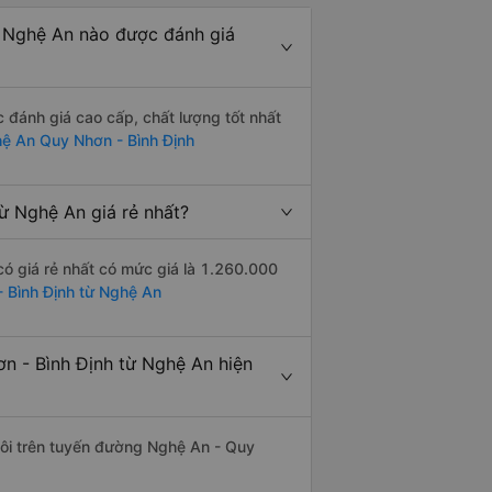
 Nghệ An nào được đánh giá
đánh giá cao cấp, chất lượng tốt nhất
ệ An Quy Nhơn - Bình Định
ừ Nghệ An giá rẻ nhất?
ó giá rẻ nhất có mức giá là 1.260.000
- Bình Định từ Nghệ An
n - Bình Định từ Nghệ An hiện
 đôi trên tuyến đường Nghệ An - Quy