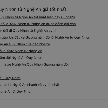
uy Nhơn từ Nghệ An giá tốt nhất
uy Nhơn từ Nghệ An tốt nhất hiện nay 08/2026
m đôi đi Quy Nhơn từ Nghệ An được đánh giá cao
m đôi đi Quy Nhơn từ Nghệ An uy tín
gặp khi đặt xe Giường nằm đôi đi Nghệ An từ Quy Nhơn
ghệ An Quy Nhơn của các nhà xe
đôi đi Quy Nhơn từ Nghệ An
g nằm đôi Nghệ An Quy Nhơn
iá nhà xe Nghệ An Quy Nhơn Giường nằm đôi
n - Quy Nhơn
Nhơn từ Nghệ An nhanh và uy tín nhất
Nghệ An đi Quy Nhơn