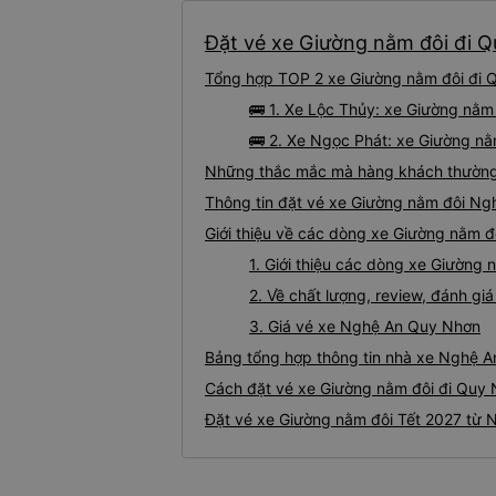
Đặt vé xe Giường nằm đôi đi Q
Tổng hợp TOP 2 xe Giường nằm đôi đi Q
🚌 1. Xe Lộc Thủy: xe Giường nằ
🚌 2. Xe Ngọc Phát: xe Giường nằ
Những thắc mắc mà hàng khách thường 
Thông tin đặt vé xe Giường nằm đôi N
Giới thiệu về các dòng xe Giường nằm 
1. Giới thiệu các dòng xe Giườn
2. Về chất lượng, review, đánh g
3. Giá vé xe Nghệ An Quy Nhơn
Bảng tổng hợp thông tin nhà xe Nghệ A
Cách đặt vé xe Giường nằm đôi đi Quy 
Đặt vé xe Giường nằm đôi Tết 2027 từ 