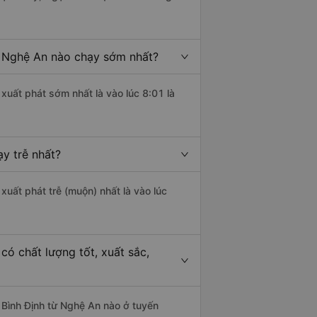
ừ Nghệ An nào chạy sớm nhất?
xuất phát sớm nhất là vào lúc 8:01 là
y trễ nhất?
xuất phát trễ (muộn) nhất là vào lúc
ó chất lượng tốt, xuất sắc,
 Bình Định từ Nghệ An nào ở tuyến