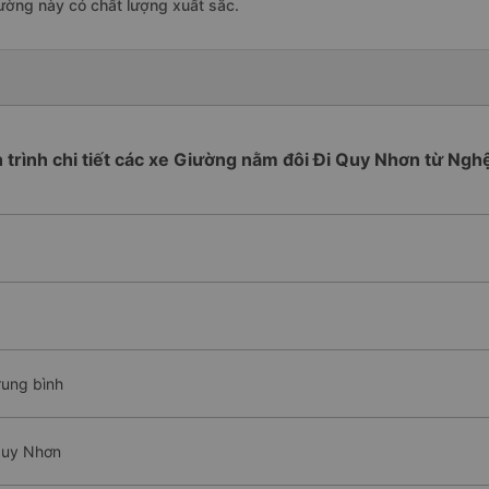
ường này có chất lượng xuất sắc.
h trình chi tiết các xe Giường nằm đôi Đi Quy Nhơn từ Ngh
rung bình
Quy Nhơn