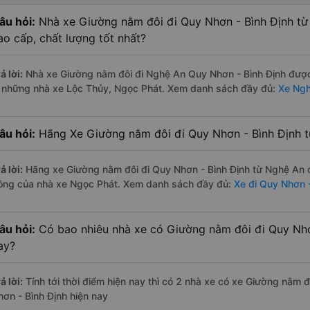
âu hỏi:
Nhà xe Giường nằm đôi đi Quy Nhơn - Bình Định từ
ao cấp, chất lượng tốt nhất?
ả lời:
Nhà xe Giường nằm đôi đi Nghệ An Quy Nhơn - Bình Định được 
à những nhà xe Lộc Thủy, Ngọc Phát. Xem danh sách đầy đủ:
Xe Ngh
âu hỏi:
Hãng Xe Giường nằm đôi đi Quy Nhơn - Bình Định t
ả lời:
Hãng xe Giường nằm đôi đi Quy Nhơn - Bình Định từ Nghệ An c
ồng của nhà xe Ngọc Phát. Xem danh sách đầy đủ:
Xe đi Quy Nhơn 
âu hỏi:
Có bao nhiêu nhà xe có Giường nằm đôi đi Quy Nhơ
ay?
ả lời:
Tính tới thời điểm hiện nay thì có 2 nhà xe có xe Giường nằm
hơn - Bình Định hiện nay