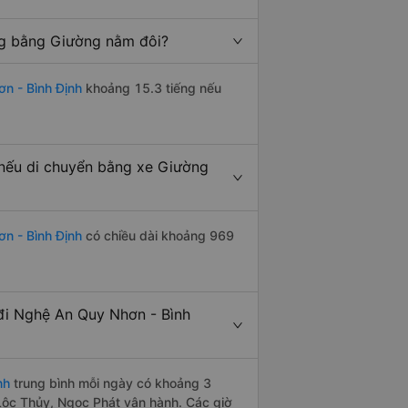
ng bằng Giường nằm đôi?
n - Bình Định
khoảng 15.3 tiếng nếu
nếu di chuyển bằng xe Giường
n - Bình Định
có chiều dài khoảng 969
đi Nghệ An Quy Nhơn - Bình
nh
trung bình mỗi ngày có khoảng 3
Lộc Thủy, Ngọc Phát vận hành. Các giờ