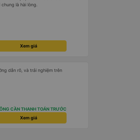
chung là hài lòng.
Xem giá
ng dẫn rõ, và trải nghiệm trên
ÔNG CẦN THANH TOÁN TRƯỚC
Xem giá