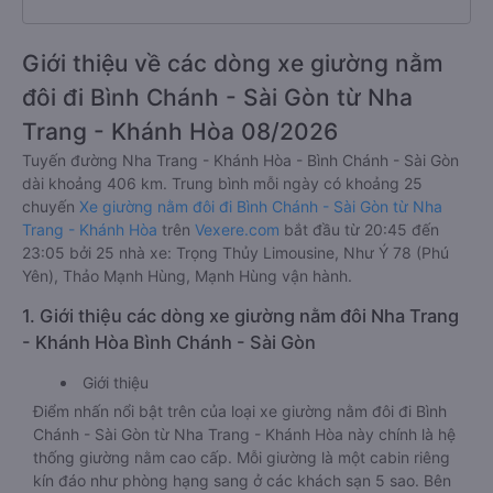
Giới thiệu về các dòng xe giường nằm
đôi đi Bình Chánh - Sài Gòn từ Nha
Trang - Khánh Hòa 08/2026
Tuyến đường Nha Trang - Khánh Hòa - Bình Chánh - Sài Gòn
dài khoảng 406 km. Trung bình mỗi ngày có khoảng 25
chuyến
Xe giường nằm đôi đi Bình Chánh - Sài Gòn từ Nha
Trang - Khánh Hòa
trên
Vexere.com
bắt đầu từ 20:45 đến
23:05 bởi 25 nhà xe: Trọng Thủy Limousine, Như Ý 78 (Phú
Yên), Thảo Mạnh Hùng, Mạnh Hùng vận hành.
1. Giới thiệu các dòng xe giường nằm đôi Nha Trang
- Khánh Hòa Bình Chánh - Sài Gòn
Giới thiệu
Điểm nhấn nổi bật trên của loại xe giường nằm đôi đi Bình
Chánh - Sài Gòn từ Nha Trang - Khánh Hòa này chính là hệ
thống giường nằm cao cấp. Mỗi giường là một cabin riêng
kín đáo như phòng hạng sang ở các khách sạn 5 sao. Bên