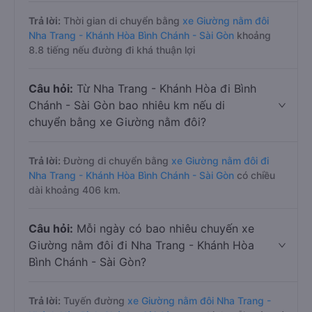
Trả lời:
Thời gian di chuyển bằng
xe Giường nằm đôi
Nha Trang - Khánh Hòa Bình Chánh - Sài Gòn
khoảng
8.8 tiếng nếu đường đi khá thuận lợi
Câu hỏi:
Từ Nha Trang - Khánh Hòa đi Bình
Chánh - Sài Gòn bao nhiêu km nếu di
chuyển bằng xe Giường nằm đôi?
Trả lời:
Đường di chuyển bằng
xe Giường nằm đôi đi
Nha Trang - Khánh Hòa Bình Chánh - Sài Gòn
có chiều
dài khoảng 406 km.
Câu hỏi:
Mỗi ngày có bao nhiêu chuyến xe
Giường nằm đôi đi Nha Trang - Khánh Hòa
Bình Chánh - Sài Gòn?
Trả lời:
Tuyến đường
xe Giường nằm đôi Nha Trang -