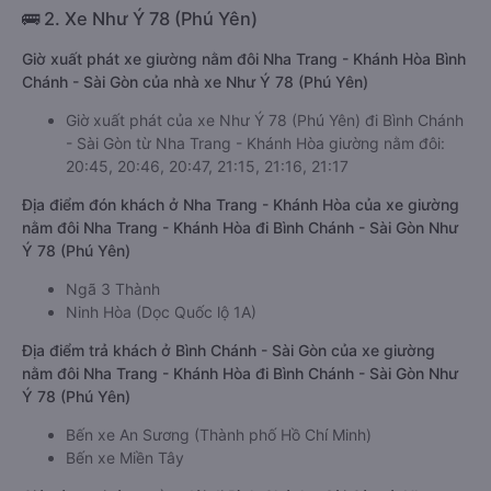
🚌 2. Xe Như Ý 78 (Phú Yên)
Giờ xuất phát xe giường nằm đôi Nha Trang - Khánh Hòa Bình
Chánh - Sài Gòn của nhà xe Như Ý 78 (Phú Yên)
Giờ xuất phát của xe Như Ý 78 (Phú Yên) đi Bình Chánh
- Sài Gòn từ Nha Trang - Khánh Hòa giường nằm đôi:
20:45, 20:46, 20:47, 21:15, 21:16, 21:17
Địa điểm đón khách ở Nha Trang - Khánh Hòa của xe giường
nằm đôi Nha Trang - Khánh Hòa đi Bình Chánh - Sài Gòn Như
Ý 78 (Phú Yên)
Ngã 3 Thành
Ninh Hòa (Dọc Quốc lộ 1A)
Địa điểm trả khách ở Bình Chánh - Sài Gòn của xe giường
nằm đôi Nha Trang - Khánh Hòa đi Bình Chánh - Sài Gòn Như
Ý 78 (Phú Yên)
Bến xe An Sương (Thành phố Hồ Chí Minh)
Bến xe Miền Tây