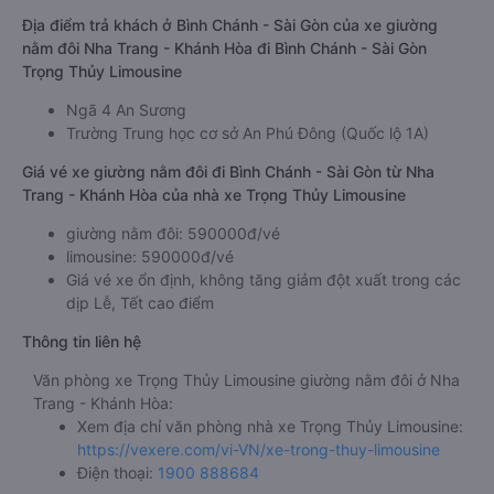
Địa điểm trả khách ở Bình Chánh - Sài Gòn của xe giường
nằm đôi Nha Trang - Khánh Hòa đi Bình Chánh - Sài Gòn
Trọng Thủy Limousine
Ngã 4 An Sương
Trường Trung học cơ sở An Phú Đông (Quốc lộ 1A)
Giá vé xe giường nằm đôi đi Bình Chánh - Sài Gòn từ Nha
Trang - Khánh Hòa của nhà xe Trọng Thủy Limousine
giường nằm đôi: 590000đ/vé
limousine: 590000đ/vé
Giá vé xe ổn định, không tăng giảm đột xuất trong các
dịp Lễ, Tết cao điểm
Thông tin liên hệ
Văn phòng xe Trọng Thủy Limousine giường nằm đôi ở Nha
Trang - Khánh Hòa:
Xem địa chỉ văn phòng nhà xe Trọng Thủy Limousine:
https://vexere.com/vi-VN/xe-trong-thuy-limousine
Điện thoại:
1900 888684