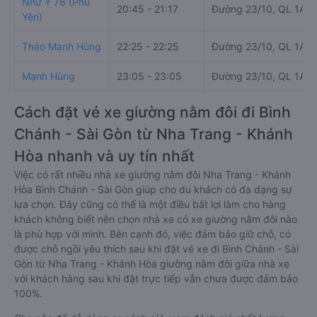
Như Ý 78 (Phú
20:45 - 21:17
Đường 23/10, QL 1A
Yên)
Thảo Mạnh Hùng
22:25 - 22:25
Đường 23/10, QL 1A,
Mạnh Hùng
23:05 - 23:05
Đường 23/10, QL 1A,
Cách đặt vé xe giường nằm đôi đi Bình
Chánh - Sài Gòn từ Nha Trang - Khánh
Hòa nhanh và uy tín nhất
Việc có rất nhiều nhà xe giường nằm đôi Nha Trang - Khánh
Hòa Bình Chánh - Sài Gòn giúp cho du khách có đa dạng sự
lựa chọn. Đây cũng có thể là một điều bất lợi làm cho hàng
khách không biết nên chọn nhà xe có xe giường nằm đôi nào
là phù hợp với mình. Bên cạnh đó, việc đảm bảo giữ chỗ, có
được chỗ ngồi yêu thích sau khi đặt vé xe đi Bình Chánh - Sài
Gòn từ Nha Trang - Khánh Hòa giường nằm đôi giữa nhà xe
với khách hàng sau khi đặt trực tiếp vẫn chưa được đảm bảo
100%.