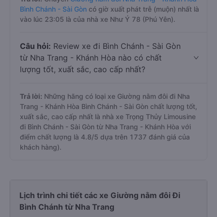
Bình Chánh - Sài Gòn
có giờ xuất phát trễ (muộn) nhất là
vào lúc 23:05 là của nhà xe Như Ý 78 (Phú Yên).
Câu hỏi:
Review xe đi Bình Chánh - Sài Gòn
từ Nha Trang - Khánh Hòa nào có chất
lượng tốt, xuất sắc, cao cấp nhất?
Trả lời:
Những hãng có loại xe Giường nằm đôi đi Nha
Trang - Khánh Hòa Bình Chánh - Sài Gòn chất lượng tốt,
xuất sắc, cao cấp nhất là nhà xe Trọng Thủy Limousine
đi Bình Chánh - Sài Gòn từ Nha Trang - Khánh Hòa với
điểm chất lượng là 4.8/5 dựa trên 1737 đánh giá của
khách hàng).
Lịch trình chi tiết các xe Giường nằm đôi Đi
Bình Chánh từ Nha Trang