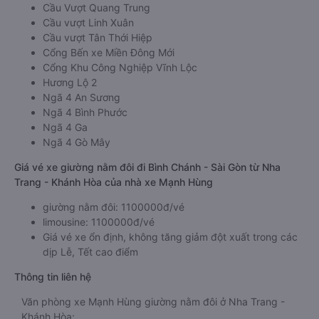
Cầu Vượt Quang Trung
Cầu vượt Linh Xuân
Cầu vượt Tân Thới Hiệp
Cổng Bến xe Miền Đông Mới
Cổng Khu Công Nghiệp Vĩnh Lộc
Hương Lộ 2
Ngã 4 An Sương
Ngã 4 Bình Phước
Ngã 4 Ga
Ngã 4 Gò Mây
Giá vé xe giường nằm đôi đi Bình Chánh - Sài Gòn từ Nha
Trang - Khánh Hòa của nhà xe Mạnh Hùng
giường nằm đôi: 1100000đ/vé
limousine: 1100000đ/vé
Giá vé xe ổn định, không tăng giảm đột xuất trong các
dịp Lễ, Tết cao điểm
Thông tin liên hệ
Văn phòng xe Mạnh Hùng giường nằm đôi ở Nha Trang -
Khánh Hòa: