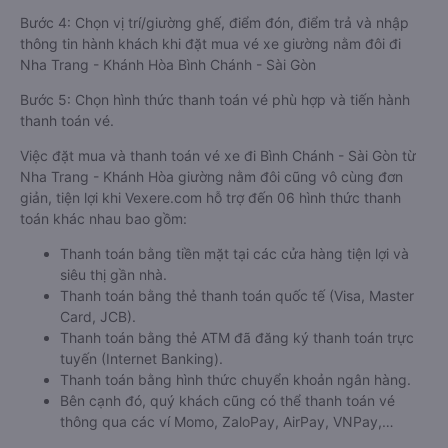
Bước 4: Chọn vị trí/giường ghế, điểm đón, điểm trả và nhập
thông tin hành khách khi đặt mua vé xe giường nằm đôi đi
Nha Trang - Khánh Hòa Bình Chánh - Sài Gòn
Bước 5: Chọn hình thức thanh toán vé phù hợp và tiến hành
thanh toán vé.
Việc đặt mua và thanh toán vé xe đi Bình Chánh - Sài Gòn từ
Nha Trang - Khánh Hòa giường nằm đôi cũng vô cùng đơn
giản, tiện lợi khi Vexere.com hỗ trợ đến 06 hình thức thanh
toán khác nhau bao gồm:
Thanh toán bằng tiền mặt tại các cửa hàng tiện lợi và
siêu thị gần nhà.
Thanh toán bằng thẻ thanh toán quốc tế (Visa, Master
Card, JCB).
Thanh toán bằng thẻ ATM đã đăng ký thanh toán trực
tuyến (Internet Banking).
Thanh toán bằng hình thức chuyển khoản ngân hàng.
Bên cạnh đó, quý khách cũng có thể thanh toán vé
thông qua các ví Momo, ZaloPay, AirPay, VNPay,…