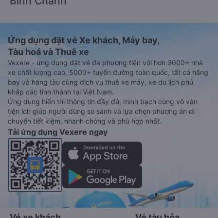
Bình Chánh
Ứng dụng đặt vé Xe khách, Máy bay,
Tàu hoả và Thuê xe
Vexere - ứng dụng đặt vé đa phương tiện với hơn 3000+ nhà
xe chất lượng cao, 5000+ tuyến đường toàn quốc, tất cả hãng
bay và hãng tàu cùng dịch vụ thuê xe máy, xe du lịch phủ
khắp các tỉnh thành tại Việt Nam.
Ứng dụng hiển thị thông tin đầy đủ, minh bạch cùng vô vàn
tiện ích giúp người dùng so sánh và lựa chọn phương án di
chuyển tiết kiệm, nhanh chóng và phù hợp nhất.
Tải ứng dụng Vexere ngay
Vé xe khách
Vé tàu hỏa