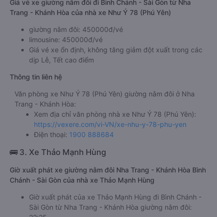
Giá vé xe giường nằm đôi đi Bình Chánh - Sài Gòn từ Nha
Trang - Khánh Hòa của nhà xe Như Ý 78 (Phú Yên)
giường nằm đôi: 450000đ/vé
limousine: 450000đ/vé
Giá vé xe ổn định, không tăng giảm đột xuất trong các
dịp Lễ, Tết cao điểm
Thông tin liên hệ
Văn phòng xe Như Ý 78 (Phú Yên) giường nằm đôi ở Nha
Trang - Khánh Hòa:
Xem địa chỉ văn phòng nhà xe Như Ý 78 (Phú Yên):
https://vexere.com/vi-VN/xe-nhu-y-78-phu-yen
Điện thoại:
1900 888684
🚌 3. Xe Thảo Mạnh Hùng
Giờ xuất phát xe giường nằm đôi Nha Trang - Khánh Hòa Bình
Chánh - Sài Gòn của nhà xe Thảo Mạnh Hùng
Giờ xuất phát của xe Thảo Mạnh Hùng đi Bình Chánh -
Sài Gòn từ Nha Trang - Khánh Hòa giường nằm đôi: