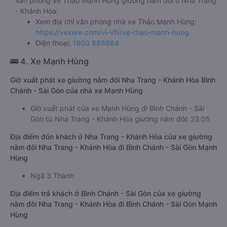
Văn phòng xe Thảo Mạnh Hùng giường nằm đôi ở Nha Trang
- Khánh Hòa:
Xem địa chỉ văn phòng nhà xe Thảo Mạnh Hùng:
https://vexere.com/vi-VN/xe-thao-manh-hung
Điện thoại:
1900 888684
🚌 4. Xe Mạnh Hùng
Giờ xuất phát xe giường nằm đôi Nha Trang - Khánh Hòa Bình
Chánh - Sài Gòn của nhà xe Mạnh Hùng
Giờ xuất phát của xe Mạnh Hùng đi Bình Chánh - Sài
Gòn từ Nha Trang - Khánh Hòa giường nằm đôi: 23:05
Địa điểm đón khách ở Nha Trang - Khánh Hòa của xe giường
nằm đôi Nha Trang - Khánh Hòa đi Bình Chánh - Sài Gòn Mạnh
Hùng
Ngã 3 Thành
Địa điểm trả khách ở Bình Chánh - Sài Gòn của xe giường
nằm đôi Nha Trang - Khánh Hòa đi Bình Chánh - Sài Gòn Mạnh
Hùng