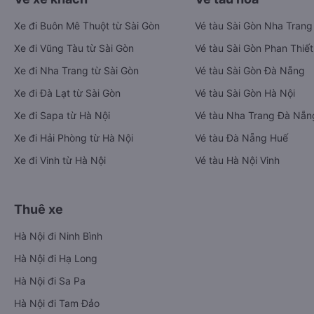
Xe đi Buôn Mê Thuột từ Sài Gòn
Vé tàu Sài Gòn Nha Trang
Xe đi Vũng Tàu từ Sài Gòn
Vé tàu Sài Gòn Phan Thiết
Xe đi Nha Trang từ Sài Gòn
Vé tàu Sài Gòn Đà Nẵng
Xe đi Đà Lạt từ Sài Gòn
Vé tàu Sài Gòn Hà Nội
Xe đi Sapa từ Hà Nội
Vé tàu Nha Trang Đà Nẵn
Xe đi Hải Phòng từ Hà Nội
Vé tàu Đà Nẵng Huế
Xe đi Vinh từ Hà Nội
Vé tàu Hà Nội Vinh
Thuê xe
Hà Nội đi Ninh Bình
Hà Nội đi Hạ Long
Hà Nội đi Sa Pa
Hà Nội đi Tam Đảo