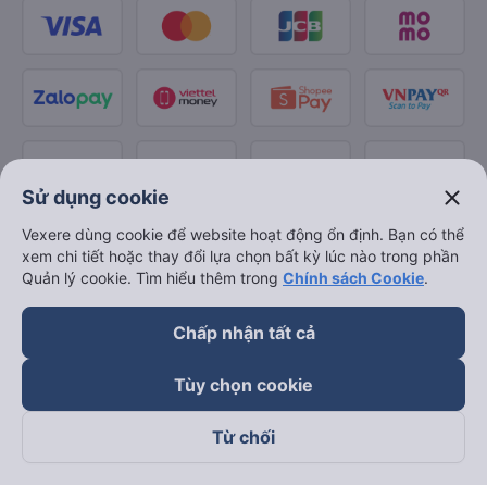
close
Sử dụng cookie
Vexere dùng cookie để website hoạt động ổn định. Bạn có thể
xem chi tiết hoặc thay đổi lựa chọn bất kỳ lúc nào trong phần
Quản lý cookie. Tìm hiểu thêm trong
Chính sách Cookie
.
Chấp nhận tất cả
Tùy chọn cookie
Từ chối
Theo dõi chúng tôi trên