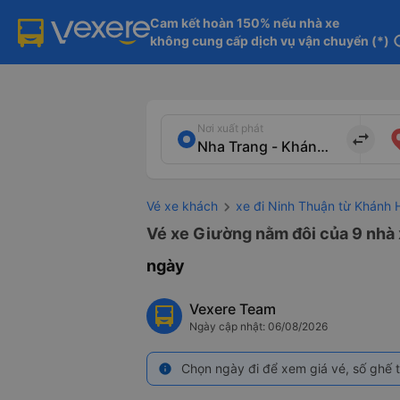
Cam kết hoàn 150% nếu nhà xe

không cung cấp dịch vụ vận chuyển (*)
in
Nơi xuất phát
import_export
Vé xe khách
xe đi Ninh Thuận từ Khánh 
Vé xe Giường nằm đôi của 9 nhà
ngày
Vexere Team
Ngày cập nhật: 06/08/2026
Chọn ngày đi để xem giá vé, số ghế t
info