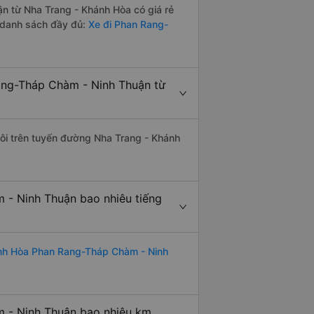
 từ Nha Trang - Khánh Hòa có giá rẻ
 danh sách đầy đủ:
Xe đi Phan Rang-
ang-Tháp Chàm - Ninh Thuận từ
đôi trên tuyến đường Nha Trang - Khánh
- Ninh Thuận bao nhiêu tiếng
nh Hòa Phan Rang-Tháp Chàm - Ninh
 - Ninh Thuận bao nhiêu km