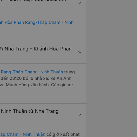
ánh Hòa Phan Rang-Tháp Chàm - Ninh
đi Nha Trang - Khánh Hòa Phan
n Rang-Tháp Chàm - Ninh Thuận
trung
 đến 23:20 bởi 6 nhà xe: xe An Anh
ss, Mạnh Hùng vận hành. Các giờ xe
Ninh Thuận từ Nha Trang -
háp Chàm - Ninh Thuận
có giờ xuất phát