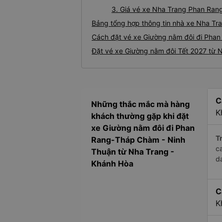
3. Giá vé xe Nha Trang Phan Ra
Bảng tổng hợp thông tin nhà xe Nha T
Cách đặt vé xe Giường nằm đôi đi Phan
Đặt vé xe Giường nằm đôi Tết 2027 từ
C
Những thắc mắc mà hàng
K
khách thường gặp khi đặt
xe Giường nằm đôi đi Phan
Tr
Rang-Tháp Chàm - Ninh
c
Thuận từ Nha Trang -
d
Khánh Hòa
C
K