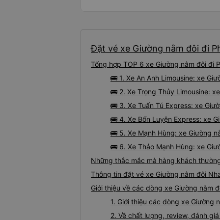
Đặt vé xe Giường nằm đôi đi 
Tổng hợp TOP 6 xe Giường nằm đôi đi 
🚌 1. Xe An Anh Limousine: xe G
🚌 2. Xe Trọng Thủy Limousine: x
🚌 3. Xe Tuấn Tú Express: xe Gi
🚌 4. Xe Bốn Luyện Express: xe 
🚌 5. Xe Mạnh Hùng: xe Giường n
🚌 6. Xe Thảo Mạnh Hùng: xe Giư
Những thắc mắc mà hàng khách thường 
Thông tin đặt vé xe Giường nằm đôi N
Giới thiệu về các dòng xe Giường nằm 
1. Giới thiệu các dòng xe Giườn
2. Về chất lượng, review, đánh 