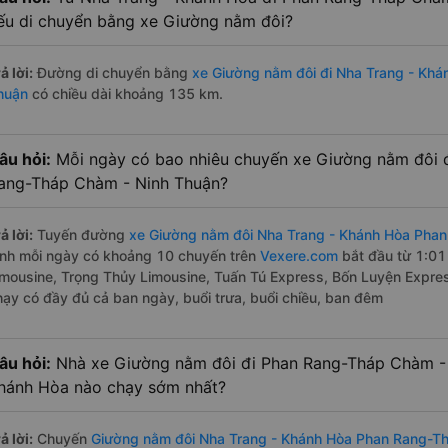
ếu di chuyển bằng xe Giường nằm đôi?
ả lời:
Đường di chuyển bằng
xe Giường nằm đôi đi Nha Trang - Kh
huận
có chiều dài khoảng 135 km.
âu hỏi:
Mỗi ngày có bao nhiêu chuyến xe Giường nằm đôi 
ang-Tháp Chàm - Ninh Thuận?
ả lời:
Tuyến đường
xe Giường nằm đôi Nha Trang - Khánh Hòa Pha
ình mỗi ngày có khoảng 10 chuyến trên
Vexere.com
bắt đầu từ 1:01
imousine, Trọng Thủy Limousine, Tuấn Tú Express, Bốn Luyện Expre
hạy có đầy đủ cả ban ngày, buổi trưa, buổi chiều, ban đêm
âu hỏi:
Nhà xe Giường nằm đôi đi Phan Rang-Tháp Chàm - 
hánh Hòa nào chạy sớm nhất?
ả lời:
Chuyến
Giường nằm đôi Nha Trang - Khánh Hòa Phan Rang-T