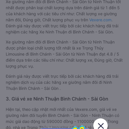
Xe giường nằm đôi đi Bình Chánh - Sài Gòn từ Ninh Thuận tốt
nhất được phân loại chất lượng dựa trên đánh giá từ 1 đến 5
của khách hàng với các tiêu chí như: Chất lượng xe giường
nằm đôi, Đúng giờ, Chất lượng phục vụ trên
Vexere.com
.
Đánh giá này được viết trực tiếp bởi các khách hàng đã trải
nghiệm các hãng Xe Ninh Thuận đi Bình Chánh - Sài Gòn.
Xe giường nằm đôi đi Bình Chánh - Sài Gòn từ Ninh Thuận
được phân loại chất lượng tốt nhất là xe Trọng Thủy
Limousine đi Bình Chánh - Sài Gòn từ Ninh Thuận đạt 4.8 / 5
điểm dựa trên các tiêu chí như: Chất lượng xe, Đúng giờ, Chất
lượng phục vụ.
Đánh giá này được viết trực tiếp bởi các khách hàng đã trải
nghiệm dịch vụ của các hãng xe giường nằm đôi đi Ninh
Thuận Bình Chánh - Sài Gòn .
3. Giá vé xe Ninh Thuận Bình Chánh - Sài Gòn
Hiện tại, theo cập nhật mới nhất của Vexere.com, giá vé xe
giường nằm đôi tuyến Bình Chánh - Sài Gòn - Ninh Thuận có
mức giá dao động từ 590000 đồng - 1100000 đồng. Trong
đó, nhà xe Trọng Thủy Limousine có giá vé rẻ nhất, chỉ