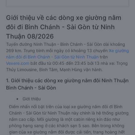
Giới thiệu về các dòng xe giường nằm
đôi đi Bình Chánh - Sài Gòn từ Ninh
Thuận 08/2026
Tuyến đường Ninh Thuận - Bình Chánh - Sài Gòn dài khoảng
269 km. Trung bình mỗi ngày có khoảng 13 chuyến
Xe giường
nằm đôi đi Bình Chánh - Sài Gòn từ Ninh Thuận
trên
Vexere.com
bắt đầu từ 00:45 đến 23:45 bởi 13 nhà xe: Trọng
Thủy Limousine, Bình Tâm, Mạnh Hùng vận hành.
1. Giới thiệu các dòng xe giường nằm đôi Ninh Thuận
Bình Chánh - Sài Gòn
Giới thiệu
Điểm nhấn nổi bật trên của loại xe giường nằm đôi đi Bình
Chánh - Sài Gòn từ Ninh Thuận này chính là hệ thống giường
nằm cao cấp. Mỗi giường là một cabin riêng kín đáo như
phòng hạng sang ở các khách sạn 5 sao. Bên trong không
gian của xe giường nằm đôi được cải tiến, trang hoàng hết