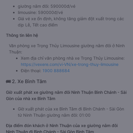
giường nằm đôi: 590000đ/vé
limousine: 590000đ/vé
Giá vé xe ổn định, không tăng giảm đột xuất trong các
dịp Lễ, Tết cao điểm
Thông tin liên hệ
Văn phòng xe Trọng Thủy Limousine giường nằm đôi ở Ninh
Thuận:
Xem địa chỉ văn phòng nhà xe Trọng Thủy Limousine:
https://vexere.com/vi-VN/xe-trong-thuy-limousine
Điện thoại:
1900 888684
🚌 2. Xe Bình Tâm
Giờ xuất phát xe giường nằm đôi Ninh Thuận Bình Chánh - Sài
Gòn của nhà xe Bình Tâm
Giờ xuất phát của xe Bình Tâm đi Bình Chánh - Sài Gòn
từ Ninh Thuận giường nằm đôi: 01:00
Địa điểm đón khách ở Ninh Thuận của xe giường nằm đôi
Ninh Thuận đi Bình Chánh - Sài Gòn Bình Tâm