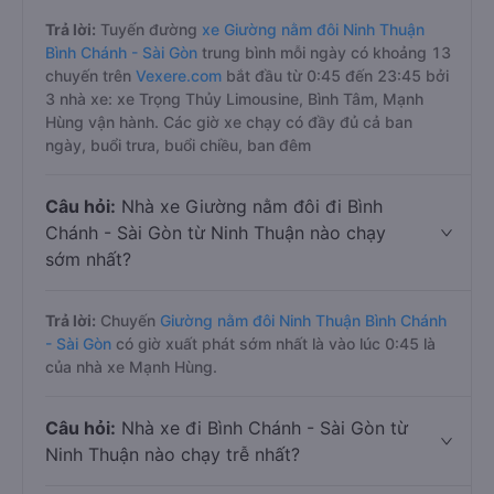
Trả lời:
Tuyến đường
xe Giường nằm đôi Ninh Thuận
Bình Chánh - Sài Gòn
trung bình mỗi ngày có khoảng 13
chuyến trên
Vexere.com
bắt đầu từ 0:45 đến 23:45 bởi
3 nhà xe: xe Trọng Thủy Limousine, Bình Tâm, Mạnh
Hùng vận hành. Các giờ xe chạy có đầy đủ cả ban
ngày, buổi trưa, buổi chiều, ban đêm
Câu hỏi:
Nhà xe Giường nằm đôi đi Bình
Chánh - Sài Gòn từ Ninh Thuận nào chạy
sớm nhất?
Trả lời:
Chuyến
Giường nằm đôi Ninh Thuận Bình Chánh
- Sài Gòn
có giờ xuất phát sớm nhất là vào lúc 0:45 là
của nhà xe Mạnh Hùng.
Câu hỏi:
Nhà xe đi Bình Chánh - Sài Gòn từ
Ninh Thuận nào chạy trễ nhất?