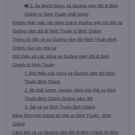
🚌 3. Xe Mạnh Hùng: xe Giường nằm đôi đi Bình
Chánh từ Ninh Thuận chất lượng
Những thắc mắc mà hàng khách thường gặp khi đặt xe
Giường nằm đôi đi Ninh Thuận từ Bình Chánh
Thông tin đặt vé xe Giường nằm đôi Ninh Thuận Bình
Chánh của các nhà xe
Giới thiệu về các dòng xe Giường nằm đôi đi Bình
Chánh từ Ninh Thuận
1. Giới thiệu các dòng xe Giường nằm đôi Ninh
Thuận Bình Chánh
2. Về chất lượng, review, đánh giá nhà xe Ninh
Thuận Bình Chánh Giường nằm đôi
3. Giá vé xe Ninh Thuận Bình Chánh
Bảng tổng hợp thông tin nhà xe Ninh Thuận - Bình
Chánh
Cách đặt vé xe Giường nằm đôi đi Bình Chánh từ Ninh