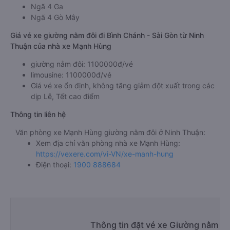
Ngã 4 Ga
Ngã 4 Gò Mây
Giá vé xe giường nằm đôi đi Bình Chánh - Sài Gòn từ Ninh
Thuận của nhà xe Mạnh Hùng
giường nằm đôi: 1100000đ/vé
limousine: 1100000đ/vé
Giá vé xe ổn định, không tăng giảm đột xuất trong các
dịp Lễ, Tết cao điểm
Thông tin liên hệ
Văn phòng xe Mạnh Hùng giường nằm đôi ở Ninh Thuận:
Xem địa chỉ văn phòng nhà xe Mạnh Hùng:
https://vexere.com/vi-VN/xe-manh-hung
Điện thoại:
1900 888684
Thông tin đặt vé xe Giường nằm đô