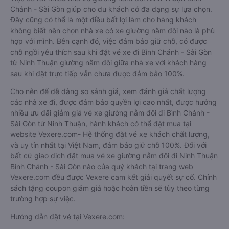
Chánh - Sài Gòn giúp cho du khách có đa dạng sự lựa chọn.
Đây cũng có thể là một điều bất lợi làm cho hàng khách
không biết nên chọn nhà xe có xe giường nằm đôi nào là phù
hợp với mình. Bên cạnh đó, việc đảm bảo giữ chỗ, có được
chỗ ngồi yêu thích sau khi đặt vé xe đi Bình Chánh - Sài Gòn
từ Ninh Thuận giường nằm đôi giữa nhà xe với khách hàng
sau khi đặt trực tiếp vẫn chưa được đảm bảo 100%.
Cho nên để dễ dàng so sánh giá, xem đánh giá chất lượng
các nhà xe đi, được đảm bảo quyền lợi cao nhất, được hưởng
nhiều ưu đãi giảm giá vé xe giường nằm đôi đi Bình Chánh -
Sài Gòn từ Ninh Thuận, hành khách có thể đặt mua tại
website Vexere.com- Hệ thống đặt vé xe khách chất lượng,
và uy tín nhất tại Việt Nam, đảm bảo giữ chỗ 100%. Đối với
bất cứ giao dịch đặt mua vé xe giường nằm đôi đi Ninh Thuận
Bình Chánh - Sài Gòn nào của quý khách tại trang web
Vexere.com đều được Vexere cam kết giải quyết sự cố. Chính
sách tặng coupon giảm giá hoặc hoàn tiền sẽ tùy theo từng
trường hợp sự việc.
Hướng dẫn đặt vé tại Vexere.com: