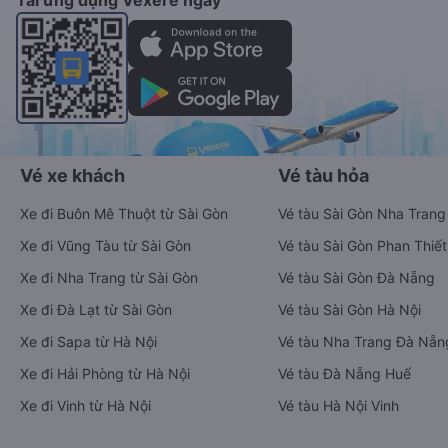
Tải ứng dụng Vexere ngay
Vé xe khách
Vé tàu hỏa
Xe đi Buôn Mê Thuột từ Sài Gòn
Vé tàu Sài Gòn Nha Trang
Xe đi Vũng Tàu từ Sài Gòn
Vé tàu Sài Gòn Phan Thiết
Xe đi Nha Trang từ Sài Gòn
Vé tàu Sài Gòn Đà Nẵng
Xe đi Đà Lạt từ Sài Gòn
Vé tàu Sài Gòn Hà Nội
Xe đi Sapa từ Hà Nội
Vé tàu Nha Trang Đà Nẵn
Xe đi Hải Phòng từ Hà Nội
Vé tàu Đà Nẵng Huế
Xe đi Vinh từ Hà Nội
Vé tàu Hà Nội Vinh