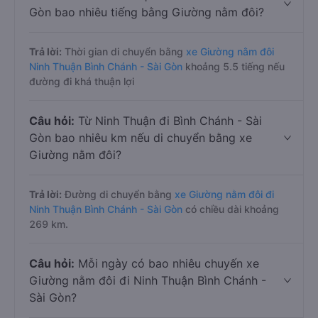
Gòn bao nhiêu tiếng bằng Giường nằm đôi?
Trả lời:
Thời gian di chuyển bằng
xe Giường nằm đôi
Ninh Thuận Bình Chánh - Sài Gòn
khoảng 5.5 tiếng nếu
đường đi khá thuận lợi
Câu hỏi:
Từ Ninh Thuận đi Bình Chánh - Sài
Gòn bao nhiêu km nếu di chuyển bằng xe
Giường nằm đôi?
Trả lời:
Đường di chuyển bằng
xe Giường nằm đôi đi
Ninh Thuận Bình Chánh - Sài Gòn
có chiều dài khoảng
269 km.
Câu hỏi:
Mỗi ngày có bao nhiêu chuyến xe
Giường nằm đôi đi Ninh Thuận Bình Chánh -
Sài Gòn?