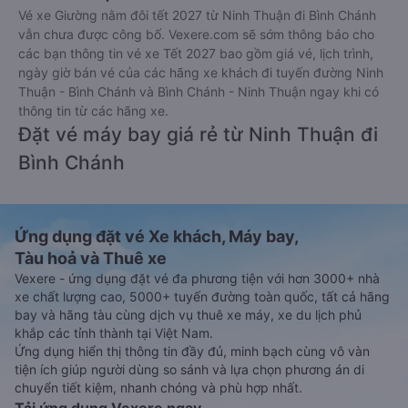
Vé xe Giường nằm đôi tết 2027 từ Ninh Thuận đi Bình Chánh
vẫn chưa được công bố. Vexere.com sẽ sớm thông báo cho
các bạn thông tin vé xe Tết 2027 bao gồm giá vé, lịch trình,
ngày giờ bán vé của các hãng xe khách đi tuyến đường Ninh
Thuận - Bình Chánh và Bình Chánh - Ninh Thuận ngay khi có
thông tin từ các hãng xe.
Đặt vé máy bay giá rẻ từ Ninh Thuận đi
Bình Chánh
Ứng dụng đặt vé Xe khách, Máy bay,
Tàu hoả và Thuê xe
Vexere - ứng dụng đặt vé đa phương tiện với hơn 3000+ nhà
xe chất lượng cao, 5000+ tuyến đường toàn quốc, tất cả hãng
bay và hãng tàu cùng dịch vụ thuê xe máy, xe du lịch phủ
khắp các tỉnh thành tại Việt Nam.
Ứng dụng hiển thị thông tin đầy đủ, minh bạch cùng vô vàn
tiện ích giúp người dùng so sánh và lựa chọn phương án di
chuyển tiết kiệm, nhanh chóng và phù hợp nhất.