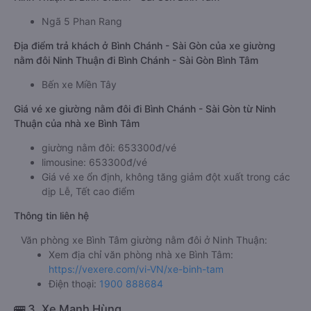
Ngã 5 Phan Rang
Địa điểm trả khách ở Bình Chánh - Sài Gòn của xe giường
nằm đôi Ninh Thuận đi Bình Chánh - Sài Gòn Bình Tâm
Bến xe Miền Tây
Giá vé xe giường nằm đôi đi Bình Chánh - Sài Gòn từ Ninh
Thuận của nhà xe Bình Tâm
giường nằm đôi: 653300đ/vé
limousine: 653300đ/vé
Giá vé xe ổn định, không tăng giảm đột xuất trong các
dịp Lễ, Tết cao điểm
Thông tin liên hệ
Văn phòng xe Bình Tâm giường nằm đôi ở Ninh Thuận:
Xem địa chỉ văn phòng nhà xe Bình Tâm:
https://vexere.com/vi-VN/xe-binh-tam
Điện thoại:
1900 888684
🚌 3. Xe Mạnh Hùng