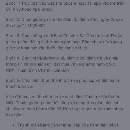
Bước 1: Truy cập vào website Vexere hoặc tải app Vexere trên
CH Play hoặc App Store.
Bước 2: Chọn giường nằm đôi điểm đi, điểm đến, ngày đi, sau
đó chọn “TÌM VÉ XE”.
Bước 3: Chọn hãng xe đi Bình Chánh - Sài Gòn từ Ninh Thuận
giường nằm đôi, giờ khởi hành phù hợp. Bấm chọn vào khung
giờ quý khách muốn đi để tiến hành đặt vé.
Bước 4: Chọn vị trí/giường ghế, điểm đón, điểm trả và nhập
thông tin hành khách khi đặt mua vé xe giường nằm đôi đi
Ninh Thuận Bình Chánh - Sài Gòn
Bước 5: Chọn hình thức thanh toán vé phù hợp và tiến hành
thanh toán vé.
Việc đặt mua và thanh toán vé xe đi Bình Chánh - Sài Gòn từ
Ninh Thuận giường nằm đôi cũng vô cùng đơn giản, tiện lợi
khi Vexere.com hỗ trợ đến 06 hình thức thanh toán khác nhau
bao gồm:
Thanh toán bằng tiền mặt tại các cửa hàng tiện lợi và