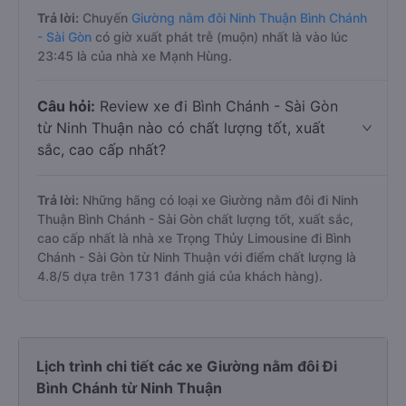
Trả lời:
Chuyến
Giường nằm đôi Ninh Thuận Bình Chánh
- Sài Gòn
có giờ xuất phát trễ (muộn) nhất là vào lúc
23:45 là của nhà xe Mạnh Hùng.
Câu hỏi:
Review xe đi Bình Chánh - Sài Gòn
từ Ninh Thuận nào có chất lượng tốt, xuất
sắc, cao cấp nhất?
Trả lời:
Những hãng có loại xe Giường nằm đôi đi Ninh
Thuận Bình Chánh - Sài Gòn chất lượng tốt, xuất sắc,
cao cấp nhất là nhà xe Trọng Thủy Limousine đi Bình
Chánh - Sài Gòn từ Ninh Thuận với điểm chất lượng là
4.8/5 dựa trên 1731 đánh giá của khách hàng).
Lịch trình chi tiết các xe Giường nằm đôi Đi
Bình Chánh từ Ninh Thuận