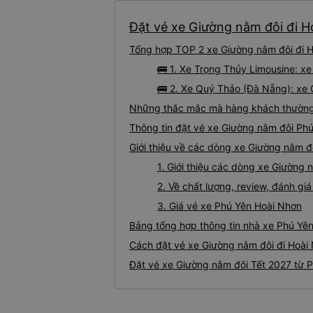
Đặt vé xe Giường nằm đôi đi H
Tổng hợp TOP 2 xe Giường nằm đôi đi H
🚌 1. Xe Trọng Thủy Limousine: x
🚌 2. Xe Quý Thảo (Đà Nẵng): xe 
Những thắc mắc mà hàng khách thường 
Thông tin đặt vé xe Giường nằm đôi Ph
Giới thiệu về các dòng xe Giường nằm đ
1. Giới thiệu các dòng xe Giường
2. Về chất lượng, review, đánh g
3. Giá vé xe Phú Yên Hoài Nhơn
Bảng tổng hợp thông tin nhà xe Phú Yên
Cách đặt vé xe Giường nằm đôi đi Hoài 
Đặt vé xe Giường nằm đôi Tết 2027 từ 