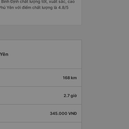
Bình Định chất lượng tốt, xuất sắc, cao
Phú Yên với điểm chất lượng là 4.8/5
 Yên
168 km
2.7 giờ
345.000 VNĐ