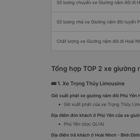
Số lượng chuyến xe Giường nằm đôi đi 
Số lượng nhà xe Giường nằm đôi tuyến P
Chất lượng xe Giường nằm đôi đi Hoài N
Tổng hợp TOP 2 xe giường n
🚌 1. Xe Trọng Thủy Limousine
Giờ xuất phát xe giường nằm đôi Phú Yên 
Giờ xuất phát của xe Trọng Thủy Lim
Địa điểm đón khách ở Phú Yên của xe giườ
Phú Yên (dọc QL1A)
Địa điểm trả khách ở Hoài Nhơn - Bình Địn