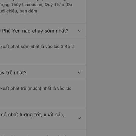
 Trọng Thủy Limousine, Quý Thảo (Đà
uổi chiều, ban đêm
ừ Phú Yên nào chạy sớm nhất?
xuất phát sớm nhất là vào lúc 3:45 là
y trễ nhất?
xuất phát trễ (muộn) nhất là vào lúc
có chất lượng tốt, xuất sắc,