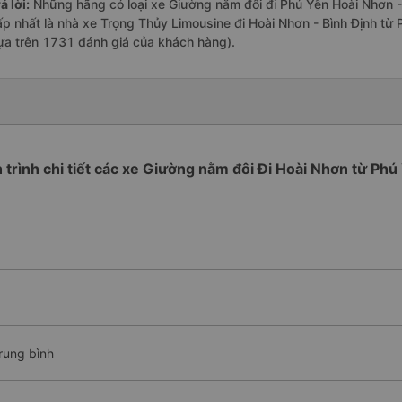
ả lời:
Những hãng có loại xe Giường nằm đôi đi Phú Yên Hoài Nhơn - 
ấp nhất là nhà xe Trọng Thủy Limousine đi Hoài Nhơn - Bình Định từ 
ựa trên 1731 đánh giá của khách hàng).
h trình chi tiết các xe Giường nằm đôi Đi Hoài Nhơn từ Phú
rung bình