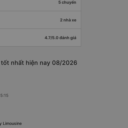
5 chuyến
2 nhà xe
4.7/5.0 đánh giá
 tốt nhất hiện nay 08/2026
05:15
ủy Limousine