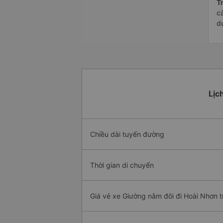
Tr
c
d
Lịc
Chiều dài tuyến đường
Thời gian di chuyển
Giá vé xe Giường nằm đôi đi Hoài Nhơn t