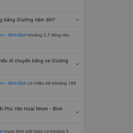
ng bằng Giường nằm đôi?
n - Bình Định
khoảng 2.7 tiếng nếu
 nếu di chuyển bằng xe Giường
n - Bình Định
có chiều dài khoảng 168
i Phú Yên Hoài Nhơn - Bình
nh
trung bình mỗi ngày có khoảng 5