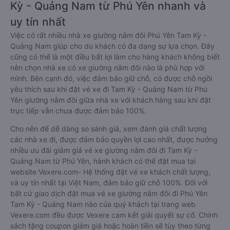
Kỳ - Quảng Nam từ Phú Yên nhanh và
uy tín nhất
Việc có rất nhiều nhà xe giường nằm đôi Phú Yên Tam Kỳ -
Quảng Nam giúp cho du khách có đa dạng sự lựa chọn. Đây
cũng có thể là một điều bất lợi làm cho hàng khách không biết
nên chọn nhà xe có xe giường nằm đôi nào là phù hợp với
mình. Bên cạnh đó, việc đảm bảo giữ chỗ, có được chỗ ngồi
yêu thích sau khi đặt vé xe đi Tam Kỳ - Quảng Nam từ Phú
Yên giường nằm đôi giữa nhà xe với khách hàng sau khi đặt
trực tiếp vẫn chưa được đảm bảo 100%.
Cho nên để dễ dàng so sánh giá, xem đánh giá chất lượng
các nhà xe đi, được đảm bảo quyền lợi cao nhất, được hưởng
nhiều ưu đãi giảm giá vé xe giường nằm đôi đi Tam Kỳ -
Quảng Nam từ Phú Yên, hành khách có thể đặt mua tại
website Vexere.com- Hệ thống đặt vé xe khách chất lượng,
và uy tín nhất tại Việt Nam, đảm bảo giữ chỗ 100%. Đối với
bất cứ giao dịch đặt mua vé xe giường nằm đôi đi Phú Yên
Tam Kỳ - Quảng Nam nào của quý khách tại trang web
Vexere.com đều được Vexere cam kết giải quyết sự cố. Chính
sách tặng coupon giảm giá hoặc hoàn tiền sẽ tùy theo từng