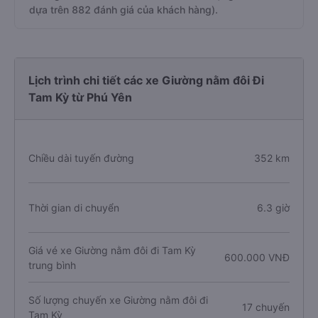
dựa trên 882 đánh giá của khách hàng).
Lịch trình chi tiết các xe Giường nằm đôi Đi
Tam Kỳ từ Phú Yên
Chiều dài tuyến đường
352 km
Thời gian di chuyển
6.3 giờ
Giá vé xe Giường nằm đôi đi Tam Kỳ
600.000 VNĐ
trung bình
Số lượng chuyến xe Giường nằm đôi đi
17 chuyến
Tam Kỳ