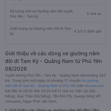
Số lượng nhà xe Giường nằm đôi tuyến
5 nhà xe
Phú Yên - Tam Kỳ
Chất lượng xe Giường nằm đôi đi Tam
4.3/5.0 đánh giá
Kỳ
Giới thiệu về các dòng xe giường nằm
đôi đi Tam Kỳ - Quảng Nam từ Phú Yên
08/2026
Tuyến đường Phú Yên - Tam Kỳ - Quảng Nam dài khoảng 352
km. Trung bình mỗi ngày có khoảng 17 chuyến
Xe giường
nằm đôi đi Tam Kỳ - Quảng Nam từ Phú Yên
trên
Vexere.com
bắt đầu từ 00:05 đến 23:30 bởi 17 nhà xe: Việt Lào (Đà
Nẵng), Quý Thảo (Đà Nẵng), Tân Kim Chi, Quang Dũng VIP
Limousine, Ngọc Phát vận hành.
1. Giới thiệu các dòng xe giường nằm đôi Phú Yên