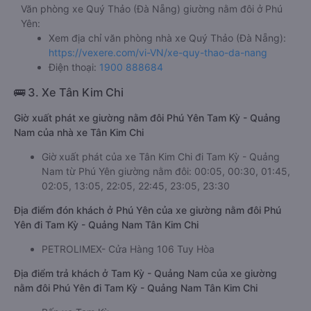
Văn phòng xe Quý Thảo (Đà Nẵng) giường nằm đôi ở Phú
Yên:
Xem địa chỉ văn phòng nhà xe Quý Thảo (Đà Nẵng):
https://vexere.com/vi-VN/xe-quy-thao-da-nang
Điện thoại:
1900 888684
🚌 3. Xe Tân Kim Chi
Giờ xuất phát xe giường nằm đôi Phú Yên Tam Kỳ - Quảng
Nam của nhà xe Tân Kim Chi
Giờ xuất phát của xe Tân Kim Chi đi Tam Kỳ - Quảng
Nam từ Phú Yên giường nằm đôi: 00:05, 00:30, 01:45,
02:05, 13:05, 22:05, 22:45, 23:05, 23:30
Địa điểm đón khách ở Phú Yên của xe giường nằm đôi Phú
Yên đi Tam Kỳ - Quảng Nam Tân Kim Chi
PETROLIMEX- Cửa Hàng 106 Tuy Hòa
Địa điểm trả khách ở Tam Kỳ - Quảng Nam của xe giường
nằm đôi Phú Yên đi Tam Kỳ - Quảng Nam Tân Kim Chi