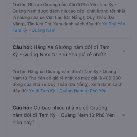
Trả lời:
Nhà xe Giường nằm đôi đi Phú Yên Tam Kỳ -
Quảng Nam được đánh giá cao cấp, chất lượng tốt nhất
là những nhà xe Việt Lào (Đà Nẵng), Quý Thảo (Đà
Nẵng), Tân Kim Chi. Xem danh sách đầy đủ:
Xe Phú Yên
Tam Kỳ - Quảng Nam
Câu hỏi:
Hãng Xe Giường nằm đôi đi Tam
Kỳ - Quảng Nam từ Phú Yên giá rẻ nhất?
Trả lời:
Hãng xe Giường nằm đôi đi Tam Kỳ - Quảng
Nam từ Phú Yên có giá rẻ nhất có mức giá là 400.000
đồng của nhà xe Quý Thảo (Đà Nẵng). Xem danh sách
đầy đủ:
Xe đi Tam Kỳ - Quảng Nam từ Phú Yên
Câu hỏi:
Có bao nhiêu nhà xe có Giường
nằm đôi đi Tam Kỳ - Quảng Nam từ Phú Yên
hiện nay?