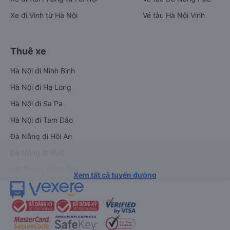
Xe đi Vinh từ Hà Nội
Vé tàu Hà Nội Vinh
Thuê xe
Hà Nội đi Ninh Bình
Hà Nội đi Hạ Long
Hà Nội đi Sa Pa
Hà Nội đi Tam Đảo
Đà Nẵng đi Hội An
Đà Nẵng đi Huế
Hải Phòng đi Hà Nội
Xem tất cả tuyến đường