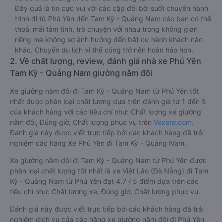
Đây quả là tin cực vui với các cặp đôi bởi suốt chuyến hành
trình đi từ Phú Yên đến Tam Kỳ - Quảng Nam các bạn có thể
thoải mái tâm tình, trò chuyện với nhau trong không gian
riêng mà không sợ ảnh hưởng đến bất cứ hành khách nào
khác. Chuyến du lịch vì thế cũng trở nên hoàn hảo hơn.
2. Về chất lượng, review, đánh giá nhà xe Phú Yên
Tam Kỳ - Quảng Nam giường nằm đôi
Xe giường nằm đôi đi Tam Kỳ - Quảng Nam từ Phú Yên tốt
nhất được phân loại chất lượng dựa trên đánh giá từ 1 đến 5
của khách hàng với các tiêu chí như: Chất lượng xe giường
nằm đôi, Đúng giờ, Chất lượng phục vụ trên
Vexere.com
.
Đánh giá này được viết trực tiếp bởi các khách hàng đã trải
nghiệm các hãng Xe Phú Yên đi Tam Kỳ - Quảng Nam.
Xe giường nằm đôi đi Tam Kỳ - Quảng Nam từ Phú Yên được
phân loại chất lượng tốt nhất là xe Việt Lào (Đà Nẵng) đi Tam
Kỳ - Quảng Nam từ Phú Yên đạt 4.7 / 5 điểm dựa trên các
tiêu chí như: Chất lượng xe, Đúng giờ, Chất lượng phục vụ.
Đánh giá này được viết trực tiếp bởi các khách hàng đã trải
nghiệm dịch vụ của các hãng xe giường nằm đôi đi Phú Yên