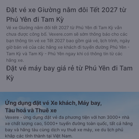
Đặt vé xe Giường nằm đôi Tết 2027 từ
Phú Yên đi Tam Kỳ
Vé xe Giường nằm đôi tết 2027 từ Phú Yên đi Tam Kỳ vẫn
chưa được công bố. Vexere.com sẽ sớm thông báo cho các
bạn thông tin vé xe Tết 2027 bao gồm giá vé, lịch trình, ngày
giờ bán vé của các hãng xe khách đi tuyến đường Phú Yên -
Tam Kỳ và Tam Kỳ - Phú Yên ngay khi có thông tin từ các
hãng xe.
Đặt vé máy bay giá rẻ từ Phú Yên đi Tam
Kỳ
Ứng dụng đặt vé Xe khách, Máy bay,
Tàu hoả và Thuê xe
Vexere - ứng dụng đặt vé đa phương tiện với hơn 3000+ nhà
xe chất lượng cao, 5000+ tuyến đường toàn quốc, tất cả hãng
bay và hãng tàu cùng dịch vụ thuê xe máy, xe du lịch phủ
khắp các tỉnh thành tại Việt Nam.