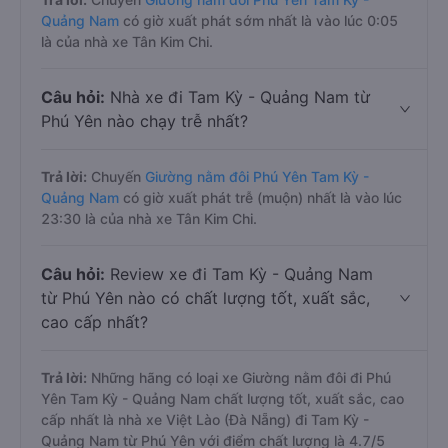
Quảng Nam
có giờ xuất phát sớm nhất là vào lúc 0:05
là của nhà xe Tân Kim Chi.
Câu hỏi:
Nhà xe đi Tam Kỳ - Quảng Nam từ
Phú Yên nào chạy trễ nhất?
Trả lời:
Chuyến
Giường nằm đôi Phú Yên Tam Kỳ -
Quảng Nam
có giờ xuất phát trễ (muộn) nhất là vào lúc
23:30 là của nhà xe Tân Kim Chi.
Câu hỏi:
Review xe đi Tam Kỳ - Quảng Nam
từ Phú Yên nào có chất lượng tốt, xuất sắc,
cao cấp nhất?
Trả lời:
Những hãng có loại xe Giường nằm đôi đi Phú
Yên Tam Kỳ - Quảng Nam chất lượng tốt, xuất sắc, cao
cấp nhất là nhà xe Việt Lào (Đà Nẵng) đi Tam Kỳ -
Quảng Nam từ Phú Yên với điểm chất lượng là 4.7/5