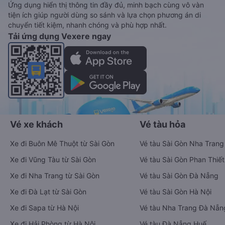
Ứng dụng hiển thị thông tin đầy đủ, minh bạch cùng vô vàn
tiện ích giúp người dùng so sánh và lựa chọn phương án di
chuyển tiết kiệm, nhanh chóng và phù hợp nhất.
Tải ứng dụng Vexere ngay
Vé xe khách
Vé tàu hỏa
Xe đi Buôn Mê Thuột từ Sài Gòn
Vé tàu Sài Gòn Nha Trang
Xe đi Vũng Tàu từ Sài Gòn
Vé tàu Sài Gòn Phan Thiết
Xe đi Nha Trang từ Sài Gòn
Vé tàu Sài Gòn Đà Nẵng
Xe đi Đà Lạt từ Sài Gòn
Vé tàu Sài Gòn Hà Nội
Xe đi Sapa từ Hà Nội
Vé tàu Nha Trang Đà Nẵn
Xe đi Hải Phòng từ Hà Nội
Vé tàu Đà Nẵng Huế