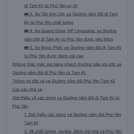
đi Tam Kỳ từ Phú Yên uy tín
🚌 3. Xe Tân Kim Chi: xe Giường nằm đôi đi Tam
Kỳ từ Phú Yên chất lượng
🚌 4. Xe Quang Dũng VIP Limousine: xe Giường
nằm đôi đi Tam Kỳ từ Phú Yên được yêu thích
🚌 5. Xe Ngọc Phát: xe Giường nằm đôi đi Tam Kỳ
từ Phú Yên được đánh giá cao
Những thắc mắc mà hàng khách thường gặp khi đặt xe
Giường nằm đôi đi Phú Yên từ Tam Kỳ
Thông tin đặt vé xe Giường nằm đôi Phú Yên Tam Kỳ
của các nhà xe
Giới thiệu về các dòng xe Giường nằm đôi đi Tam Kỳ từ
Phú Yên
1. Giới thiệu các dòng xe Giường nằm đôi Phú Yên
Tam Kỳ
2. Về chất lượng, review, đánh giá nhà xe Phú Yên