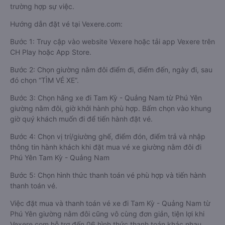
trường hợp sự việc.
Hướng dẫn đặt vé tại Vexere.com:
Bước 1: Truy cập vào website Vexere hoặc tải app Vexere trên
CH Play hoặc App Store.
Bước 2: Chọn giường nằm đôi điểm đi, điểm đến, ngày đi, sau
đó chọn “TÌM VÉ XE”.
Bước 3: Chọn hãng xe đi Tam Kỳ - Quảng Nam từ Phú Yên
giường nằm đôi, giờ khởi hành phù hợp. Bấm chọn vào khung
giờ quý khách muốn đi để tiến hành đặt vé.
Bước 4: Chọn vị trí/giường ghế, điểm đón, điểm trả và nhập
thông tin hành khách khi đặt mua vé xe giường nằm đôi đi
Phú Yên Tam Kỳ - Quảng Nam
Bước 5: Chọn hình thức thanh toán vé phù hợp và tiến hành
thanh toán vé.
Việc đặt mua và thanh toán vé xe đi Tam Kỳ - Quảng Nam từ
Phú Yên giường nằm đôi cũng vô cùng đơn giản, tiện lợi khi
Vexere.com hỗ trợ đến 06 hình thức thanh toán khác nhau