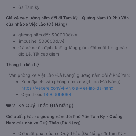
Ga Tam Kỳ
Giá vé xe giường nằm đôi đi Tam Kỳ - Quảng Nam từ Phú Yên
của nhà xe Việt Lào (Đà Nẵng)
giường nằm đôi: 500000đ/vé
limousine: 500000đ/vé
Giá vé xe ổn định, không tăng giảm đột xuất trong các
dịp Lễ, Tết cao điểm
Thông tin liên hệ
Văn phòng xe Việt Lào (Đà Nẵng) giường nằm đôi ở Phú Yên:
Xem địa chỉ văn phòng nhà xe Việt Lào (Đà Nẵng):
https://vexere.com/vi-VN/xe-viet-lao-da-nang
Điện thoại:
1900 888684
🚌 2. Xe Quý Thảo (Đà Nẵng)
Giờ xuất phát xe giường nằm đôi Phú Yên Tam Kỳ - Quảng
Nam của nhà xe Quý Thảo (Đà Nẵng)
Giờ xuất phát của xe Quý Thảo (Đà Nẵng) đi Tam Kỳ -