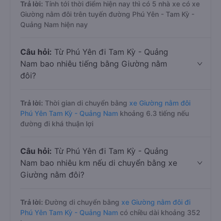
Trả lời:
Tính tới thời điểm hiện nay thì có 5 nhà xe có xe
Giường nằm đôi trên tuyến đường Phú Yên - Tam Kỳ -
Quảng Nam hiện nay
Câu hỏi:
Từ Phú Yên đi Tam Kỳ - Quảng
Nam bao nhiêu tiếng bằng Giường nằm
đôi?
Trả lời:
Thời gian di chuyển bằng
xe Giường nằm đôi
Phú Yên Tam Kỳ - Quảng Nam
khoảng 6.3 tiếng nếu
đường đi khá thuận lợi
Câu hỏi:
Từ Phú Yên đi Tam Kỳ - Quảng
Nam bao nhiêu km nếu di chuyển bằng xe
Giường nằm đôi?
Trả lời:
Đường di chuyển bằng
xe Giường nằm đôi đi
Phú Yên Tam Kỳ - Quảng Nam
có chiều dài khoảng 352