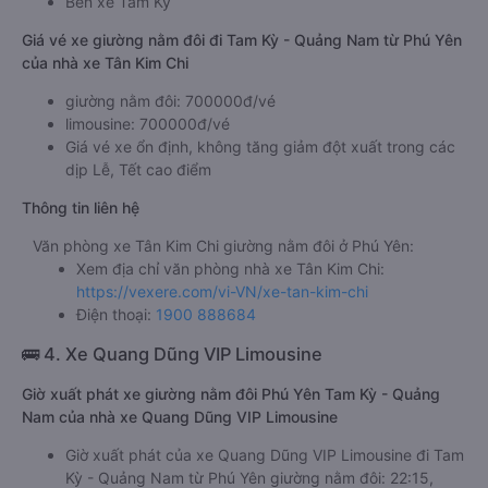
Bến xe Tam Kỳ
Giá vé xe giường nằm đôi đi Tam Kỳ - Quảng Nam từ Phú Yên
của nhà xe Tân Kim Chi
giường nằm đôi: 700000đ/vé
limousine: 700000đ/vé
Giá vé xe ổn định, không tăng giảm đột xuất trong các
dịp Lễ, Tết cao điểm
Thông tin liên hệ
Văn phòng xe Tân Kim Chi giường nằm đôi ở Phú Yên:
Xem địa chỉ văn phòng nhà xe Tân Kim Chi:
https://vexere.com/vi-VN/xe-tan-kim-chi
Điện thoại:
1900 888684
🚌 4. Xe Quang Dũng VIP Limousine
Giờ xuất phát xe giường nằm đôi Phú Yên Tam Kỳ - Quảng
Nam của nhà xe Quang Dũng VIP Limousine
Giờ xuất phát của xe Quang Dũng VIP Limousine đi Tam
Kỳ - Quảng Nam từ Phú Yên giường nằm đôi: 22:15,