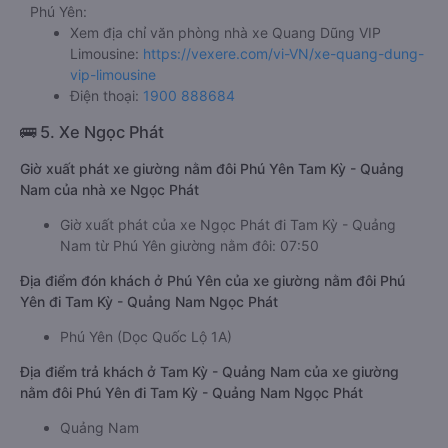
Phú Yên:
Xem địa chỉ văn phòng nhà xe Quang Dũng VIP
Limousine:
https://vexere.com/vi-VN/xe-quang-dung-
vip-limousine
Điện thoại:
1900 888684
🚌 5. Xe Ngọc Phát
Giờ xuất phát xe giường nằm đôi Phú Yên Tam Kỳ - Quảng
Nam của nhà xe Ngọc Phát
Giờ xuất phát của xe Ngọc Phát đi Tam Kỳ - Quảng
Nam từ Phú Yên giường nằm đôi: 07:50
Địa điểm đón khách ở Phú Yên của xe giường nằm đôi Phú
Yên đi Tam Kỳ - Quảng Nam Ngọc Phát
Phú Yên (Dọc Quốc Lộ 1A)
Địa điểm trả khách ở Tam Kỳ - Quảng Nam của xe giường
nằm đôi Phú Yên đi Tam Kỳ - Quảng Nam Ngọc Phát
Quảng Nam