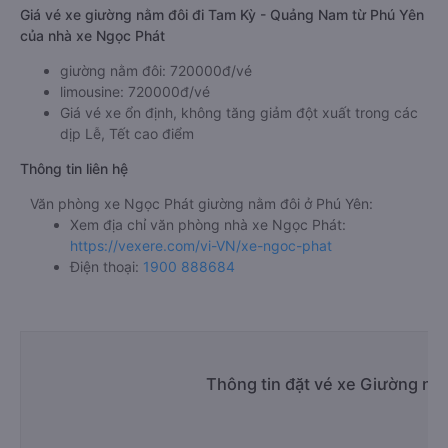
Giá vé xe giường nằm đôi đi Tam Kỳ - Quảng Nam từ Phú Yên
của nhà xe Ngọc Phát
giường nằm đôi: 720000đ/vé
limousine: 720000đ/vé
Giá vé xe ổn định, không tăng giảm đột xuất trong các
dịp Lễ, Tết cao điểm
Thông tin liên hệ
Văn phòng xe Ngọc Phát giường nằm đôi ở Phú Yên:
Xem địa chỉ văn phòng nhà xe Ngọc Phát:
https://vexere.com/vi-VN/xe-ngoc-phat
Điện thoại:
1900 888684
Thông tin đặt vé xe Giường nằ