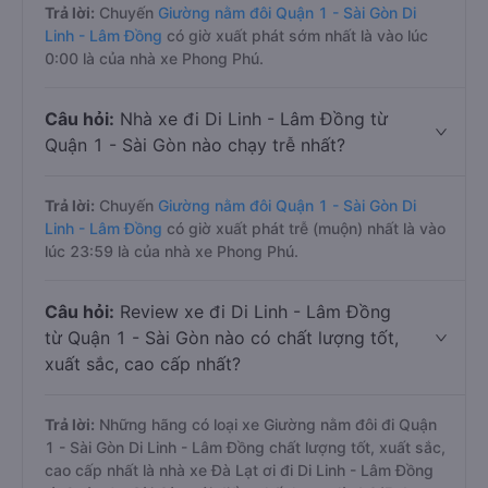
Trả lời:
Chuyến
Giường nằm đôi Quận 1 - Sài Gòn Di
Linh - Lâm Đồng
có giờ xuất phát sớm nhất là vào lúc
0:00 là của nhà xe Phong Phú.
Câu hỏi:
Nhà xe đi Di Linh - Lâm Đồng từ
Quận 1 - Sài Gòn nào chạy trễ nhất?
Trả lời:
Chuyến
Giường nằm đôi Quận 1 - Sài Gòn Di
Linh - Lâm Đồng
có giờ xuất phát trễ (muộn) nhất là vào
lúc 23:59 là của nhà xe Phong Phú.
Câu hỏi:
Review xe đi Di Linh - Lâm Đồng
từ Quận 1 - Sài Gòn nào có chất lượng tốt,
xuất sắc, cao cấp nhất?
Trả lời:
Những hãng có loại xe Giường nằm đôi đi Quận
1 - Sài Gòn Di Linh - Lâm Đồng chất lượng tốt, xuất sắc,
cao cấp nhất là nhà xe Đà Lạt ơi đi Di Linh - Lâm Đồng