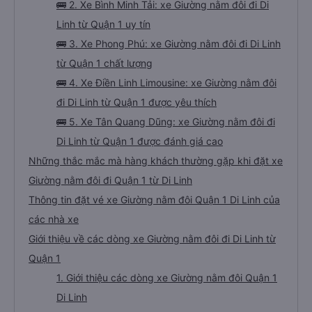
🚌 2. Xe Bình Minh Tải: xe Giường nằm đôi đi Di
Linh từ Quận 1 uy tín
🚌 3. Xe Phong Phú: xe Giường nằm đôi đi Di Linh
từ Quận 1 chất lượng
🚌 4. Xe Điền Linh Limousine: xe Giường nằm đôi
đi Di Linh từ Quận 1 được yêu thích
🚌 5. Xe Tân Quang Dũng: xe Giường nằm đôi đi
Di Linh từ Quận 1 được đánh giá cao
Những thắc mắc mà hàng khách thường gặp khi đặt xe
Giường nằm đôi đi Quận 1 từ Di Linh
Thông tin đặt vé xe Giường nằm đôi Quận 1 Di Linh của
các nhà xe
Giới thiệu về các dòng xe Giường nằm đôi đi Di Linh từ
Quận 1
1. Giới thiệu các dòng xe Giường nằm đôi Quận 1
Di Linh