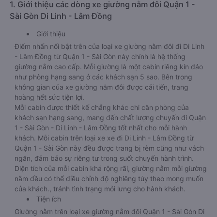
1. Giới thiệu các dòng xe giường nằm đôi Quận 1 -
Sài Gòn Di Linh - Lâm Đồng
Giới thiệu
Điểm nhấn nổi bật trên của loại xe giường nằm đôi đi Di Linh
- Lâm Đồng từ Quận 1 - Sài Gòn này chính là hệ thống
giường nằm cao cấp. Mỗi giường là một cabin riêng kín đáo
như phòng hạng sang ở các khách sạn 5 sao. Bên trong
không gian của xe giường nằm đôi được cải tiến, trang
hoàng hết sức tiện lợi.
Mỗi cabin được thiết kế chẳng khác chi căn phòng của
khách sạn hạng sang, mang đến chất lượng chuyến đi Quận
1 - Sài Gòn - Di Linh - Lâm Đồng tốt nhất cho mỗi hành
khách. Mỗi cabin trên loại xe xe đi Di Linh - Lâm Đồng từ
Quận 1 - Sài Gòn này đều được trang bị rèm cũng như vách
ngăn, đảm bảo sự riêng tư trong suốt chuyến hành trình.
Diện tích của mỗi cabin khá rộng rãi, giường nằm mỗi giường
nằm đều có thể điều chỉnh độ nghiêng tùy theo mong muốn
của khách., tránh tình trạng mỏi lưng cho hành khách.
Tiện ích
Giường nằm trên loại xe giường nằm đôi Quận 1 - Sài Gòn Di