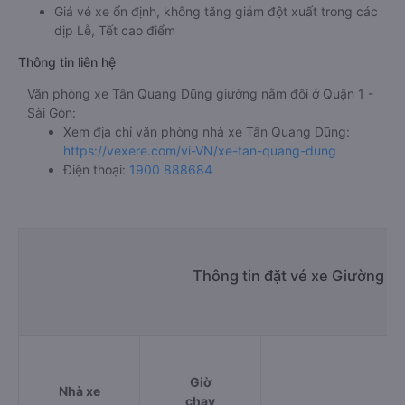
Giá vé xe ổn định, không tăng giảm đột xuất trong các
dịp Lễ, Tết cao điểm
Thông tin liên hệ
Văn phòng xe Tân Quang Dũng giường nằm đôi ở Quận 1 -
Sài Gòn:
Xem địa chỉ văn phòng nhà xe Tân Quang Dũng:
https://vexere.com/vi-VN/xe-tan-quang-dung
Điện thoại:
1900 888684
Thông tin đặt vé xe Giường nằ
Giờ
Nhà xe
chạy