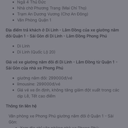
Ngã 4 Thủ Đức
Nhà chờ Phương Trang (Mai Chí Thọ)
Trạm An Dương Vương (Chợ An Đông)
Văn Phòng Quận 1
Địa điểm trả khách ở Di Linh - Lâm Đồng của xe giường nằm
đôi Quận 1 - Sài Gòn đi Di Linh - Lâm Đồng Phong Phú
Di Linh
Di Linh (Quốc Lộ 20)
Giá vé xe giường nằm đôi đi Di Linh - Lâm Đồng từ Quận 1 -
Sài Gòn của nhà xe Phong Phú
giường nằm đôi: 299000đ/vé
limousine: 299000đ/vé
Giá vé xe ổn định, không tăng giảm đột xuất trong các
dịp Lễ, Tết cao điểm
Thông tin liên hệ
Văn phòng xe Phong Phú giường nằm đôi ở Quận 1 - Sài
Gòn:
Xem địa chỉ văn phòng nhà xe Phong Phú: