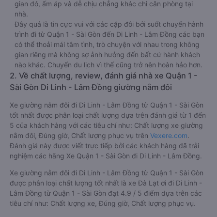
gian đó, ấm áp và dễ chịu chẳng khác chi căn phòng tại
nhà.
Đây quả là tin cực vui với các cặp đôi bởi suốt chuyến hành
trình đi từ Quận 1 - Sài Gòn đến Di Linh - Lâm Đồng các bạn
có thể thoải mái tâm tình, trò chuyện với nhau trong không
gian riêng mà không sợ ảnh hưởng đến bất cứ hành khách
nào khác. Chuyến du lịch vì thế cũng trở nên hoàn hảo hơn.
2. Về chất lượng, review, đánh giá nhà xe Quận 1 -
Sài Gòn Di Linh - Lâm Đồng giường nằm đôi
Xe giường nằm đôi đi Di Linh - Lâm Đồng từ Quận 1 - Sài Gòn
tốt nhất được phân loại chất lượng dựa trên đánh giá từ 1 đến
5 của khách hàng với các tiêu chí như: Chất lượng xe giường
nằm đôi, Đúng giờ, Chất lượng phục vụ trên
Vexere.com
.
Đánh giá này được viết trực tiếp bởi các khách hàng đã trải
nghiệm các hãng Xe Quận 1 - Sài Gòn đi Di Linh - Lâm Đồng.
Xe giường nằm đôi đi Di Linh - Lâm Đồng từ Quận 1 - Sài Gòn
được phân loại chất lượng tốt nhất là xe Đà Lạt ơi đi Di Linh -
Lâm Đồng từ Quận 1 - Sài Gòn đạt 4.9 / 5 điểm dựa trên các
tiêu chí như: Chất lượng xe, Đúng giờ, Chất lượng phục vụ.