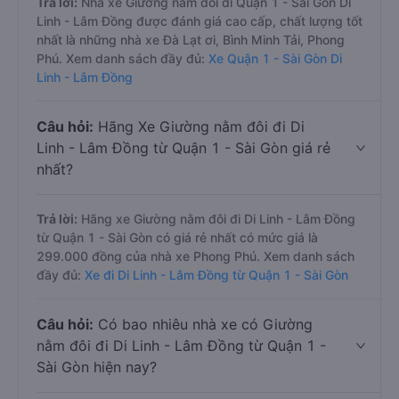
Trả lời:
Nhà xe Giường nằm đôi đi Quận 1 - Sài Gòn Di
Linh - Lâm Đồng được đánh giá cao cấp, chất lượng tốt
nhất là những nhà xe Đà Lạt ơi, Bình Minh Tải, Phong
Phú. Xem danh sách đầy đủ:
Xe Quận 1 - Sài Gòn Di
Linh - Lâm Đồng
Câu hỏi:
Hãng Xe Giường nằm đôi đi Di
Linh - Lâm Đồng từ Quận 1 - Sài Gòn giá rẻ
nhất?
Trả lời:
Hãng xe Giường nằm đôi đi Di Linh - Lâm Đồng
từ Quận 1 - Sài Gòn có giá rẻ nhất có mức giá là
299.000 đồng của nhà xe Phong Phú. Xem danh sách
đầy đủ:
Xe đi Di Linh - Lâm Đồng từ Quận 1 - Sài Gòn
Câu hỏi:
Có bao nhiêu nhà xe có Giường
nằm đôi đi Di Linh - Lâm Đồng từ Quận 1 -
Sài Gòn hiện nay?