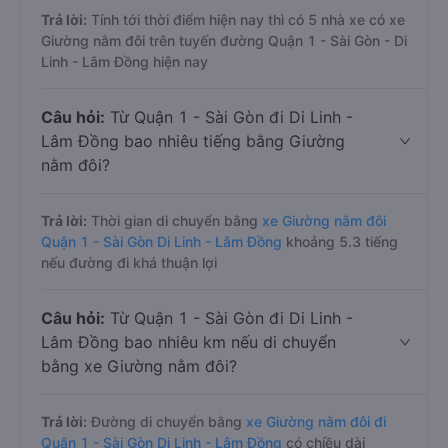
Trả lời:
Tính tới thời điểm hiện nay thì có 5 nhà xe có xe
Giường nằm đôi trên tuyến đường Quận 1 - Sài Gòn - Di
Linh - Lâm Đồng hiện nay
Câu hỏi:
Từ Quận 1 - Sài Gòn đi Di Linh -
Lâm Đồng bao nhiêu tiếng bằng Giường
nằm đôi?
Trả lời:
Thời gian di chuyển bằng
xe Giường nằm đôi
Quận 1 - Sài Gòn Di Linh - Lâm Đồng
khoảng 5.3 tiếng
nếu đường đi khá thuận lợi
Câu hỏi:
Từ Quận 1 - Sài Gòn đi Di Linh -
Lâm Đồng bao nhiêu km nếu di chuyển
bằng xe Giường nằm đôi?
Trả lời:
Đường di chuyển bằng
xe Giường nằm đôi đi
Quận 1 - Sài Gòn Di Linh - Lâm Đồng
có chiều dài