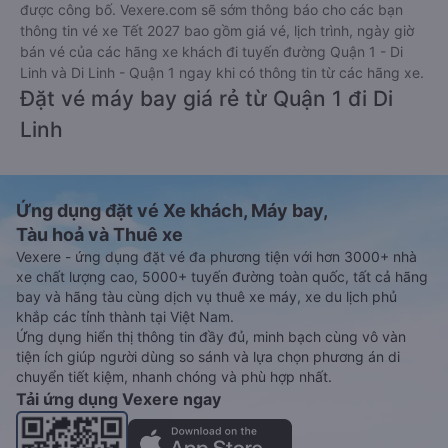
được công bố. Vexere.com sẽ sớm thông báo cho các bạn
thông tin vé xe Tết 2027 bao gồm giá vé, lịch trình, ngày giờ
bán vé của các hãng xe khách đi tuyến đường Quận 1 - Di
Linh và Di Linh - Quận 1 ngay khi có thông tin từ các hãng xe.
Đặt vé máy bay giá rẻ từ Quận 1 đi Di
Linh
Ứng dụng đặt vé Xe khách, Máy bay,
Tàu hoả và Thuê xe
Vexere - ứng dụng đặt vé đa phương tiện với hơn 3000+ nhà
xe chất lượng cao, 5000+ tuyến đường toàn quốc, tất cả hãng
bay và hãng tàu cùng dịch vụ thuê xe máy, xe du lịch phủ
khắp các tỉnh thành tại Việt Nam.
Ứng dụng hiển thị thông tin đầy đủ, minh bạch cùng vô vàn
tiện ích giúp người dùng so sánh và lựa chọn phương án di
chuyển tiết kiệm, nhanh chóng và phù hợp nhất.
Tải ứng dụng Vexere ngay