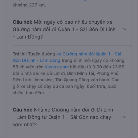
khoảng 227 km.
Câu hỏi:
Mỗi ngày có bao nhiêu chuyến xe
Giường nằm đôi đi Quận 1 - Sài Gòn Di Linh
- Lâm Đồng?
Trả lời:
Tuyến đường
xe Giường nằm đôi Quận 1 - Sài
Gòn Di Linh - Lâm Đồng
trung bình mỗi ngày có khoảng
58 chuyến trên
Vexere.com
bắt đầu từ 0:00 đến 23:59
bởi 5 nhà xe: xe Đà Lạt ơi, Bình Minh Tải, Phong Phú,
Điền Linh Limousine, Tân Quang Dũng vận hành. Các
giờ xe chạy có đầy đủ cả ban ngày, buổi trưa, buổi
chiều, ban đêm
Câu hỏi:
Nhà xe Giường nằm đôi đi Di Linh
- Lâm Đồng từ Quận 1 - Sài Gòn nào chạy
sớm nhất?