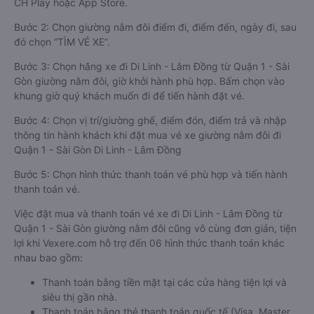
CH Play hoặc App Store.
Bước 2: Chọn giường nằm đôi điểm đi, điểm đến, ngày đi, sau
đó chọn “TÌM VÉ XE”.
Bước 3: Chọn hãng xe đi Di Linh - Lâm Đồng từ Quận 1 - Sài
Gòn giường nằm đôi, giờ khởi hành phù hợp. Bấm chọn vào
khung giờ quý khách muốn đi để tiến hành đặt vé.
Bước 4: Chọn vị trí/giường ghế, điểm đón, điểm trả và nhập
thông tin hành khách khi đặt mua vé xe giường nằm đôi đi
Quận 1 - Sài Gòn Di Linh - Lâm Đồng
Bước 5: Chọn hình thức thanh toán vé phù hợp và tiến hành
thanh toán vé.
Việc đặt mua và thanh toán vé xe đi Di Linh - Lâm Đồng từ
Quận 1 - Sài Gòn giường nằm đôi cũng vô cùng đơn giản, tiện
lợi khi Vexere.com hỗ trợ đến 06 hình thức thanh toán khác
nhau bao gồm:
Thanh toán bằng tiền mặt tại các cửa hàng tiện lợi và
siêu thị gần nhà.
Thanh toán bằng thẻ thanh toán quốc tế (Visa, Master