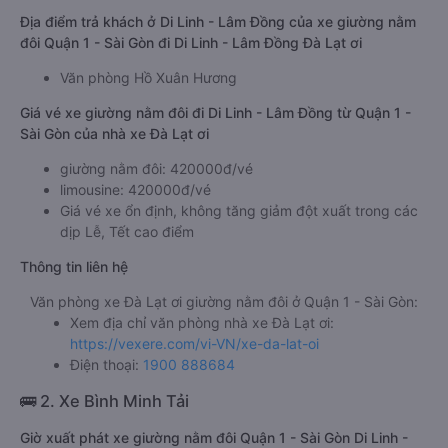
Địa điểm trả khách ở Di Linh - Lâm Đồng của xe giường nằm
đôi Quận 1 - Sài Gòn đi Di Linh - Lâm Đồng Đà Lạt ơi
Văn phòng Hồ Xuân Hương
Giá vé xe giường nằm đôi đi Di Linh - Lâm Đồng từ Quận 1 -
Sài Gòn của nhà xe Đà Lạt ơi
giường nằm đôi: 420000đ/vé
limousine: 420000đ/vé
Giá vé xe ổn định, không tăng giảm đột xuất trong các
dịp Lễ, Tết cao điểm
Thông tin liên hệ
Văn phòng xe Đà Lạt ơi giường nằm đôi ở Quận 1 - Sài Gòn:
Xem địa chỉ văn phòng nhà xe Đà Lạt ơi:
https://vexere.com/vi-VN/xe-da-lat-oi
Điện thoại:
1900 888684
🚌 2. Xe Bình Minh Tải
Giờ xuất phát xe giường nằm đôi Quận 1 - Sài Gòn Di Linh -