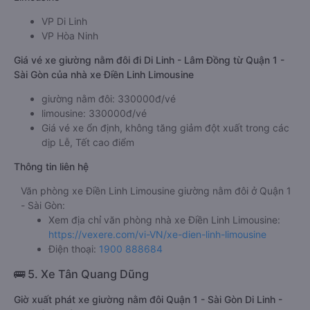
VP Di Linh
VP Hòa Ninh
Giá vé xe giường nằm đôi đi Di Linh - Lâm Đồng từ Quận 1 -
Sài Gòn của nhà xe Điền Linh Limousine
giường nằm đôi: 330000đ/vé
limousine: 330000đ/vé
Giá vé xe ổn định, không tăng giảm đột xuất trong các
dịp Lễ, Tết cao điểm
Thông tin liên hệ
Văn phòng xe Điền Linh Limousine giường nằm đôi ở Quận 1
- Sài Gòn:
Xem địa chỉ văn phòng nhà xe Điền Linh Limousine:
https://vexere.com/vi-VN/xe-dien-linh-limousine
Điện thoại:
1900 888684
🚌 5. Xe Tân Quang Dũng
Giờ xuất phát xe giường nằm đôi Quận 1 - Sài Gòn Di Linh -