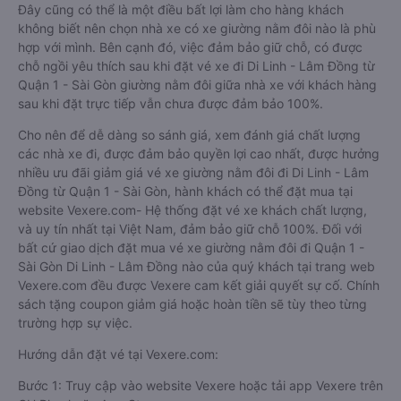
Đây cũng có thể là một điều bất lợi làm cho hàng khách
không biết nên chọn nhà xe có xe giường nằm đôi nào là phù
hợp với mình. Bên cạnh đó, việc đảm bảo giữ chỗ, có được
chỗ ngồi yêu thích sau khi đặt vé xe đi Di Linh - Lâm Đồng từ
Quận 1 - Sài Gòn giường nằm đôi giữa nhà xe với khách hàng
sau khi đặt trực tiếp vẫn chưa được đảm bảo 100%.
Cho nên để dễ dàng so sánh giá, xem đánh giá chất lượng
các nhà xe đi, được đảm bảo quyền lợi cao nhất, được hưởng
nhiều ưu đãi giảm giá vé xe giường nằm đôi đi Di Linh - Lâm
Đồng từ Quận 1 - Sài Gòn, hành khách có thể đặt mua tại
website Vexere.com- Hệ thống đặt vé xe khách chất lượng,
và uy tín nhất tại Việt Nam, đảm bảo giữ chỗ 100%. Đối với
bất cứ giao dịch đặt mua vé xe giường nằm đôi đi Quận 1 -
Sài Gòn Di Linh - Lâm Đồng nào của quý khách tại trang web
Vexere.com đều được Vexere cam kết giải quyết sự cố. Chính
sách tặng coupon giảm giá hoặc hoàn tiền sẽ tùy theo từng
trường hợp sự việc.
Hướng dẫn đặt vé tại Vexere.com:
Bước 1: Truy cập vào website Vexere hoặc tải app Vexere trên