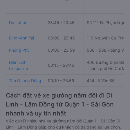
Đà Lạt ơi
23:45 - 23:45
Số 111 Đ. Phạm Ngũ L
Bình Minh Tải
05:00 - 23:45
119 Nguyễn Cư Trinh
Phong Phú
00:00 - 23:59
536 - 538 Hoàng Văn
Điền Linh
400 Đường Điện Biên P
00:15 - 23:45
Limousine
Thành phố Hồ Chí Min
Tân Quang Dũng
00:10 - 23:59
424 Lê Văn Sỹ
Cách đặt vé xe giường nằm đôi đi Di
Linh - Lâm Đồng từ Quận 1 - Sài Gòn
nhanh và uy tín nhất
Việc có rất nhiều nhà xe giường nằm đôi Quận 1 - Sài Gòn Di
Linh - Lâm Đồng giúp cho du khách có đa dạng sự lựa chọn.