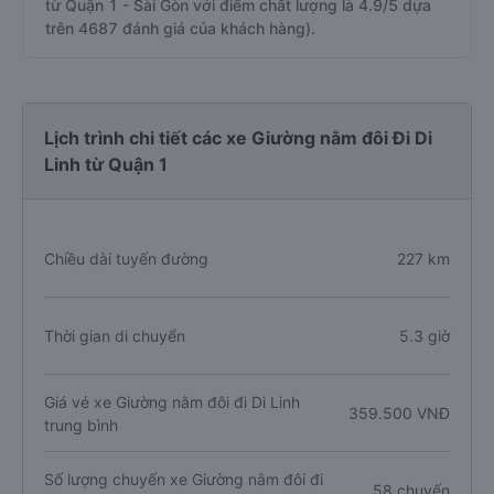
từ Quận 1 - Sài Gòn với điểm chất lượng là 4.9/5 dựa
trên 4687 đánh giá của khách hàng).
Lịch trình chi tiết các xe Giường nằm đôi Đi Di
Linh từ Quận 1
Chiều dài tuyến đường
227 km
Thời gian di chuyển
5.3 giờ
Giá vé xe Giường nằm đôi đi Di Linh
359.500 VNĐ
trung bình
Số lượng chuyến xe Giường nằm đôi đi
58 chuyến