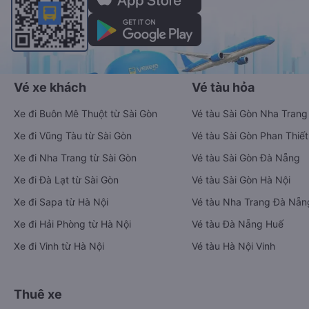
Vé xe khách
Vé tàu hỏa
Xe đi Buôn Mê Thuột từ Sài Gòn
Vé tàu Sài Gòn Nha Trang
Xe đi Vũng Tàu từ Sài Gòn
Vé tàu Sài Gòn Phan Thiết
Xe đi Nha Trang từ Sài Gòn
Vé tàu Sài Gòn Đà Nẵng
Xe đi Đà Lạt từ Sài Gòn
Vé tàu Sài Gòn Hà Nội
Xe đi Sapa từ Hà Nội
Vé tàu Nha Trang Đà Nẵn
Xe đi Hải Phòng từ Hà Nội
Vé tàu Đà Nẵng Huế
Xe đi Vinh từ Hà Nội
Vé tàu Hà Nội Vinh
Thuê xe