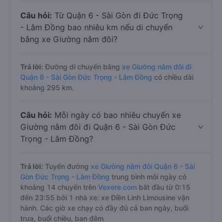
Câu hỏi:
Từ Quận 6 - Sài Gòn đi Đức Trọng
- Lâm Đồng bao nhiêu km nếu di chuyển
bằng xe Giường nằm đôi?
Trả lời:
Đường di chuyển bằng
xe Giường nằm đôi đi
Quận 6 - Sài Gòn Đức Trọng - Lâm Đồng
có chiều dài
khoảng 295 km.
Câu hỏi:
Mỗi ngày có bao nhiêu chuyến xe
Giường nằm đôi đi Quận 6 - Sài Gòn Đức
Trọng - Lâm Đồng?
Trả lời:
Tuyến đường
xe Giường nằm đôi Quận 6 - Sài
Gòn Đức Trọng - Lâm Đồng
trung bình mỗi ngày có
khoảng 14 chuyến trên
Vexere.com
bắt đầu từ 0:15
đến 23:55 bởi 1 nhà xe: xe Điền Linh Limousine vận
hành. Các giờ xe chạy có đầy đủ cả ban ngày, buổi
trưa, buổi chiều, ban đêm