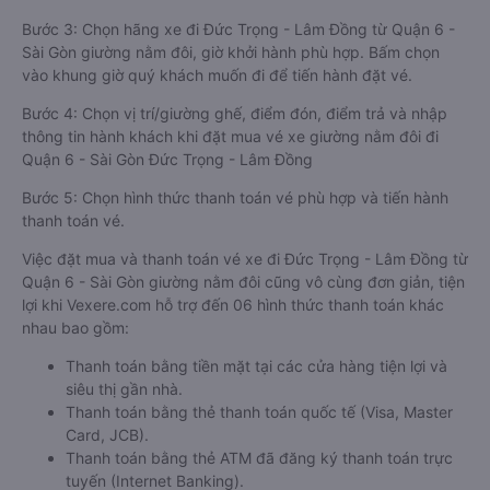
Bước 3: Chọn hãng xe đi Đức Trọng - Lâm Đồng từ Quận 6 -
Sài Gòn giường nằm đôi, giờ khởi hành phù hợp. Bấm chọn
vào khung giờ quý khách muốn đi để tiến hành đặt vé.
Bước 4: Chọn vị trí/giường ghế, điểm đón, điểm trả và nhập
thông tin hành khách khi đặt mua vé xe giường nằm đôi đi
Quận 6 - Sài Gòn Đức Trọng - Lâm Đồng
Bước 5: Chọn hình thức thanh toán vé phù hợp và tiến hành
thanh toán vé.
Việc đặt mua và thanh toán vé xe đi Đức Trọng - Lâm Đồng từ
Quận 6 - Sài Gòn giường nằm đôi cũng vô cùng đơn giản, tiện
lợi khi Vexere.com hỗ trợ đến 06 hình thức thanh toán khác
nhau bao gồm:
Thanh toán bằng tiền mặt tại các cửa hàng tiện lợi và
siêu thị gần nhà.
Thanh toán bằng thẻ thanh toán quốc tế (Visa, Master
Card, JCB).
Thanh toán bằng thẻ ATM đã đăng ký thanh toán trực
tuyến (Internet Banking).