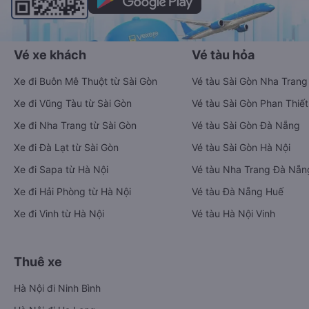
Vé xe khách
Vé tàu hỏa
Xe đi Buôn Mê Thuột từ Sài Gòn
Vé tàu Sài Gòn Nha Trang
Xe đi Vũng Tàu từ Sài Gòn
Vé tàu Sài Gòn Phan Thiết
Xe đi Nha Trang từ Sài Gòn
Vé tàu Sài Gòn Đà Nẵng
Xe đi Đà Lạt từ Sài Gòn
Vé tàu Sài Gòn Hà Nội
Xe đi Sapa từ Hà Nội
Vé tàu Nha Trang Đà Nẵn
Xe đi Hải Phòng từ Hà Nội
Vé tàu Đà Nẵng Huế
Xe đi Vinh từ Hà Nội
Vé tàu Hà Nội Vinh
Thuê xe
Hà Nội đi Ninh Bình