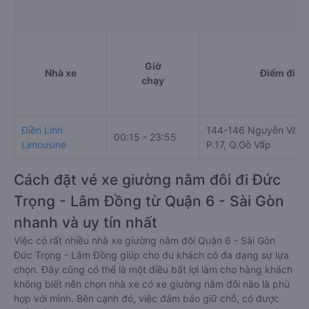
Giờ
Nhà xe
Điểm đi
chạy
Điền Linh
144-146 Nguyễn Văn 
00:15 - 23:55
Limousine
P.17, Q.Gò Vấp
Cách đặt vé xe giường nằm đôi đi Đức
Trọng - Lâm Đồng từ Quận 6 - Sài Gòn
nhanh và uy tín nhất
Việc có rất nhiều nhà xe giường nằm đôi Quận 6 - Sài Gòn
Đức Trọng - Lâm Đồng giúp cho du khách có đa dạng sự lựa
chọn. Đây cũng có thể là một điều bất lợi làm cho hàng khách
không biết nên chọn nhà xe có xe giường nằm đôi nào là phù
hợp với mình. Bên cạnh đó, việc đảm bảo giữ chỗ, có được