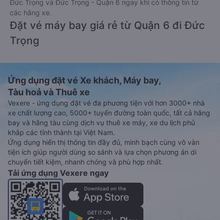
Đức Trọng và Đức Trọng - Quận 6 ngay khi có thông tin từ
các hãng xe.
Đặt vé máy bay giá rẻ từ Quận 6 đi Đức
Trọng
Ứng dụng đặt vé Xe khách, Máy bay,
Tàu hoả và Thuê xe
Vexere - ứng dụng đặt vé đa phương tiện với hơn 3000+ nhà
xe chất lượng cao, 5000+ tuyến đường toàn quốc, tất cả hãng
bay và hãng tàu cùng dịch vụ thuê xe máy, xe du lịch phủ
khắp các tỉnh thành tại Việt Nam.
Ứng dụng hiển thị thông tin đầy đủ, minh bạch cùng vô vàn
tiện ích giúp người dùng so sánh và lựa chọn phương án di
chuyển tiết kiệm, nhanh chóng và phù hợp nhất.
Tải ứng dụng Vexere ngay