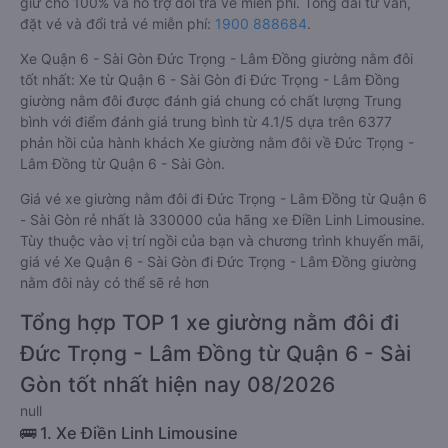
giữ chỗ 100% và hỗ trợ đổi trả vé miễn phí. Tổng đài tư vấn,
đặt vé và đổi trả vé miễn phí:
1900 888684
.
Xe Quận 6 - Sài Gòn Đức Trọng - Lâm Đồng giường nằm đôi
tốt nhất: Xe từ Quận 6 - Sài Gòn đi Đức Trọng - Lâm Đồng
giường nằm đôi được đánh giá chung có chất lượng Trung
bình với điểm đánh giá trung bình từ 4.1/5 dựa trên 6377
phản hồi của hành khách Xe giường nằm đôi về Đức Trọng -
Lâm Đồng từ Quận 6 - Sài Gòn.
Giá vé xe giường nằm đôi đi Đức Trọng - Lâm Đồng từ Quận 6
- Sài Gòn rẻ nhất là 330000 của hãng xe Điền Linh Limousine.
Tùy thuộc vào vị trí ngồi của bạn và chương trình khuyến mãi,
giá vé Xe Quận 6 - Sài Gòn đi Đức Trọng - Lâm Đồng giường
nằm đôi này có thể sẽ rẻ hơn
Tổng hợp TOP 1 xe giường nằm đôi đi
Đức Trọng - Lâm Đồng từ Quận 6 - Sài
Gòn tốt nhất hiện nay 08/2026
null
🚌 1. Xe Điền Linh Limousine