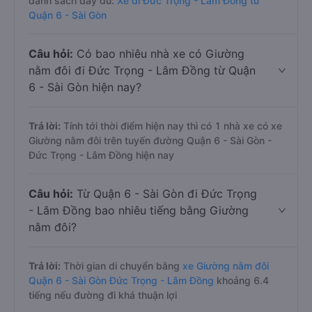
danh sách đầy đủ:
Xe đi Đức Trọng - Lâm Đồng từ
Quận 6 - Sài Gòn
Câu hỏi:
Có bao nhiêu nhà xe có Giường
nằm đôi đi Đức Trọng - Lâm Đồng từ Quận
6 - Sài Gòn hiện nay?
Trả lời:
Tính tới thời điểm hiện nay thì có 1 nhà xe có xe
Giường nằm đôi trên tuyến đường Quận 6 - Sài Gòn -
Đức Trọng - Lâm Đồng hiện nay
Câu hỏi:
Từ Quận 6 - Sài Gòn đi Đức Trọng
- Lâm Đồng bao nhiêu tiếng bằng Giường
nằm đôi?
Trả lời:
Thời gian di chuyển bằng
xe Giường nằm đôi
Quận 6 - Sài Gòn Đức Trọng - Lâm Đồng
khoảng 6.4
tiếng nếu đường đi khá thuận lợi