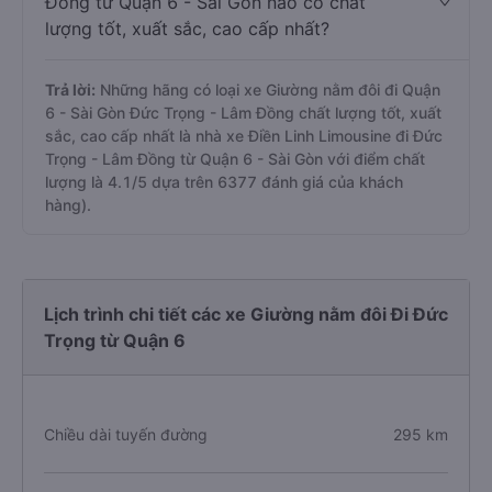
Đồng từ Quận 6 - Sài Gòn nào có chất
lượng tốt, xuất sắc, cao cấp nhất?
Trả lời:
Những hãng có loại xe Giường nằm đôi đi Quận
6 - Sài Gòn Đức Trọng - Lâm Đồng chất lượng tốt, xuất
sắc, cao cấp nhất là nhà xe Điền Linh Limousine đi Đức
Trọng - Lâm Đồng từ Quận 6 - Sài Gòn với điểm chất
lượng là 4.1/5 dựa trên 6377 đánh giá của khách
hàng).
Lịch trình chi tiết các xe Giường nằm đôi Đi Đức
Trọng từ Quận 6
Chiều dài tuyến đường
295 km