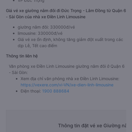
VP Đức Trọng
Giá vé xe giường nằm đôi đi Đức Trọng - Lâm Đồng từ Quận 6
- Sài Gòn của nhà xe Điền Linh Limousine
giường nằm đôi: 330000đ/vé
limousine: 330000đ/vé
Giá vé xe ổn định, không tăng giảm đột xuất trong các
dịp Lễ, Tết cao điểm
Thông tin liên hệ
Văn phòng xe Điền Linh Limousine giường nằm đôi ở Quận 6
- Sài Gòn:
Xem địa chỉ văn phòng nhà xe Điền Linh Limousine:
https://vexere.com/vi-VN/xe-dien-linh-limousine
Điện thoại:
1900 888684
Thông tin đặt vé xe Giường nằm