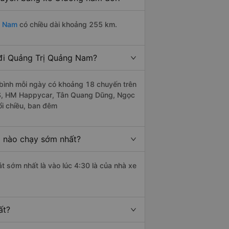
g Nam
có chiều dài khoảng 255 km.
đi Quảng Trị Quảng Nam?
bình mỗi ngày có khoảng 18 chuyến trên
ES, HM Happycar, Tân Quang Dũng, Ngọc
ổi chiều, ban đêm
 nào chạy sớm nhất?
t sớm nhất là vào lúc 4:30 là của nhà xe
ất?