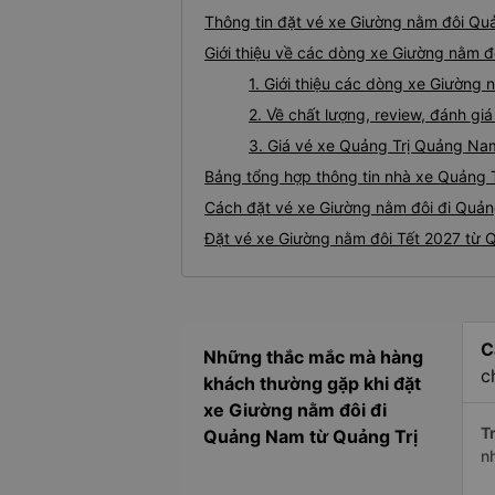
Thông tin đặt vé xe Giường nằm đôi Qu
Giới thiệu về các dòng xe Giường nằm 
1. Giới thiệu các dòng xe Giường
2. Về chất lượng, review, đánh g
3. Giá vé xe Quảng Trị Quảng Na
Bảng tổng hợp thông tin nhà xe Quảng 
Cách đặt vé xe Giường nằm đôi đi Quản
Đặt vé xe Giường nằm đôi Tết 2027 từ 
C
Những thắc mắc mà hàng
c
khách thường gặp khi đặt
xe Giường nằm đôi đi
Tr
Quảng Nam từ Quảng Trị
n