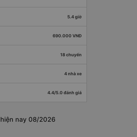
5.4 giờ
690.000 VNĐ
18 chuyến
4 nhà xe
4.4/5.0 đánh giá
 hiện nay 08/2026