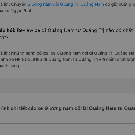
ả lời:
Chuyến
Giường nằm đôi Quảng Trị Quảng Nam
có giờ xuất phá
hà xe Ngọc Phát.
âu hỏi:
Review xe đi Quảng Nam từ Quảng Trị nào có chất l
hất?
ả lời:
Những hãng có loại xe Giường nằm đôi đi Quảng Trị Quảng Nam
à nhà xe HK BUSLINES đi Quảng Nam từ Quảng Trị với điểm chất lượn
hách hàng).
trình chi tiết các xe Giường nằm đôi Đi Quảng Nam từ Quả