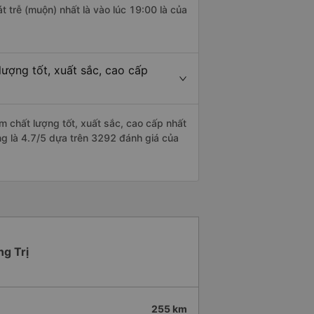
t trễ (muộn) nhất là vào lúc 19:00 là của
ượng tốt, xuất sắc, cao cấp
 chất lượng tốt, xuất sắc, cao cấp nhất
g là 4.7/5 dựa trên 3292 đánh giá của
ng Trị
255 km