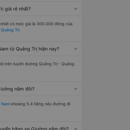
 giá rẻ nhất?
 nhất có mức giá là 300.000 đồng của
 Quảng Trị
am từ Quảng Trị hiện nay?
đôi trên tuyến đường Quảng Trị - Quảng
Giường nằm đôi?
g Nam
khoảng 5.4 tiếng nếu đường đi
huyển bằng xe Giường nằm đôi?