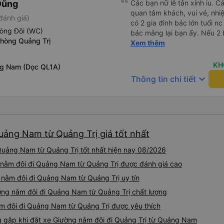
Dũng
ký. Nhân viên chuyên nghiệp
Các bạn nữ lễ tân xinh iu. C
chúng tôi nhận ra rằng mình 
sao cho cả app Vexere và H
quan tâm khách, vui vẻ, nhiệt tình. Trong
đánh giá)
buýt. Tôi nhắn tin cho họ qu
triển để mang lại trải nghiệm
có 2 gia đình bác lớn tuổi nc
lập tức rằng họ sẽ yêu cầu 
hòng Đôi (WC)
bác mắng lại bạn ấy. Nếu 2 
đã tìm thấy chúng và sắp x
phòng Quảng Trị
ngược lại nha. Bạn ấy nhắc n
Xem thêm
tôi trả lại chúng để chúng t
đến lỗi mình ngủ còn mơ đượ
thuận tiện. Nhìn chung rất ấn
nhau xuất hiện trong giấc mơ của mình luôn. Nên nếu bạn
KH
g Nam (Dọc QL1A)
bị phản ánh thì đừng trừ lươ
keyboard_arrow_down
Thông tin chi tiết
thì bảo bạn ấy liên hệ sđt c
đuôi 666, chuyến ĐH-NT ngày
iu còn đổi cho mình phòng đ
(một mình) yêu luôn. Nhưng
lần xe rẽ 1 cái là ✈️ Ít đi x
uảng Nam từ Quảng Trị giá tốt nhất
10/10.
uảng Nam từ Quảng Trị tốt nhất hiện nay 08/2026
 nằm đôi đi Quảng Nam từ Quảng Trị được đánh giá cao
 nằm đôi đi Quảng Nam từ Quảng Trị uy tín
ờng nằm đôi đi Quảng Nam từ Quảng Trị chất lượng
ằm đôi đi Quảng Nam từ Quảng Trị được yêu thích
gặp khi đặt xe Giường nằm đôi đi Quảng Trị từ Quảng Nam