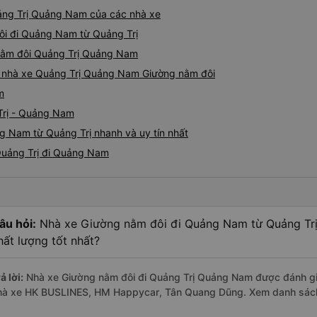
ảng Trị Quảng Nam của các nhà xe
đôi đi Quảng Nam từ Quảng Trị
 nằm đôi Quảng Trị Quảng Nam
iá nhà xe Quảng Trị Quảng Nam Giường nằm đôi
m
Trị - Quảng Nam
g Nam từ Quảng Trị nhanh và uy tín nhất
Quảng Trị đi Quảng Nam
âu hỏi:
Nhà xe Giường nằm đôi đi Quảng Nam từ Quảng Trị
hất lượng tốt nhất?
ả lời:
Nhà xe Giường nằm đôi đi Quảng Trị Quảng Nam được đánh giá
hà xe HK BUSLINES, HM Happycar, Tân Quang Dũng. Xem danh sác