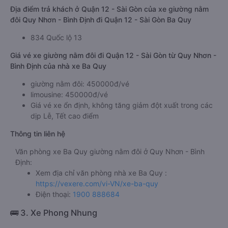
Địa điểm trả khách ở Quận 12 - Sài Gòn của xe giường nằm
đôi Quy Nhơn - Bình Định đi Quận 12 - Sài Gòn Ba Quy
834 Quốc lộ 13
Giá vé xe giường nằm đôi đi Quận 12 - Sài Gòn từ Quy Nhơn -
Bình Định của nhà xe Ba Quy
giường nằm đôi: 450000đ/vé
limousine: 450000đ/vé
Giá vé xe ổn định, không tăng giảm đột xuất trong các
dịp Lễ, Tết cao điểm
Thông tin liên hệ
Văn phòng xe Ba Quy giường nằm đôi ở Quy Nhơn - Bình
Định:
Xem địa chỉ văn phòng nhà xe Ba Quy :
https://vexere.com/vi-VN/xe-ba-quy
Điện thoại:
1900 888684
🚌 3. Xe Phong Nhung