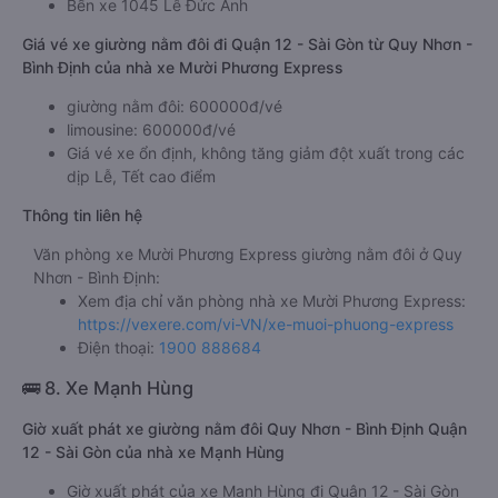
Bến xe 1045 Lê Đức Anh
Giá vé xe giường nằm đôi đi Quận 12 - Sài Gòn từ Quy Nhơn -
Bình Định của nhà xe Mười Phương Express
giường nằm đôi: 600000đ/vé
limousine: 600000đ/vé
Giá vé xe ổn định, không tăng giảm đột xuất trong các
dịp Lễ, Tết cao điểm
Thông tin liên hệ
Văn phòng xe Mười Phương Express giường nằm đôi ở Quy
Nhơn - Bình Định:
Xem địa chỉ văn phòng nhà xe Mười Phương Express:
https://vexere.com/vi-VN/xe-muoi-phuong-express
Điện thoại:
1900 888684
🚌 8. Xe Mạnh Hùng
Giờ xuất phát xe giường nằm đôi Quy Nhơn - Bình Định Quận
12 - Sài Gòn của nhà xe Mạnh Hùng
Giờ xuất phát của xe Mạnh Hùng đi Quận 12 - Sài Gòn