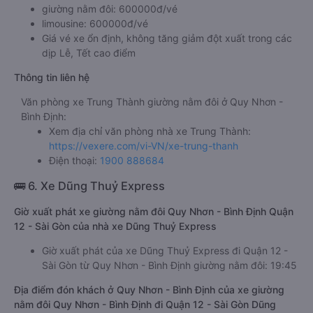
giường nằm đôi: 600000đ/vé
limousine: 600000đ/vé
Giá vé xe ổn định, không tăng giảm đột xuất trong các
dịp Lễ, Tết cao điểm
Thông tin liên hệ
Văn phòng xe Trung Thành giường nằm đôi ở Quy Nhơn -
Bình Định:
Xem địa chỉ văn phòng nhà xe Trung Thành:
https://vexere.com/vi-VN/xe-trung-thanh
Điện thoại:
1900 888684
🚌 6. Xe Dũng Thuỷ Express
Giờ xuất phát xe giường nằm đôi Quy Nhơn - Bình Định Quận
12 - Sài Gòn của nhà xe Dũng Thuỷ Express
Giờ xuất phát của xe Dũng Thuỷ Express đi Quận 12 -
Sài Gòn từ Quy Nhơn - Bình Định giường nằm đôi: 19:45
Địa điểm đón khách ở Quy Nhơn - Bình Định của xe giường
nằm đôi Quy Nhơn - Bình Định đi Quận 12 - Sài Gòn Dũng