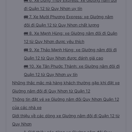
🚌 6. Xe Dũng Thuỷ Express: xe Giường nằm đôi
đi Quận 12 từ Quy Nhơn uy tín
🚌 7. Xe Mười Phương Express: xe Giường nằm
đôi đi Quận 12 từ Quy Nhơn chất lượng
🚌 8. Xe Mạnh Hùng: xe Giường nằm đôi đi Quận
12 từ Quy Nhơn được yêu thích
🚌 9. Xe Thảo Mạnh Hùng: xe Giường nằm đôi đi
Quận 12 từ Quy Nhơn được đánh giá cao
🚌 10. Xe Tân Phước Thành: xe Giường nằm đôi đi
Quận 12 từ Quy Nhơn uy tín
Những thắc mắc mà hàng khách thường gặp khi đặt xe
Giường nằm đôi đi Quy Nhơn từ Quận 12
Thông tin đặt vé xe Giường nằm đôi Quy Nhơn Quận 12
của các nhà xe
Giới thiệu về các dòng xe Giường nằm đôi đi Quận 12 từ
Quy Nhơn