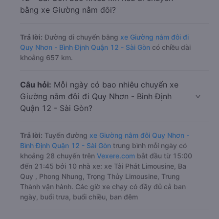
bằng xe Giường nằm đôi?
Trả lời:
Đường di chuyển bằng
xe Giường nằm đôi đi
Quy Nhơn - Bình Định Quận 12 - Sài Gòn
có chiều dài
khoảng 657 km.
Câu hỏi:
Mỗi ngày có bao nhiêu chuyến xe
Giường nằm đôi đi Quy Nhơn - Bình Định
Quận 12 - Sài Gòn?
Trả lời:
Tuyến đường
xe Giường nằm đôi Quy Nhơn -
Bình Định Quận 12 - Sài Gòn
trung bình mỗi ngày có
khoảng 28 chuyến trên
Vexere.com
bắt đầu từ 15:00
đến 21:45 bởi 10 nhà xe: xe Tài Phát Limousine, Ba
Quy , Phong Nhung, Trọng Thủy Limousine, Trung
Thành vận hành. Các giờ xe chạy có đầy đủ cả ban
ngày, buổi trưa, buổi chiều, ban đêm