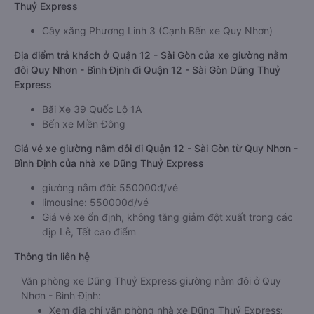
Thuỷ Express
Cây xăng Phương Linh 3 (Cạnh Bến xe Quy Nhơn)
Địa điểm trả khách ở Quận 12 - Sài Gòn của xe giường nằm
đôi Quy Nhơn - Bình Định đi Quận 12 - Sài Gòn Dũng Thuỷ
Express
Bãi Xe 39 Quốc Lộ 1A
Bến xe Miền Đông
Giá vé xe giường nằm đôi đi Quận 12 - Sài Gòn từ Quy Nhơn -
Bình Định của nhà xe Dũng Thuỷ Express
giường nằm đôi: 550000đ/vé
limousine: 550000đ/vé
Giá vé xe ổn định, không tăng giảm đột xuất trong các
dịp Lễ, Tết cao điểm
Thông tin liên hệ
Văn phòng xe Dũng Thuỷ Express giường nằm đôi ở Quy
Nhơn - Bình Định:
Xem địa chỉ văn phòng nhà xe Dũng Thuỷ Express: