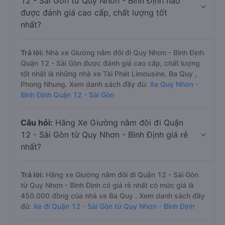
12 - Sài Gòn từ Quy Nhơn - Bình Định nào
được đánh giá cao cấp, chất lượng tốt
nhất?
Trả lời:
Nhà xe Giường nằm đôi đi Quy Nhơn - Bình Định
Quận 12 - Sài Gòn được đánh giá cao cấp, chất lượng
tốt nhất là những nhà xe Tài Phát Limousine, Ba Quy ,
Phong Nhung. Xem danh sách đầy đủ:
Xe Quy Nhơn -
Bình Định Quận 12 - Sài Gòn
Câu hỏi:
Hãng Xe Giường nằm đôi đi Quận
12 - Sài Gòn từ Quy Nhơn - Bình Định giá rẻ
nhất?
Trả lời:
Hãng xe Giường nằm đôi đi Quận 12 - Sài Gòn
từ Quy Nhơn - Bình Định có giá rẻ nhất có mức giá là
450.000 đồng của nhà xe Ba Quy . Xem danh sách đầy
đủ:
Xe đi Quận 12 - Sài Gòn từ Quy Nhơn - Bình Định