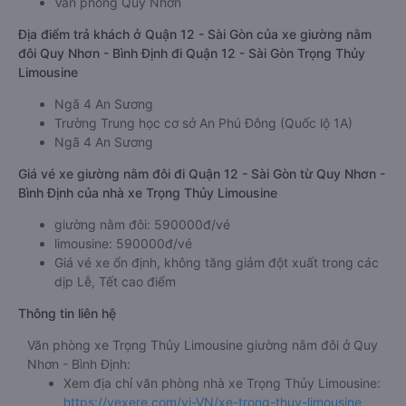
Văn phòng Quy Nhơn
Địa điểm trả khách ở Quận 12 - Sài Gòn của xe giường nằm
đôi Quy Nhơn - Bình Định đi Quận 12 - Sài Gòn Trọng Thủy
Limousine
Ngã 4 An Sương
Trường Trung học cơ sở An Phú Đông (Quốc lộ 1A)
Ngã 4 An Sương
Giá vé xe giường nằm đôi đi Quận 12 - Sài Gòn từ Quy Nhơn -
Bình Định của nhà xe Trọng Thủy Limousine
giường nằm đôi: 590000đ/vé
limousine: 590000đ/vé
Giá vé xe ổn định, không tăng giảm đột xuất trong các
dịp Lễ, Tết cao điểm
Thông tin liên hệ
Văn phòng xe Trọng Thủy Limousine giường nằm đôi ở Quy
Nhơn - Bình Định:
Xem địa chỉ văn phòng nhà xe Trọng Thủy Limousine:
https://vexere.com/vi-VN/xe-trong-thuy-limousine