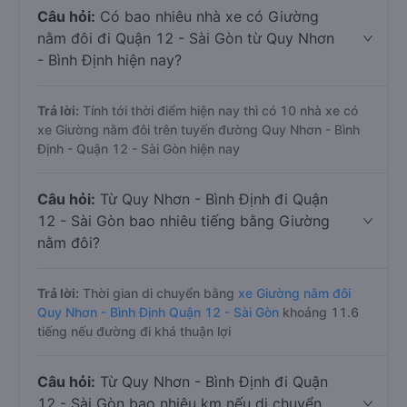
Câu hỏi:
Có bao nhiêu nhà xe có Giường
nằm đôi đi Quận 12 - Sài Gòn từ Quy Nhơn
- Bình Định hiện nay?
Trả lời:
Tính tới thời điểm hiện nay thì có 10 nhà xe có
xe Giường nằm đôi trên tuyến đường Quy Nhơn - Bình
Định - Quận 12 - Sài Gòn hiện nay
Câu hỏi:
Từ Quy Nhơn - Bình Định đi Quận
12 - Sài Gòn bao nhiêu tiếng bằng Giường
nằm đôi?
Trả lời:
Thời gian di chuyển bằng
xe Giường nằm đôi
Quy Nhơn - Bình Định Quận 12 - Sài Gòn
khoảng 11.6
tiếng nếu đường đi khá thuận lợi
Câu hỏi:
Từ Quy Nhơn - Bình Định đi Quận
12 - Sài Gòn bao nhiêu km nếu di chuyển