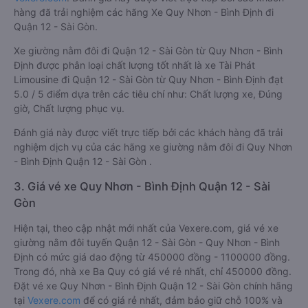
hàng đã trải nghiệm các hãng Xe Quy Nhơn - Bình Định đi
Quận 12 - Sài Gòn.
Xe giường nằm đôi đi Quận 12 - Sài Gòn từ Quy Nhơn - Bình
Định được phân loại chất lượng tốt nhất là xe Tài Phát
Limousine đi Quận 12 - Sài Gòn từ Quy Nhơn - Bình Định đạt
5.0 / 5 điểm dựa trên các tiêu chí như: Chất lượng xe, Đúng
giờ, Chất lượng phục vụ.
Đánh giá này được viết trực tiếp bởi các khách hàng đã trải
nghiệm dịch vụ của các hãng xe giường nằm đôi đi Quy Nhơn
- Bình Định Quận 12 - Sài Gòn .
3. Giá vé xe Quy Nhơn - Bình Định Quận 12 - Sài
Gòn
Hiện tại, theo cập nhật mới nhất của Vexere.com, giá vé xe
giường nằm đôi tuyến Quận 12 - Sài Gòn - Quy Nhơn - Bình
Định có mức giá dao động từ 450000 đồng - 1100000 đồng.
Trong đó, nhà xe Ba Quy có giá vé rẻ nhất, chỉ 450000 đồng.
Đặt vé xe Quy Nhơn - Bình Định Quận 12 - Sài Gòn chính hãng
tại
Vexere.com
để có giá rẻ nhất, đảm bảo giữ chỗ 100% và