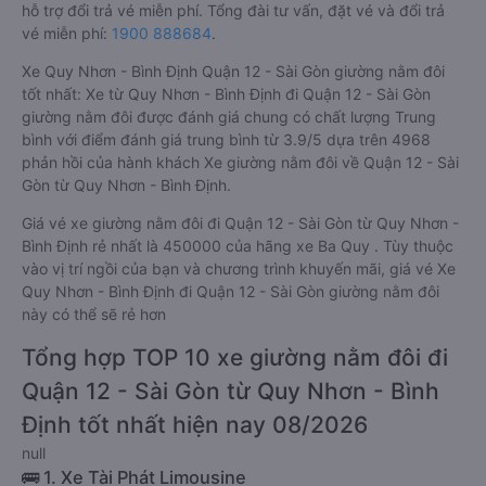
hỗ trợ đổi trả vé miễn phí. Tổng đài tư vấn, đặt vé và đổi trả
vé miễn phí:
1900 888684
.
Xe Quy Nhơn - Bình Định Quận 12 - Sài Gòn giường nằm đôi
tốt nhất: Xe từ Quy Nhơn - Bình Định đi Quận 12 - Sài Gòn
giường nằm đôi được đánh giá chung có chất lượng Trung
bình với điểm đánh giá trung bình từ 3.9/5 dựa trên 4968
phản hồi của hành khách Xe giường nằm đôi về Quận 12 - Sài
Gòn từ Quy Nhơn - Bình Định.
Giá vé xe giường nằm đôi đi Quận 12 - Sài Gòn từ Quy Nhơn -
Bình Định rẻ nhất là 450000 của hãng xe Ba Quy . Tùy thuộc
vào vị trí ngồi của bạn và chương trình khuyến mãi, giá vé Xe
Quy Nhơn - Bình Định đi Quận 12 - Sài Gòn giường nằm đôi
này có thể sẽ rẻ hơn
Tổng hợp TOP 10 xe giường nằm đôi đi
Quận 12 - Sài Gòn từ Quy Nhơn - Bình
Định tốt nhất hiện nay 08/2026
null
🚌 1. Xe Tài Phát Limousine