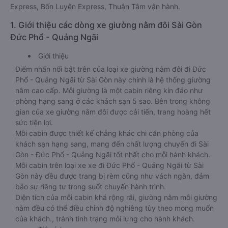
Express, Bốn Luyện Express, Thuận Tâm vận hành.
1. Giới thiệu các dòng xe giường nằm đôi Sài Gòn
Đức Phổ - Quảng Ngãi
Giới thiệu
Điểm nhấn nổi bật trên của loại xe giường nằm đôi đi Đức
Phổ - Quảng Ngãi từ Sài Gòn này chính là hệ thống giường
nằm cao cấp. Mỗi giường là một cabin riêng kín đáo như
phòng hạng sang ở các khách sạn 5 sao. Bên trong không
gian của xe giường nằm đôi được cải tiến, trang hoàng hết
sức tiện lợi.
Mỗi cabin được thiết kế chẳng khác chi căn phòng của
khách sạn hạng sang, mang đến chất lượng chuyến đi Sài
Gòn - Đức Phổ - Quảng Ngãi tốt nhất cho mỗi hành khách.
Mỗi cabin trên loại xe xe đi Đức Phổ - Quảng Ngãi từ Sài
Gòn này đều được trang bị rèm cũng như vách ngăn, đảm
bảo sự riêng tư trong suốt chuyến hành trình.
Diện tích của mỗi cabin khá rộng rãi, giường nằm mỗi giường
nằm đều có thể điều chỉnh độ nghiêng tùy theo mong muốn
của khách., tránh tình trạng mỏi lưng cho hành khách.