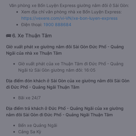
Văn phòng xe Bốn Luyện Express giường nằm đôi ở Sài Gòn:
Xem địa chỉ văn phòng nhà xe Bốn Luyện Express:
https://vexere.com/vi-VN/xe-bon-luyen-express
Điện thoại:
1900 888684
🚌 6. Xe Thuận Tâm
Giờ xuất phát xe giường nằm đôi Sài Gòn Đức Phổ - Quảng
Ngãi của nhà xe Thuận Tâm
Giờ xuất phát của xe Thuận Tâm đi Đức Phổ - Quảng
Ngãi từ Sài Gòn giường nằm đôi: 16:05
Địa điểm đón khách ở Sài Gòn của xe giường nằm đôi Sài Gòn
đi Đức Phổ - Quảng Ngãi Thuận Tâm
Bãi xe 24/7
Địa điểm trả khách ở Đức Phổ - Quảng Ngãi của xe giường
nằm đôi Sài Gòn đi Đức Phổ - Quảng Ngãi Thuận Tâm
Bến xe Quảng Ngãi
Cảng Sa Kỳ