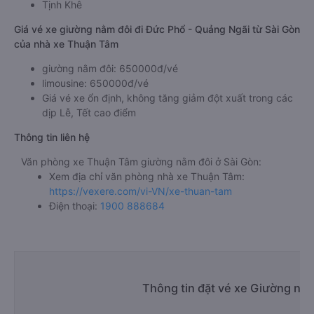
Tịnh Khê
Giá vé xe giường nằm đôi đi Đức Phổ - Quảng Ngãi từ Sài Gòn
của nhà xe Thuận Tâm
giường nằm đôi: 650000đ/vé
limousine: 650000đ/vé
Giá vé xe ổn định, không tăng giảm đột xuất trong các
dịp Lễ, Tết cao điểm
Thông tin liên hệ
Văn phòng xe Thuận Tâm giường nằm đôi ở Sài Gòn:
Xem địa chỉ văn phòng nhà xe Thuận Tâm:
https://vexere.com/vi-VN/xe-thuan-tam
Điện thoại:
1900 888684
Thông tin đặt vé xe Giường nằm