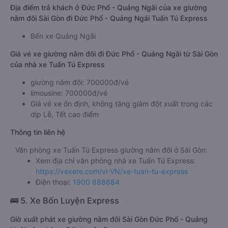
Địa điểm trả khách ở Đức Phổ - Quảng Ngãi của xe giường
nằm đôi Sài Gòn đi Đức Phổ - Quảng Ngãi Tuấn Tú Express
Bến xe Quảng Ngãi
Giá vé xe giường nằm đôi đi Đức Phổ - Quảng Ngãi từ Sài Gòn
của nhà xe Tuấn Tú Express
giường nằm đôi: 700000đ/vé
limousine: 700000đ/vé
Giá vé xe ổn định, không tăng giảm đột xuất trong các
dịp Lễ, Tết cao điểm
Thông tin liên hệ
Văn phòng xe Tuấn Tú Express giường nằm đôi ở Sài Gòn:
Xem địa chỉ văn phòng nhà xe Tuấn Tú Express:
https://vexere.com/vi-VN/xe-tuan-tu-express
Điện thoại:
1900 888684
🚌 5. Xe Bốn Luyện Express
Giờ xuất phát xe giường nằm đôi Sài Gòn Đức Phổ - Quảng