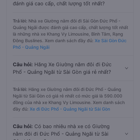
đánh giá cao cấp, chất lượng tốt nhất?
Trả lời:
Nhà xe Giường nằm đôi đi Sài Gòn Đức Phổ -
Quảng Ngãi được đánh giá cao cấp, chất lượng tốt nhất
là những nhà xe Khang Vy Limousine, Bình Tâm, Rạng
Đông Buslines. Xem danh sách đầy đủ:
Xe Sài Gòn Đức
Phổ - Quảng Ngãi
Câu hỏi:
Hãng Xe Giường nằm đôi đi Đức
Phổ - Quảng Ngãi từ Sài Gòn giá rẻ nhất?
Trả lời:
Hãng xe Giường nằm đôi đi Đức Phổ - Quảng
Ngãi từ Sài Gòn có giá rẻ nhất có mức giá là 590.000
đồng của nhà xe Khang Vy Limousine. Xem danh sách
đầy đủ:
Xe đi Đức Phổ - Quảng Ngãi từ Sài Gòn
Câu hỏi:
Có bao nhiêu nhà xe có Giường
nằm đôi đi Đức Phổ - Quảng Ngãi từ Sài