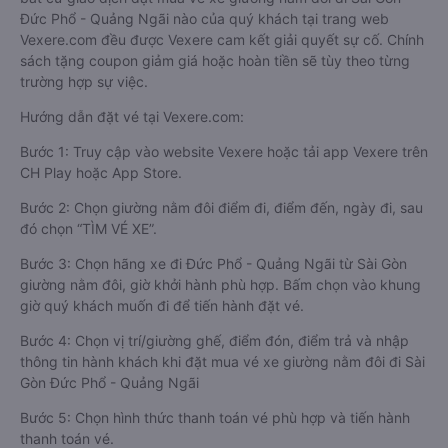
Đức Phổ - Quảng Ngãi nào của quý khách tại trang web
Vexere.com đều được Vexere cam kết giải quyết sự cố. Chính
sách tặng coupon giảm giá hoặc hoàn tiền sẽ tùy theo từng
trường hợp sự việc.
Hướng dẫn đặt vé tại Vexere.com:
Bước 1: Truy cập vào website Vexere hoặc tải app Vexere trên
CH Play hoặc App Store.
Bước 2: Chọn giường nằm đôi điểm đi, điểm đến, ngày đi, sau
đó chọn “TÌM VÉ XE”.
Bước 3: Chọn hãng xe đi Đức Phổ - Quảng Ngãi từ Sài Gòn
giường nằm đôi, giờ khởi hành phù hợp. Bấm chọn vào khung
giờ quý khách muốn đi để tiến hành đặt vé.
Bước 4: Chọn vị trí/giường ghế, điểm đón, điểm trả và nhập
thông tin hành khách khi đặt mua vé xe giường nằm đôi đi Sài
Gòn Đức Phổ - Quảng Ngãi
Bước 5: Chọn hình thức thanh toán vé phù hợp và tiến hành
thanh toán vé.