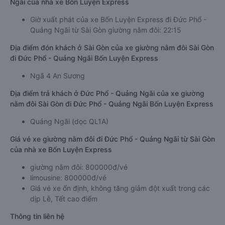
Ngãi của nhà xe Bốn Luyện Express
Giờ xuất phát của xe Bốn Luyện Express đi Đức Phổ -
Quảng Ngãi từ Sài Gòn giường nằm đôi: 22:15
Địa điểm đón khách ở Sài Gòn của xe giường nằm đôi Sài Gòn
đi Đức Phổ - Quảng Ngãi Bốn Luyện Express
Ngã 4 An Sương
Địa điểm trả khách ở Đức Phổ - Quảng Ngãi của xe giường
nằm đôi Sài Gòn đi Đức Phổ - Quảng Ngãi Bốn Luyện Express
Quảng Ngãi (dọc QL1A)
Giá vé xe giường nằm đôi đi Đức Phổ - Quảng Ngãi từ Sài Gòn
của nhà xe Bốn Luyện Express
giường nằm đôi: 800000đ/vé
limousine: 800000đ/vé
Giá vé xe ổn định, không tăng giảm đột xuất trong các
dịp Lễ, Tết cao điểm
Thông tin liên hệ