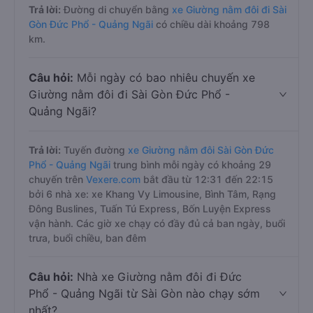
Trả lời:
Đường di chuyển bằng
xe Giường nằm đôi đi Sài
Gòn Đức Phổ - Quảng Ngãi
có chiều dài khoảng 798
km.
Câu hỏi:
Mỗi ngày có bao nhiêu chuyến xe
Giường nằm đôi đi Sài Gòn Đức Phổ -
Quảng Ngãi?
Trả lời:
Tuyến đường
xe Giường nằm đôi Sài Gòn Đức
Phổ - Quảng Ngãi
trung bình mỗi ngày có khoảng 29
chuyến trên
Vexere.com
bắt đầu từ 12:31 đến 22:15
bởi 6 nhà xe: xe Khang Vy Limousine, Bình Tâm, Rạng
Đông Buslines, Tuấn Tú Express, Bốn Luyện Express
vận hành. Các giờ xe chạy có đầy đủ cả ban ngày, buổi
trưa, buổi chiều, ban đêm
Câu hỏi:
Nhà xe Giường nằm đôi đi Đức
Phổ - Quảng Ngãi từ Sài Gòn nào chạy sớm
nhất?