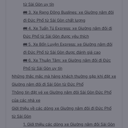
từ Sài Gòn uy tín
🚌 3. Xe Rạng Đông Buslines: xe Giường nằm đôi
đi Đức Phổ từ Sài Gòn chất lượng
🚌 4. Xe Tuấn Tú Express: xe Giường nằm đôi đi
Đức Phổ từ Sài Gòn được yêu thích
🚌 5. Xe Bốn Luyện Express: xe Giường nằm đôi
đi Đức Phổ từ Sài Gòn được đánh giá cao
🚌 6. Xe Thuận Tâm: xe Giường nằm đôi đi Đức
Phổ từ Sài Gòn uy tín
Những thắc mắc mà hàng khách thường gặp khi đặt xe
Giường nằm đôi đi Sài Gòn từ Đức Phổ
Thông tin đặt vé xe Giường nằm đôi Sài Gòn Đức Phổ
của các nhà xe
Giới thiệu về các dòng xe Giường nằm đôi đi Đức Phổ
từ Sài Gòn
1. Giới thiệu các dòng xe Giường nằm đôi Sài Gòn