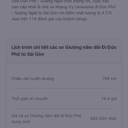
Gòn Đức Phổ - Quảng Ngãi chất lượng tốt, xuất sắc,
cao cấp nhất là nhà xe Khang Vy Limousine đi Đức Phổ
- Quảng Ngãi từ Sài Gòn với điểm chất lượng là 4.7/5
dựa trên 114 đánh giá của khách hàng).
Lịch trình chi tiết các xe Giường nằm đôi Đi Đức
Phổ từ Sài Gòn
Chiều dài tuyến đường
798 km
Thời gian di chuyển
14.4 giờ
Giá vé xe Giường nằm đôi đi Đức Phổ
695.000 VNĐ
trung bình