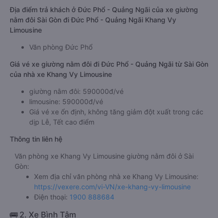
Địa điểm trả khách ở Đức Phổ - Quảng Ngãi của xe giường
nằm đôi Sài Gòn đi Đức Phổ - Quảng Ngãi Khang Vy
Limousine
Văn phòng Đức Phổ
Giá vé xe giường nằm đôi đi Đức Phổ - Quảng Ngãi từ Sài Gòn
của nhà xe Khang Vy Limousine
giường nằm đôi: 590000đ/vé
limousine: 590000đ/vé
Giá vé xe ổn định, không tăng giảm đột xuất trong các
dịp Lễ, Tết cao điểm
Thông tin liên hệ
Văn phòng xe Khang Vy Limousine giường nằm đôi ở Sài
Gòn:
Xem địa chỉ văn phòng nhà xe Khang Vy Limousine:
https://vexere.com/vi-VN/xe-khang-vy-limousine
Điện thoại:
1900 888684
🚌 2. Xe Bình Tâm