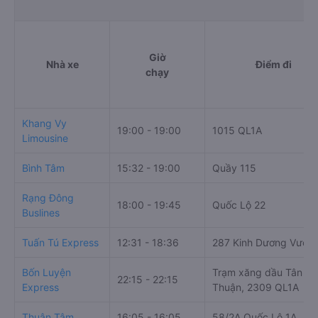
Giờ
Nhà xe
Điểm đi
chạy
Khang Vy
19:00 - 19:00
1015 QL1A
Limousine
Bình Tâm
15:32 - 19:00
Quầy 115
Rạng Đông
18:00 - 19:45
Quốc Lộ 22
Buslines
Tuấn Tú Express
12:31 - 18:36
287 Kinh Dương Vươn
Bốn Luyện
Trạm xăng dầu Tân H
22:15 - 22:15
Express
Thuận, 2309 QL1A
Thuận Tâm
16:05 - 16:05
58/2A Quốc Lộ 1A