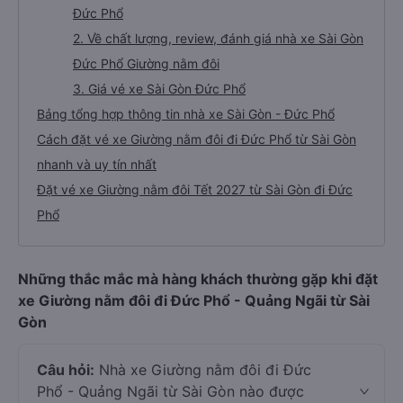
Đức Phổ
2. Về chất lượng, review, đánh giá nhà xe Sài Gòn
Đức Phổ Giường nằm đôi
3. Giá vé xe Sài Gòn Đức Phổ
Bảng tổng hợp thông tin nhà xe Sài Gòn - Đức Phổ
Cách đặt vé xe Giường nằm đôi đi Đức Phổ từ Sài Gòn
nhanh và uy tín nhất
Đặt vé xe Giường nằm đôi Tết 2027 từ Sài Gòn đi Đức
Phổ
Những thắc mắc mà hàng khách thường gặp khi đặt
xe Giường nằm đôi đi Đức Phổ - Quảng Ngãi từ Sài
Gòn
Câu hỏi:
Nhà xe Giường nằm đôi đi Đức
Phổ - Quảng Ngãi từ Sài Gòn nào được