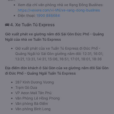
Xem địa chỉ văn phòng nhà xe Rạng Đông Buslines:
https://vexere.com/vi-VN/xe-rang-dong-buslines
Điện thoại:
1900 888684
🚌 4. Xe Tuấn Tú Express
Giờ xuất phát xe giường nằm đôi Sài Gòn Đức Phổ - Quảng
Ngãi của nhà xe Tuấn Tú Express
Giờ xuất phát của xe Tuấn Tú Express đi Đức Phổ -
Quảng Ngãi từ Sài Gòn giường nằm đôi: 12:31, 16:01,
13:21, 13:31, 14:31, 15:06, 16:51, 17:01, 18:01, 18:36
Địa điểm đón khách ở Sài Gòn của xe giường nằm đôi Sài Gòn
đi Đức Phổ - Quảng Ngãi Tuấn Tú Express
287 Kinh Dương Vương
Trạm Gò Dưa
VP Aeon Mall Tân Phú
Văn Phòng Lê Hồng Phong
Văn phòng Bà Điểm
Văn phòng Bình Long