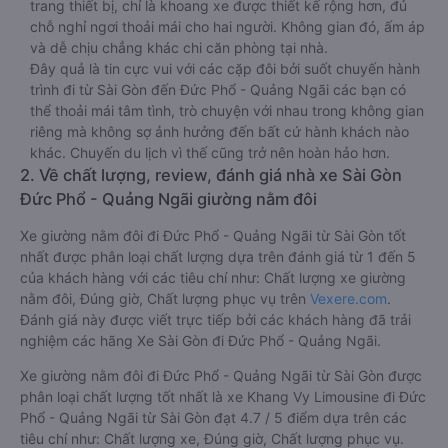
trang thiết bị, chỉ là khoang xe được thiết kế rộng hơn, đủ
chỗ nghỉ ngơi thoải mái cho hai người. Không gian đó, ấm áp
và dễ chịu chẳng khác chi căn phòng tại nhà.
Đây quả là tin cực vui với các cặp đôi bởi suốt chuyến hành
trình đi từ Sài Gòn đến Đức Phổ - Quảng Ngãi các bạn có
thể thoải mái tâm tình, trò chuyện với nhau trong không gian
riêng mà không sợ ảnh hưởng đến bất cứ hành khách nào
khác. Chuyến du lịch vì thế cũng trở nên hoàn hảo hơn.
2. Về chất lượng, review, đánh giá nhà xe Sài Gòn
Đức Phổ - Quảng Ngãi giường nằm đôi
Xe giường nằm đôi đi Đức Phổ - Quảng Ngãi từ Sài Gòn tốt
nhất được phân loại chất lượng dựa trên đánh giá từ 1 đến 5
của khách hàng với các tiêu chí như: Chất lượng xe giường
nằm đôi, Đúng giờ, Chất lượng phục vụ trên
Vexere.com
.
Đánh giá này được viết trực tiếp bởi các khách hàng đã trải
nghiệm các hãng Xe Sài Gòn đi Đức Phổ - Quảng Ngãi.
Xe giường nằm đôi đi Đức Phổ - Quảng Ngãi từ Sài Gòn được
phân loại chất lượng tốt nhất là xe Khang Vy Limousine đi Đức
Phổ - Quảng Ngãi từ Sài Gòn đạt 4.7 / 5 điểm dựa trên các
tiêu chí như: Chất lượng xe, Đúng giờ, Chất lượng phục vụ.