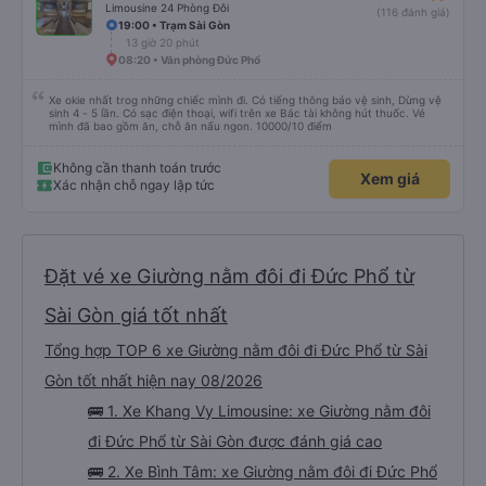
Limousine 24 Phòng Đôi
(116 đánh giá)
19:00 • Trạm Sài Gòn
13 giờ 20 phút
08:20 • Văn phòng Đức Phổ
Xe okie nhất trog những chiếc mình đi. Có tiếng thông báo vệ sinh, Dừng vệ
sinh 4 - 5 lần. Có sạc điện thoại, wifi trên xe Bác tài không hút thuốc. Vé
mình đã bao gồm ăn, chỗ ăn nấu ngon. 10000/10 điểm
Không cần thanh toán trước
Xem giá
Xác nhận chỗ ngay lập tức
Đặt vé xe Giường nằm đôi đi Đức Phổ từ
Sài Gòn giá tốt nhất
Tổng hợp TOP 6 xe Giường nằm đôi đi Đức Phổ từ Sài
Gòn tốt nhất hiện nay 08/2026
🚌 1. Xe Khang Vy Limousine: xe Giường nằm đôi
đi Đức Phổ từ Sài Gòn được đánh giá cao
🚌 2. Xe Bình Tâm: xe Giường nằm đôi đi Đức Phổ