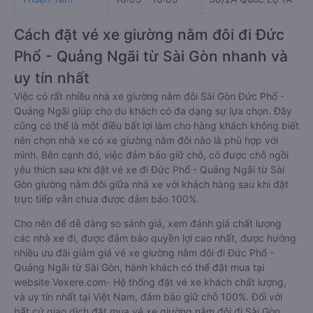
Cách đặt vé xe giường nằm đôi đi Đức
Phổ - Quảng Ngãi từ Sài Gòn nhanh và
uy tín nhất
Việc có rất nhiều nhà xe giường nằm đôi Sài Gòn Đức Phổ -
Quảng Ngãi giúp cho du khách có đa dạng sự lựa chọn. Đây
cũng có thể là một điều bất lợi làm cho hàng khách không biết
nên chọn nhà xe có xe giường nằm đôi nào là phù hợp với
mình. Bên cạnh đó, việc đảm bảo giữ chỗ, có được chỗ ngồi
yêu thích sau khi đặt vé xe đi Đức Phổ - Quảng Ngãi từ Sài
Gòn giường nằm đôi giữa nhà xe với khách hàng sau khi đặt
trực tiếp vẫn chưa được đảm bảo 100%.
Cho nên để dễ dàng so sánh giá, xem đánh giá chất lượng
các nhà xe đi, được đảm bảo quyền lợi cao nhất, được hưởng
nhiều ưu đãi giảm giá vé xe giường nằm đôi đi Đức Phổ -
Quảng Ngãi từ Sài Gòn, hành khách có thể đặt mua tại
website Vexere.com- Hệ thống đặt vé xe khách chất lượng,
và uy tín nhất tại Việt Nam, đảm bảo giữ chỗ 100%. Đối với
bất cứ giao dịch đặt mua vé xe giường nằm đôi đi Sài Gòn