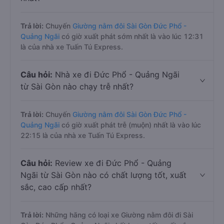
Trả lời:
Chuyến
Giường nằm đôi Sài Gòn Đức Phổ -
Quảng Ngãi
có giờ xuất phát sớm nhất là vào lúc 12:31
là của nhà xe Tuấn Tú Express.
Câu hỏi:
Nhà xe đi Đức Phổ - Quảng Ngãi
từ Sài Gòn nào chạy trễ nhất?
Trả lời:
Chuyến
Giường nằm đôi Sài Gòn Đức Phổ -
Quảng Ngãi
có giờ xuất phát trễ (muộn) nhất là vào lúc
22:15 là của nhà xe Tuấn Tú Express.
Câu hỏi:
Review xe đi Đức Phổ - Quảng
Ngãi từ Sài Gòn nào có chất lượng tốt, xuất
sắc, cao cấp nhất?
Trả lời:
Những hãng có loại xe Giường nằm đôi đi Sài