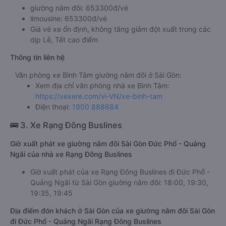
giường nằm đôi: 653300đ/vé
limousine: 653300đ/vé
Giá vé xe ổn định, không tăng giảm đột xuất trong các
dịp Lễ, Tết cao điểm
Thông tin liên hệ
Văn phòng xe Bình Tâm giường nằm đôi ở Sài Gòn:
Xem địa chỉ văn phòng nhà xe Bình Tâm:
https://vexere.com/vi-VN/xe-binh-tam
Điện thoại:
1900 888684
🚌 3. Xe Rạng Đông Buslines
Giờ xuất phát xe giường nằm đôi Sài Gòn Đức Phổ - Quảng
Ngãi của nhà xe Rạng Đông Buslines
Giờ xuất phát của xe Rạng Đông Buslines đi Đức Phổ -
Quảng Ngãi từ Sài Gòn giường nằm đôi: 18:00, 19:30,
19:35, 19:45
Địa điểm đón khách ở Sài Gòn của xe giường nằm đôi Sài Gòn
đi Đức Phổ - Quảng Ngãi Rạng Đông Buslines