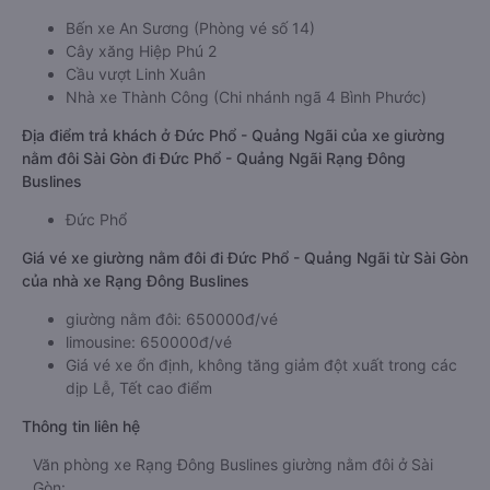
Bến xe An Sương (Phòng vé số 14)
Cây xăng Hiệp Phú 2
Cầu vượt Linh Xuân
Nhà xe Thành Công (Chi nhánh ngã 4 Bình Phước)
Địa điểm trả khách ở Đức Phổ - Quảng Ngãi của xe giường
nằm đôi Sài Gòn đi Đức Phổ - Quảng Ngãi Rạng Đông
Buslines
Đức Phổ
Giá vé xe giường nằm đôi đi Đức Phổ - Quảng Ngãi từ Sài Gòn
của nhà xe Rạng Đông Buslines
giường nằm đôi: 650000đ/vé
limousine: 650000đ/vé
Giá vé xe ổn định, không tăng giảm đột xuất trong các
dịp Lễ, Tết cao điểm
Thông tin liên hệ
Văn phòng xe Rạng Đông Buslines giường nằm đôi ở Sài
Gòn: