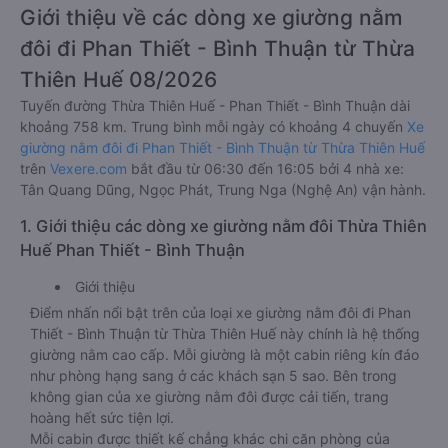
Giới thiệu về các dòng xe giường nằm
đôi đi Phan Thiết - Bình Thuận từ Thừa
Thiên Huế 08/2026
Tuyến đường Thừa Thiên Huế - Phan Thiết - Bình Thuận dài
khoảng 758 km. Trung bình mỗi ngày có khoảng 4 chuyến
Xe
giường nằm đôi đi Phan Thiết - Bình Thuận từ Thừa Thiên Huế
trên
Vexere.com
bắt đầu từ 06:30 đến 16:05 bởi 4 nhà xe:
Tân Quang Dũng, Ngọc Phát, Trung Nga (Nghệ An) vận hành.
1. Giới thiệu các dòng xe giường nằm đôi Thừa Thiên
Huế Phan Thiết - Bình Thuận
Giới thiệu
Điểm nhấn nổi bật trên của loại xe giường nằm đôi đi Phan
Thiết - Bình Thuận từ Thừa Thiên Huế này chính là hệ thống
giường nằm cao cấp. Mỗi giường là một cabin riêng kín đáo
như phòng hạng sang ở các khách sạn 5 sao. Bên trong
không gian của xe giường nằm đôi được cải tiến, trang
hoàng hết sức tiện lợi.
Mỗi cabin được thiết kế chẳng khác chi căn phòng của