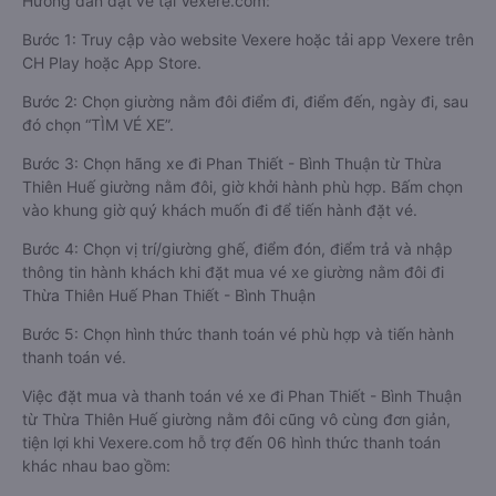
Hướng dẫn đặt vé tại Vexere.com:
Bước 1: Truy cập vào website Vexere hoặc tải app Vexere trên
CH Play hoặc App Store.
Bước 2: Chọn giường nằm đôi điểm đi, điểm đến, ngày đi, sau
đó chọn “TÌM VÉ XE”.
Bước 3: Chọn hãng xe đi Phan Thiết - Bình Thuận từ Thừa
Thiên Huế giường nằm đôi, giờ khởi hành phù hợp. Bấm chọn
vào khung giờ quý khách muốn đi để tiến hành đặt vé.
Bước 4: Chọn vị trí/giường ghế, điểm đón, điểm trả và nhập
thông tin hành khách khi đặt mua vé xe giường nằm đôi đi
Thừa Thiên Huế Phan Thiết - Bình Thuận
Bước 5: Chọn hình thức thanh toán vé phù hợp và tiến hành
thanh toán vé.
Việc đặt mua và thanh toán vé xe đi Phan Thiết - Bình Thuận
từ Thừa Thiên Huế giường nằm đôi cũng vô cùng đơn giản,
tiện lợi khi Vexere.com hỗ trợ đến 06 hình thức thanh toán
khác nhau bao gồm: