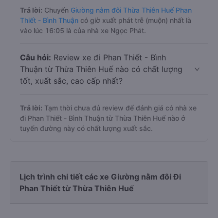
Trả lời:
Chuyến
Giường nằm đôi Thừa Thiên Huế Phan
Thiết - Bình Thuận
có giờ xuất phát trễ (muộn) nhất là
vào lúc 16:05 là của nhà xe Ngọc Phát.
Câu hỏi:
Review xe đi Phan Thiết - Bình
Thuận từ Thừa Thiên Huế nào có chất lượng
tốt, xuất sắc, cao cấp nhất?
Trả lời:
Tạm thời chưa đủ review để đánh giá có nhà xe
đi Phan Thiết - Bình Thuận từ Thừa Thiên Huế nào ở
tuyến đường này có chất lượng xuất sắc.
Lịch trình chi tiết các xe Giường nằm đôi Đi
Phan Thiết từ Thừa Thiên Huế