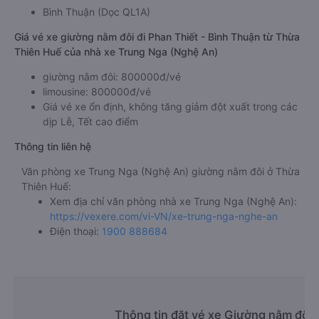
Bình Thuận (Dọc QL1A)
Giá vé xe giường nằm đôi đi Phan Thiết - Bình Thuận từ Thừa
Thiên Huế của nhà xe Trung Nga (Nghệ An)
giường nằm đôi: 800000đ/vé
limousine: 800000đ/vé
Giá vé xe ổn định, không tăng giảm đột xuất trong các
dịp Lễ, Tết cao điểm
Thông tin liên hệ
Văn phòng xe Trung Nga (Nghệ An) giường nằm đôi ở Thừa
Thiên Huế:
Xem địa chỉ văn phòng nhà xe Trung Nga (Nghệ An):
https://vexere.com/vi-VN/xe-trung-nga-nghe-an
Điện thoại:
1900 888684
Thông tin đặt vé xe Giường nằm đôi 