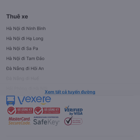
Thuê xe
Hà Nội đi Ninh Bình
Hà Nội đi Hạ Long
Hà Nội đi Sa Pa
Hà Nội đi Tam Đảo
Đà Nẵng đi Hội An
Đà Nẵng đi Huế
Hải Phòng đi Hà Nội
Xem tất cả tuyến đường