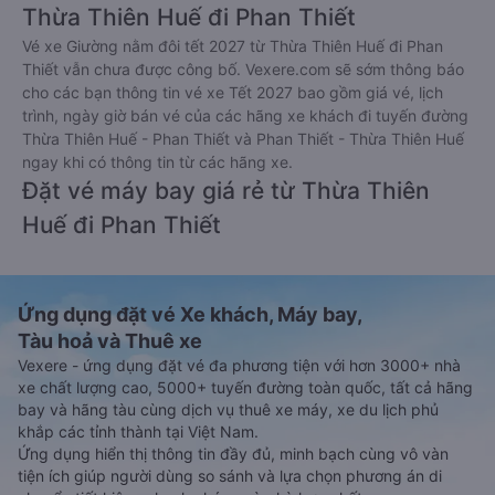
Thừa Thiên Huế đi Phan Thiết
Vé xe Giường nằm đôi tết 2027 từ Thừa Thiên Huế đi Phan
Thiết vẫn chưa được công bố. Vexere.com sẽ sớm thông báo
cho các bạn thông tin vé xe Tết 2027 bao gồm giá vé, lịch
trình, ngày giờ bán vé của các hãng xe khách đi tuyến đường
Thừa Thiên Huế - Phan Thiết và Phan Thiết - Thừa Thiên Huế
ngay khi có thông tin từ các hãng xe.
Đặt vé máy bay giá rẻ từ Thừa Thiên
Huế đi Phan Thiết
Ứng dụng đặt vé Xe khách, Máy bay,
Tàu hoả và Thuê xe
Vexere - ứng dụng đặt vé đa phương tiện với hơn 3000+ nhà
xe chất lượng cao, 5000+ tuyến đường toàn quốc, tất cả hãng
bay và hãng tàu cùng dịch vụ thuê xe máy, xe du lịch phủ
khắp các tỉnh thành tại Việt Nam.
Ứng dụng hiển thị thông tin đầy đủ, minh bạch cùng vô vàn
tiện ích giúp người dùng so sánh và lựa chọn phương án di