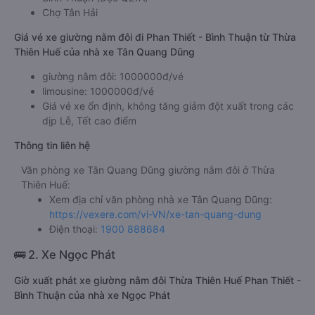
Chợ Tân Hải
Giá vé xe giường nằm đôi đi Phan Thiết - Bình Thuận từ Thừa
Thiên Huế của nhà xe Tân Quang Dũng
giường nằm đôi: 1000000đ/vé
limousine: 1000000đ/vé
Giá vé xe ổn định, không tăng giảm đột xuất trong các
dịp Lễ, Tết cao điểm
Thông tin liên hệ
Văn phòng xe Tân Quang Dũng giường nằm đôi ở Thừa
Thiên Huế:
Xem địa chỉ văn phòng nhà xe Tân Quang Dũng:
https://vexere.com/vi-VN/xe-tan-quang-dung
Điện thoại:
1900 888684
🚌 2. Xe Ngọc Phát
Giờ xuất phát xe giường nằm đôi Thừa Thiên Huế Phan Thiết -
Bình Thuận của nhà xe Ngọc Phát