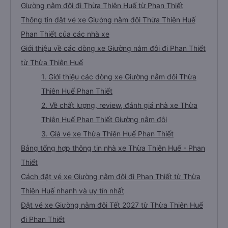
Giường nằm đôi đi Thừa Thiên Huế từ Phan Thiết
Thông tin đặt vé xe Giường nằm đôi Thừa Thiên Huế
Phan Thiết của các nhà xe
Giới thiệu về các dòng xe Giường nằm đôi đi Phan Thiết
từ Thừa Thiên Huế
1. Giới thiệu các dòng xe Giường nằm đôi Thừa
Thiên Huế Phan Thiết
2. Về chất lượng, review, đánh giá nhà xe Thừa
Thiên Huế Phan Thiết Giường nằm đôi
3. Giá vé xe Thừa Thiên Huế Phan Thiết
Bảng tổng hợp thông tin nhà xe Thừa Thiên Huế - Phan
Thiết
Cách đặt vé xe Giường nằm đôi đi Phan Thiết từ Thừa
Thiên Huế nhanh và uy tín nhất
Đặt vé xe Giường nằm đôi Tết 2027 từ Thừa Thiên Huế
đi Phan Thiết