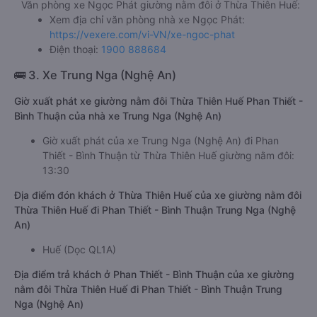
Văn phòng xe Ngọc Phát giường nằm đôi ở Thừa Thiên Huế:
Xem địa chỉ văn phòng nhà xe Ngọc Phát:
https://vexere.com/vi-VN/xe-ngoc-phat
Điện thoại:
1900 888684
🚌 3. Xe Trung Nga (Nghệ An)
Giờ xuất phát xe giường nằm đôi Thừa Thiên Huế Phan Thiết -
Bình Thuận của nhà xe Trung Nga (Nghệ An)
Giờ xuất phát của xe Trung Nga (Nghệ An) đi Phan
Thiết - Bình Thuận từ Thừa Thiên Huế giường nằm đôi:
13:30
Địa điểm đón khách ở Thừa Thiên Huế của xe giường nằm đôi
Thừa Thiên Huế đi Phan Thiết - Bình Thuận Trung Nga (Nghệ
An)
Huế (Dọc QL1A)
Địa điểm trả khách ở Phan Thiết - Bình Thuận của xe giường
nằm đôi Thừa Thiên Huế đi Phan Thiết - Bình Thuận Trung
Nga (Nghệ An)