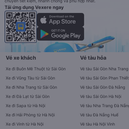
chuyển tiết kiệm, nhanh chóng và phù hợp nhất.
Tải ứng dụng Vexere ngay
Vé xe khách
Vé tàu hỏa
Xe đi Buôn Mê Thuột từ Sài Gòn
Vé tàu Sài Gòn Nha Trang
Xe đi Vũng Tàu từ Sài Gòn
Vé tàu Sài Gòn Phan Thiết
Xe đi Nha Trang từ Sài Gòn
Vé tàu Sài Gòn Đà Nẵng
Xe đi Đà Lạt từ Sài Gòn
Vé tàu Sài Gòn Hà Nội
Xe đi Sapa từ Hà Nội
Vé tàu Nha Trang Đà Nẵn
Xe đi Hải Phòng từ Hà Nội
Vé tàu Đà Nẵng Huế
Xe đi Vinh từ Hà Nội
Vé tàu Hà Nội Vinh