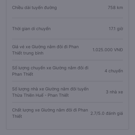
Chiều dài tuyến đường
758 km
Thời gian di chuyển
17.1 giờ
Giá vé xe Giường nằm đôi đi Phan
1.025.000 VNĐ
Thiết trung bình
Số lượng chuyến xe Giường nằm đôi đi
4 chuyến
Phan Thiết
Số lượng nhà xe Giường nằm đôi tuyến
3 nhà xe
Thừa Thiên Huế - Phan Thiết
Chất lượng xe Giường nằm đôi đi Phan
2.7/5.0 đánh giá
Thiết