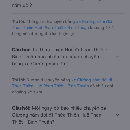
nằm đôi?
Trả lời:
Thời gian di chuyển bằng
xe Giường nằm đôi
Thừa Thiên Huế Phan Thiết - Bình Thuận
khoảng 17.1
tiếng nếu đường đi khá thuận lợi
Câu hỏi:
Từ Thừa Thiên Huế đi Phan Thiết -
Bình Thuận bao nhiêu km nếu di chuyển
bằng xe Giường nằm đôi?
Trả lời:
Đường di chuyển bằng
xe Giường nằm đôi đi
Thừa Thiên Huế Phan Thiết - Bình Thuận
có chiều dài
khoảng 758 km.
Câu hỏi:
Mỗi ngày có bao nhiêu chuyến xe
Giường nằm đôi đi Thừa Thiên Huế Phan
Thiết - Bình Thuận?