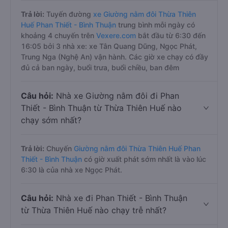
Trả lời:
Tuyến đường
xe Giường nằm đôi Thừa Thiên
Huế Phan Thiết - Bình Thuận
trung bình mỗi ngày có
khoảng 4 chuyến trên
Vexere.com
bắt đầu từ 6:30 đến
16:05 bởi 3 nhà xe: xe Tân Quang Dũng, Ngọc Phát,
Trung Nga (Nghệ An) vận hành. Các giờ xe chạy có đầy
đủ cả ban ngày, buổi trưa, buổi chiều, ban đêm
Câu hỏi:
Nhà xe Giường nằm đôi đi Phan
Thiết - Bình Thuận từ Thừa Thiên Huế nào
chạy sớm nhất?
Trả lời:
Chuyến
Giường nằm đôi Thừa Thiên Huế Phan
Thiết - Bình Thuận
có giờ xuất phát sớm nhất là vào lúc
6:30 là của nhà xe Ngọc Phát.
Câu hỏi:
Nhà xe đi Phan Thiết - Bình Thuận
từ Thừa Thiên Huế nào chạy trễ nhất?