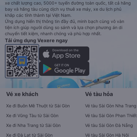
xe chất lượng cao, 5000+ tuyến đường toàn quốc, tất cả hãng
bay và hãng tàu cùng dịch vụ thuê xe máy, xe du lịch phủ
khắp các tỉnh thành tại Việt Nam.
Ứng dụng hiển thị thông tin đầy đủ, minh bạch cùng vô vàn
tiện ích giúp người dùng so sánh và lựa chọn phương án di
chuyển tiết kiệm, nhanh chóng và phù hợp nhất.
Tải ứng dụng Vexere ngay
Vé xe khách
Vé tàu hỏa
Xe đi Buôn Mê Thuột từ Sài Gòn
Vé tàu Sài Gòn Nha Trang
Xe đi Vũng Tàu từ Sài Gòn
Vé tàu Sài Gòn Phan Thiết
Xe đi Nha Trang từ Sài Gòn
Vé tàu Sài Gòn Đà Nẵng
Xe đi Đà Lạt từ Sài Gòn
Vé tàu Sài Gòn Hà Nội