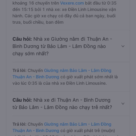
khoảng 16 chuyến trên
Vexere.com
bắt đầu từ 0:35
đến 15:15 bởi 1 nhà xe: xe Điền Linh Limousine vận
hành. Các giờ xe chạy có đầy đủ cả ban ngày, buổi
trưa, buổi chiều, ban đêm
Câu hỏi:
Nhà xe Giường nằm đi Thuận An -
Bình Dương từ Bảo Lâm - Lâm Đồng nào
chạy sớm nhất?
Trả lời:
Chuyến
Giường nằm Bảo Lâm - Lâm Đồng
Thuận An - Bình Dương
có giờ xuất phát sớm nhất là
vào lúc 0:35 là của nhà xe Điền Linh Limousine.
Câu hỏi:
Nhà xe đi Thuận An - Bình Dương
từ Bảo Lâm - Lâm Đồng nào chạy trễ nhất?
Trả lời:
Chuyến
Giường nằm Bảo Lâm - Lâm Đồng
Thuận An - Bình Dương
có giờ xuất phát trễ (muộn)