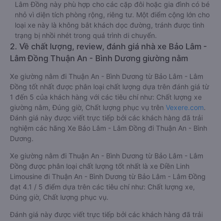
Lâm Đồng này phù hợp cho các cặp đôi hoặc gia đình có bé
nhỏ vì diện tích phòng rộng, riêng tư. Một điểm cộng lớn cho
loại xe này là không bắt khách dọc đường, tránh được tình
trạng bị nhồi nhét trong quá trình di chuyển.
2. Về chất lượng, review, đánh giá nhà xe Bảo Lâm -
Lâm Đồng Thuận An - Bình Dương giường nằm
Xe giường nằm đi Thuận An - Bình Dương từ Bảo Lâm - Lâm
Đồng tốt nhất được phân loại chất lượng dựa trên đánh giá từ
1 đến 5 của khách hàng với các tiêu chí như: Chất lượng xe
giường nằm, Đúng giờ, Chất lượng phục vụ trên
Vexere.com
.
Đánh giá này được viết trực tiếp bởi các khách hàng đã trải
nghiệm các hãng Xe Bảo Lâm - Lâm Đồng đi Thuận An - Bình
Dương.
Xe giường nằm đi Thuận An - Bình Dương từ Bảo Lâm - Lâm
Đồng được phân loại chất lượng tốt nhất là xe Điền Linh
Limousine đi Thuận An - Bình Dương từ Bảo Lâm - Lâm Đồng
đạt 4.1 / 5 điểm dựa trên các tiêu chí như: Chất lượng xe,
Đúng giờ, Chất lượng phục vụ.
Đánh giá này được viết trực tiếp bởi các khách hàng đã trải