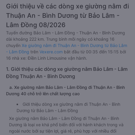
Giới thiệu về các dòng xe giường nằm đi
Thuận An - Bình Dương từ Bảo Lâm -
Lâm Đồng 08/2026
Tuyến đường Bảo Lâm - Lâm Đồng - Thuận An - Bình Dương
dài khoảng 222 km. Trung bình mỗi ngày có khoảng 16
chuyến
Xe giường nằm đi Thuận An - Bình Dương từ Bảo Lâm
- Lâm Đồng
trên
Vexere.com
bắt đầu từ 00:35 đến 15:15 bởi
16 nhà xe: Điền Linh Limousine vận hành.
1. Giới thiệu các dòng xe giường nằm Bảo Lâm - Lâm
Đồng Thuận An - Bình Dương
a. Xe giường nằm Bảo Lâm - Lâm Đồng đi Thuận An - Bình
Dương 40 chỗ trở lên chất lượng cao
Giới thiệu dòng xe giường nằm đi Thuận An - Bình
Dương từ Bảo Lâm - Lâm Đồng
Xe giường nằm Bảo Lâm - Lâm Đồng đi Thuận An - Bình
Dương là loại xe khá phổ biến đối với hành khách trong và
ngoài nước bởi sự tiện lợi, giá rẻ, phù hợp với nhiều đối