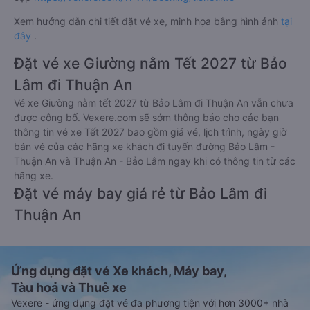
Xem hướng dẫn chi tiết đặt vé xe, minh họa bằng hình ảnh
tại
đây
.
Đặt vé xe Giường nằm Tết 2027 từ Bảo
Lâm đi Thuận An
Vé xe Giường nằm tết 2027 từ Bảo Lâm đi Thuận An vẫn chưa
được công bố. Vexere.com sẽ sớm thông báo cho các bạn
thông tin vé xe Tết 2027 bao gồm giá vé, lịch trình, ngày giờ
bán vé của các hãng xe khách đi tuyến đường Bảo Lâm -
Thuận An và Thuận An - Bảo Lâm ngay khi có thông tin từ các
hãng xe.
Đặt vé máy bay giá rẻ từ Bảo Lâm đi
Thuận An
Ứng dụng đặt vé Xe khách, Máy bay,
Tàu hoả và Thuê xe
Vexere - ứng dụng đặt vé đa phương tiện với hơn 3000+ nhà