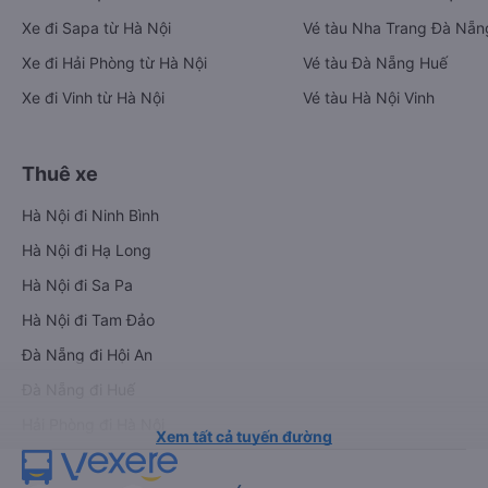
Xe đi Sapa từ Hà Nội
Vé tàu Nha Trang Đà Nẵn
Xe đi Hải Phòng từ Hà Nội
Vé tàu Đà Nẵng Huế
Xe đi Vinh từ Hà Nội
Vé tàu Hà Nội Vinh
Thuê xe
Hà Nội đi Ninh Bình
Hà Nội đi Hạ Long
Hà Nội đi Sa Pa
Hà Nội đi Tam Đảo
Đà Nẵng đi Hội An
Đà Nẵng đi Huế
Hải Phòng đi Hà Nội
Xem tất cả tuyến đường