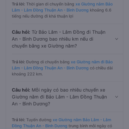
Trả lời:
Thời gian di chuyển bằng
xe Giường nằm Bảo
Lâm - Lâm Đồng Thuận An - Bình Dương
khoảng 6.6
tiếng nếu đường đi khá thuận lợi
Câu hỏi:
Từ Bảo Lâm - Lâm Đồng đi Thuận
An - Bình Dương bao nhiêu km nếu di
chuyển bằng xe Giường nằm?
Trả lời:
Đường di chuyển bằng
xe Giường nằm đi Bảo
Lâm - Lâm Đồng Thuận An - Bình Dương
có chiều dài
khoảng 222 km.
Câu hỏi:
Mỗi ngày có bao nhiêu chuyến xe
Giường nằm đi Bảo Lâm - Lâm Đồng Thuận
An - Bình Dương?
Trả lời:
Tuyến đường
xe Giường nằm Bảo Lâm - Lâm
Đồng Thuận An - Bình Dương
trung bình mỗi ngày có