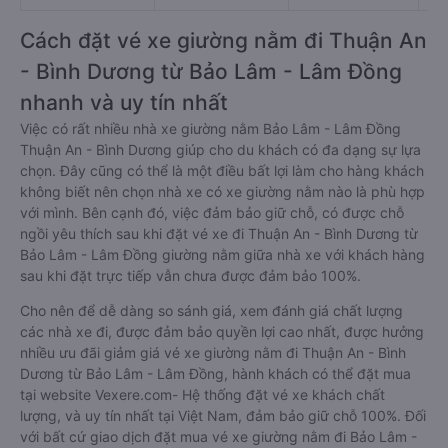
Cách đặt vé xe giường nằm đi Thuận An
- Bình Dương từ Bảo Lâm - Lâm Đồng
nhanh và uy tín nhất
Việc có rất nhiều nhà xe giường nằm Bảo Lâm - Lâm Đồng
Thuận An - Bình Dương giúp cho du khách có đa dạng sự lựa
chọn. Đây cũng có thể là một điều bất lợi làm cho hàng khách
không biết nên chọn nhà xe có xe giường nằm nào là phù hợp
với mình. Bên cạnh đó, việc đảm bảo giữ chỗ, có được chỗ
ngồi yêu thích sau khi đặt vé xe đi Thuận An - Bình Dương từ
Bảo Lâm - Lâm Đồng giường nằm giữa nhà xe với khách hàng
sau khi đặt trực tiếp vẫn chưa được đảm bảo 100%.
Cho nên để dễ dàng so sánh giá, xem đánh giá chất lượng
các nhà xe đi, được đảm bảo quyền lợi cao nhất, được hưởng
nhiều ưu đãi giảm giá vé xe giường nằm đi Thuận An - Bình
Dương từ Bảo Lâm - Lâm Đồng, hành khách có thể đặt mua
tại website Vexere.com- Hệ thống đặt vé xe khách chất
lượng, và uy tín nhất tại Việt Nam, đảm bảo giữ chỗ 100%. Đối
với bất cứ giao dịch đặt mua vé xe giường nằm đi Bảo Lâm -