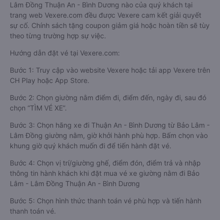
Lâm Đồng Thuận An - Bình Dương nào của quý khách tại
trang web Vexere.com đều được Vexere cam kết giải quyết
sự cố. Chính sách tặng coupon giảm giá hoặc hoàn tiền sẽ tùy
theo từng trường hợp sự việc.
Hướng dẫn đặt vé tại Vexere.com:
Bước 1: Truy cập vào website Vexere hoặc tải app Vexere trên
CH Play hoặc App Store.
Bước 2: Chọn giường nằm điểm đi, điểm đến, ngày đi, sau đó
chọn “TÌM VÉ XE”.
Bước 3: Chọn hãng xe đi Thuận An - Bình Dương từ Bảo Lâm -
Lâm Đồng giường nằm, giờ khởi hành phù hợp. Bấm chọn vào
khung giờ quý khách muốn đi để tiến hành đặt vé.
Bước 4: Chọn vị trí/giường ghế, điểm đón, điểm trả và nhập
thông tin hành khách khi đặt mua vé xe giường nằm đi Bảo
Lâm - Lâm Đồng Thuận An - Bình Dương
Bước 5: Chọn hình thức thanh toán vé phù hợp và tiến hành
thanh toán vé.