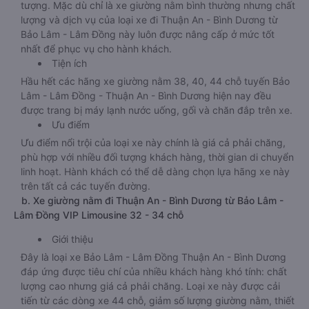
tượng. Mặc dù chỉ là xe giường nằm bình thường nhưng chất
lượng và dịch vụ của loại xe đi Thuận An - Bình Dương từ
Bảo Lâm - Lâm Đồng này luôn được nâng cấp ở mức tốt
nhất để phục vụ cho hành khách.
Tiện ích
Hầu hết các hãng xe giường nằm 38, 40, 44 chỗ tuyến Bảo
Lâm - Lâm Đồng - Thuận An - Bình Dương hiện nay đều
được trang bị máy lạnh nước uống, gối và chăn đắp trên xe.
Ưu điểm
Ưu điểm nổi trội của loại xe này chính là giá cả phải chăng,
phù hợp với nhiều đối tượng khách hàng, thời gian di chuyển
linh hoạt. Hành khách có thể dễ dàng chọn lựa hãng xe này
trên tất cả các tuyến đường.
b. Xe giường nằm đi Thuận An - Bình Dương từ Bảo Lâm -
Lâm Đồng VIP Limousine 32 - 34 chỗ
Giới thiệu
Đây là loại xe Bảo Lâm - Lâm Đồng Thuận An - Bình Dương
đáp ứng được tiêu chí của nhiều khách hàng khó tính: chất
lượng cao nhưng giá cả phải chăng. Loại xe này được cải
tiến từ các dòng xe 44 chỗ, giảm số lượng giường nằm, thiết