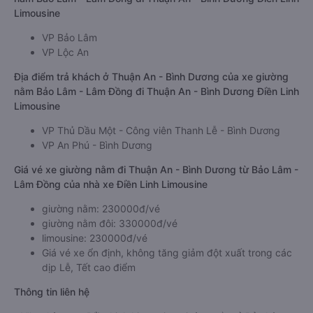
Limousine
VP Bảo Lâm
VP Lộc An
Địa điểm trả khách ở Thuận An - Bình Dương của xe giường
nằm Bảo Lâm - Lâm Đồng đi Thuận An - Bình Dương Điền Linh
Limousine
VP Thủ Dầu Một - Công viên Thanh Lễ - Bình Dương
VP An Phú - Bình Dương
Giá vé xe giường nằm đi Thuận An - Bình Dương từ Bảo Lâm -
Lâm Đồng của nhà xe Điền Linh Limousine
giường nằm: 230000đ/vé
giường nằm đôi: 330000đ/vé
limousine: 230000đ/vé
Giá vé xe ổn định, không tăng giảm đột xuất trong các
dịp Lễ, Tết cao điểm
Thông tin liên hệ