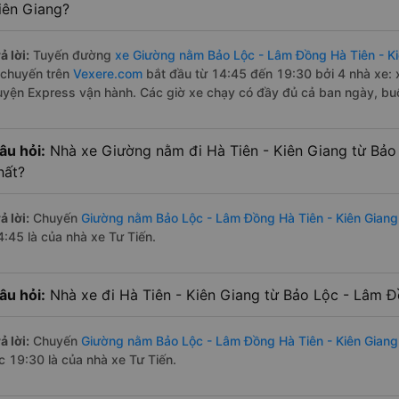
iên Giang?
ả lời:
Tuyến đường
xe Giường nằm Bảo Lộc - Lâm Đồng Hà Tiên - K
 chuyến trên
Vexere.com
bắt đầu từ 14:45 đến 19:30 bởi 4 nhà xe: 
uyện Express vận hành. Các giờ xe chạy có đầy đủ cả ban ngày, buổ
âu hỏi:
Nhà xe Giường nằm đi Hà Tiên - Kiên Giang từ Bả
hất?
ả lời:
Chuyến
Giường nằm Bảo Lộc - Lâm Đồng Hà Tiên - Kiên Giang
4:45 là của nhà xe Tư Tiến.
âu hỏi:
Nhà xe đi Hà Tiên - Kiên Giang từ Bảo Lộc - Lâm Đ
ả lời:
Chuyến
Giường nằm Bảo Lộc - Lâm Đồng Hà Tiên - Kiên Giang
úc 19:30 là của nhà xe Tư Tiến.