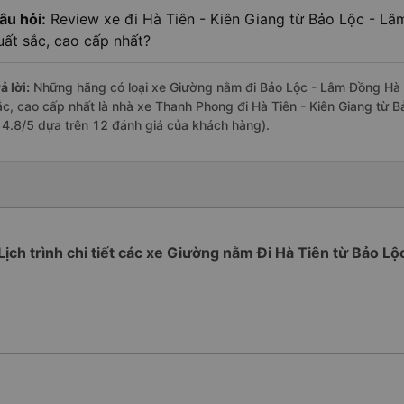
âu hỏi:
Review xe đi Hà Tiên - Kiên Giang từ Bảo Lộc - Lâ
uất sắc, cao cấp nhất?
ả lời:
Những hãng có loại xe Giường nằm đi Bảo Lộc - Lâm Đồng Hà Ti
ắc, cao cấp nhất là nhà xe Thanh Phong đi Hà Tiên - Kiên Giang từ 
à 4.8/5 dựa trên 12 đánh giá của khách hàng).
Lịch trình chi tiết các xe Giường nằm Đi Hà Tiên từ Bảo Lộ