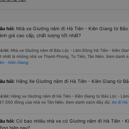
âu hỏi:
Nhà xe Giường nằm đi Hà Tiên - Kiên Giang từ Bả
ánh giá cao cấp, chất lượng tốt nhất?
ả lời:
Nhà xe Giường nằm đi Bảo Lộc - Lâm Đồng Hà Tiên - Kiên Gia
ốt nhất là những nhà xe Thanh Phong, Tư Tiến, Tân Niên. Xem danh 
iên - Kiên Giang
âu hỏi:
Hãng Xe Giường nằm đi Hà Tiên - Kiên Giang từ Bả
ả lời:
Hãng xe Giường nằm đi Hà Tiên - Kiên Giang từ Bảo Lộc - Lâm 
87.500 đồng của nhà xe Tân Niên. Xem danh sách đầy đủ:
Xe đi Hà
âu hỏi:
Có bao nhiêu nhà xe có Giường nằm đi Hà Tiên - K
ồng hiện nay?