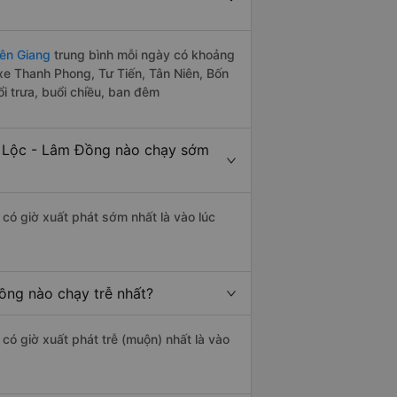
iên Giang
trung bình mỗi ngày có khoảng
xe Thanh Phong, Tư Tiến, Tân Niên, Bốn
i trưa, buổi chiều, ban đêm
o Lộc - Lâm Đồng nào chạy sớm
có giờ xuất phát sớm nhất là vào lúc
ồng nào chạy trễ nhất?
có giờ xuất phát trễ (muộn) nhất là vào