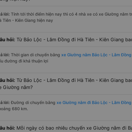
ả lời:
Tính tới thời điểm hiện nay thì có 4 nhà xe có xe Giường nằm
à Tiên - Kiên Giang hiện nay
âu hỏi:
Từ Bảo Lộc - Lâm Đồng đi Hà Tiên - Kiên Giang ba
ả lời:
Thời gian di chuyển bằng
xe Giường nằm Bảo Lộc - Lâm Đồng 
ếu đường đi khá thuận lợi
âu hỏi:
Từ Bảo Lộc - Lâm Đồng đi Hà Tiên - Kiên Giang ba
e Giường nằm?
ả lời:
Đường di chuyển bằng
xe Giường nằm đi Bảo Lộc - Lâm Đồng 
hoảng 680 km.
âu hỏi:
Mỗi ngày có bao nhiêu chuyến xe Giường nằm đi B