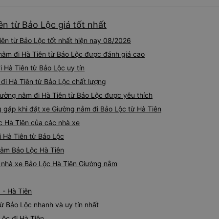
n từ Bảo Lộc giá tốt nhất
ên từ Bảo Lộc tốt nhất hiện nay 08/2026
nằm đi Hà Tiên từ Bảo Lộc được đánh giá cao
i Hà Tiên từ Bảo Lộc uy tín
 đi Hà Tiên từ Bảo Lộc chất lượng
iường nằm đi Hà Tiên từ Bảo Lộc được yêu thích
gặp khi đặt xe Giường nằm đi Bảo Lộc từ Hà Tiên
c Hà Tiên của các nhà xe
i Hà Tiên từ Bảo Lộc
 nằm Bảo Lộc Hà Tiên
iá nhà xe Bảo Lộc Hà Tiên Giường nằm
 - Hà Tiên
ừ Bảo Lộc nhanh và uy tín nhất
Lộc đi Hà Tiên