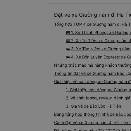
Đặt vé xe Giường nằm đi Hà Tiê
Tổng hợp TOP 4 xe Giường nằm đi Hà Ti
🚌 1. Xe Thanh Phong: xe Giường 
🚌 2. Xe Tư Tiến: xe Giường nằm đ
🚌 3. Xe Tân Niên: xe Giường nằm
🚌 4. Xe Bốn Luyện Express: xe G
Những thắc mắc mà hàng khách thường 
Thông tin đặt vé xe Giường nằm Bảo Lộ
Giới thiệu về các dòng xe Giường nằm đ
1. Giới thiệu các dòng xe Giường
2. Về chất lượng, review, đánh g
3. Giá vé xe Bảo Lộc Hà Tiên
Bảng tổng hợp thông tin nhà xe Bảo Lộc
Cách đặt vé xe Giường nằm đi Hà Tiên t
Đặt vé xe Giường nằm Tết 2027 từ Bảo 