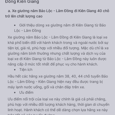
Đồng Kiên Giang
a. Xe giường nằm Bảo Lộc - Lâm Đồng đi Kiên Giang 40 chỗ
trở lên chất lượng cao
Giới thiệu dòng xe giường nằm đi Kiên Giang từ Bảo
Lộc - Lâm Đồng
Xe giường nằm Bảo Lộc - Lâm Đồng đi Kiên Giang là loại xe
khá phổ biến đối với hành khách trong và ngoài nước bởi sự
tiện lợi, giá rẻ, phù hợp với nhiều đối tượng. Mặc dù chỉ là xe
giường nằm bình thường nhưng chất lượng và dịch vụ của
loại xe đi Kiên Giang từ Bảo Lộc - Lâm Đồng này luôn được
nâng cấp ở mức tốt nhất để phục vụ cho hành khách.
Tiện ích
Hầu hết các hãng xe giường nằm 38, 40, 44 chỗ tuyến Bảo
Lộc - Lâm Đồng - Kiên Giang hiện nay đều được trang bị
máy lạnh nước uống, gối và chăn đắp trên xe.
Ưu điểm
Ưu điểm nổi trội của loại xe này chính là giá cả phải chăng,
phù hợp với nhiều đối tượng khách hàng, thời gian di chuyển
linh hoạt. Hành khách có thể dễ dàng chọn lựa hãng xe này