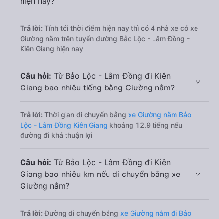
hiện nay?
Trả lời:
Tính tới thời điểm hiện nay thì có 4 nhà xe có xe
Giường nằm trên tuyến đường Bảo Lộc - Lâm Đồng -
Kiên Giang hiện nay
Câu hỏi:
Từ Bảo Lộc - Lâm Đồng đi Kiên
Giang bao nhiêu tiếng bằng Giường nằm?
Trả lời:
Thời gian di chuyển bằng
xe Giường nằm Bảo
Lộc - Lâm Đồng Kiên Giang
khoảng 12.9 tiếng nếu
đường đi khá thuận lợi
Câu hỏi:
Từ Bảo Lộc - Lâm Đồng đi Kiên
Giang bao nhiêu km nếu di chuyển bằng xe
Giường nằm?
Trả lời:
Đường di chuyển bằng
xe Giường nằm đi Bảo