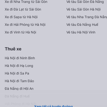
Xe đi Nha Trang từ Sài Gòn
Vé tàu Sài Gòn Đà Nẵng
Xe đi Đà Lạt từ Sài Gòn
Vé tàu Sài Gòn Hà Nội
Xe đi Sapa từ Hà Nội
Vé tàu Nha Trang Đà Nẵn
Xe đi Hải Phòng từ Hà Nội
Vé tàu Đà Nẵng Huế
Xe đi Vinh từ Hà Nội
Vé tàu Hà Nội Vinh
Thuê xe
Hà Nội đi Ninh Bình
Hà Nội đi Hạ Long
Hà Nội đi Sa Pa
Hà Nội đi Tam Đảo
Đà Nẵng đi Hội An
Đà Nẵng đi Huế
Hải Phòng đi Hà Nội
Xem tất cả tuyến đường