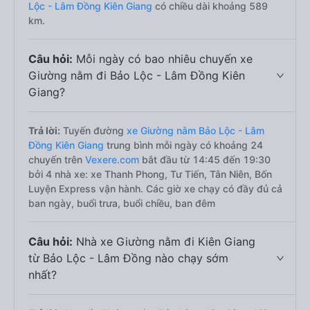
Lộc - Lâm Đồng Kiên Giang
có chiều dài khoảng 589
km.
Câu hỏi:
Mỗi ngày có bao nhiêu chuyến xe
Giường nằm đi Bảo Lộc - Lâm Đồng Kiên
Giang?
Trả lời:
Tuyến đường
xe Giường nằm Bảo Lộc - Lâm
Đồng Kiên Giang
trung bình mỗi ngày có khoảng 24
chuyến trên
Vexere.com
bắt đầu từ 14:45 đến 19:30
bởi 4 nhà xe: xe Thanh Phong, Tư Tiến, Tân Niên, Bốn
Luyện Express vận hành. Các giờ xe chạy có đầy đủ cả
ban ngày, buổi trưa, buổi chiều, ban đêm
Câu hỏi:
Nhà xe Giường nằm đi Kiên Giang
từ Bảo Lộc - Lâm Đồng nào chạy sớm
nhất?