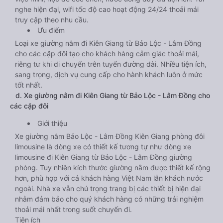
nghe hiện đại, wifi tốc độ cao hoạt động 24/24 thoải mái
truy cập theo nhu cầu.
Ưu điểm
Loại xe giường nằm đi Kiên Giang từ Bảo Lộc - Lâm Đồng
cho các cặp đôi tạo cho khách hàng cảm giác thoải mái,
riêng tư khi di chuyển trên tuyến đường dài. Nhiều tiện ích,
sang trọng, dịch vụ cung cấp cho hành khách luôn ở mức
tốt nhất.
d. Xe giường nằm đi Kiên Giang từ Bảo Lộc - Lâm Đồng cho
các cặp đôi
Giới thiệu
Xe giường nằm Bảo Lộc - Lâm Đồng Kiên Giang phòng đôi
limousine là dòng xe có thiết kế tương tự như dòng xe
limousine đi Kiên Giang từ Bảo Lộc - Lâm Đồng giường
phòng. Tuy nhiên kích thước giường nằm được thiết kế rộng
hơn, phù hợp với cả khách hàng Việt Nam lẫn khách nước
ngoài. Nhà xe vẫn chú trọng trang bị các thiết bị hiện đại
nhằm đảm bảo cho quý khách hàng có những trải nghiệm
thoải mái nhất trong suốt chuyến đi.
Tiện ích