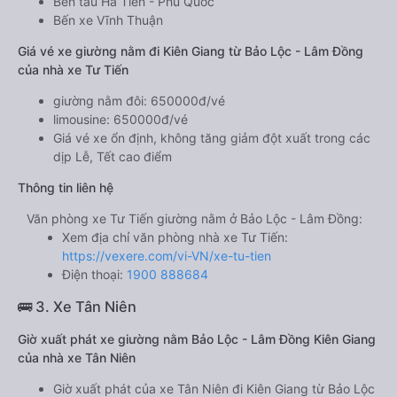
Bến tàu Hà Tiên - Phú Quốc
Bến xe Vĩnh Thuận
Giá vé xe giường nằm đi Kiên Giang từ Bảo Lộc - Lâm Đồng
của nhà xe Tư Tiến
giường nằm đôi: 650000đ/vé
limousine: 650000đ/vé
Giá vé xe ổn định, không tăng giảm đột xuất trong các
dịp Lễ, Tết cao điểm
Thông tin liên hệ
Văn phòng xe Tư Tiến giường nằm ở Bảo Lộc - Lâm Đồng:
Xem địa chỉ văn phòng nhà xe Tư Tiến:
https://vexere.com/vi-VN/xe-tu-tien
Điện thoại:
1900 888684
🚌 3. Xe Tân Niên
Giờ xuất phát xe giường nằm Bảo Lộc - Lâm Đồng Kiên Giang
của nhà xe Tân Niên
Giờ xuất phát của xe Tân Niên đi Kiên Giang từ Bảo Lộc