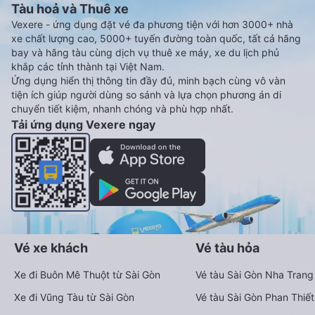
Tàu hoả và Thuê xe
Vexere - ứng dụng đặt vé đa phương tiện với hơn 3000+ nhà
xe chất lượng cao, 5000+ tuyến đường toàn quốc, tất cả hãng
bay và hãng tàu cùng dịch vụ thuê xe máy, xe du lịch phủ
khắp các tỉnh thành tại Việt Nam.
Ứng dụng hiển thị thông tin đầy đủ, minh bạch cùng vô vàn
tiện ích giúp người dùng so sánh và lựa chọn phương án di
chuyển tiết kiệm, nhanh chóng và phù hợp nhất.
Tải ứng dụng Vexere ngay
Vé xe khách
Vé tàu hỏa
Xe đi Buôn Mê Thuột từ Sài Gòn
Vé tàu Sài Gòn Nha Trang
Xe đi Vũng Tàu từ Sài Gòn
Vé tàu Sài Gòn Phan Thiết