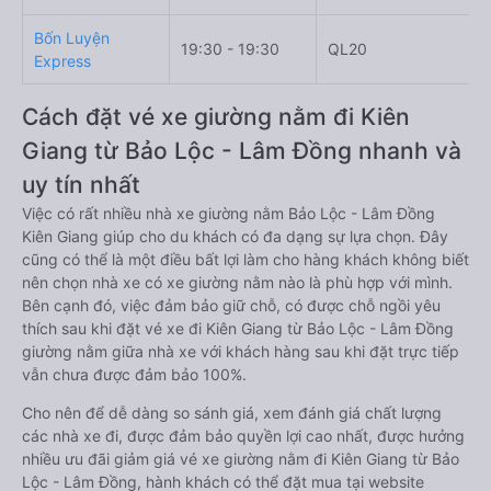
Bốn Luyện
19:30 - 19:30
QL20
Express
Cách đặt vé xe giường nằm đi Kiên
Giang từ Bảo Lộc - Lâm Đồng nhanh và
uy tín nhất
Việc có rất nhiều nhà xe giường nằm Bảo Lộc - Lâm Đồng
Kiên Giang giúp cho du khách có đa dạng sự lựa chọn. Đây
cũng có thể là một điều bất lợi làm cho hàng khách không biết
nên chọn nhà xe có xe giường nằm nào là phù hợp với mình.
Bên cạnh đó, việc đảm bảo giữ chỗ, có được chỗ ngồi yêu
thích sau khi đặt vé xe đi Kiên Giang từ Bảo Lộc - Lâm Đồng
giường nằm giữa nhà xe với khách hàng sau khi đặt trực tiếp
vẫn chưa được đảm bảo 100%.
Cho nên để dễ dàng so sánh giá, xem đánh giá chất lượng
các nhà xe đi, được đảm bảo quyền lợi cao nhất, được hưởng
nhiều ưu đãi giảm giá vé xe giường nằm đi Kiên Giang từ Bảo
Lộc - Lâm Đồng, hành khách có thể đặt mua tại website