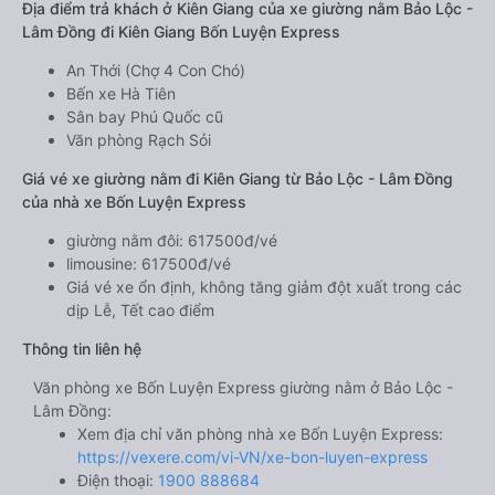
Địa điểm trả khách ở Kiên Giang của xe giường nằm Bảo Lộc -
Lâm Đồng đi Kiên Giang Bốn Luyện Express
An Thới (Chợ 4 Con Chó)
Bến xe Hà Tiên
Sân bay Phú Quốc cũ
Văn phòng Rạch Sỏi
Giá vé xe giường nằm đi Kiên Giang từ Bảo Lộc - Lâm Đồng
của nhà xe Bốn Luyện Express
giường nằm đôi: 617500đ/vé
limousine: 617500đ/vé
Giá vé xe ổn định, không tăng giảm đột xuất trong các
dịp Lễ, Tết cao điểm
Thông tin liên hệ
Văn phòng xe Bốn Luyện Express giường nằm ở Bảo Lộc -
Lâm Đồng:
Xem địa chỉ văn phòng nhà xe Bốn Luyện Express:
https://vexere.com/vi-VN/xe-bon-luyen-express
Điện thoại:
1900 888684