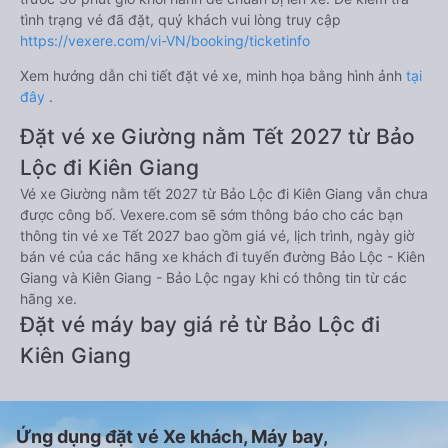
tình trạng vé đã đặt, quý khách vui lòng truy cập
https://vexere.com/vi-VN/booking/ticketinfo
Xem hướng dẫn chi tiết đặt vé xe, minh họa bằng hình ảnh
tại
đây
.
Đặt vé xe Giường nằm Tết 2027 từ Bảo
Lộc đi Kiên Giang
Vé xe Giường nằm tết 2027 từ Bảo Lộc đi Kiên Giang vẫn chưa
được công bố. Vexere.com sẽ sớm thông báo cho các bạn
thông tin vé xe Tết 2027 bao gồm giá vé, lịch trình, ngày giờ
bán vé của các hãng xe khách đi tuyến đường Bảo Lộc - Kiên
Giang và Kiên Giang - Bảo Lộc ngay khi có thông tin từ các
hãng xe.
Đặt vé máy bay giá rẻ từ Bảo Lộc đi
Kiên Giang
Ứng dụng đặt vé Xe khách, Máy bay,