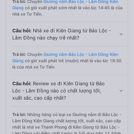
Trả lời:
Chuyến
Giường nằm Bảo Lộc - Lâm Đồng Kiên
Giang
có giờ xuất phát sớm nhất là vào lúc 14:45 là của
nhà xe Tư Tiến.
Câu hỏi:
Nhà xe đi Kiên Giang từ Bảo Lộc -
Lâm Đồng nào chạy trễ nhất?
Trả lời:
Chuyến
Giường nằm Bảo Lộc - Lâm Đồng Kiên
Giang
có giờ xuất phát trễ (muộn) nhất là vào lúc 19:30
là của nhà xe Tư Tiến.
Câu hỏi:
Review xe đi Kiên Giang từ Bảo
Lộc - Lâm Đồng nào có chất lượng tốt,
xuất sắc, cao cấp nhất?
Trả lời:
Những hãng có loại xe Giường nằm đi Bảo Lộc -
Lâm Đồng Kiên Giang chất lượng tốt, xuất sắc, cao cấp
nhất là nhà xe Thanh Phong đi Kiên Giang từ Bảo Lộc -
Lâm Đồng với điểm chất lượng là 5/5 dựa trên 11 đánh