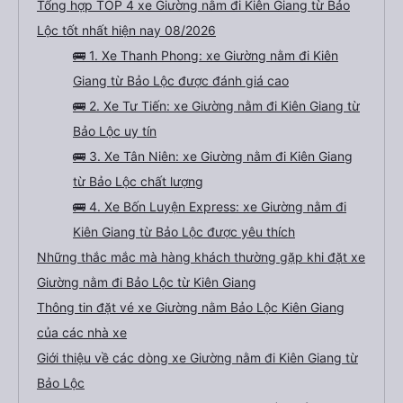
Tổng hợp TOP 4 xe Giường nằm đi Kiên Giang từ Bảo
Lộc tốt nhất hiện nay 08/2026
🚌 1. Xe Thanh Phong: xe Giường nằm đi Kiên
Giang từ Bảo Lộc được đánh giá cao
🚌 2. Xe Tư Tiến: xe Giường nằm đi Kiên Giang từ
Bảo Lộc uy tín
🚌 3. Xe Tân Niên: xe Giường nằm đi Kiên Giang
từ Bảo Lộc chất lượng
🚌 4. Xe Bốn Luyện Express: xe Giường nằm đi
Kiên Giang từ Bảo Lộc được yêu thích
Những thắc mắc mà hàng khách thường gặp khi đặt xe
Giường nằm đi Bảo Lộc từ Kiên Giang
Thông tin đặt vé xe Giường nằm Bảo Lộc Kiên Giang
của các nhà xe
Giới thiệu về các dòng xe Giường nằm đi Kiên Giang từ
Bảo Lộc