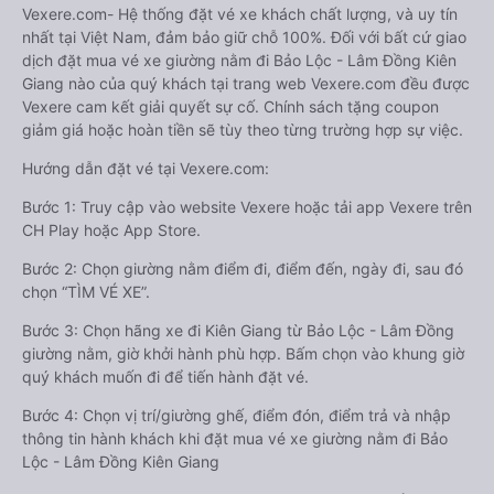
Vexere.com- Hệ thống đặt vé xe khách chất lượng, và uy tín
nhất tại Việt Nam, đảm bảo giữ chỗ 100%. Đối với bất cứ giao
dịch đặt mua vé xe giường nằm đi Bảo Lộc - Lâm Đồng Kiên
Giang nào của quý khách tại trang web Vexere.com đều được
Vexere cam kết giải quyết sự cố. Chính sách tặng coupon
giảm giá hoặc hoàn tiền sẽ tùy theo từng trường hợp sự việc.
Hướng dẫn đặt vé tại Vexere.com:
Bước 1: Truy cập vào website Vexere hoặc tải app Vexere trên
CH Play hoặc App Store.
Bước 2: Chọn giường nằm điểm đi, điểm đến, ngày đi, sau đó
chọn “TÌM VÉ XE”.
Bước 3: Chọn hãng xe đi Kiên Giang từ Bảo Lộc - Lâm Đồng
giường nằm, giờ khởi hành phù hợp. Bấm chọn vào khung giờ
quý khách muốn đi để tiến hành đặt vé.
Bước 4: Chọn vị trí/giường ghế, điểm đón, điểm trả và nhập
thông tin hành khách khi đặt mua vé xe giường nằm đi Bảo
Lộc - Lâm Đồng Kiên Giang