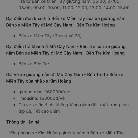
Tre từ Bến xe Miền Tây giường nằm: 05:00, 07:00,
08:00, 09:00, 10:00, 11:00, 12:00, 13:00, 14:00, 15:00
Địa điểm đón khách ở Bến xe Miền Tây của xe giường nằm
Bến xe Miền Tây đi Mỏ Cày Nam - Bến Tre Kim Hoàng
Bến xe Miền Tây (Phòng vé 25)
Địa điểm trả khách ở Mỏ Cày Nam - Bến Tre của xe giường
nằm Bến xe Miền Tây đi Mỏ Cày Nam - Bến Tre Kim Hoàng
Bến xe Bến Tre
Giá vé xe giường nằm đi Mỏ Cày Nam - Bến Tre từ Bến xe
Miền Tây của nhà xe Kim Hoàng
giường nằm: 160000đ/vé
limousine: 160000đ/vé
Giá vé xe ổn định, không tăng giảm đột xuất trong các
dịp Lễ, Tết cao điểm
Thông tin liên hệ
Văn phòng xe Kim Hoàng giường nằm ở Bến xe Miền Tây: