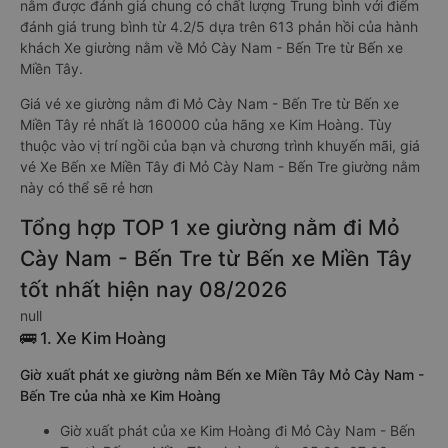
nằm được đánh giá chung có chất lượng Trung bình với điểm
đánh giá trung bình từ 4.2/5 dựa trên 613 phản hồi của hành
khách Xe giường nằm về Mỏ Cày Nam - Bến Tre từ Bến xe
Miền Tây.
Giá vé xe giường nằm đi Mỏ Cày Nam - Bến Tre từ Bến xe
Miền Tây rẻ nhất là 160000 của hãng xe Kim Hoàng. Tùy
thuộc vào vị trí ngồi của bạn và chương trình khuyến mãi, giá
vé Xe Bến xe Miền Tây đi Mỏ Cày Nam - Bến Tre giường nằm
này có thể sẽ rẻ hơn
Tổng hợp TOP 1 xe giường nằm đi Mỏ
Cày Nam - Bến Tre từ Bến xe Miền Tây
tốt nhất hiện nay 08/2026
null
🚌 1. Xe Kim Hoàng
Giờ xuất phát xe giường nằm Bến xe Miền Tây Mỏ Cày Nam -
Bến Tre của nhà xe Kim Hoàng
Giờ xuất phát của xe Kim Hoàng đi Mỏ Cày Nam - Bến