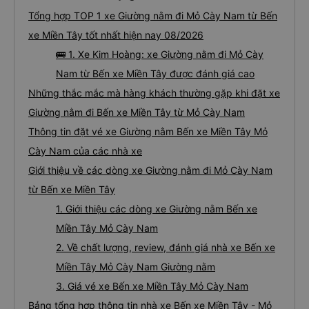
Tổng hợp TOP 1 xe Giường nằm đi Mỏ Cày Nam từ Bến
xe Miền Tây tốt nhất hiện nay 08/2026
🚌 1. Xe Kim Hoàng: xe Giường nằm đi Mỏ Cày
Nam từ Bến xe Miền Tây được đánh giá cao
Những thắc mắc mà hàng khách thường gặp khi đặt xe
Giường nằm đi Bến xe Miền Tây từ Mỏ Cày Nam
Thông tin đặt vé xe Giường nằm Bến xe Miền Tây Mỏ
Cày Nam của các nhà xe
Giới thiệu về các dòng xe Giường nằm đi Mỏ Cày Nam
từ Bến xe Miền Tây
1. Giới thiệu các dòng xe Giường nằm Bến xe
Miền Tây Mỏ Cày Nam
2. Về chất lượng, review, đánh giá nhà xe Bến xe
Miền Tây Mỏ Cày Nam Giường nằm
3. Giá vé xe Bến xe Miền Tây Mỏ Cày Nam
Bảng tổng hợp thông tin nhà xe Bến xe Miền Tây - Mỏ