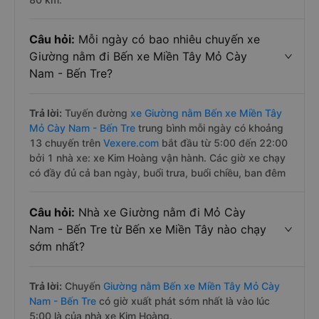
Câu hỏi:
Mỗi ngày có bao nhiêu chuyến xe
Giường nằm đi Bến xe Miền Tây Mỏ Cày
Nam - Bến Tre?
Trả lời:
Tuyến đường
xe Giường nằm Bến xe Miền Tây
Mỏ Cày Nam - Bến Tre
trung bình mỗi ngày có khoảng
13 chuyến trên
Vexere.com
bắt đầu từ 5:00 đến 22:00
bởi 1 nhà xe: xe Kim Hoàng vận hành. Các giờ xe chạy
có đầy đủ cả ban ngày, buổi trưa, buổi chiều, ban đêm
Câu hỏi:
Nhà xe Giường nằm đi Mỏ Cày
Nam - Bến Tre từ Bến xe Miền Tây nào chạy
sớm nhất?
Trả lời:
Chuyến
Giường nằm Bến xe Miền Tây Mỏ Cày
Nam - Bến Tre
có giờ xuất phát sớm nhất là vào lúc
5:00 là của nhà xe Kim Hoàng.