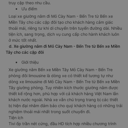
truy cập theo nhu cầu.
Ưu điểm
Loại xe giường nằm đi Mỏ Cày Nam - Bến Tre từ Bến xe
Miền Tây cho các cặp đôi tạo cho khách hàng cảm giác
thoải mái, riêng tư khi di chuyển trên tuyến đường dài. Nhiều
tiện ích, sang trọng, dịch vụ cung cấp cho hành khách luôn
ở mức tốt nhất.
d. Xe giường nằm đi Mỏ Cày Nam - Bến Tre từ Bến xe Miền
Tây cho các cặp đôi
Giới thiệu
Xe giường nằm Bến xe Miền Tây Mỏ Cày Nam - Bến Tre
phòng đôi limousine là dòng xe có thiết kế tương tự như
dòng xe limousine đi Mỏ Cày Nam - Bến Tre từ Bến xe Miền
Tây giường phòng. Tuy nhiên kích thước giường nằm được
thiết kế rộng hơn, phù hợp với cả khách hàng Việt Nam lẫn
khách nước ngoài. Nhà xe vẫn chú trọng trang bị các thiết
bị hiện đại nhằm đảm bảo cho quý khách hàng có những trải
nghiệm thoải mái nhất trong suốt chuyến đi.
Tiện ích
Tivi ốp trần nét cứng, đầu HD tích hợp nhiều chương trình