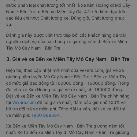
được phân loại chất lượng tốt nhất là xe Kim Hoàng đi Mỏ Cày
Nam - Bến Tre từ Bến xe Miền Tây đạt 4.2 / 5 điểm dựa trên
các tiêu chí như: Chất lượng xe, Đúng giờ, Chất lượng phục
vụ.
Đánh giá này được viết trực tiếp bởi các khách hàng đã trải
nghiệm dịch vụ của các hãng xe giường nằm đi Bến xe Miền
Tây Mỏ Cày Nam - Bến Tre .
3. Giá vé xe Bến xe Miền Tây Mỏ Cày Nam - Bến Tre
Hiện tại, theo cập nhật mới nhất của Vexere.com, giá vé xe
giường nằm tuyến Mỏ Cày Nam - Bến Tre - Bến xe Miền Tây
có mức giá dao động từ 160000 đồng - 160000 đồng. Trong
đó, nhà xe Kim Hoàng có giá vé rẻ nhất, chỉ 160000 đồng.
Đặt vé xe Bến xe Miền Tây Mỏ Cày Nam - Bến Tre chính hãng
tại
Vexere.com
để có giá rẻ nhất, đảm bảo giữ chỗ 100% và
hỗ trợ đổi trả vé miễn phí. Tổng đài tư vấn, đặt vé và đổi trả
vé miễn phí:
1900 888684
.
Xe Bến xe Miền Tây Mỏ Cày Nam - Bến Tre giường nằm tốt
nhất: Xe từ Bến xe Miền Tây đi Mỏ Cày Nam - Bến Tre giường