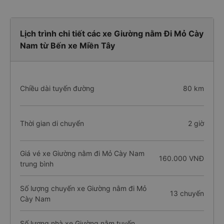
Lịch trình chi tiết các xe Giường nằm Đi Mỏ Cày
Nam từ Bến xe Miền Tây
Chiều dài tuyến đường
80 km
Thời gian di chuyển
2 giờ
Giá vé xe Giường nằm đi Mỏ Cày Nam
160.000 VNĐ
trung bình
Số lượng chuyến xe Giường nằm đi Mỏ
13 chuyến
Cày Nam
Số lượng nhà xe Giường nằm tuyến