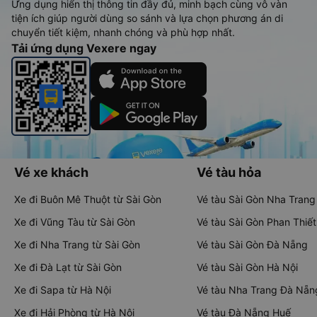
Ứng dụng hiển thị thông tin đầy đủ, minh bạch cùng vô vàn
tiện ích giúp người dùng so sánh và lựa chọn phương án di
chuyển tiết kiệm, nhanh chóng và phù hợp nhất.
Tải ứng dụng Vexere ngay
Vé xe khách
Vé tàu hỏa
Xe đi Buôn Mê Thuột từ Sài Gòn
Vé tàu Sài Gòn Nha Trang
Xe đi Vũng Tàu từ Sài Gòn
Vé tàu Sài Gòn Phan Thiết
Xe đi Nha Trang từ Sài Gòn
Vé tàu Sài Gòn Đà Nẵng
Xe đi Đà Lạt từ Sài Gòn
Vé tàu Sài Gòn Hà Nội
Xe đi Sapa từ Hà Nội
Vé tàu Nha Trang Đà Nẵn
Xe đi Hải Phòng từ Hà Nội
Vé tàu Đà Nẵng Huế