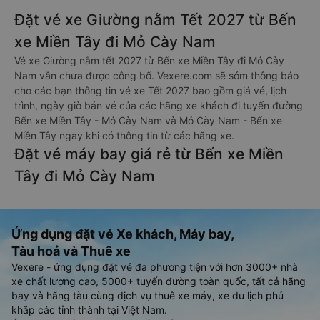
Đặt vé xe Giường nằm Tết 2027 từ Bến
xe Miền Tây đi Mỏ Cày Nam
Vé xe Giường nằm tết 2027 từ Bến xe Miền Tây đi Mỏ Cày
Nam vẫn chưa được công bố. Vexere.com sẽ sớm thông báo
cho các bạn thông tin vé xe Tết 2027 bao gồm giá vé, lịch
trình, ngày giờ bán vé của các hãng xe khách đi tuyến đường
Bến xe Miền Tây - Mỏ Cày Nam và Mỏ Cày Nam - Bến xe
Miền Tây ngay khi có thông tin từ các hãng xe.
Đặt vé máy bay giá rẻ từ Bến xe Miền
Tây đi Mỏ Cày Nam
Ứng dụng đặt vé Xe khách, Máy bay,
Tàu hoả và Thuê xe
Vexere - ứng dụng đặt vé đa phương tiện với hơn 3000+ nhà
xe chất lượng cao, 5000+ tuyến đường toàn quốc, tất cả hãng
bay và hãng tàu cùng dịch vụ thuê xe máy, xe du lịch phủ
khắp các tỉnh thành tại Việt Nam.