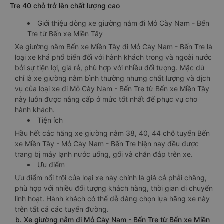
Tre 40 chỗ trở lên chất lượng cao
Giới thiệu dòng xe giường nằm đi Mỏ Cày Nam - Bến
Tre từ Bến xe Miền Tây
Xe giường nằm Bến xe Miền Tây đi Mỏ Cày Nam - Bến Tre là
loại xe khá phổ biến đối với hành khách trong và ngoài nước
bởi sự tiện lợi, giá rẻ, phù hợp với nhiều đối tượng. Mặc dù
chỉ là xe giường nằm bình thường nhưng chất lượng và dịch
vụ của loại xe đi Mỏ Cày Nam - Bến Tre từ Bến xe Miền Tây
này luôn được nâng cấp ở mức tốt nhất để phục vụ cho
hành khách.
Tiện ích
Hầu hết các hãng xe giường nằm 38, 40, 44 chỗ tuyến Bến
xe Miền Tây - Mỏ Cày Nam - Bến Tre hiện nay đều được
trang bị máy lạnh nước uống, gối và chăn đắp trên xe.
Ưu điểm
Ưu điểm nổi trội của loại xe này chính là giá cả phải chăng,
phù hợp với nhiều đối tượng khách hàng, thời gian di chuyển
linh hoạt. Hành khách có thể dễ dàng chọn lựa hãng xe này
trên tất cả các tuyến đường.
b. Xe giường nằm đi Mỏ Cày Nam - Bến Tre từ Bến xe Miền