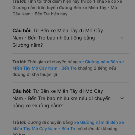
Trả lời:
Tính tới thời điểm hiện nay thì có 1 nhà xe có xe
Giường nằm trên tuyến đường Bến xe Miền Tây - Mỏ
Cày Nam - Bến Tre hiện nay
Câu hỏi:
Từ Bến xe Miền Tây đi Mỏ Cày
Nam - Bến Tre bao nhiêu tiếng bằng
Giường nằm?
Trả lời:
Thời gian di chuyển bằng
xe Giường nằm Bến xe
Miền Tây Mỏ Cày Nam - Bến Tre
khoảng 2 tiếng nếu
đường đi khá thuận lợi
Câu hỏi:
Từ Bến xe Miền Tây đi Mỏ Cày
Nam - Bến Tre bao nhiêu km nếu di chuyển
bằng xe Giường nằm?
Trả lời:
Đường di chuyển bằng
xe Giường nằm đi Bến xe
Miền Tây Mỏ Cày Nam - Bến Tre
có chiều dài khoảng
80 km.