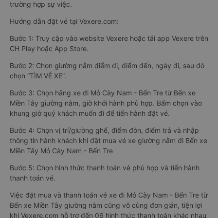
trường hợp sự việc.
Hướng dẫn đặt vé tại Vexere.com:
Bước 1: Truy cập vào website Vexere hoặc tải app Vexere trên
CH Play hoặc App Store.
Bước 2: Chọn giường nằm điểm đi, điểm đến, ngày đi, sau đó
chọn “TÌM VÉ XE”.
Bước 3: Chọn hãng xe đi Mỏ Cày Nam - Bến Tre từ Bến xe
Miền Tây giường nằm, giờ khởi hành phù hợp. Bấm chọn vào
khung giờ quý khách muốn đi để tiến hành đặt vé.
Bước 4: Chọn vị trí/giường ghế, điểm đón, điểm trả và nhập
thông tin hành khách khi đặt mua vé xe giường nằm đi Bến xe
Miền Tây Mỏ Cày Nam - Bến Tre
Bước 5: Chọn hình thức thanh toán vé phù hợp và tiến hành
thanh toán vé.
Việc đặt mua và thanh toán vé xe đi Mỏ Cày Nam - Bến Tre từ
Bến xe Miền Tây giường nằm cũng vô cùng đơn giản, tiện lợi
khi Vexere.com hỗ trợ đến 06 hình thức thanh toán khác nhau