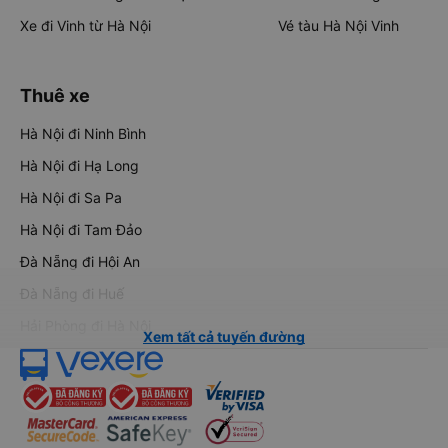
Xe đi Vinh từ Hà Nội
Vé tàu Hà Nội Vinh
Thuê xe
Hà Nội đi Ninh Bình
Hà Nội đi Hạ Long
Hà Nội đi Sa Pa
Hà Nội đi Tam Đảo
Đà Nẵng đi Hội An
Đà Nẵng đi Huế
Hải Phòng đi Hà Nội
Xem tất cả tuyến đường