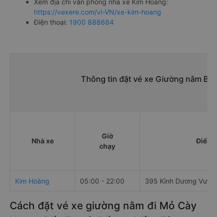
Xem địa chỉ văn phòng nhà xe Kim Hoàng:
https://vexere.com/vi-VN/xe-kim-hoang
Điện thoại:
1900 888684
Thông tin đặt vé xe Giường nằm Bế
Giờ
Nhà xe
Điểm 
chạy
Kim Hoàng
05:00 - 22:00
395 Kinh Dương Vươn
Cách đặt vé xe giường nằm đi Mỏ Cày