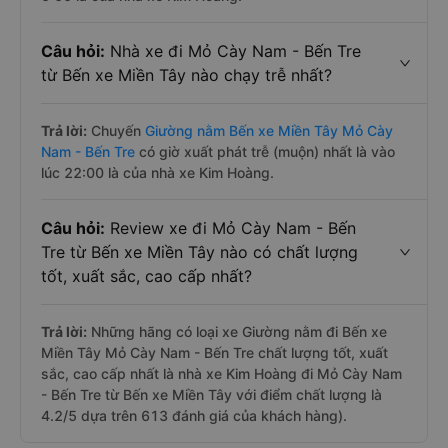
Câu hỏi:
Nhà xe đi Mỏ Cày Nam - Bến Tre
từ Bến xe Miền Tây nào chạy trễ nhất?
Trả lời:
Chuyến
Giường nằm Bến xe Miền Tây Mỏ Cày
Nam - Bến Tre
có giờ xuất phát trễ (muộn) nhất là vào
lúc 22:00 là của nhà xe Kim Hoàng.
Câu hỏi:
Review xe đi Mỏ Cày Nam - Bến
Tre từ Bến xe Miền Tây nào có chất lượng
tốt, xuất sắc, cao cấp nhất?
Trả lời:
Những hãng có loại xe Giường nằm đi Bến xe
Miền Tây Mỏ Cày Nam - Bến Tre chất lượng tốt, xuất
sắc, cao cấp nhất là nhà xe Kim Hoàng đi Mỏ Cày Nam
- Bến Tre từ Bến xe Miền Tây với điểm chất lượng là
4.2/5 dựa trên 613 đánh giá của khách hàng).