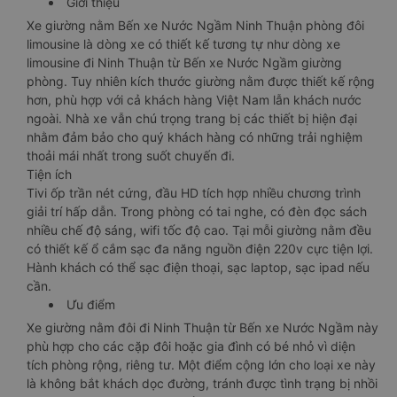
Giới thiệu
Xe giường nằm Bến xe Nước Ngầm Ninh Thuận phòng đôi
limousine là dòng xe có thiết kế tương tự như dòng xe
limousine đi Ninh Thuận từ Bến xe Nước Ngầm giường
phòng. Tuy nhiên kích thước giường nằm được thiết kế rộng
hơn, phù hợp với cả khách hàng Việt Nam lẫn khách nước
ngoài. Nhà xe vẫn chú trọng trang bị các thiết bị hiện đại
nhằm đảm bảo cho quý khách hàng có những trải nghiệm
thoải mái nhất trong suốt chuyến đi.
Tiện ích
Tivi ốp trần nét cứng, đầu HD tích hợp nhiều chương trình
giải trí hấp dẫn. Trong phòng có tai nghe, có đèn đọc sách
nhiều chế độ sáng, wifi tốc độ cao. Tại mỗi giường nằm đều
có thiết kế ổ cắm sạc đa năng nguồn điện 220v cực tiện lợi.
Hành khách có thể sạc điện thoại, sạc laptop, sạc ipad nếu
cần.
Ưu điểm
Xe giường nằm đôi đi Ninh Thuận từ Bến xe Nước Ngầm này
phù hợp cho các cặp đôi hoặc gia đình có bé nhỏ vì diện
tích phòng rộng, riêng tư. Một điểm cộng lớn cho loại xe này
là không bắt khách dọc đường, tránh được tình trạng bị nhồi