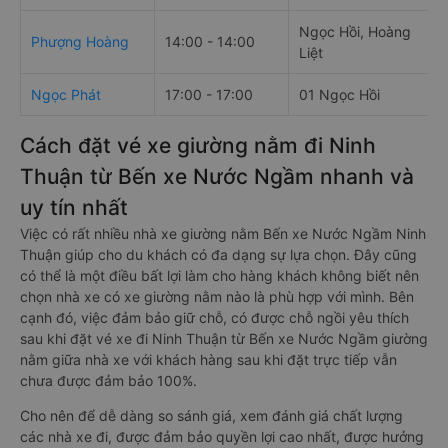
Ngọc Hồi, Hoàng
Phượng Hoàng
14:00 - 14:00
Liệt
Ngọc Phát
17:00 - 17:00
01 Ngọc Hồi
Cách đặt vé xe giường nằm đi Ninh
Thuận từ Bến xe Nước Ngầm nhanh và
uy tín nhất
Việc có rất nhiều nhà xe giường nằm Bến xe Nước Ngầm Ninh
Thuận giúp cho du khách có đa dạng sự lựa chọn. Đây cũng
có thể là một điều bất lợi làm cho hàng khách không biết nên
chọn nhà xe có xe giường nằm nào là phù hợp với mình. Bên
cạnh đó, việc đảm bảo giữ chỗ, có được chỗ ngồi yêu thích
sau khi đặt vé xe đi Ninh Thuận từ Bến xe Nước Ngầm giường
nằm giữa nhà xe với khách hàng sau khi đặt trực tiếp vẫn
chưa được đảm bảo 100%.
Cho nên để dễ dàng so sánh giá, xem đánh giá chất lượng
các nhà xe đi, được đảm bảo quyền lợi cao nhất, được hưởng