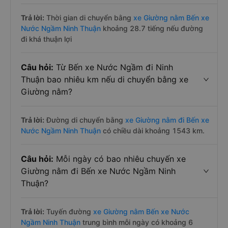
Trả lời:
Thời gian di chuyển bằng
xe Giường nằm Bến xe
Nước Ngầm Ninh Thuận
khoảng 28.7 tiếng nếu đường
đi khá thuận lợi
Câu hỏi:
Từ Bến xe Nước Ngầm đi Ninh
Thuận bao nhiêu km nếu di chuyển bằng xe
Giường nằm?
Trả lời:
Đường di chuyển bằng
xe Giường nằm đi Bến xe
Nước Ngầm Ninh Thuận
có chiều dài khoảng 1543 km.
Câu hỏi:
Mỗi ngày có bao nhiêu chuyến xe
Giường nằm đi Bến xe Nước Ngầm Ninh
Thuận?
Trả lời:
Tuyến đường
xe Giường nằm Bến xe Nước
Ngầm Ninh Thuận
trung bình mỗi ngày có khoảng 6