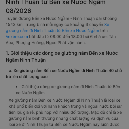
Ninh Thuận từ Bến xe Nước Ngầm
08/2026
Tuyến đường Bến xe Nước Ngầm - Ninh Thuận dài khoảng
1543 km. Trung bình mỗi ngày có khoảng 6 chuyến
Xe
giường nằm đi Ninh Thuận từ Bến xe Nước Ngầm
trên
Vexere.com
bắt đầu từ 08:00 đến 18:00 bởi 6 nhà xe: Tân
Aba, Phượng Hoàng, Ngọc Phát vận hành.
1. Giới thiệu các dòng xe giường nằm Bến xe Nước
Ngầm Ninh Thuận
a. Xe giường nằm Bến xe Nước Ngầm đi Ninh Thuận 40 chỗ
trở lên chất lượng cao
Giới thiệu dòng xe giường nằm đi Ninh Thuận từ Bến
xe Nước Ngầm
Xe giường nằm Bến xe Nước Ngầm đi Ninh Thuận là loại xe
khá phổ biến đối với hành khách trong và ngoài nước bởi sự
tiện lợi, giá rẻ, phù hợp với nhiều đối tượng. Mặc dù chỉ là xe
giường nằm bình thường nhưng chất lượng và dịch vụ của
loại xe đi Ninh Thuận từ Bến xe Nước Ngầm này luôn được