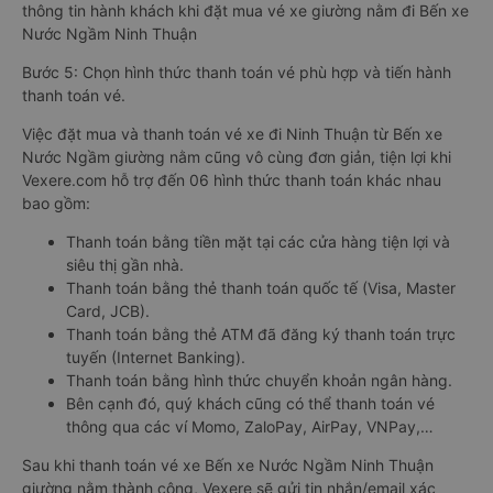
thông tin hành khách khi đặt mua vé xe giường nằm đi Bến xe
Nước Ngầm Ninh Thuận
Bước 5: Chọn hình thức thanh toán vé phù hợp và tiến hành
thanh toán vé.
Việc đặt mua và thanh toán vé xe đi Ninh Thuận từ Bến xe
Nước Ngầm giường nằm cũng vô cùng đơn giản, tiện lợi khi
Vexere.com hỗ trợ đến 06 hình thức thanh toán khác nhau
bao gồm:
Thanh toán bằng tiền mặt tại các cửa hàng tiện lợi và
siêu thị gần nhà.
Thanh toán bằng thẻ thanh toán quốc tế (Visa, Master
Card, JCB).
Thanh toán bằng thẻ ATM đã đăng ký thanh toán trực
tuyến (Internet Banking).
Thanh toán bằng hình thức chuyển khoản ngân hàng.
Bên cạnh đó, quý khách cũng có thể thanh toán vé
thông qua các ví Momo, ZaloPay, AirPay, VNPay,…
Sau khi thanh toán vé xe Bến xe Nước Ngầm Ninh Thuận
giường nằm thành công, Vexere sẽ gửi tin nhắn/email xác