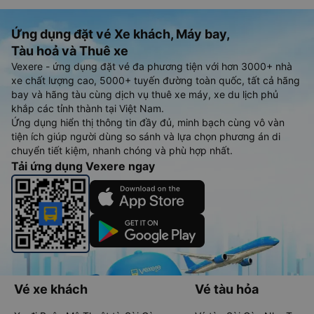
Ứng dụng đặt vé Xe khách, Máy bay,
Tàu hoả và Thuê xe
Vexere - ứng dụng đặt vé đa phương tiện với hơn 3000+ nhà
xe chất lượng cao, 5000+ tuyến đường toàn quốc, tất cả hãng
bay và hãng tàu cùng dịch vụ thuê xe máy, xe du lịch phủ
khắp các tỉnh thành tại Việt Nam.
Ứng dụng hiển thị thông tin đầy đủ, minh bạch cùng vô vàn
tiện ích giúp người dùng so sánh và lựa chọn phương án di
chuyển tiết kiệm, nhanh chóng và phù hợp nhất.
Tải ứng dụng Vexere ngay
Vé xe khách
Vé tàu hỏa