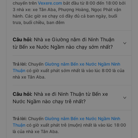
chuyến trên
Vexere.com
bắt đầu từ 8:00 đến 18:00 bởi
3 nhà xe: xe Tân Aba, Phượng Hoàng, Ngọc Phát vận
hành. Các giờ xe chạy có đầy đủ cả ban ngày, buổi
trưa, buổi chiều, ban đêm
Câu hỏi:
Nhà xe Giường nằm đi Ninh Thuận
từ Bến xe Nước Ngầm nào chạy sớm nhất?
Trả lời:
Chuyến
Giường nằm Bến xe Nước Ngầm Ninh
Thuận
có giờ xuất phát sớm nhất là vào lúc 8:00 là của
nhà xe Tân Aba.
Câu hỏi:
Nhà xe đi Ninh Thuận từ Bến xe
Nước Ngầm nào chạy trễ nhất?
Trả lời:
Chuyến
Giường nằm Bến xe Nước Ngầm Ninh
Thuận
có giờ xuất phát trễ (muộn) nhất là vào lúc 18:00
là của nhà xe Tân Aba.