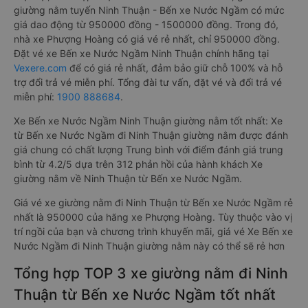
giường nằm tuyến Ninh Thuận - Bến xe Nước Ngầm có mức
giá dao động từ 950000 đồng - 1500000 đồng. Trong đó,
nhà xe Phượng Hoàng có giá vé rẻ nhất, chỉ 950000 đồng.
Đặt vé xe Bến xe Nước Ngầm Ninh Thuận chính hãng tại
Vexere.com
để có giá rẻ nhất, đảm bảo giữ chỗ 100% và hỗ
trợ đổi trả vé miễn phí. Tổng đài tư vấn, đặt vé và đổi trả vé
miễn phí:
1900 888684
.
Xe Bến xe Nước Ngầm Ninh Thuận giường nằm tốt nhất: Xe
từ Bến xe Nước Ngầm đi Ninh Thuận giường nằm được đánh
giá chung có chất lượng Trung bình với điểm đánh giá trung
bình từ 4.2/5 dựa trên 312 phản hồi của hành khách Xe
giường nằm về Ninh Thuận từ Bến xe Nước Ngầm.
Giá vé xe giường nằm đi Ninh Thuận từ Bến xe Nước Ngầm rẻ
nhất là 950000 của hãng xe Phượng Hoàng. Tùy thuộc vào vị
trí ngồi của bạn và chương trình khuyến mãi, giá vé Xe Bến xe
Nước Ngầm đi Ninh Thuận giường nằm này có thể sẽ rẻ hơn
Tổng hợp TOP 3 xe giường nằm đi Ninh
Thuận từ Bến xe Nước Ngầm tốt nhất