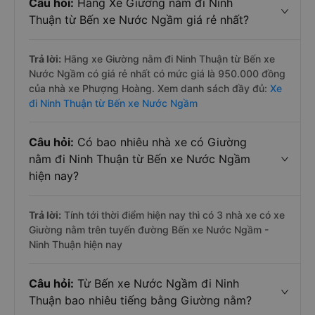
Câu hỏi:
Hãng Xe Giường nằm đi Ninh
Thuận từ Bến xe Nước Ngầm giá rẻ nhất?
Trả lời:
Hãng xe Giường nằm đi Ninh Thuận từ Bến xe
Nước Ngầm có giá rẻ nhất có mức giá là 950.000 đồng
của nhà xe Phượng Hoàng. Xem danh sách đầy đủ:
Xe
đi Ninh Thuận từ Bến xe Nước Ngầm
Câu hỏi:
Có bao nhiêu nhà xe có Giường
nằm đi Ninh Thuận từ Bến xe Nước Ngầm
hiện nay?
Trả lời:
Tính tới thời điểm hiện nay thì có 3 nhà xe có xe
Giường nằm trên tuyến đường Bến xe Nước Ngầm -
Ninh Thuận hiện nay
Câu hỏi:
Từ Bến xe Nước Ngầm đi Ninh
Thuận bao nhiêu tiếng bằng Giường nằm?