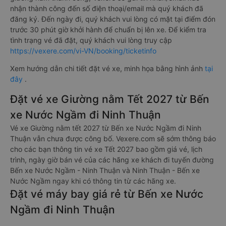
nhận thành công đến số điện thoại/email mà quý khách đã
đăng ký. Đến ngày đi, quý khách vui lòng có mặt tại điểm đón
trước 30 phút giờ khởi hành để chuẩn bị lên xe. Để kiểm tra
tình trạng vé đã đặt, quý khách vui lòng truy cập
https://vexere.com/vi-VN/booking/ticketinfo
Xem hướng dẫn chi tiết đặt vé xe, minh họa bằng hình ảnh
tại
đây
.
Đặt vé xe Giường nằm Tết 2027 từ Bến
xe Nước Ngầm đi Ninh Thuận
Vé xe Giường nằm tết 2027 từ Bến xe Nước Ngầm đi Ninh
Thuận vẫn chưa được công bố. Vexere.com sẽ sớm thông báo
cho các bạn thông tin vé xe Tết 2027 bao gồm giá vé, lịch
trình, ngày giờ bán vé của các hãng xe khách đi tuyến đường
Bến xe Nước Ngầm - Ninh Thuận và Ninh Thuận - Bến xe
Nước Ngầm ngay khi có thông tin từ các hãng xe.
Đặt vé máy bay giá rẻ từ Bến xe Nước
Ngầm đi Ninh Thuận