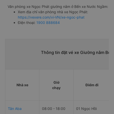
Văn phòng xe Ngọc Phát giường nằm ở Bến xe Nước Ngầm:
Xem địa chỉ văn phòng nhà xe Ngọc Phát:
https://vexere.com/vi-VN/xe-ngoc-phat
Điện thoại:
1900 888684
Thông tin đặt vé xe Giường nằm Bến
Giờ
Nhà xe
Điểm đi
chạy
Tân Aba
08:00 - 18:00
01 Ngọc Hồi