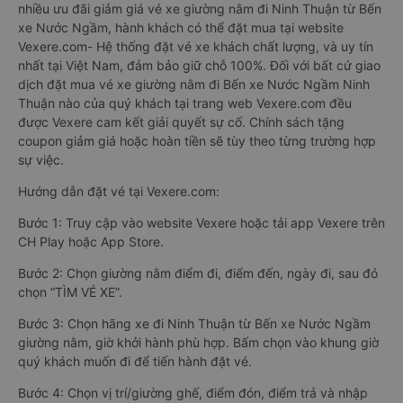
nhiều ưu đãi giảm giá vé xe giường nằm đi Ninh Thuận từ Bến
xe Nước Ngầm, hành khách có thể đặt mua tại website
Vexere.com- Hệ thống đặt vé xe khách chất lượng, và uy tín
nhất tại Việt Nam, đảm bảo giữ chỗ 100%. Đối với bất cứ giao
dịch đặt mua vé xe giường nằm đi Bến xe Nước Ngầm Ninh
Thuận nào của quý khách tại trang web Vexere.com đều
được Vexere cam kết giải quyết sự cố. Chính sách tặng
coupon giảm giá hoặc hoàn tiền sẽ tùy theo từng trường hợp
sự việc.
Hướng dẫn đặt vé tại Vexere.com:
Bước 1: Truy cập vào website Vexere hoặc tải app Vexere trên
CH Play hoặc App Store.
Bước 2: Chọn giường nằm điểm đi, điểm đến, ngày đi, sau đó
chọn “TÌM VÉ XE”.
Bước 3: Chọn hãng xe đi Ninh Thuận từ Bến xe Nước Ngầm
giường nằm, giờ khởi hành phù hợp. Bấm chọn vào khung giờ
quý khách muốn đi để tiến hành đặt vé.
Bước 4: Chọn vị trí/giường ghế, điểm đón, điểm trả và nhập