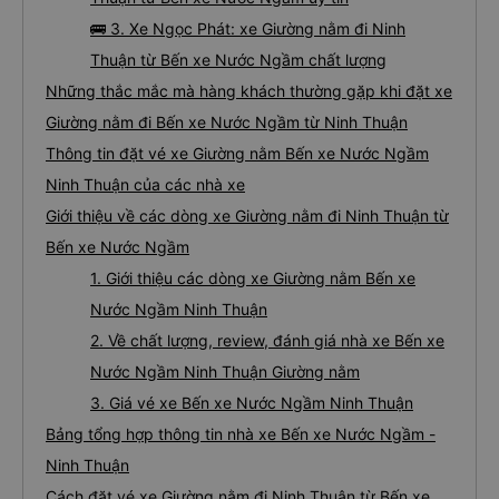
🚌 3. Xe Ngọc Phát: xe Giường nằm đi Ninh
Thuận từ Bến xe Nước Ngầm chất lượng
Những thắc mắc mà hàng khách thường gặp khi đặt xe
Giường nằm đi Bến xe Nước Ngầm từ Ninh Thuận
Thông tin đặt vé xe Giường nằm Bến xe Nước Ngầm
Ninh Thuận của các nhà xe
Giới thiệu về các dòng xe Giường nằm đi Ninh Thuận từ
Bến xe Nước Ngầm
1. Giới thiệu các dòng xe Giường nằm Bến xe
Nước Ngầm Ninh Thuận
2. Về chất lượng, review, đánh giá nhà xe Bến xe
Nước Ngầm Ninh Thuận Giường nằm
3. Giá vé xe Bến xe Nước Ngầm Ninh Thuận
Bảng tổng hợp thông tin nhà xe Bến xe Nước Ngầm -
Ninh Thuận
Cách đặt vé xe Giường nằm đi Ninh Thuận từ Bến xe