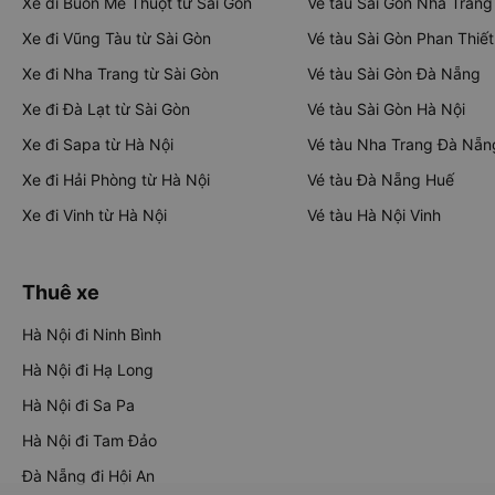
Xe đi Buôn Mê Thuột từ Sài Gòn
Vé tàu Sài Gòn Nha Trang
Xe đi Vũng Tàu từ Sài Gòn
Vé tàu Sài Gòn Phan Thiết
Xe đi Nha Trang từ Sài Gòn
Vé tàu Sài Gòn Đà Nẵng
Xe đi Đà Lạt từ Sài Gòn
Vé tàu Sài Gòn Hà Nội
Xe đi Sapa từ Hà Nội
Vé tàu Nha Trang Đà Nẵn
Xe đi Hải Phòng từ Hà Nội
Vé tàu Đà Nẵng Huế
Xe đi Vinh từ Hà Nội
Vé tàu Hà Nội Vinh
Thuê xe
Hà Nội đi Ninh Bình
Hà Nội đi Hạ Long
Hà Nội đi Sa Pa
Hà Nội đi Tam Đảo
Đà Nẵng đi Hội An