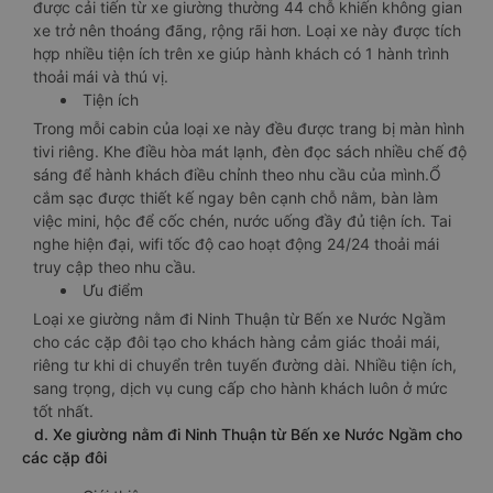
được cải tiến từ xe giường thường 44 chỗ khiến không gian
xe trở nên thoáng đãng, rộng rãi hơn. Loại xe này được tích
hợp nhiều tiện ích trên xe giúp hành khách có 1 hành trình
thoải mái và thú vị.
Tiện ích
Trong mỗi cabin của loại xe này đều được trang bị màn hình
tivi riêng. Khe điều hòa mát lạnh, đèn đọc sách nhiều chế độ
sáng để hành khách điều chỉnh theo nhu cầu của mình.Ổ
cắm sạc được thiết kế ngay bên cạnh chỗ nằm, bàn làm
việc mini, hộc để cốc chén, nước uống đầy đủ tiện ích. Tai
nghe hiện đại, wifi tốc độ cao hoạt động 24/24 thoải mái
truy cập theo nhu cầu.
Ưu điểm
Loại xe giường nằm đi Ninh Thuận từ Bến xe Nước Ngầm
cho các cặp đôi tạo cho khách hàng cảm giác thoải mái,
riêng tư khi di chuyển trên tuyến đường dài. Nhiều tiện ích,
sang trọng, dịch vụ cung cấp cho hành khách luôn ở mức
tốt nhất.
d. Xe giường nằm đi Ninh Thuận từ Bến xe Nước Ngầm cho
các cặp đôi