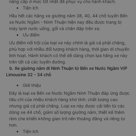
nâng cấp ở mức tốt nhất để phục vụ cho hành khách.
Tiện ích
Hầu hết các hãng xe giường nằm 38, 40, 44 chỗ tuyến Bến
xe Nước Ngầm - Ninh Thuận hiện nay đều được trang bị
máy lạnh nước uống, gối và chăn đắp trên xe.
Ưu điểm
Ưu điểm nổi trội của loại xe này chính là giá cả phải chăng,
phù hợp với nhiều đối tượng khách hàng, thời gian di chuyển
linh hoạt. Hành khách có thể dễ dàng chọn lựa hãng xe này
trên tất cả các tuyến đường.
b. Xe giường nằm đi Ninh Thuận từ Bến xe Nước Ngầm VIP
Limousine 32 - 34 chỗ
Giới thiệu
Đây là loại xe Bến xe Nước Ngầm Ninh Thuận đáp ứng được
tiêu chí của nhiều khách hàng khó tính: chất lượng cao
nhưng giá cả phải chăng. Loại xe này được cải tiến từ các
dòng xe 44 chỗ, giảm số lượng giường nằm, thiết kế thêm
rèm che khiến không gian trở nên thoáng đãng và riêng tư
hơn.
Tiện ích