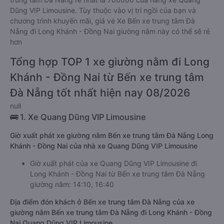
Dũng VIP Limousine. Tùy thuộc vào vị trí ngồi của bạn và
chương trình khuyến mãi, giá vé Xe Bến xe trung tâm Đà
Nẵng đi Long Khánh - Đồng Nai giường nằm này có thể sẽ rẻ
hơn
Tổng hợp TOP 1 xe giường nằm đi Long
Khánh - Đồng Nai từ Bến xe trung tâm
Đà Nẵng tốt nhất hiện nay 08/2026
null
🚌 1. Xe Quang Dũng VIP Limousine
Giờ xuất phát xe giường nằm Bến xe trung tâm Đà Nẵng Long
Khánh - Đồng Nai của nhà xe Quang Dũng VIP Limousine
Giờ xuất phát của xe Quang Dũng VIP Limousine đi
Long Khánh - Đồng Nai từ Bến xe trung tâm Đà Nẵng
giường nằm: 14:10, 16:40
Địa điểm đón khách ở Bến xe trung tâm Đà Nẵng của xe
giường nằm Bến xe trung tâm Đà Nẵng đi Long Khánh - Đồng
Nai Quang Dũng VIP Limousine