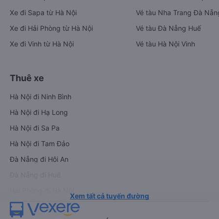
Xe đi Sapa từ Hà Nội
Vé tàu Nha Trang Đà Nẵn
Xe đi Hải Phòng từ Hà Nội
Vé tàu Đà Nẵng Huế
Xe đi Vinh từ Hà Nội
Vé tàu Hà Nội Vinh
Thuê xe
Hà Nội đi Ninh Bình
Hà Nội đi Hạ Long
Hà Nội đi Sa Pa
Hà Nội đi Tam Đảo
Đà Nẵng đi Hội An
Đà Nẵng đi Huế
Hải Phòng đi Hà Nội
Xem tất cả tuyến đường