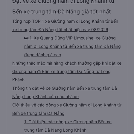
Đặt vé xe Giường nằm đi Long Khánh từ
Bến xe trung tâm Đà Nẵng giá tốt nhất
Tổng hợp TOP 1 xe Giường nằm đi Long Khánh từ Bến
xe trung tâm Đà Nẵng tốt nhất hiện nay 08/2026
🚌 1. Xe Quang Dũng VIP Limousine: xe Giường
nằm đi Long Khánh từ Bến xe trung tâm Đà Nẵng
được đánh giá cao
Những thắc mắc mà hàng khách thường gặp khi đặt xe
Giường nằm đi Bến xe trung tâm Đà Nẵng từ Long
Khánh
Thông tin đặt vé xe Giường nằm Bến xe trung tâm Đà
Nẵng Long Khánh của các nhà xe
Giới thiệu về các dòng xe Giường nằm đi Long Khánh từ
Bến xe trung tâm Đà Nẵng
1. Giới thiệu các dòng xe Giường nằm Bến xe
trung tâm Đà Nẵng Long Khánh