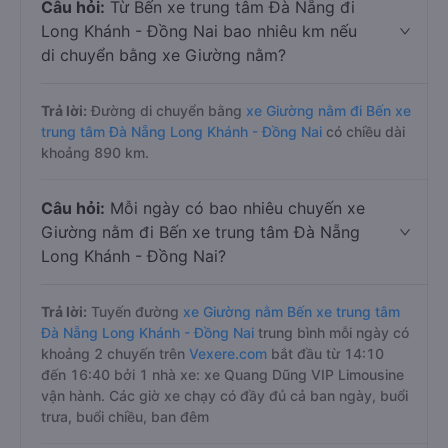
Câu hỏi:
Từ Bến xe trung tâm Đà Nẵng đi
Long Khánh - Đồng Nai bao nhiêu km nếu
di chuyển bằng xe Giường nằm?
Trả lời:
Đường di chuyển bằng
xe Giường nằm đi Bến xe
trung tâm Đà Nẵng Long Khánh - Đồng Nai
có chiều dài
khoảng 890 km.
Câu hỏi:
Mỗi ngày có bao nhiêu chuyến xe
Giường nằm đi Bến xe trung tâm Đà Nẵng
Long Khánh - Đồng Nai?
Trả lời:
Tuyến đường
xe Giường nằm Bến xe trung tâm
Đà Nẵng Long Khánh - Đồng Nai
trung bình mỗi ngày có
khoảng 2 chuyến trên
Vexere.com
bắt đầu từ 14:10
đến 16:40 bởi 1 nhà xe: xe Quang Dũng VIP Limousine
vận hành. Các giờ xe chạy có đầy đủ cả ban ngày, buổi
trưa, buổi chiều, ban đêm