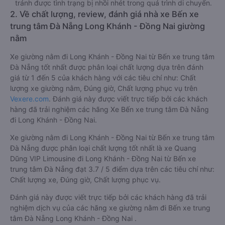
tránh được tình trạng bị nhồi nhét trong quá trình di chuyển.
2. Về chất lượng, review, đánh giá nhà xe Bến xe
trung tâm Đà Nẵng Long Khánh - Đồng Nai giường
nằm
Xe giường nằm đi Long Khánh - Đồng Nai từ Bến xe trung tâm
Đà Nẵng tốt nhất được phân loại chất lượng dựa trên đánh
giá từ 1 đến 5 của khách hàng với các tiêu chí như: Chất
lượng xe giường nằm, Đúng giờ, Chất lượng phục vụ trên
Vexere.com
. Đánh giá này được viết trực tiếp bởi các khách
hàng đã trải nghiệm các hãng Xe Bến xe trung tâm Đà Nẵng
đi Long Khánh - Đồng Nai.
Xe giường nằm đi Long Khánh - Đồng Nai từ Bến xe trung tâm
Đà Nẵng được phân loại chất lượng tốt nhất là xe Quang
Dũng VIP Limousine đi Long Khánh - Đồng Nai từ Bến xe
trung tâm Đà Nẵng đạt 3.7 / 5 điểm dựa trên các tiêu chí như:
Chất lượng xe, Đúng giờ, Chất lượng phục vụ.
Đánh giá này được viết trực tiếp bởi các khách hàng đã trải
nghiệm dịch vụ của các hãng xe giường nằm đi Bến xe trung
tâm Đà Nẵng Long Khánh - Đồng Nai .