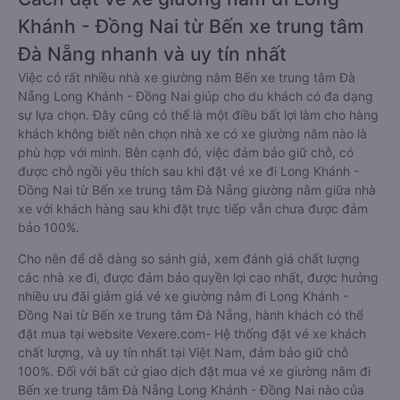
Khánh - Đồng Nai từ Bến xe trung tâm
Đà Nẵng nhanh và uy tín nhất
Việc có rất nhiều nhà xe giường nằm Bến xe trung tâm Đà
Nẵng Long Khánh - Đồng Nai giúp cho du khách có đa dạng
sự lựa chọn. Đây cũng có thể là một điều bất lợi làm cho hàng
khách không biết nên chọn nhà xe có xe giường nằm nào là
phù hợp với mình. Bên cạnh đó, việc đảm bảo giữ chỗ, có
được chỗ ngồi yêu thích sau khi đặt vé xe đi Long Khánh -
Đồng Nai từ Bến xe trung tâm Đà Nẵng giường nằm giữa nhà
xe với khách hàng sau khi đặt trực tiếp vẫn chưa được đảm
bảo 100%.
Cho nên để dễ dàng so sánh giá, xem đánh giá chất lượng
các nhà xe đi, được đảm bảo quyền lợi cao nhất, được hưởng
nhiều ưu đãi giảm giá vé xe giường nằm đi Long Khánh -
Đồng Nai từ Bến xe trung tâm Đà Nẵng, hành khách có thể
đặt mua tại website Vexere.com- Hệ thống đặt vé xe khách
chất lượng, và uy tín nhất tại Việt Nam, đảm bảo giữ chỗ
100%. Đối với bất cứ giao dịch đặt mua vé xe giường nằm đi
Bến xe trung tâm Đà Nẵng Long Khánh - Đồng Nai nào của