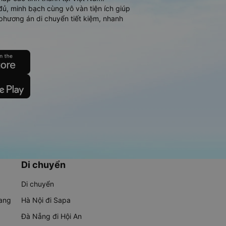
đủ, minh bạch cùng vô vàn tiện ích giúp
phương án di chuyển tiết kiệm, nhanh
Di chuyển
Di chuyển
rang
Hà Nội đi Sapa
Đà Nẵng đi Hội An