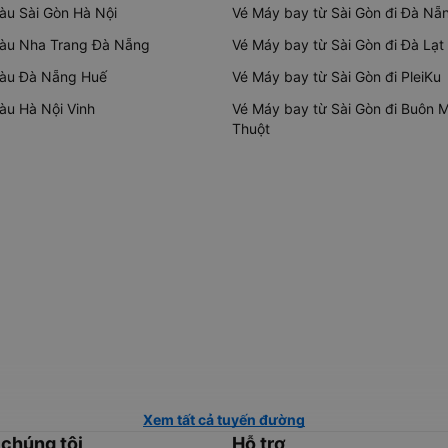
tàu Sài Gòn Hà Nội
Vé Máy bay từ Sài Gòn đi Đà Nẵ
tàu Nha Trang Đà Nẵng
Vé Máy bay từ Sài Gòn đi Đà Lạt
tàu Đà Nẵng Huế
Vé Máy bay từ Sài Gòn đi PleiKu
tàu Hà Nội Vinh
Vé Máy bay từ Sài Gòn đi Buôn 
Thuột
Xem tất cả tuyến đường
 chúng tôi
Hỗ trợ