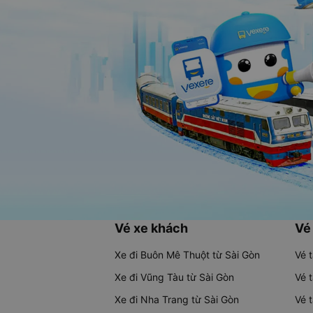
Vé xe khách
Vé
Xe đi Buôn Mê Thuột từ Sài Gòn
Vé 
Xe đi Vũng Tàu từ Sài Gòn
Vé 
Xe đi Nha Trang từ Sài Gòn
Vé 