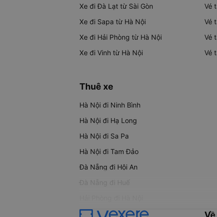
Xe đi Đà Lạt từ Sài Gòn
Vé 
Xe đi Sapa từ Hà Nội
Vé 
Xe đi Hải Phòng từ Hà Nội
Vé 
Xe đi Vinh từ Hà Nội
Vé 
Thuê xe
Hà Nội đi Ninh Bình
Hà Nội đi Hạ Long
Hà Nội đi Sa Pa
Hà Nội đi Tam Đảo
Đà Nẵng đi Hội An
Đà Nẵng đi Huế
Hải Phòng đi Hà Nội
Về