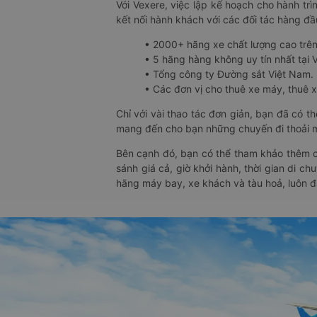
Với Vexere, việc lập kế hoạch cho hành trì
kết nối hành khách với các đối tác hàng đầu
• 2000+ hãng xe chất lượng cao trê
• 5 hãng hàng không uy tín nhất tại Vi
• Tổng công ty Đường sắt Việt Nam.
• Các đơn vị cho thuê xe máy, thuê xe
Chỉ với vài thao tác đơn giản, bạn đã có 
mang đến cho bạn những chuyến đi thoải má
Bên cạnh đó, bạn có thể tham khảo thêm c
sánh giá cả, giờ khởi hành, thời gian di c
hãng máy bay, xe khách và tàu hoả, luôn 