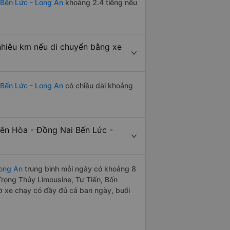
 Bến Lức - Long An
khoảng 2.4 tiếng nếu
nhiêu km nếu di chuyển bằng xe
 Bến Lức - Long An
có chiều dài khoảng
ên Hòa - Đồng Nai Bến Lức -
Long An
trung bình mỗi ngày có khoảng 8
Trọng Thủy Limousine, Tư Tiến, Bốn
ờ xe chạy có đầy đủ cả ban ngày, buổi