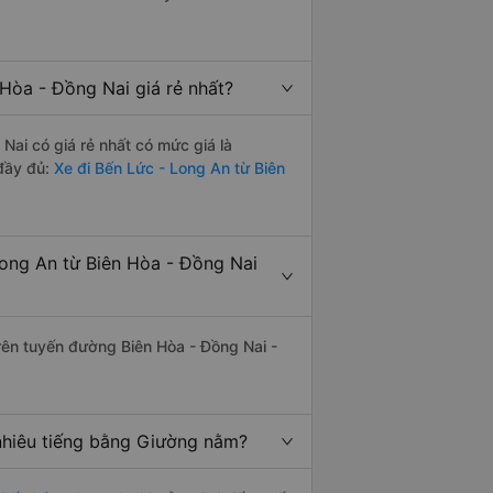
Hòa - Đồng Nai giá rẻ nhất?
ai có giá rẻ nhất có mức giá là
đầy đủ:
Xe đi Bến Lức - Long An từ Biên
ong An từ Biên Hòa - Đồng Nai
trên tuyến đường Biên Hòa - Đồng Nai -
nhiêu tiếng bằng Giường nằm?