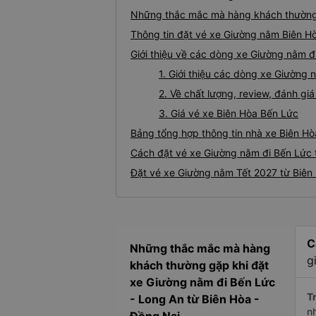
Những thắc mắc mà hàng khách thường 
Thông tin đặt vé xe Giường nằm Biên H
Giới thiệu về các dòng xe Giường nằm đ
1. Giới thiệu các dòng xe Giường
2. Về chất lượng, review, đánh g
3. Giá vé xe Biên Hòa Bến Lức
Bảng tổng hợp thông tin nhà xe Biên Hò
Cách đặt vé xe Giường nằm đi Bến Lức t
Đặt vé xe Giường nằm Tết 2027 từ Biên
C
Những thắc mắc mà hàng
g
khách thường gặp khi đặt
xe Giường nằm đi Bến Lức
Tr
- Long An từ Biên Hòa -
n