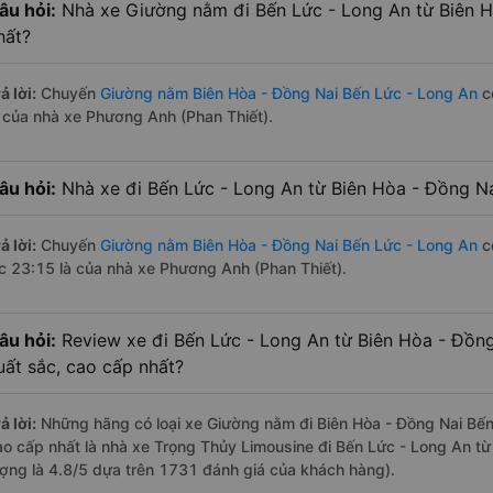
âu hỏi:
Nhà xe Giường nằm đi Bến Lức - Long An từ Biên 
hất?
ả lời:
Chuyến
Giường nằm Biên Hòa - Đồng Nai Bến Lức - Long An
có
à của nhà xe Phương Anh (Phan Thiết).
âu hỏi:
Nhà xe đi Bến Lức - Long An từ Biên Hòa - Đồng Na
ả lời:
Chuyến
Giường nằm Biên Hòa - Đồng Nai Bến Lức - Long An
có
úc 23:15 là của nhà xe Phương Anh (Phan Thiết).
âu hỏi:
Review xe đi Bến Lức - Long An từ Biên Hòa - Đồng
uất sắc, cao cấp nhất?
ả lời:
Những hãng có loại xe Giường nằm đi Biên Hòa - Đồng Nai Bến 
ao cấp nhất là nhà xe Trọng Thủy Limousine đi Bến Lức - Long An từ
ượng là 4.8/5 dựa trên 1731 đánh giá của khách hàng).