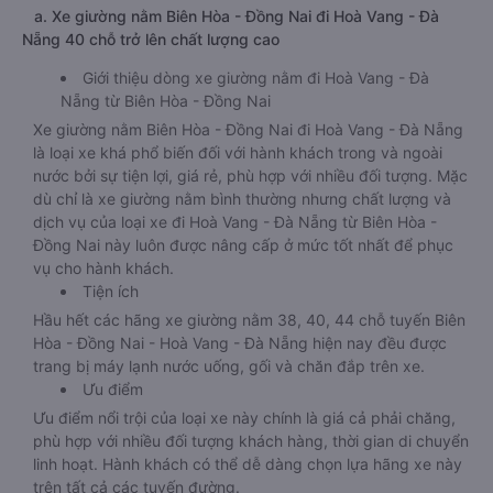
a. Xe giường nằm Biên Hòa - Đồng Nai đi Hoà Vang - Đà
Nẵng 40 chỗ trở lên chất lượng cao
Giới thiệu dòng xe giường nằm đi Hoà Vang - Đà
Nẵng từ Biên Hòa - Đồng Nai
Xe giường nằm Biên Hòa - Đồng Nai đi Hoà Vang - Đà Nẵng
là loại xe khá phổ biến đối với hành khách trong và ngoài
nước bởi sự tiện lợi, giá rẻ, phù hợp với nhiều đối tượng. Mặc
dù chỉ là xe giường nằm bình thường nhưng chất lượng và
dịch vụ của loại xe đi Hoà Vang - Đà Nẵng từ Biên Hòa -
Đồng Nai này luôn được nâng cấp ở mức tốt nhất để phục
vụ cho hành khách.
Tiện ích
Hầu hết các hãng xe giường nằm 38, 40, 44 chỗ tuyến Biên
Hòa - Đồng Nai - Hoà Vang - Đà Nẵng hiện nay đều được
trang bị máy lạnh nước uống, gối và chăn đắp trên xe.
Ưu điểm
Ưu điểm nổi trội của loại xe này chính là giá cả phải chăng,
phù hợp với nhiều đối tượng khách hàng, thời gian di chuyển
linh hoạt. Hành khách có thể dễ dàng chọn lựa hãng xe này
trên tất cả các tuyến đường.