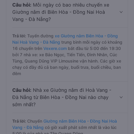
Câu hỏi:
Mỗi ngày có bao nhiêu chuyến xe
Giường nằm đi Biên Hòa - Đồng Nai Hoà
Vang - Đà Nẵng?
Trả lời:
Tuyến đường
xe Giường nằm Biên Hòa - Đồng
Nai Hoà Vang - Đà Nẵng
trung bình mỗi ngày có khoảng
16 chuyến trên
Vexere.com
bắt đầu từ 5:00 đến 19:30
bởi 7 nhà xe: xe Bảo Ngọc, Tiến Tiến, Đình Nhân, Cúc
Tùng, Quang Dũng VIP Limousine vận hành. Các giờ xe
chạy có đầy đủ cả ban ngày, buổi trưa, buổi chiều, ban
đêm
Câu hỏi:
Nhà xe Giường nằm đi Hoà Vang -
Đà Nẵng từ Biên Hòa - Đồng Nai nào chạy
sớm nhất?
Trả lời:
Chuyến
Giường nằm Biên Hòa - Đồng Nai Hoà
Vang - Đà Nẵng
có giờ xuất phát sớm nhất là vào lúc
5:00 là của nhà xe Tân Quang Dũng.