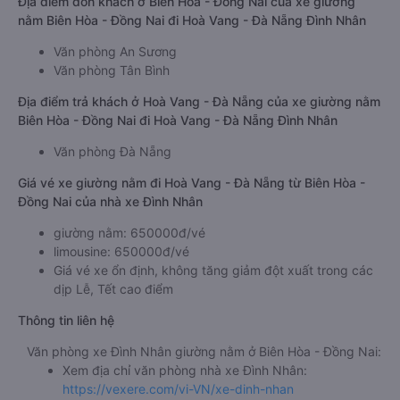
Địa điểm đón khách ở Biên Hòa - Đồng Nai của xe giường
nằm Biên Hòa - Đồng Nai đi Hoà Vang - Đà Nẵng Đình Nhân
Văn phòng An Sương
Văn phòng Tân Bình
Địa điểm trả khách ở Hoà Vang - Đà Nẵng của xe giường nằm
Biên Hòa - Đồng Nai đi Hoà Vang - Đà Nẵng Đình Nhân
Văn phòng Đà Nẵng
Giá vé xe giường nằm đi Hoà Vang - Đà Nẵng từ Biên Hòa -
Đồng Nai của nhà xe Đình Nhân
giường nằm: 650000đ/vé
limousine: 650000đ/vé
Giá vé xe ổn định, không tăng giảm đột xuất trong các
dịp Lễ, Tết cao điểm
Thông tin liên hệ
Văn phòng xe Đình Nhân giường nằm ở Biên Hòa - Đồng Nai:
Xem địa chỉ văn phòng nhà xe Đình Nhân:
https://vexere.com/vi-VN/xe-dinh-nhan