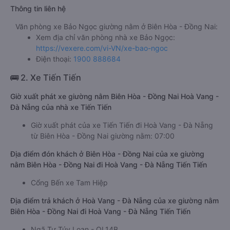
Thông tin liên hệ
Văn phòng xe Bảo Ngọc giường nằm ở Biên Hòa - Đồng Nai:
Xem địa chỉ văn phòng nhà xe Bảo Ngọc:
https://vexere.com/vi-VN/xe-bao-ngoc
Điện thoại:
1900 888684
🚌 2. Xe Tiến Tiến
Giờ xuất phát xe giường nằm Biên Hòa - Đồng Nai Hoà Vang -
Đà Nẵng của nhà xe Tiến Tiến
Giờ xuất phát của xe Tiến Tiến đi Hoà Vang - Đà Nẵng
từ Biên Hòa - Đồng Nai giường nằm: 07:00
Địa điểm đón khách ở Biên Hòa - Đồng Nai của xe giường
nằm Biên Hòa - Đồng Nai đi Hoà Vang - Đà Nẵng Tiến Tiến
Cổng Bến xe Tam Hiệp
Địa điểm trả khách ở Hoà Vang - Đà Nẵng của xe giường nằm
Biên Hòa - Đồng Nai đi Hoà Vang - Đà Nẵng Tiến Tiến
Ngã Tư Túy Loan - QL14B