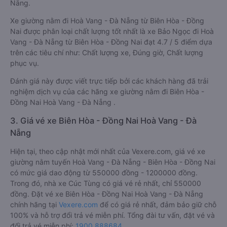
Nẵng.
Xe giường nằm đi Hoà Vang - Đà Nẵng từ Biên Hòa - Đồng
Nai được phân loại chất lượng tốt nhất là xe Bảo Ngọc đi Hoà
Vang - Đà Nẵng từ Biên Hòa - Đồng Nai đạt 4.7 / 5 điểm dựa
trên các tiêu chí như: Chất lượng xe, Đúng giờ, Chất lượng
phục vụ.
Đánh giá này được viết trực tiếp bởi các khách hàng đã trải
nghiệm dịch vụ của các hãng xe giường nằm đi Biên Hòa -
Đồng Nai Hoà Vang - Đà Nẵng .
3. Giá vé xe Biên Hòa - Đồng Nai Hoà Vang - Đà
Nẵng
Hiện tại, theo cập nhật mới nhất của Vexere.com, giá vé xe
giường nằm tuyến Hoà Vang - Đà Nẵng - Biên Hòa - Đồng Nai
có mức giá dao động từ 550000 đồng - 1200000 đồng.
Trong đó, nhà xe Cúc Tùng có giá vé rẻ nhất, chỉ 550000
đồng. Đặt vé xe Biên Hòa - Đồng Nai Hoà Vang - Đà Nẵng
chính hãng tại
Vexere.com
để có giá rẻ nhất, đảm bảo giữ chỗ
100% và hỗ trợ đổi trả vé miễn phí. Tổng đài tư vấn, đặt vé và
đổi trả vé miễn phí:
1900 888684
.