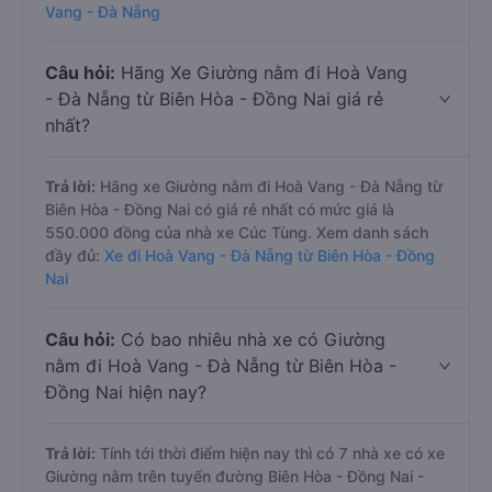
Vang - Đà Nẵng
Câu hỏi:
Hãng Xe Giường nằm đi Hoà Vang
- Đà Nẵng từ Biên Hòa - Đồng Nai giá rẻ
nhất?
Trả lời:
Hãng xe Giường nằm đi Hoà Vang - Đà Nẵng từ
Biên Hòa - Đồng Nai có giá rẻ nhất có mức giá là
550.000 đồng của nhà xe Cúc Tùng. Xem danh sách
đầy đủ:
Xe đi Hoà Vang - Đà Nẵng từ Biên Hòa - Đồng
Nai
Câu hỏi:
Có bao nhiêu nhà xe có Giường
nằm đi Hoà Vang - Đà Nẵng từ Biên Hòa -
Đồng Nai hiện nay?
Trả lời:
Tính tới thời điểm hiện nay thì có 7 nhà xe có xe
Giường nằm trên tuyến đường Biên Hòa - Đồng Nai -