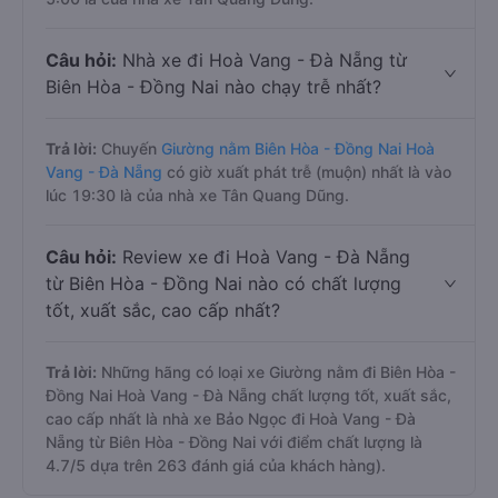
Câu hỏi:
Nhà xe đi Hoà Vang - Đà Nẵng từ
Biên Hòa - Đồng Nai nào chạy trễ nhất?
Trả lời:
Chuyến
Giường nằm Biên Hòa - Đồng Nai Hoà
Vang - Đà Nẵng
có giờ xuất phát trễ (muộn) nhất là vào
lúc 19:30 là của nhà xe Tân Quang Dũng.
Câu hỏi:
Review xe đi Hoà Vang - Đà Nẵng
từ Biên Hòa - Đồng Nai nào có chất lượng
tốt, xuất sắc, cao cấp nhất?
Trả lời:
Những hãng có loại xe Giường nằm đi Biên Hòa -
Đồng Nai Hoà Vang - Đà Nẵng chất lượng tốt, xuất sắc,
cao cấp nhất là nhà xe Bảo Ngọc đi Hoà Vang - Đà
Nẵng từ Biên Hòa - Đồng Nai với điểm chất lượng là
4.7/5 dựa trên 263 đánh giá của khách hàng).