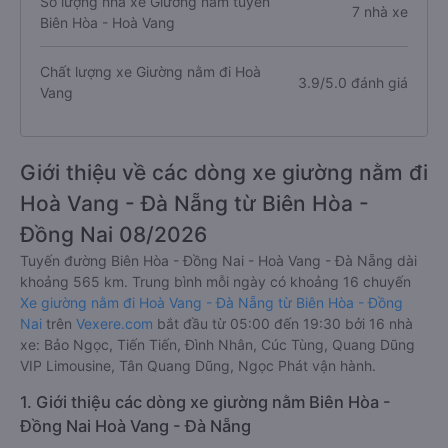
Số lượng nhà xe Giường nằm tuyến
7 nhà xe
Biên Hòa - Hoà Vang
Chất lượng xe Giường nằm đi Hoà
3.9/5.0 đánh giá
Vang
Giới thiệu về các dòng xe giường nằm đi
Hoà Vang - Đà Nẵng từ Biên Hòa -
Đồng Nai 08/2026
Tuyến đường Biên Hòa - Đồng Nai - Hoà Vang - Đà Nẵng dài
khoảng 565 km. Trung bình mỗi ngày có khoảng 16 chuyến
Xe giường nằm đi Hoà Vang - Đà Nẵng từ Biên Hòa - Đồng
Nai
trên
Vexere.com
bắt đầu từ 05:00 đến 19:30 bởi 16 nhà
xe: Bảo Ngọc, Tiến Tiến, Đình Nhân, Cúc Tùng, Quang Dũng
VIP Limousine, Tân Quang Dũng, Ngọc Phát vận hành.
1. Giới thiệu các dòng xe giường nằm Biên Hòa -
Đồng Nai Hoà Vang - Đà Nẵng