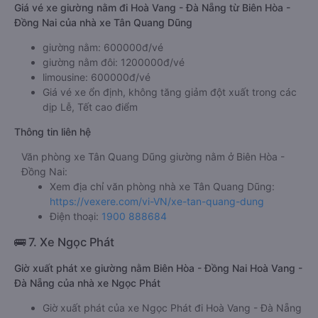
Giá vé xe giường nằm đi Hoà Vang - Đà Nẵng từ Biên Hòa -
Đồng Nai của nhà xe Tân Quang Dũng
giường nằm: 600000đ/vé
giường nằm đôi: 1200000đ/vé
limousine: 600000đ/vé
Giá vé xe ổn định, không tăng giảm đột xuất trong các
dịp Lễ, Tết cao điểm
Thông tin liên hệ
Văn phòng xe Tân Quang Dũng giường nằm ở Biên Hòa -
Đồng Nai:
Xem địa chỉ văn phòng nhà xe Tân Quang Dũng:
https://vexere.com/vi-VN/xe-tan-quang-dung
Điện thoại:
1900 888684
🚌 7. Xe Ngọc Phát
Giờ xuất phát xe giường nằm Biên Hòa - Đồng Nai Hoà Vang -
Đà Nẵng của nhà xe Ngọc Phát
Giờ xuất phát của xe Ngọc Phát đi Hoà Vang - Đà Nẵng