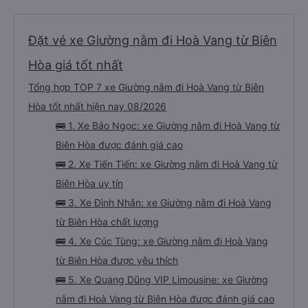
Đặt vé xe Giường nằm đi Hoà Vang từ Biên
Hòa giá tốt nhất
Tổng hợp TOP 7 xe Giường nằm đi Hoà Vang từ Biên
Hòa tốt nhất hiện nay 08/2026
🚌 1. Xe Bảo Ngọc: xe Giường nằm đi Hoà Vang từ
Biên Hòa được đánh giá cao
🚌 2. Xe Tiến Tiến: xe Giường nằm đi Hoà Vang từ
Biên Hòa uy tín
🚌 3. Xe Đình Nhân: xe Giường nằm đi Hoà Vang
từ Biên Hòa chất lượng
🚌 4. Xe Cúc Tùng: xe Giường nằm đi Hoà Vang
từ Biên Hòa được yêu thích
🚌 5. Xe Quang Dũng VIP Limousine: xe Giường
nằm đi Hoà Vang từ Biên Hòa được đánh giá cao