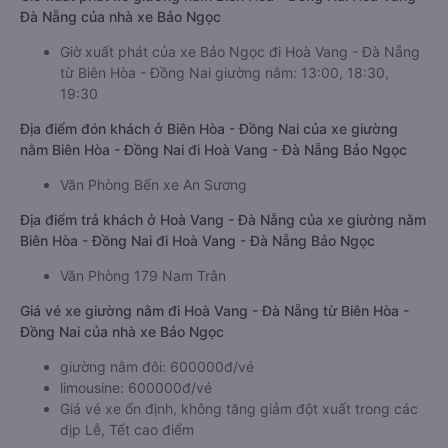
Đà Nẵng của nhà xe Bảo Ngọc
Giờ xuất phát của xe Bảo Ngọc đi Hoà Vang - Đà Nẵng
từ Biên Hòa - Đồng Nai giường nằm: 13:00, 18:30,
19:30
Địa điểm đón khách ở Biên Hòa - Đồng Nai của xe giường
nằm Biên Hòa - Đồng Nai đi Hoà Vang - Đà Nẵng Bảo Ngọc
Văn Phòng Bến xe An Sương
Địa điểm trả khách ở Hoà Vang - Đà Nẵng của xe giường nằm
Biên Hòa - Đồng Nai đi Hoà Vang - Đà Nẵng Bảo Ngọc
Văn Phòng 179 Nam Trân
Giá vé xe giường nằm đi Hoà Vang - Đà Nẵng từ Biên Hòa -
Đồng Nai của nhà xe Bảo Ngọc
giường nằm đôi: 600000đ/vé
limousine: 600000đ/vé
Giá vé xe ổn định, không tăng giảm đột xuất trong các
dịp Lễ, Tết cao điểm