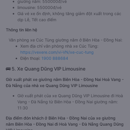
giường nằm: 550000đ/vé
limousine: 550000đ/vé
Giá vé xe ổn định, không tăng giảm đột xuất trong các
dịp Lễ, Tết cao điểm
Thông tin liên hệ
Văn phòng xe Cúc Tùng giường nằm ở Biên Hòa - Đồng Nai:
Xem địa chỉ văn phòng nhà xe Cúc Tùng:
https://vexere.com/vi-VN/xe-cuc-tung
Điện thoại:
1900 888684
🚌 5. Xe Quang Dũng VIP Limousine
Giờ xuất phát xe giường nằm Biên Hòa - Đồng Nai Hoà Vang -
Đà Nẵng của nhà xe Quang Dũng VIP Limousine
Giờ xuất phát của xe Quang Dũng VIP Limousine đi Hoà
Vang - Đà Nẵng từ Biên Hòa - Đồng Nai giường nằm:
11:30
Địa điểm đón khách ở Biên Hòa - Đồng Nai của xe giường
nằm Biên Hòa - Đồng Nai đi Hoà Vang - Đà Nẵng Quang Dũng