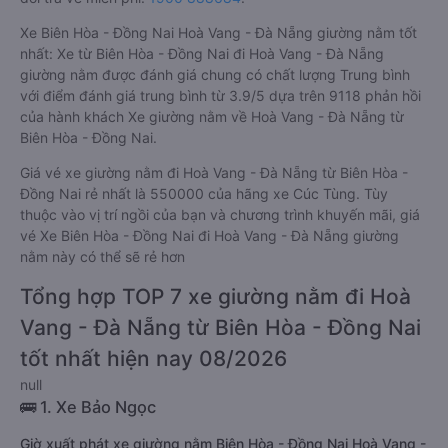
Xe Biên Hòa - Đồng Nai Hoà Vang - Đà Nẵng giường nằm tốt
nhất: Xe từ Biên Hòa - Đồng Nai đi Hoà Vang - Đà Nẵng
giường nằm được đánh giá chung có chất lượng Trung bình
với điểm đánh giá trung bình từ 3.9/5 dựa trên 9118 phản hồi
của hành khách Xe giường nằm về Hoà Vang - Đà Nẵng từ
Biên Hòa - Đồng Nai.
Giá vé xe giường nằm đi Hoà Vang - Đà Nẵng từ Biên Hòa -
Đồng Nai rẻ nhất là 550000 của hãng xe Cúc Tùng. Tùy
thuộc vào vị trí ngồi của bạn và chương trình khuyến mãi, giá
vé Xe Biên Hòa - Đồng Nai đi Hoà Vang - Đà Nẵng giường
nằm này có thể sẽ rẻ hơn
Tổng hợp TOP 7 xe giường nằm đi Hoà
Vang - Đà Nẵng từ Biên Hòa - Đồng Nai
tốt nhất hiện nay 08/2026
null
🚌 1. Xe Bảo Ngọc
Giờ xuất phát xe giường nằm Biên Hòa - Đồng Nai Hoà Vang -