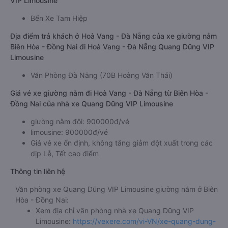
VIP Limousine
Bến Xe Tam Hiệp
Địa điểm trả khách ở Hoà Vang - Đà Nẵng của xe giường nằm
Biên Hòa - Đồng Nai đi Hoà Vang - Đà Nẵng Quang Dũng VIP
Limousine
Văn Phòng Đà Nẵng (70B Hoàng Văn Thái)
Giá vé xe giường nằm đi Hoà Vang - Đà Nẵng từ Biên Hòa -
Đồng Nai của nhà xe Quang Dũng VIP Limousine
giường nằm đôi: 900000đ/vé
limousine: 900000đ/vé
Giá vé xe ổn định, không tăng giảm đột xuất trong các
dịp Lễ, Tết cao điểm
Thông tin liên hệ
Văn phòng xe Quang Dũng VIP Limousine giường nằm ở Biên
Hòa - Đồng Nai:
Xem địa chỉ văn phòng nhà xe Quang Dũng VIP
Limousine:
https://vexere.com/vi-VN/xe-quang-dung-