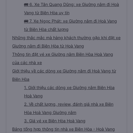
🚌 6. Xe Tân Quang Dũng: xe Giường nằm đi Hoà
Vang từ Biên Hòa uy tín
🚌 7. Xe Ngọc Phát: xe Giường nằm đi Hoà Vang
từ Biên Hòa chất lượng
Những thắc mắc mà hàng khách thường gặp khi đặt xe
Giường nằm đi Biên Hòa từ Hoà Vang
Thông tin đặt vé xe Giường nằm Biên Hòa Hoà Vang
của các nhà xe
Giới thiệu về các dòng xe Giường nằm đi Hoà Vang từ
Biên Hòa
1. Giới thiệu các dòng xe Giường nằm Biên Hòa
Hoà Vang
2. Về chất lượng, review, đánh giá nhà xe Biên
Hòa Hoà Vang Giường nằm
3. Giá vé xe Biên Hòa Hoà Vang
Bảng tổng hợp thông tin nhà xe Biên Hòa - Hoà Vang