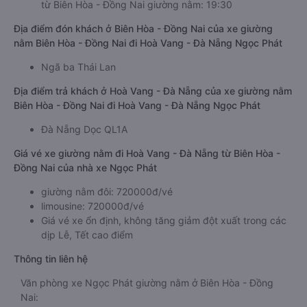
từ Biên Hòa - Đồng Nai giường nằm: 19:30
Địa điểm đón khách ở Biên Hòa - Đồng Nai của xe giường
nằm Biên Hòa - Đồng Nai đi Hoà Vang - Đà Nẵng Ngọc Phát
Ngã ba Thái Lan
Địa điểm trả khách ở Hoà Vang - Đà Nẵng của xe giường nằm
Biên Hòa - Đồng Nai đi Hoà Vang - Đà Nẵng Ngọc Phát
Đà Nẵng Dọc QL1A
Giá vé xe giường nằm đi Hoà Vang - Đà Nẵng từ Biên Hòa -
Đồng Nai của nhà xe Ngọc Phát
giường nằm đôi: 720000đ/vé
limousine: 720000đ/vé
Giá vé xe ổn định, không tăng giảm đột xuất trong các
dịp Lễ, Tết cao điểm
Thông tin liên hệ
Văn phòng xe Ngọc Phát giường nằm ở Biên Hòa - Đồng
Nai: