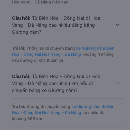
Hoà Vang - Đà Nẵng hiện nay
Câu hỏi:
Từ Biên Hòa - Đồng Nai đi Hoà
Vang - Đà Nẵng bao nhiêu tiếng bằng
Giường nằm?
Trả lời:
Thời gian di chuyển bằng
xe Giường nằm Biên
Hòa - Đồng Nai Hoà Vang - Đà Nẵng
khoảng 19 tiếng
nếu đường đi khá thuận lợi
Câu hỏi:
Từ Biên Hòa - Đồng Nai đi Hoà
Vang - Đà Nẵng bao nhiêu km nếu di
chuyển bằng xe Giường nằm?
Trả lời:
Đường di chuyển bằng
xe Giường nằm đi Biên
Hòa - Đồng Nai Hoà Vang - Đà Nẵng
có chiều dài
khoảng 565 km.