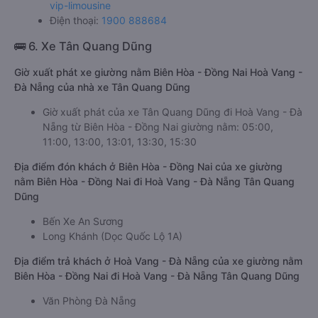
vip-limousine
Điện thoại:
1900 888684
🚌 6. Xe Tân Quang Dũng
Giờ xuất phát xe giường nằm Biên Hòa - Đồng Nai Hoà Vang -
Đà Nẵng của nhà xe Tân Quang Dũng
Giờ xuất phát của xe Tân Quang Dũng đi Hoà Vang - Đà
Nẵng từ Biên Hòa - Đồng Nai giường nằm: 05:00,
11:00, 13:00, 13:01, 13:30, 15:30
Địa điểm đón khách ở Biên Hòa - Đồng Nai của xe giường
nằm Biên Hòa - Đồng Nai đi Hoà Vang - Đà Nẵng Tân Quang
Dũng
Bến Xe An Sương
Long Khánh (Dọc Quốc Lộ 1A)
Địa điểm trả khách ở Hoà Vang - Đà Nẵng của xe giường nằm
Biên Hòa - Đồng Nai đi Hoà Vang - Đà Nẵng Tân Quang Dũng
Văn Phòng Đà Nẵng