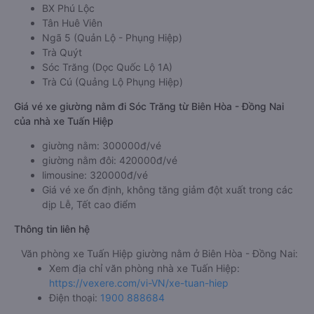
BX Phú Lộc
Tân Huê Viên
Ngã 5 (Quản Lộ - Phụng Hiệp)
Trà Quýt
Sóc Trăng (Dọc Quốc Lộ 1A)
Trà Cú (Quảng Lộ Phụng Hiệp)
Giá vé xe giường nằm đi Sóc Trăng từ Biên Hòa - Đồng Nai
của nhà xe Tuấn Hiệp
giường nằm: 300000đ/vé
giường nằm đôi: 420000đ/vé
limousine: 320000đ/vé
Giá vé xe ổn định, không tăng giảm đột xuất trong các
dịp Lễ, Tết cao điểm
Thông tin liên hệ
Văn phòng xe Tuấn Hiệp giường nằm ở Biên Hòa - Đồng Nai:
Xem địa chỉ văn phòng nhà xe Tuấn Hiệp:
https://vexere.com/vi-VN/xe-tuan-hiep
Điện thoại:
1900 888684