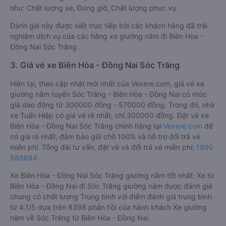
như: Chất lượng xe, Đúng giờ, Chất lượng phục vụ.
Đánh giá này được viết trực tiếp bởi các khách hàng đã trải
nghiệm dịch vụ của các hãng xe giường nằm đi Biên Hòa -
Đồng Nai Sóc Trăng .
3. Giá vé xe Biên Hòa - Đồng Nai Sóc Trăng
Hiện tại, theo cập nhật mới nhất của Vexere.com, giá vé xe
giường nằm tuyến Sóc Trăng - Biên Hòa - Đồng Nai có mức
giá dao động từ 300000 đồng - 570000 đồng. Trong đó, nhà
xe Tuấn Hiệp có giá vé rẻ nhất, chỉ 300000 đồng. Đặt vé xe
Biên Hòa - Đồng Nai Sóc Trăng chính hãng tại
Vexere.com
để
có giá rẻ nhất, đảm bảo giữ chỗ 100% và hỗ trợ đổi trả vé
miễn phí. Tổng đài tư vấn, đặt vé và đổi trả vé miễn phí:
1900
888684
.
Xe Biên Hòa - Đồng Nai Sóc Trăng giường nằm tốt nhất: Xe từ
Biên Hòa - Đồng Nai đi Sóc Trăng giường nằm được đánh giá
chung có chất lượng Trung bình với điểm đánh giá trung bình
từ 4.1/5 dựa trên 8398 phản hồi của hành khách Xe giường
nằm về Sóc Trăng từ Biên Hòa - Đồng Nai.