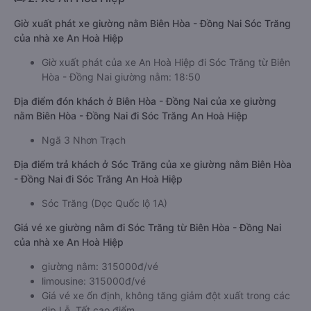
Giờ xuất phát xe giường nằm Biên Hòa - Đồng Nai Sóc Trăng
của nhà xe An Hoà Hiệp
Giờ xuất phát của xe An Hoà Hiệp đi Sóc Trăng từ Biên
Hòa - Đồng Nai giường nằm: 18:50
Địa điểm đón khách ở Biên Hòa - Đồng Nai của xe giường
nằm Biên Hòa - Đồng Nai đi Sóc Trăng An Hoà Hiệp
Ngã 3 Nhơn Trạch
Địa điểm trả khách ở Sóc Trăng của xe giường nằm Biên Hòa
- Đồng Nai đi Sóc Trăng An Hoà Hiệp
Sóc Trăng (Dọc Quốc lộ 1A)
Giá vé xe giường nằm đi Sóc Trăng từ Biên Hòa - Đồng Nai
của nhà xe An Hoà Hiệp
giường nằm: 315000đ/vé
limousine: 315000đ/vé
Giá vé xe ổn định, không tăng giảm đột xuất trong các
dịp Lễ, Tết cao điểm