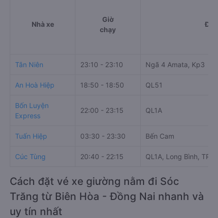
Giờ
Nhà xe
Điể
chạy
Tân Niên
23:10 - 23:10
Ngã 4 Amata, Kp3
An Hoà Hiệp
18:50 - 18:50
QL51
Bốn Luyện
22:00 - 23:15
QL1A
Express
Tuấn Hiệp
03:30 - 23:30
Bến Cam
Cúc Tùng
20:40 - 22:15
QL1A, Long Bình, TP. 
Cách đặt vé xe giường nằm đi Sóc
Trăng từ Biên Hòa - Đồng Nai nhanh và
uy tín nhất