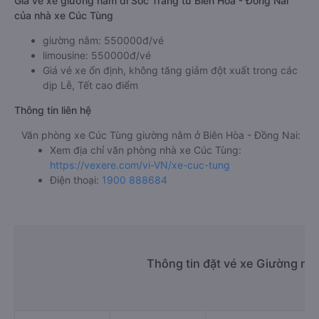
Giá vé xe giường nằm đi Sóc Trăng từ Biên Hòa - Đồng Nai
của nhà xe Cúc Tùng
giường nằm: 550000đ/vé
limousine: 550000đ/vé
Giá vé xe ổn định, không tăng giảm đột xuất trong các
dịp Lễ, Tết cao điểm
Thông tin liên hệ
Văn phòng xe Cúc Tùng giường nằm ở Biên Hòa - Đồng Nai:
Xem địa chỉ văn phòng nhà xe Cúc Tùng:
https://vexere.com/vi-VN/xe-cuc-tung
Điện thoại:
1900 888684
Thông tin đặt vé xe Giường nằ