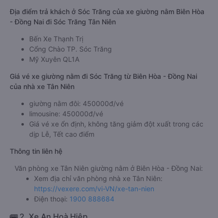
Địa điểm trả khách ở Sóc Trăng của xe giường nằm Biên Hòa
- Đồng Nai đi Sóc Trăng Tân Niên
Bến Xe Thạnh Trị
Cổng Chào TP. Sóc Trăng
Mỹ Xuyên QL1A
Giá vé xe giường nằm đi Sóc Trăng từ Biên Hòa - Đồng Nai
của nhà xe Tân Niên
giường nằm đôi: 450000đ/vé
limousine: 450000đ/vé
Giá vé xe ổn định, không tăng giảm đột xuất trong các
dịp Lễ, Tết cao điểm
Thông tin liên hệ
Văn phòng xe Tân Niên giường nằm ở Biên Hòa - Đồng Nai:
Xem địa chỉ văn phòng nhà xe Tân Niên:
https://vexere.com/vi-VN/xe-tan-nien
Điện thoại:
1900 888684
🚌 2. Xe An Hoà Hiệp