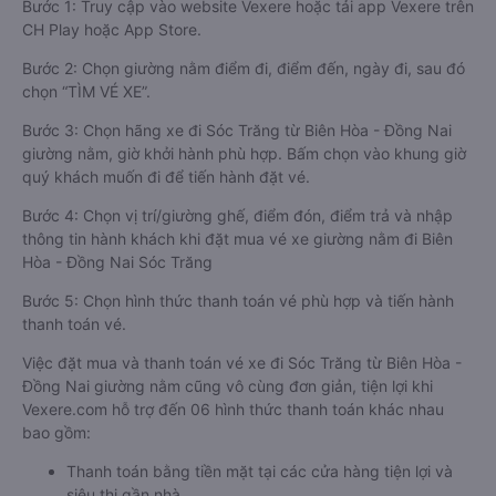
Bước 1: Truy cập vào website Vexere hoặc tải app Vexere trên
CH Play hoặc App Store.
Bước 2: Chọn giường nằm điểm đi, điểm đến, ngày đi, sau đó
chọn “TÌM VÉ XE”.
Bước 3: Chọn hãng xe đi Sóc Trăng từ Biên Hòa - Đồng Nai
giường nằm, giờ khởi hành phù hợp. Bấm chọn vào khung giờ
quý khách muốn đi để tiến hành đặt vé.
Bước 4: Chọn vị trí/giường ghế, điểm đón, điểm trả và nhập
thông tin hành khách khi đặt mua vé xe giường nằm đi Biên
Hòa - Đồng Nai Sóc Trăng
Bước 5: Chọn hình thức thanh toán vé phù hợp và tiến hành
thanh toán vé.
Việc đặt mua và thanh toán vé xe đi Sóc Trăng từ Biên Hòa -
Đồng Nai giường nằm cũng vô cùng đơn giản, tiện lợi khi
Vexere.com hỗ trợ đến 06 hình thức thanh toán khác nhau
bao gồm:
Thanh toán bằng tiền mặt tại các cửa hàng tiện lợi và
siêu thị gần nhà.