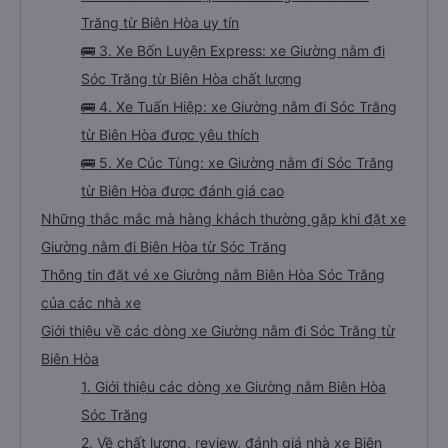
Trăng từ Biên Hòa uy tín
🚌 3. Xe Bốn Luyện Express: xe Giường nằm đi
Sóc Trăng từ Biên Hòa chất lượng
🚌 4. Xe Tuấn Hiệp: xe Giường nằm đi Sóc Trăng
từ Biên Hòa được yêu thích
🚌 5. Xe Cúc Tùng: xe Giường nằm đi Sóc Trăng
từ Biên Hòa được đánh giá cao
Những thắc mắc mà hàng khách thường gặp khi đặt xe
Giường nằm đi Biên Hòa từ Sóc Trăng
Thông tin đặt vé xe Giường nằm Biên Hòa Sóc Trăng
của các nhà xe
Giới thiệu về các dòng xe Giường nằm đi Sóc Trăng từ
Biên Hòa
1. Giới thiệu các dòng xe Giường nằm Biên Hòa
Sóc Trăng
2. Về chất lượng, review, đánh giá nhà xe Biên