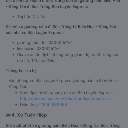
Địa điểm trả khách ở Sóc Trăng của xe giường nằm Biên Hòa
- Đồng Nai đi Sóc Trăng Bốn Luyện Express
Thị trấn Cái Tắc
Giá vé xe giường nằm đi Sóc Trăng từ Biên Hòa - Đồng Nai
của nhà xe Bốn Luyện Express
giường nằm đôi: 380000đ/vé
limousine: 380000đ/vé
Giá vé xe ổn định, không tăng giảm đột xuất trong các
dịp Lễ, Tết cao điểm
Thông tin liên hệ
Văn phòng xe Bốn Luyện Express giường nằm ở Biên Hòa -
Đồng Nai:
Xem địa chỉ văn phòng nhà xe Bốn Luyện Express:
https://vexere.com/vi-VN/xe-bon-luyen-express
Điện thoại:
1900 888684
🚌 4. Xe Tuấn Hiệp
Giờ xuất phát xe giường nằm Biên Hòa - Đồng Nai Sóc Trăng