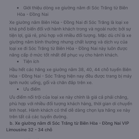
Giới thiệu dòng xe giường nằm đi Sóc Trăng từ Biên
Hòa - Đồng Nai
Xe giường nằm Biên Hòa - Đồng Nai đi Sóc Trăng là loại xe
khá phổ biến đối với hành khách trong và ngoài nước bởi sự
tiện lợi, giá rẻ, phù hợp với nhiều đối tượng. Mặc dù chỉ là xe
giường nằm bình thường nhưng chất lượng và dịch vụ của
loại xe đi Sóc Trăng từ Biên Hòa - Đồng Nai này luôn được
nâng cấp ở mức tốt nhất để phục vụ cho hành khách.
Tiện ích
Hầu hết các hãng xe giường nằm 38, 40, 44 chỗ tuyến Biên
Hòa - Đồng Nai - Sóc Trăng hiện nay đều được trang bị máy
lạnh nước uống, gối và chăn đắp trên xe.
Ưu điểm
Ưu điểm nổi trội của loại xe này chính là giá cả phải chăng,
phù hợp với nhiều đối tượng khách hàng, thời gian di chuyển
linh hoạt. Hành khách có thể dễ dàng chọn lựa hãng xe này
trên tất cả các tuyến đường.
b. Xe giường nằm đi Sóc Trăng từ Biên Hòa - Đồng Nai VIP
Limousine 32 - 34 chỗ