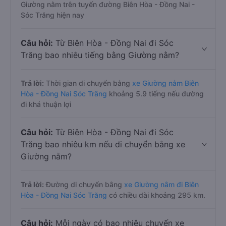
Giường nằm trên tuyến đường Biên Hòa - Đồng Nai -
Sóc Trăng hiện nay
Câu hỏi:
Từ Biên Hòa - Đồng Nai đi Sóc
Trăng bao nhiêu tiếng bằng Giường nằm?
Trả lời:
Thời gian di chuyển bằng
xe Giường nằm Biên
Hòa - Đồng Nai Sóc Trăng
khoảng 5.9 tiếng nếu đường
đi khá thuận lợi
Câu hỏi:
Từ Biên Hòa - Đồng Nai đi Sóc
Trăng bao nhiêu km nếu di chuyển bằng xe
Giường nằm?
Trả lời:
Đường di chuyển bằng
xe Giường nằm đi Biên
Hòa - Đồng Nai Sóc Trăng
có chiều dài khoảng 295 km.
Câu hỏi:
Mỗi ngày có bao nhiêu chuyến xe