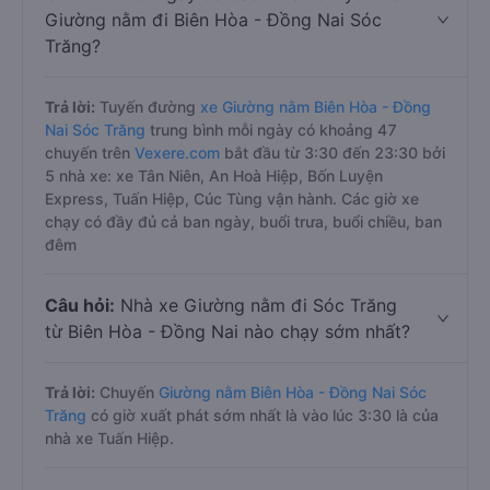
Giường nằm đi Biên Hòa - Đồng Nai Sóc
Trăng?
Trả lời:
Tuyến đường
xe Giường nằm Biên Hòa - Đồng
Nai Sóc Trăng
trung bình mỗi ngày có khoảng 47
chuyến trên
Vexere.com
bắt đầu từ 3:30 đến 23:30 bởi
5 nhà xe: xe Tân Niên, An Hoà Hiệp, Bốn Luyện
Express, Tuấn Hiệp, Cúc Tùng vận hành. Các giờ xe
chạy có đầy đủ cả ban ngày, buổi trưa, buổi chiều, ban
đêm
Câu hỏi:
Nhà xe Giường nằm đi Sóc Trăng
từ Biên Hòa - Đồng Nai nào chạy sớm nhất?
Trả lời:
Chuyến
Giường nằm Biên Hòa - Đồng Nai Sóc
Trăng
có giờ xuất phát sớm nhất là vào lúc 3:30 là của
nhà xe Tuấn Hiệp.