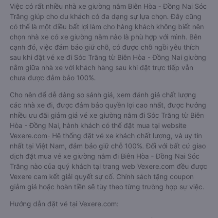
Việc có rất nhiều nhà xe giường nằm Biên Hòa - Đồng Nai Sóc
Trăng giúp cho du khách có đa dạng sự lựa chọn. Đây cũng
có thể là một điều bất lợi làm cho hàng khách không biết nên
chọn nhà xe có xe giường nằm nào là phù hợp với mình. Bên
cạnh đó, việc đảm bảo giữ chỗ, có được chỗ ngồi yêu thích
sau khi đặt vé xe đi Sóc Trăng từ Biên Hòa - Đồng Nai giường
nằm giữa nhà xe với khách hàng sau khi đặt trực tiếp vẫn
chưa được đảm bảo 100%.
Cho nên để dễ dàng so sánh giá, xem đánh giá chất lượng
các nhà xe đi, được đảm bảo quyền lợi cao nhất, được hưởng
nhiều ưu đãi giảm giá vé xe giường nằm đi Sóc Trăng từ Biên
Hòa - Đồng Nai, hành khách có thể đặt mua tại website
Vexere.com- Hệ thống đặt vé xe khách chất lượng, và uy tín
nhất tại Việt Nam, đảm bảo giữ chỗ 100%. Đối với bất cứ giao
dịch đặt mua vé xe giường nằm đi Biên Hòa - Đồng Nai Sóc
Trăng nào của quý khách tại trang web Vexere.com đều được
Vexere cam kết giải quyết sự cố. Chính sách tặng coupon
giảm giá hoặc hoàn tiền sẽ tùy theo từng trường hợp sự việc.
Hướng dẫn đặt vé tại Vexere.com: