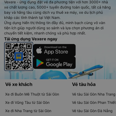
Vexere - ứng dụng đặt vé đa phương tiện với hơn 3000+ nhà
xe chất lượng cao, 5000+ tuyến đường toàn quốc, tất cả hãng
bay và hãng tàu cùng dịch vụ thuê xe máy, xe du lịch phủ
khắp các tỉnh thành tại Việt Nam.
Ứng dụng hiển thị thông tin đầy đủ, minh bạch cùng vô vàn
tiện ích giúp người dùng so sánh và lựa chọn phương án di
chuyển tiết kiệm, nhanh chóng và phù hợp nhất.
Tải ứng dụng Vexere ngay
Vé xe khách
Vé tàu hỏa
Xe đi Buôn Mê Thuột từ Sài Gòn
Vé tàu Sài Gòn Nha Trang
Xe đi Vũng Tàu từ Sài Gòn
Vé tàu Sài Gòn Phan Thiết
Xe đi Nha Trang từ Sài Gòn
Vé tàu Sài Gòn Đà Nẵng