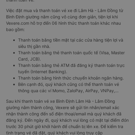
Việc đặt mua và thanh toán vé xe đi Lâm Hà - Lâm Đồng từ
Bình Định giường nằm cũng vô cùng đơn giản, tiện lợi khi
Vexere.com hỗ trợ đến 06 hình thức thanh toán khác nhau
bao gồm:
Thanh toán bằng tiền mặt tại các cửa hàng tiện lợi và
siêu thị gần nhà.
Thanh toán bằng thẻ thanh toán quốc tế (Visa, Master
Card, JCB).
Thanh toán bằng thẻ ATM đã đăng ký thanh toán trực
tuyến (Internet Banking).
Thanh toán bằng hình thức chuyển khoản ngân hàng.
Bên cạnh đó, quý khách cũng có thể thanh toán vé
thông qua các ví Momo, ZaloPay, AirPay, VNPay,…
Sau khi thanh toán vé xe Bình Định Lâm Hà - Lâm Đồng
giường nằm thành công, Vexere sẽ gửi tin nhắn/email xác
nhận thành công đến số điện thoại/email mà quý khách đã
đăng ký. Đến ngày đi, quý khách vui lòng có mặt tại điểm đón
trước 30 phút giờ khởi hành để chuẩn bị lên xe. Để kiểm tra
tình trạng vé đã đặt, quý khách vui lòng truy cập