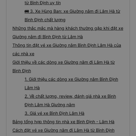
từ Bình Định uy tín
🚌 3. Xe Hùng Ban: xe Giường nằm đi Lâm Hà từ
Bình Định chất lượng
Những thắc mắc mà hàng khách thường gặp khi đặt xe
Giường nằm đi Bình Định từ Lâm Hà
Thông tin đặt vé xe Giường nằm Bình Định Lâm Hà của
các nhà xe
Giới thiệu về các dòng xe Giường nằm đi Lâm Hà từ
Bình Định
1. Giới thiệu các dòng xe Giường nằm Bình Định
Lâm Hà
2. Về chất lượng, review, đánh giá nhà xe Bình
Định Lâm Hà Giường nằm
3. Giá vé xe Bình Định Lâm Hà
Bảng tổng hợp thông tin nhà xe Bình Định - Lâm Hà
Cách đặt vé xe Giường nằm đi Lâm Hà từ Bình Định