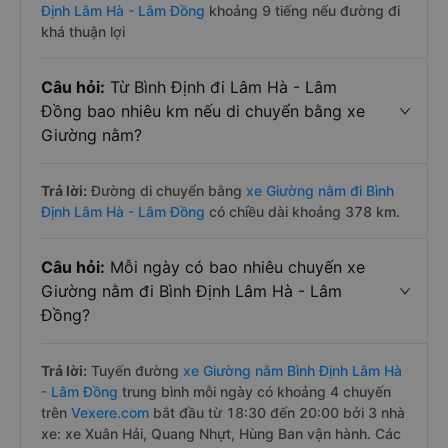
Định Lâm Hà - Lâm Đồng
khoảng 9 tiếng nếu đường đi
khá thuận lợi
Câu hỏi:
Từ Bình Định đi Lâm Hà - Lâm
Đồng bao nhiêu km nếu di chuyển bằng xe
Giường nằm?
Trả lời:
Đường di chuyển bằng
xe Giường nằm đi Bình
Định Lâm Hà - Lâm Đồng
có chiều dài khoảng 378 km.
Câu hỏi:
Mỗi ngày có bao nhiêu chuyến xe
Giường nằm đi Bình Định Lâm Hà - Lâm
Đồng?
Trả lời:
Tuyến đường
xe Giường nằm Bình Định Lâm Hà
- Lâm Đồng
trung bình mỗi ngày có khoảng 4 chuyến
trên
Vexere.com
bắt đầu từ 18:30 đến 20:00 bởi 3 nhà
xe: xe Xuân Hải, Quang Nhựt, Hùng Ban vận hành. Các