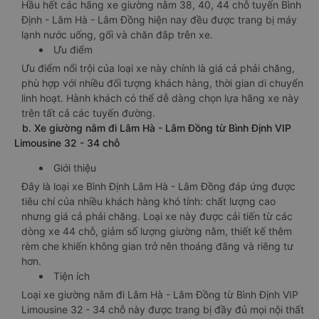
Hầu hết các hãng xe giường nằm 38, 40, 44 chỗ tuyến Bình
Định - Lâm Hà - Lâm Đồng hiện nay đều được trang bị máy
lạnh nước uống, gối và chăn đắp trên xe.
Ưu điểm
Ưu điểm nổi trội của loại xe này chính là giá cả phải chăng,
phù hợp với nhiều đối tượng khách hàng, thời gian di chuyển
linh hoạt. Hành khách có thể dễ dàng chọn lựa hãng xe này
trên tất cả các tuyến đường.
b. Xe giường nằm đi Lâm Hà - Lâm Đồng từ Bình Định VIP
Limousine 32 - 34 chỗ
Giới thiệu
Đây là loại xe Bình Định Lâm Hà - Lâm Đồng đáp ứng được
tiêu chí của nhiều khách hàng khó tính: chất lượng cao
nhưng giá cả phải chăng. Loại xe này được cải tiến từ các
dòng xe 44 chỗ, giảm số lượng giường nằm, thiết kế thêm
rèm che khiến không gian trở nên thoáng đãng và riêng tư
hơn.
Tiện ích
Loại xe giường nằm đi Lâm Hà - Lâm Đồng từ Bình Định VIP
Limousine 32 - 34 chỗ này được trang bị đầy đủ mọi nội thất