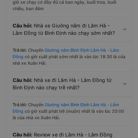
giờ xe chạy có đầy đủ cả ban ngày, buổi trưa, buổi
chiều, ban đêm
Câu hỏi:
Nhà xe Giường nằm đi Lâm Hà -
Lâm Đồng từ Bình Định nào chạy sớm nhất?
Trả lời:
Chuyến
Giường nằm Bình Định Lâm Hà - Lâm
Đồng
có giờ xuất phát sớm nhất là vào lúc 18:30 là của
nhà xe Xuân Hải.
Câu hỏi:
Nhà xe đi Lâm Hà - Lâm Đồng từ
Bình Định nào chạy trễ nhất?
Trả lời:
Chuyến
Giường nằm Bình Định Lâm Hà - Lâm
Đồng
có giờ xuất phát trễ (muộn) nhất là vào lúc 20:00
là của nhà xe Xuân Hải.
Câu hỏi:
Review xe đi Lâm Hà - Lâm Đồng