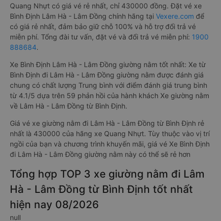
Quang Nhựt có giá vé rẻ nhất, chỉ 430000 đồng. Đặt vé xe
Bình Định Lâm Hà - Lâm Đồng chính hãng tại
Vexere.com
để
có giá rẻ nhất, đảm bảo giữ chỗ 100% và hỗ trợ đổi trả vé
miễn phí. Tổng đài tư vấn, đặt vé và đổi trả vé miễn phí:
1900
888684
.
Xe Bình Định Lâm Hà - Lâm Đồng giường nằm tốt nhất: Xe từ
Bình Định đi Lâm Hà - Lâm Đồng giường nằm được đánh giá
chung có chất lượng Trung bình với điểm đánh giá trung bình
từ 4.1/5 dựa trên 59 phản hồi của hành khách Xe giường nằm
về Lâm Hà - Lâm Đồng từ Bình Định.
Giá vé xe giường nằm đi Lâm Hà - Lâm Đồng từ Bình Định rẻ
nhất là 430000 của hãng xe Quang Nhựt. Tùy thuộc vào vị trí
ngồi của bạn và chương trình khuyến mãi, giá vé Xe Bình Định
đi Lâm Hà - Lâm Đồng giường nằm này có thể sẽ rẻ hơn
Tổng hợp TOP 3 xe giường nằm đi Lâm
Hà - Lâm Đồng từ Bình Định tốt nhất
hiện nay 08/2026
null