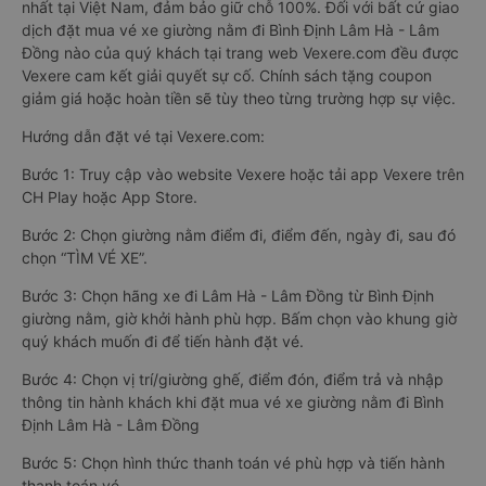
nhất tại Việt Nam, đảm bảo giữ chỗ 100%. Đối với bất cứ giao
dịch đặt mua vé xe giường nằm đi Bình Định Lâm Hà - Lâm
Đồng nào của quý khách tại trang web Vexere.com đều được
Vexere cam kết giải quyết sự cố. Chính sách tặng coupon
giảm giá hoặc hoàn tiền sẽ tùy theo từng trường hợp sự việc.
Hướng dẫn đặt vé tại Vexere.com:
Bước 1: Truy cập vào website Vexere hoặc tải app Vexere trên
CH Play hoặc App Store.
Bước 2: Chọn giường nằm điểm đi, điểm đến, ngày đi, sau đó
chọn “TÌM VÉ XE”.
Bước 3: Chọn hãng xe đi Lâm Hà - Lâm Đồng từ Bình Định
giường nằm, giờ khởi hành phù hợp. Bấm chọn vào khung giờ
quý khách muốn đi để tiến hành đặt vé.
Bước 4: Chọn vị trí/giường ghế, điểm đón, điểm trả và nhập
thông tin hành khách khi đặt mua vé xe giường nằm đi Bình
Định Lâm Hà - Lâm Đồng
Bước 5: Chọn hình thức thanh toán vé phù hợp và tiến hành
thanh toán vé.