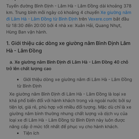
Tuyến đường Bình Định - Lâm Hà - Lâm Đồng dài khoảng 378
km. Trung bình mỗi ngày có khoảng 4 chuyến
Xe giường nằm
đi Lâm Hà - Lâm Đồng từ Bình Định
trên
Vexere.com
bắt đầu
từ 18:30 đến 20:00 bởi 4 nhà xe: Xuân Hải, Quang Nhựt,
Hùng Ban vận hành.
1. Giới thiệu các dòng xe giường nằm Bình Định Lâm
Hà - Lâm Đồng
a. Xe giường nằm Bình Định đi Lâm Hà - Lâm Đồng 40 chỗ
trở lên chất lượng cao
Giới thiệu dòng xe giường nằm đi Lâm Hà - Lâm Đồng
từ Bình Định
Xe giường nằm Bình Định đi Lâm Hà - Lâm Đồng là loại xe
khá phổ biến đối với hành khách trong và ngoài nước bởi sự
tiện lợi, giá rẻ, phù hợp với nhiều đối tượng. Mặc dù chỉ là xe
giường nằm bình thường nhưng chất lượng và dịch vụ của
loại xe đi Lâm Hà - Lâm Đồng từ Bình Định này luôn được
nâng cấp ở mức tốt nhất để phục vụ cho hành khách.
Tiện ích