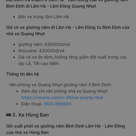
Bình Định đi Lâm Hà - Lâm Đồng Quang Nhựt
Bến xe trung tâm Lâm Hà
Giá vé xe giường nằm đi Lâm Hà - Lâm Đồng từ Bình Định của
nhà xe Quang Nhựt
giường nằm: 430000đ/vé
limousine: 430000đ/vé
Giá vé xe ổn định, không tăng giảm đột xuất trong các
dịp Lễ, Tết cao điểm
Thông tin liên hệ
Văn phòng xe Quang Nhựt giường nằm ở Bình Định:
Xem địa chỉ văn phòng nhà xe Quang Nhựt:
https://vexere.com/vi-VN/xe-quang-nhut
Điện thoại:
1900 888684
🚌 3. Xe Hùng Ban
Giờ xuất phát xe giường nằm Bình Định Lâm Hà - Lâm Đồng
của nhà xe Hùng Ban