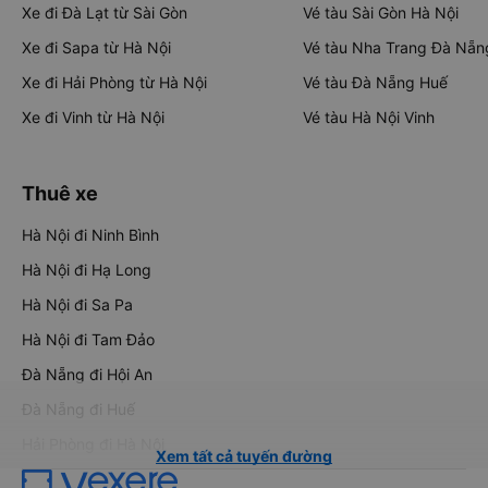
Xe đi Đà Lạt từ Sài Gòn
Vé tàu Sài Gòn Hà Nội
Xe đi Sapa từ Hà Nội
Vé tàu Nha Trang Đà Nẵn
Xe đi Hải Phòng từ Hà Nội
Vé tàu Đà Nẵng Huế
Xe đi Vinh từ Hà Nội
Vé tàu Hà Nội Vinh
Thuê xe
Hà Nội đi Ninh Bình
Hà Nội đi Hạ Long
Hà Nội đi Sa Pa
Hà Nội đi Tam Đảo
Đà Nẵng đi Hội An
Đà Nẵng đi Huế
Hải Phòng đi Hà Nội
Xem tất cả tuyến đường