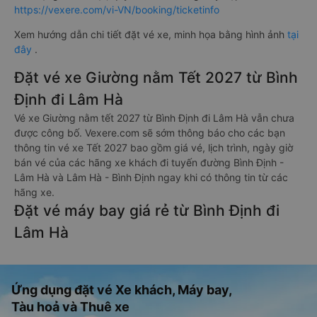
https://vexere.com/vi-VN/booking/ticketinfo
Xem hướng dẫn chi tiết đặt vé xe, minh họa bằng hình ảnh
tại
đây
.
Đặt vé xe Giường nằm Tết 2027 từ Bình
Định đi Lâm Hà
Vé xe Giường nằm tết 2027 từ Bình Định đi Lâm Hà vẫn chưa
được công bố. Vexere.com sẽ sớm thông báo cho các bạn
thông tin vé xe Tết 2027 bao gồm giá vé, lịch trình, ngày giờ
bán vé của các hãng xe khách đi tuyến đường Bình Định -
Lâm Hà và Lâm Hà - Bình Định ngay khi có thông tin từ các
hãng xe.
Đặt vé máy bay giá rẻ từ Bình Định đi
Lâm Hà
Ứng dụng đặt vé Xe khách, Máy bay,
Tàu hoả và Thuê xe