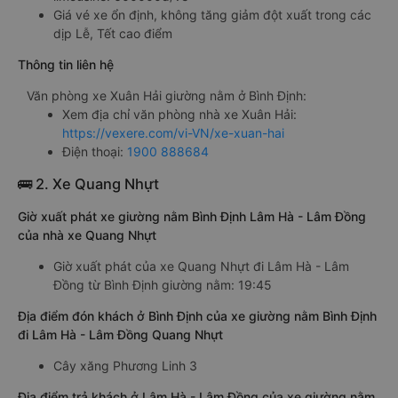
Giá vé xe ổn định, không tăng giảm đột xuất trong các
dịp Lễ, Tết cao điểm
Thông tin liên hệ
Văn phòng xe Xuân Hải giường nằm ở Bình Định:
Xem địa chỉ văn phòng nhà xe Xuân Hải:
https://vexere.com/vi-VN/xe-xuan-hai
Điện thoại:
1900 888684
🚌 2. Xe Quang Nhựt
Giờ xuất phát xe giường nằm Bình Định Lâm Hà - Lâm Đồng
của nhà xe Quang Nhựt
Giờ xuất phát của xe Quang Nhựt đi Lâm Hà - Lâm
Đồng từ Bình Định giường nằm: 19:45
Địa điểm đón khách ở Bình Định của xe giường nằm Bình Định
đi Lâm Hà - Lâm Đồng Quang Nhựt
Cây xăng Phương Linh 3
Địa điểm trả khách ở Lâm Hà - Lâm Đồng của xe giường nằm