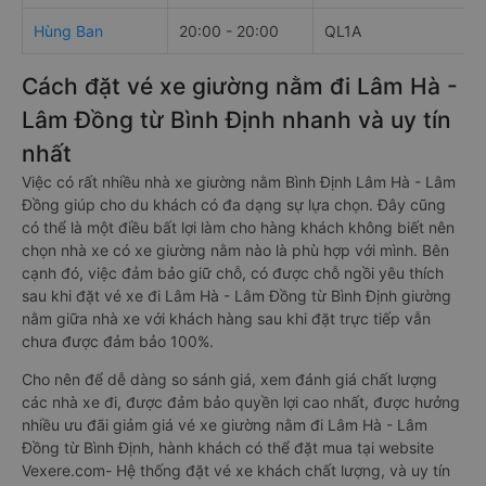
Hùng Ban
20:00 - 20:00
QL1A
Cách đặt vé xe giường nằm đi Lâm Hà -
Lâm Đồng từ Bình Định nhanh và uy tín
nhất
Việc có rất nhiều nhà xe giường nằm Bình Định Lâm Hà - Lâm
Đồng giúp cho du khách có đa dạng sự lựa chọn. Đây cũng
có thể là một điều bất lợi làm cho hàng khách không biết nên
chọn nhà xe có xe giường nằm nào là phù hợp với mình. Bên
cạnh đó, việc đảm bảo giữ chỗ, có được chỗ ngồi yêu thích
sau khi đặt vé xe đi Lâm Hà - Lâm Đồng từ Bình Định giường
nằm giữa nhà xe với khách hàng sau khi đặt trực tiếp vẫn
chưa được đảm bảo 100%.
Cho nên để dễ dàng so sánh giá, xem đánh giá chất lượng
các nhà xe đi, được đảm bảo quyền lợi cao nhất, được hưởng
nhiều ưu đãi giảm giá vé xe giường nằm đi Lâm Hà - Lâm
Đồng từ Bình Định, hành khách có thể đặt mua tại website
Vexere.com- Hệ thống đặt vé xe khách chất lượng, và uy tín