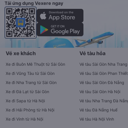
Tải ứng dụng Vexere ngay
Vé xe khách
Vé tàu hỏa
Xe đi Buôn Mê Thuột từ Sài Gòn
Vé tàu Sài Gòn Nha Trang
Xe đi Vũng Tàu từ Sài Gòn
Vé tàu Sài Gòn Phan Thiết
Xe đi Nha Trang từ Sài Gòn
Vé tàu Sài Gòn Đà Nẵng
Xe đi Đà Lạt từ Sài Gòn
Vé tàu Sài Gòn Hà Nội
Xe đi Sapa từ Hà Nội
Vé tàu Nha Trang Đà Nẵn
Xe đi Hải Phòng từ Hà Nội
Vé tàu Đà Nẵng Huế
Xe đi Vinh từ Hà Nội
Vé tàu Hà Nội Vinh