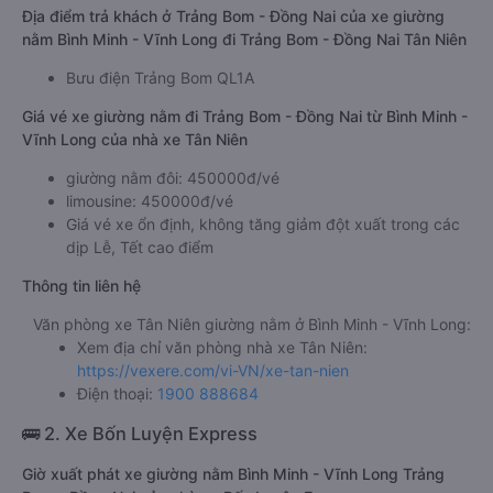
Địa điểm trả khách ở Trảng Bom - Đồng Nai của xe giường
nằm Bình Minh - Vĩnh Long đi Trảng Bom - Đồng Nai Tân Niên
Bưu điện Trảng Bom QL1A
Giá vé xe giường nằm đi Trảng Bom - Đồng Nai từ Bình Minh -
Vĩnh Long của nhà xe Tân Niên
giường nằm đôi: 450000đ/vé
limousine: 450000đ/vé
Giá vé xe ổn định, không tăng giảm đột xuất trong các
dịp Lễ, Tết cao điểm
Thông tin liên hệ
Văn phòng xe Tân Niên giường nằm ở Bình Minh - Vĩnh Long:
Xem địa chỉ văn phòng nhà xe Tân Niên:
https://vexere.com/vi-VN/xe-tan-nien
Điện thoại:
1900 888684
🚌 2. Xe Bốn Luyện Express
Giờ xuất phát xe giường nằm Bình Minh - Vĩnh Long Trảng