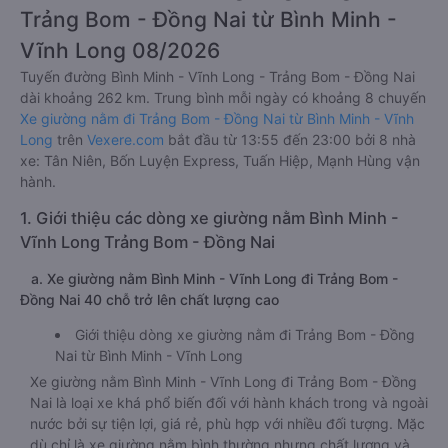
Trảng Bom - Đồng Nai từ Bình Minh -
Vĩnh Long 08/2026
Tuyến đường Bình Minh - Vĩnh Long - Trảng Bom - Đồng Nai
dài khoảng 262 km. Trung bình mỗi ngày có khoảng 8 chuyến
Xe giường nằm đi Trảng Bom - Đồng Nai từ Bình Minh - Vĩnh
Long
trên
Vexere.com
bắt đầu từ 13:55 đến 23:00 bởi 8 nhà
xe: Tân Niên, Bốn Luyện Express, Tuấn Hiệp, Mạnh Hùng vận
hành.
1. Giới thiệu các dòng xe giường nằm Bình Minh -
Vĩnh Long Trảng Bom - Đồng Nai
a. Xe giường nằm Bình Minh - Vĩnh Long đi Trảng Bom -
Đồng Nai 40 chỗ trở lên chất lượng cao
Giới thiệu dòng xe giường nằm đi Trảng Bom - Đồng
Nai từ Bình Minh - Vĩnh Long
Xe giường nằm Bình Minh - Vĩnh Long đi Trảng Bom - Đồng
Nai là loại xe khá phổ biến đối với hành khách trong và ngoài
nước bởi sự tiện lợi, giá rẻ, phù hợp với nhiều đối tượng. Mặc
dù chỉ là xe giường nằm bình thường nhưng chất lượng và