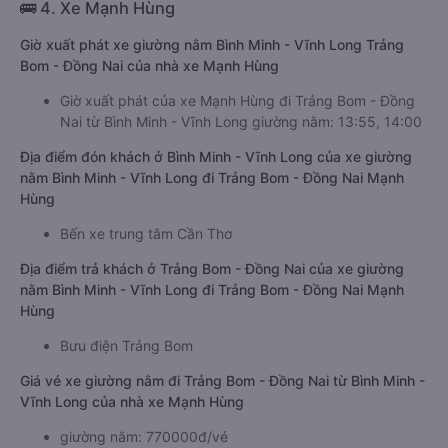
🚌 4. Xe Mạnh Hùng
Giờ xuất phát xe giường nằm Bình Minh - Vĩnh Long Trảng
Bom - Đồng Nai của nhà xe Mạnh Hùng
Giờ xuất phát của xe Mạnh Hùng đi Trảng Bom - Đồng
Nai từ Bình Minh - Vĩnh Long giường nằm: 13:55, 14:00
Địa điểm đón khách ở Bình Minh - Vĩnh Long của xe giường
nằm Bình Minh - Vĩnh Long đi Trảng Bom - Đồng Nai Mạnh
Hùng
Bến xe trung tâm Cần Thơ
Địa điểm trả khách ở Trảng Bom - Đồng Nai của xe giường
nằm Bình Minh - Vĩnh Long đi Trảng Bom - Đồng Nai Mạnh
Hùng
Bưu điện Trảng Bom
Giá vé xe giường nằm đi Trảng Bom - Đồng Nai từ Bình Minh -
Vĩnh Long của nhà xe Mạnh Hùng
giường nằm: 770000đ/vé