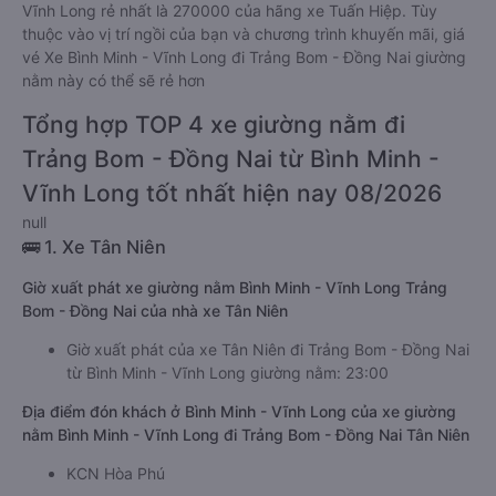
Vĩnh Long rẻ nhất là 270000 của hãng xe Tuấn Hiệp. Tùy
thuộc vào vị trí ngồi của bạn và chương trình khuyến mãi, giá
vé Xe Bình Minh - Vĩnh Long đi Trảng Bom - Đồng Nai giường
nằm này có thể sẽ rẻ hơn
Tổng hợp TOP 4 xe giường nằm đi
Trảng Bom - Đồng Nai từ Bình Minh -
Vĩnh Long tốt nhất hiện nay 08/2026
null
🚌 1. Xe Tân Niên
Giờ xuất phát xe giường nằm Bình Minh - Vĩnh Long Trảng
Bom - Đồng Nai của nhà xe Tân Niên
Giờ xuất phát của xe Tân Niên đi Trảng Bom - Đồng Nai
từ Bình Minh - Vĩnh Long giường nằm: 23:00
Địa điểm đón khách ở Bình Minh - Vĩnh Long của xe giường
nằm Bình Minh - Vĩnh Long đi Trảng Bom - Đồng Nai Tân Niên
KCN Hòa Phú