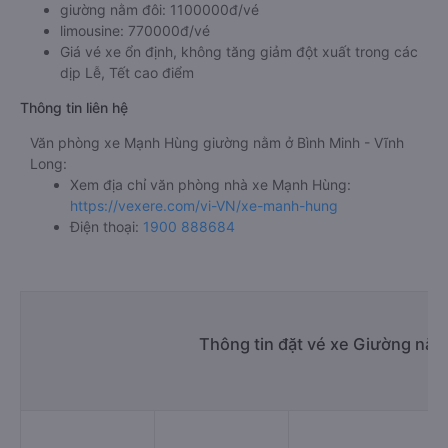
giường nằm đôi: 1100000đ/vé
limousine: 770000đ/vé
Giá vé xe ổn định, không tăng giảm đột xuất trong các
dịp Lễ, Tết cao điểm
Thông tin liên hệ
Văn phòng xe Mạnh Hùng giường nằm ở Bình Minh - Vĩnh
Long:
Xem địa chỉ văn phòng nhà xe Mạnh Hùng:
https://vexere.com/vi-VN/xe-manh-hung
Điện thoại:
1900 888684
Thông tin đặt vé xe Giường nằm