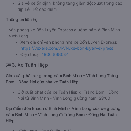
Giá vé xe ổn định, không tăng giảm đột xuất trong các
dịp Lễ, Tết cao điểm
Thông tin liên hệ
Văn phòng xe Bốn Luyện Express giường nằm ở Bình Minh -
Vĩnh Long:
Xem địa chỉ văn phòng nhà xe Bốn Luyện Express:
https://vexere.com/vi-VN/xe-bon-luyen-express
Điện thoại:
1900 888684
🚌 3. Xe Tuấn Hiệp
Giờ xuất phát xe giường nằm Bình Minh - Vĩnh Long Trảng
Bom - Đồng Nai của nhà xe Tuấn Hiệp
Giờ xuất phát của xe Tuấn Hiệp đi Trảng Bom - Đồng
Nai từ Bình Minh - Vĩnh Long giường nằm: 23:00
Địa điểm đón khách ở Bình Minh - Vĩnh Long của xe giường
nằm Bình Minh - Vĩnh Long đi Trảng Bom - Đồng Nai Tuấn
Hiệp
Vĩnh Long - Dọc Quốc Lộ 1A