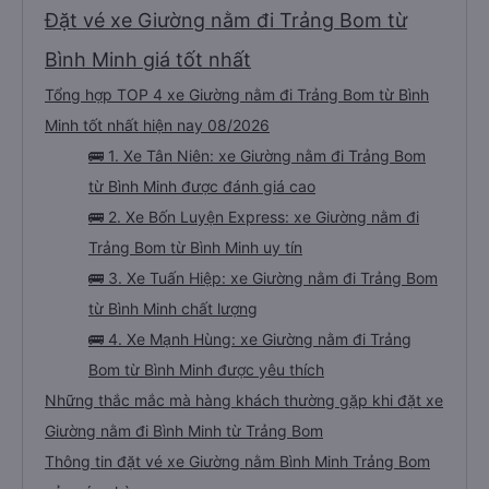
Đặt vé xe Giường nằm đi Trảng Bom từ
Bình Minh giá tốt nhất
Tổng hợp TOP 4 xe Giường nằm đi Trảng Bom từ Bình
Minh tốt nhất hiện nay 08/2026
🚌 1. Xe Tân Niên: xe Giường nằm đi Trảng Bom
từ Bình Minh được đánh giá cao
🚌 2. Xe Bốn Luyện Express: xe Giường nằm đi
Trảng Bom từ Bình Minh uy tín
🚌 3. Xe Tuấn Hiệp: xe Giường nằm đi Trảng Bom
từ Bình Minh chất lượng
🚌 4. Xe Mạnh Hùng: xe Giường nằm đi Trảng
Bom từ Bình Minh được yêu thích
Những thắc mắc mà hàng khách thường gặp khi đặt xe
Giường nằm đi Bình Minh từ Trảng Bom
Thông tin đặt vé xe Giường nằm Bình Minh Trảng Bom