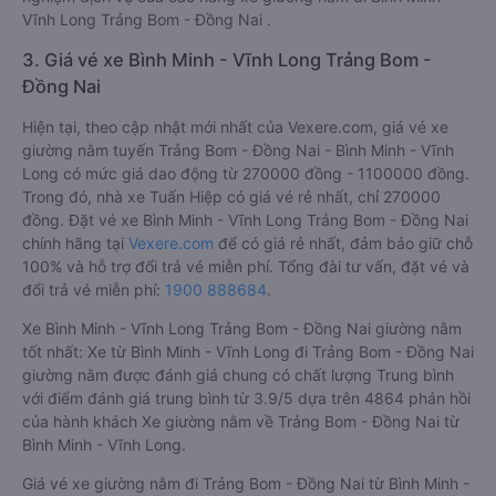
Vĩnh Long Trảng Bom - Đồng Nai .
3. Giá vé xe Bình Minh - Vĩnh Long Trảng Bom -
Đồng Nai
Hiện tại, theo cập nhật mới nhất của Vexere.com, giá vé xe
giường nằm tuyến Trảng Bom - Đồng Nai - Bình Minh - Vĩnh
Long có mức giá dao động từ 270000 đồng - 1100000 đồng.
Trong đó, nhà xe Tuấn Hiệp có giá vé rẻ nhất, chỉ 270000
đồng. Đặt vé xe Bình Minh - Vĩnh Long Trảng Bom - Đồng Nai
chính hãng tại
Vexere.com
để có giá rẻ nhất, đảm bảo giữ chỗ
100% và hỗ trợ đổi trả vé miễn phí. Tổng đài tư vấn, đặt vé và
đổi trả vé miễn phí:
1900 888684
.
Xe Bình Minh - Vĩnh Long Trảng Bom - Đồng Nai giường nằm
tốt nhất: Xe từ Bình Minh - Vĩnh Long đi Trảng Bom - Đồng Nai
giường nằm được đánh giá chung có chất lượng Trung bình
với điểm đánh giá trung bình từ 3.9/5 dựa trên 4864 phản hồi
của hành khách Xe giường nằm về Trảng Bom - Đồng Nai từ
Bình Minh - Vĩnh Long.
Giá vé xe giường nằm đi Trảng Bom - Đồng Nai từ Bình Minh -