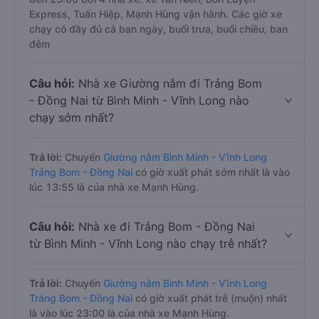
Express, Tuấn Hiệp, Mạnh Hùng vận hành. Các giờ xe
chạy có đầy đủ cả ban ngày, buổi trưa, buổi chiều, ban
đêm
Câu hỏi:
Nhà xe Giường nằm đi Trảng Bom
- Đồng Nai từ Bình Minh - Vĩnh Long nào
chạy sớm nhất?
Trả lời:
Chuyến
Giường nằm Bình Minh - Vĩnh Long
Trảng Bom - Đồng Nai
có giờ xuất phát sớm nhất là vào
lúc 13:55 là của nhà xe Mạnh Hùng.
Câu hỏi:
Nhà xe đi Trảng Bom - Đồng Nai
từ Bình Minh - Vĩnh Long nào chạy trễ nhất?
Trả lời:
Chuyến
Giường nằm Bình Minh - Vĩnh Long
Trảng Bom - Đồng Nai
có giờ xuất phát trễ (muộn) nhất
là vào lúc 23:00 là của nhà xe Mạnh Hùng.