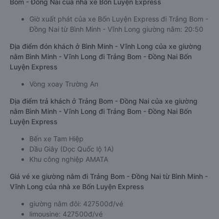
Bom - Đồng Nai của nhà xe Bốn Luyện Express
Giờ xuất phát của xe Bốn Luyện Express đi Trảng Bom -
Đồng Nai từ Bình Minh - Vĩnh Long giường nằm: 20:50
Địa điểm đón khách ở Bình Minh - Vĩnh Long của xe giường
nằm Bình Minh - Vĩnh Long đi Trảng Bom - Đồng Nai Bốn
Luyện Express
Vòng xoay Trường An
Địa điểm trả khách ở Trảng Bom - Đồng Nai của xe giường
nằm Bình Minh - Vĩnh Long đi Trảng Bom - Đồng Nai Bốn
Luyện Express
Bến xe Tam Hiệp
Dầu Giây (Dọc Quốc lộ 1A)
Khu công nghiệp AMATA
Giá vé xe giường nằm đi Trảng Bom - Đồng Nai từ Bình Minh -
Vĩnh Long của nhà xe Bốn Luyện Express
giường nằm đôi: 427500đ/vé
limousine: 427500đ/vé