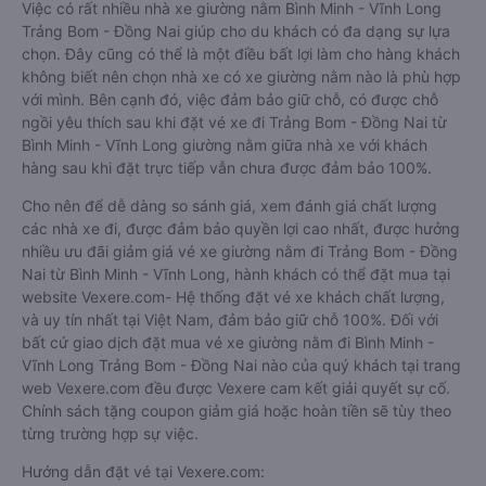
Việc có rất nhiều nhà xe giường nằm Bình Minh - Vĩnh Long
Trảng Bom - Đồng Nai giúp cho du khách có đa dạng sự lựa
chọn. Đây cũng có thể là một điều bất lợi làm cho hàng khách
không biết nên chọn nhà xe có xe giường nằm nào là phù hợp
với mình. Bên cạnh đó, việc đảm bảo giữ chỗ, có được chỗ
ngồi yêu thích sau khi đặt vé xe đi Trảng Bom - Đồng Nai từ
Bình Minh - Vĩnh Long giường nằm giữa nhà xe với khách
hàng sau khi đặt trực tiếp vẫn chưa được đảm bảo 100%.
Cho nên để dễ dàng so sánh giá, xem đánh giá chất lượng
các nhà xe đi, được đảm bảo quyền lợi cao nhất, được hưởng
nhiều ưu đãi giảm giá vé xe giường nằm đi Trảng Bom - Đồng
Nai từ Bình Minh - Vĩnh Long, hành khách có thể đặt mua tại
website Vexere.com- Hệ thống đặt vé xe khách chất lượng,
và uy tín nhất tại Việt Nam, đảm bảo giữ chỗ 100%. Đối với
bất cứ giao dịch đặt mua vé xe giường nằm đi Bình Minh -
Vĩnh Long Trảng Bom - Đồng Nai nào của quý khách tại trang
web Vexere.com đều được Vexere cam kết giải quyết sự cố.
Chính sách tặng coupon giảm giá hoặc hoàn tiền sẽ tùy theo
từng trường hợp sự việc.
Hướng dẫn đặt vé tại Vexere.com: