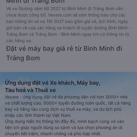
Minh đi Trảng Bom
Vé xe Giường nằm tết 2027 từ Bình Minh đi Trảng Bom vẫn
chưa được công bố. Vexere.com sẽ sớm thông báo cho các
bạn thông tin vé xe Tết 2027 bao gồm giá vé, lịch trình, ngày
giờ bán vé của các hãng xe khách đi tuyến đường Bình Minh -
Trảng Bom và Trảng Bom - Bình Minh ngay khi có thông tin từ
các hãng xe.
Đặt vé máy bay giá rẻ từ Bình Minh đi
Trảng Bom
Ứng dụng đặt vé Xe khách, Máy bay,
Tàu hoả và Thuê xe
Vexere - ứng dụng đặt vé đa phương tiện với hơn 3000+ nhà
xe chất lượng cao, 5000+ tuyến đường toàn quốc, tất cả hãng
bay và hãng tàu cùng dịch vụ thuê xe máy, xe du lịch phủ
khắp các tỉnh thành tại Việt Nam.
Ứng dụng hiển thị thông tin đầy đủ, minh bạch cùng vô vàn
tiện ích giúp người dùng so sánh và lựa chọn phương án di
chuyển tiết kiệm, nhanh chóng và phù hợp nhất.