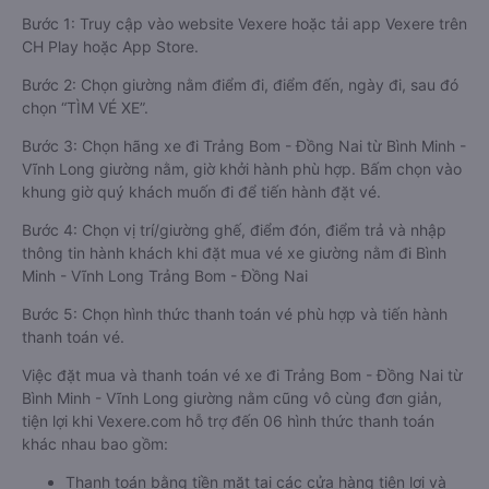
Bước 1: Truy cập vào website Vexere hoặc tải app Vexere trên
CH Play hoặc App Store.
Bước 2: Chọn giường nằm điểm đi, điểm đến, ngày đi, sau đó
chọn “TÌM VÉ XE”.
Bước 3: Chọn hãng xe đi Trảng Bom - Đồng Nai từ Bình Minh -
Vĩnh Long giường nằm, giờ khởi hành phù hợp. Bấm chọn vào
khung giờ quý khách muốn đi để tiến hành đặt vé.
Bước 4: Chọn vị trí/giường ghế, điểm đón, điểm trả và nhập
thông tin hành khách khi đặt mua vé xe giường nằm đi Bình
Minh - Vĩnh Long Trảng Bom - Đồng Nai
Bước 5: Chọn hình thức thanh toán vé phù hợp và tiến hành
thanh toán vé.
Việc đặt mua và thanh toán vé xe đi Trảng Bom - Đồng Nai từ
Bình Minh - Vĩnh Long giường nằm cũng vô cùng đơn giản,
tiện lợi khi Vexere.com hỗ trợ đến 06 hình thức thanh toán
khác nhau bao gồm:
Thanh toán bằng tiền mặt tại các cửa hàng tiện lợi và