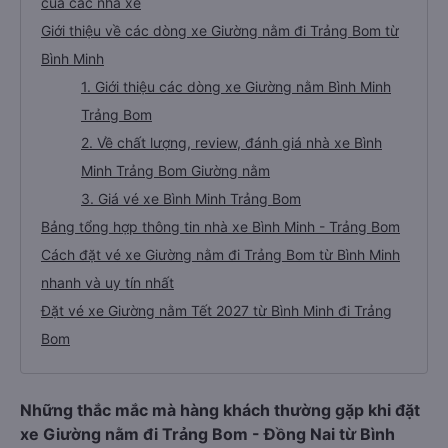
của các nhà xe
Giới thiệu về các dòng xe Giường nằm đi Trảng Bom từ
Bình Minh
1. Giới thiệu các dòng xe Giường nằm Bình Minh
Trảng Bom
2. Về chất lượng, review, đánh giá nhà xe Bình
Minh Trảng Bom Giường nằm
3. Giá vé xe Bình Minh Trảng Bom
Bảng tổng hợp thông tin nhà xe Bình Minh - Trảng Bom
Cách đặt vé xe Giường nằm đi Trảng Bom từ Bình Minh
nhanh và uy tín nhất
Đặt vé xe Giường nằm Tết 2027 từ Bình Minh đi Trảng
Bom
Những thắc mắc mà hàng khách thường gặp khi đặt
xe Giường nằm đi Trảng Bom - Đồng Nai từ Bình