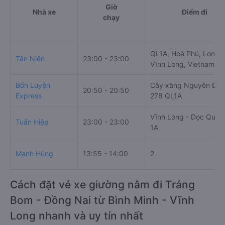
Giờ
Nhà xe
Điểm đi
chạy
QL1A, Hoà Phú, Long 
Tân Niên
23:00 - 23:00
Vĩnh Long, Vietnam
Bốn Luyện
Cây xăng Nguyễn Đạt
20:50 - 20:50
Express
278 QL1A
Vĩnh Long - Dọc Quốc
Tuấn Hiệp
23:00 - 23:00
1A
Mạnh Hùng
13:55 - 14:00
2
Cách đặt vé xe giường nằm đi Trảng
Bom - Đồng Nai từ Bình Minh - Vĩnh
Long nhanh và uy tín nhất