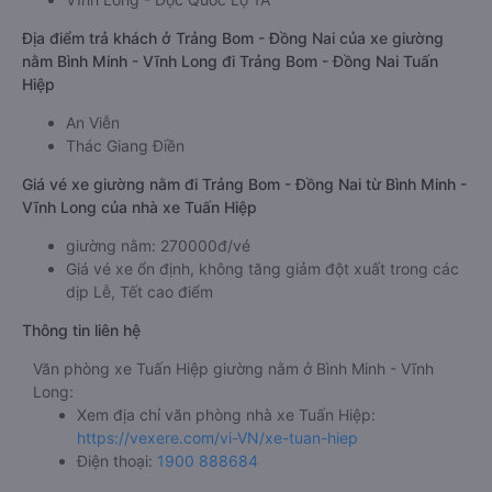
Địa điểm trả khách ở Trảng Bom - Đồng Nai của xe giường
nằm Bình Minh - Vĩnh Long đi Trảng Bom - Đồng Nai Tuấn
Hiệp
An Viễn
Thác Giang Điền
Giá vé xe giường nằm đi Trảng Bom - Đồng Nai từ Bình Minh -
Vĩnh Long của nhà xe Tuấn Hiệp
giường nằm: 270000đ/vé
Giá vé xe ổn định, không tăng giảm đột xuất trong các
dịp Lễ, Tết cao điểm
Thông tin liên hệ
Văn phòng xe Tuấn Hiệp giường nằm ở Bình Minh - Vĩnh
Long:
Xem địa chỉ văn phòng nhà xe Tuấn Hiệp:
https://vexere.com/vi-VN/xe-tuan-hiep
Điện thoại:
1900 888684