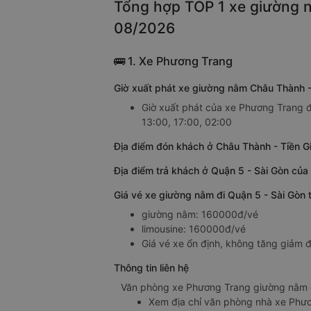
Tổng hợp TOP 1 xe giường n
08/2026
🚌 1. Xe Phương Trang
Giờ xuất phát xe giường nằm Châu Thành -
Giờ xuất phát của xe Phương Trang đi
13:00, 17:00, 02:00
Địa điểm đón khách ở Châu Thành - Tiền G
Địa điểm trả khách ở Quận 5 - Sài Gòn củ
Giá vé xe giường nằm đi Quận 5 - Sài Gòn
giường nằm: 160000đ/vé
limousine: 160000đ/vé
Giá vé xe ổn định, không tăng giảm đ
Thông tin liên hệ
Văn phòng xe Phương Trang giường nằm ở
Xem địa chỉ văn phòng nhà xe Phư