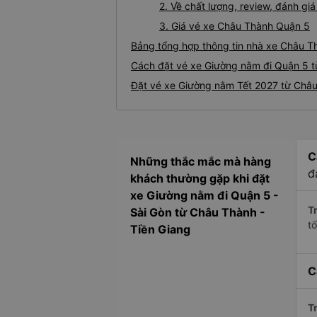
2. Về chất lượng, review, đánh g
3. Giá vé xe Châu Thành Quận 5
Bảng tổng hợp thông tin nhà xe Châu T
Cách đặt vé xe Giường nằm đi Quận 5 t
Đặt vé xe Giường nằm Tết 2027 từ Châ
C
Những thắc mắc mà hàng
đ
khách thường gặp khi đặt
xe Giường nằm đi Quận 5 -
Tr
Sài Gòn từ Châu Thành -
t
Tiền Giang
C
Tr