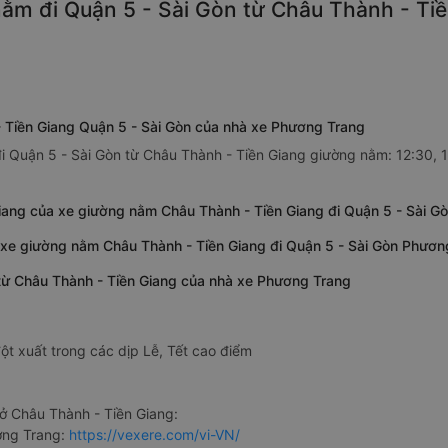
ằm đi Quận 5 - Sài Gòn từ Châu Thành - Tiề
 Tiền Giang Quận 5 - Sài Gòn của nhà xe Phương Trang
 Quận 5 - Sài Gòn từ Châu Thành - Tiền Giang giường nằm: 12:30, 16
iang của xe giường nằm Châu Thành - Tiền Giang đi Quận 5 - Sài 
a xe giường nằm Châu Thành - Tiền Giang đi Quận 5 - Sài Gòn Phươn
 từ Châu Thành - Tiền Giang của nhà xe Phương Trang
ột xuất trong các dịp Lễ, Tết cao điểm
 Châu Thành - Tiền Giang:
ơng Trang:
https://vexere.com/vi-VN/