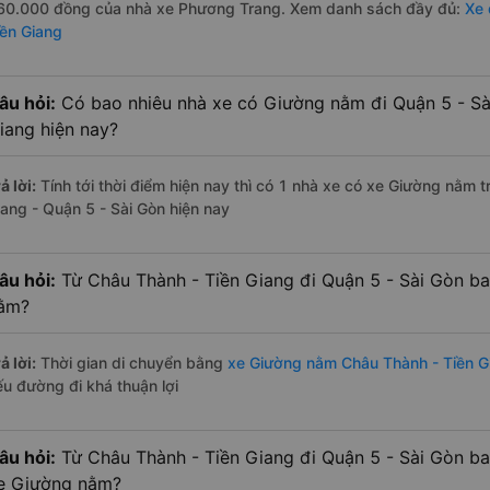
60.000 đồng của nhà xe Phương Trang. Xem danh sách đầy đủ:
Xe 
iền Giang
âu hỏi:
Có bao nhiêu nhà xe có Giường nằm đi Quận 5 - Sà
iang hiện nay?
ả lời:
Tính tới thời điểm hiện nay thì có 1 nhà xe có xe Giường nằm 
iang - Quận 5 - Sài Gòn hiện nay
âu hỏi:
Từ Châu Thành - Tiền Giang đi Quận 5 - Sài Gòn ba
ằm?
ả lời:
Thời gian di chuyển bằng
xe Giường nằm Châu Thành - Tiền G
ếu đường đi khá thuận lợi
âu hỏi:
Từ Châu Thành - Tiền Giang đi Quận 5 - Sài Gòn b
e Giường nằm?