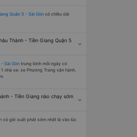
iang Quận 5 - Sài Gòn
có chiều dài
hâu Thành - Tiền Giang Quận 5
 - Sài Gòn
trung bình mỗi ngày có
 1 nhà xe: xe Phương Trang vận hành.
êm
hành - Tiền Giang nào chạy sớm
n
có giờ xuất phát sớm nhất là vào lúc