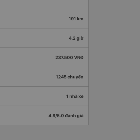
191 km
4.2 giờ
237.500 VNĐ
1245 chuyến
1 nhà xe
4.8/5.0 đánh giá