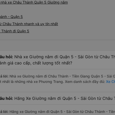
iá nhà xe Châu Thành Quận 5 Giường nằm
hành - Quận 5
ừ Châu Thành nhanh và uy tín nhất
u Thành đi Quận 5
âu hỏi:
Nhà xe Giường nằm đi Quận 5 - Sài Gòn từ Châu Th
ánh giá cao cấp, chất lượng tốt nhất?
ả lời:
Nhà xe Giường nằm đi Châu Thành - Tiền Giang Quận 5 - Sài 
ốt nhất là những nhà xe Phương Trang. Xem danh sách đầy đủ:
Xe Ch
âu hỏi:
Hãng Xe Giường nằm đi Quận 5 - Sài Gòn từ Châu Th
ả lời:
Hãng xe Giường nằm đi Quận 5 - Sài Gòn từ Châu Thành - Tiền 