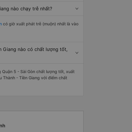
iang nào chạy trễ nhất?
n
có giờ xuất phát trễ (muộn) nhất là vào
 Giang nào có chất lượng tốt,
Quận 5 - Sài Gòn chất lượng tốt, xuất
u Thành - Tiền Giang với điểm chất
ành