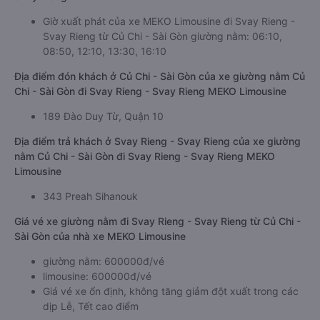
Giờ xuất phát của xe MEKO Limousine đi Svay Rieng -
Svay Rieng từ Củ Chi - Sài Gòn giường nằm: 06:10,
08:50, 12:10, 13:30, 16:10
Địa điểm đón khách ở Củ Chi - Sài Gòn của xe giường nằm Củ
Chi - Sài Gòn đi Svay Rieng - Svay Rieng MEKO Limousine
189 Đào Duy Từ, Quận 10
Địa điểm trả khách ở Svay Rieng - Svay Rieng của xe giường
nằm Củ Chi - Sài Gòn đi Svay Rieng - Svay Rieng MEKO
Limousine
343 Preah Sihanouk
Giá vé xe giường nằm đi Svay Rieng - Svay Rieng từ Củ Chi -
Sài Gòn của nhà xe MEKO Limousine
giường nằm: 600000đ/vé
limousine: 600000đ/vé
Giá vé xe ổn định, không tăng giảm đột xuất trong các
dịp Lễ, Tết cao điểm