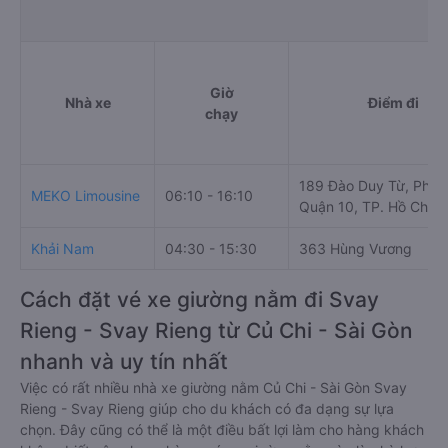
Giờ
Nhà xe
Điểm đi
chạy
189 Đào Duy Từ, Phườ
MEKO Limousine
06:10 - 16:10
Quận 10, TP. Hồ Chí M
Khải Nam
04:30 - 15:30
363 Hùng Vương
Cách đặt vé xe giường nằm đi Svay
Rieng - Svay Rieng từ Củ Chi - Sài Gòn
nhanh và uy tín nhất
Việc có rất nhiều nhà xe giường nằm Củ Chi - Sài Gòn Svay
Rieng - Svay Rieng giúp cho du khách có đa dạng sự lựa
chọn. Đây cũng có thể là một điều bất lợi làm cho hàng khách