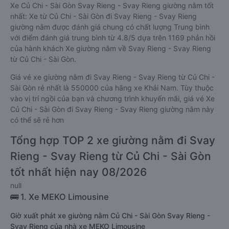
Xe Củ Chi - Sài Gòn Svay Rieng - Svay Rieng giường nằm tốt
nhất: Xe từ Củ Chi - Sài Gòn đi Svay Rieng - Svay Rieng
giường nằm được đánh giá chung có chất lượng Trung bình
với điểm đánh giá trung bình từ 4.8/5 dựa trên 1169 phản hồi
của hành khách Xe giường nằm về Svay Rieng - Svay Rieng
từ Củ Chi - Sài Gòn.
Giá vé xe giường nằm đi Svay Rieng - Svay Rieng từ Củ Chi -
Sài Gòn rẻ nhất là 550000 của hãng xe Khải Nam. Tùy thuộc
vào vị trí ngồi của bạn và chương trình khuyến mãi, giá vé Xe
Củ Chi - Sài Gòn đi Svay Rieng - Svay Rieng giường nằm này
có thể sẽ rẻ hơn
Tổng hợp TOP 2 xe giường nằm đi Svay
Rieng - Svay Rieng từ Củ Chi - Sài Gòn
tốt nhất hiện nay 08/2026
null
🚌 1. Xe MEKO Limousine
Giờ xuất phát xe giường nằm Củ Chi - Sài Gòn Svay Rieng -
Svay Rieng của nhà xe MEKO Limousine