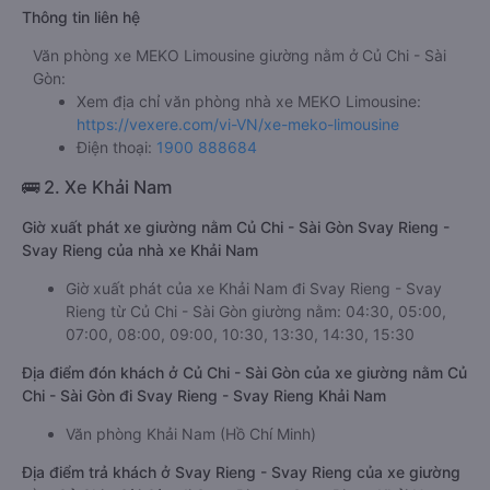
Thông tin liên hệ
Văn phòng xe MEKO Limousine giường nằm ở Củ Chi - Sài
Gòn:
Xem địa chỉ văn phòng nhà xe MEKO Limousine:
https://vexere.com/vi-VN/xe-meko-limousine
Điện thoại:
1900 888684
🚌 2. Xe Khải Nam
Giờ xuất phát xe giường nằm Củ Chi - Sài Gòn Svay Rieng -
Svay Rieng của nhà xe Khải Nam
Giờ xuất phát của xe Khải Nam đi Svay Rieng - Svay
Rieng từ Củ Chi - Sài Gòn giường nằm: 04:30, 05:00,
07:00, 08:00, 09:00, 10:30, 13:30, 14:30, 15:30
Địa điểm đón khách ở Củ Chi - Sài Gòn của xe giường nằm Củ
Chi - Sài Gòn đi Svay Rieng - Svay Rieng Khải Nam
Văn phòng Khải Nam (Hồ Chí Minh)
Địa điểm trả khách ở Svay Rieng - Svay Rieng của xe giường