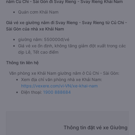
nằm Củ Chi - Sài Gòn đi Svay Rieng - Svay Rieng Khải Nam
Quán cơm Khải Nam
Giá vé xe giường nằm đi Svay Rieng - Svay Rieng từ Củ Chi -
Sài Gòn của nhà xe Khải Nam
giường nằm: 550000đ/vé
Giá vé xe ổn định, không tăng giảm đột xuất trong các
dịp Lễ, Tết cao điểm
Thông tin liên hệ
Văn phòng xe Khải Nam giường nằm ở Củ Chi - Sài Gòn:
Xem địa chỉ văn phòng nhà xe Khải Nam:
https://vexere.com/vi-VN/xe-khai-nam
Điện thoại:
1900 888684
Thông tin đặt vé xe Giường nằ