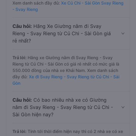
Xem danh sách đầy đủ:
Xe Củ Chi - Sài Gòn Svay Rieng
- Svay Rieng
Câu hỏi:
Hãng Xe Giường nằm đi Svay
Rieng - Svay Rieng từ Củ Chi - Sài Gòn giá
rẻ nhất?
Trả lời:
Hãng xe Giường nằm đi Svay Rieng - Svay
Rieng từ Củ Chi - Sài Gòn có giá rẻ nhất có mức giá là
550.000 đồng của nhà xe Khải Nam. Xem danh sách
đầy đủ:
Xe đi Svay Rieng - Svay Rieng từ Củ Chi - Sài
Gòn
Câu hỏi:
Có bao nhiêu nhà xe có Giường
nằm đi Svay Rieng - Svay Rieng từ Củ Chi -
Sài Gòn hiện nay?
Trả lời:
Tính tới thời điểm hiện nay thì có 2 nhà xe có xe