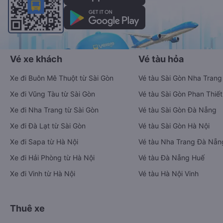
Vé xe khách
Vé tàu hỏa
Xe đi Buôn Mê Thuột từ Sài Gòn
Vé tàu Sài Gòn Nha Trang
Xe đi Vũng Tàu từ Sài Gòn
Vé tàu Sài Gòn Phan Thiết
Xe đi Nha Trang từ Sài Gòn
Vé tàu Sài Gòn Đà Nẵng
Xe đi Đà Lạt từ Sài Gòn
Vé tàu Sài Gòn Hà Nội
Xe đi Sapa từ Hà Nội
Vé tàu Nha Trang Đà Nẵn
Xe đi Hải Phòng từ Hà Nội
Vé tàu Đà Nẵng Huế
Xe đi Vinh từ Hà Nội
Vé tàu Hà Nội Vinh
Thuê xe