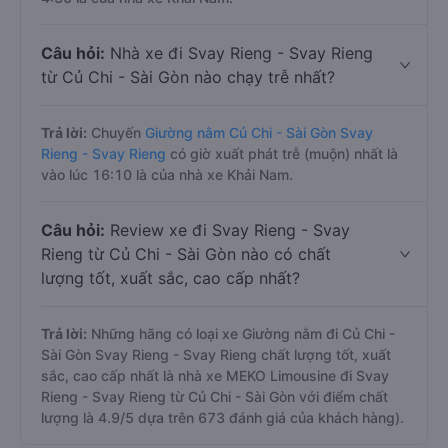
Câu hỏi:
Nhà xe đi Svay Rieng - Svay Rieng
từ Củ Chi - Sài Gòn nào chạy trễ nhất?
Trả lời:
Chuyến
Giường nằm Củ Chi - Sài Gòn Svay
Rieng - Svay Rieng
có giờ xuất phát trễ (muộn) nhất là
vào lúc 16:10 là của nhà xe Khải Nam.
Câu hỏi:
Review xe đi Svay Rieng - Svay
Rieng từ Củ Chi - Sài Gòn nào có chất
lượng tốt, xuất sắc, cao cấp nhất?
Trả lời:
Những hãng có loại xe Giường nằm đi Củ Chi -
Sài Gòn Svay Rieng - Svay Rieng chất lượng tốt, xuất
sắc, cao cấp nhất là nhà xe MEKO Limousine đi Svay
Rieng - Svay Rieng từ Củ Chi - Sài Gòn với điểm chất
lượng là 4.9/5 dựa trên 673 đánh giá của khách hàng).