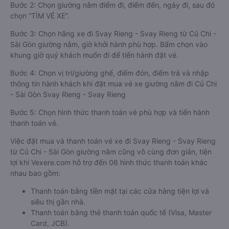
Bước 2: Chọn giường nằm điểm đi, điểm đến, ngày đi, sau đó
chọn “TÌM VÉ XE”.
Bước 3: Chọn hãng xe đi Svay Rieng - Svay Rieng từ Củ Chi -
Sài Gòn giường nằm, giờ khởi hành phù hợp. Bấm chọn vào
khung giờ quý khách muốn đi để tiến hành đặt vé.
Bước 4: Chọn vị trí/giường ghế, điểm đón, điểm trả và nhập
thông tin hành khách khi đặt mua vé xe giường nằm đi Củ Chi
- Sài Gòn Svay Rieng - Svay Rieng
Bước 5: Chọn hình thức thanh toán vé phù hợp và tiến hành
thanh toán vé.
Việc đặt mua và thanh toán vé xe đi Svay Rieng - Svay Rieng
từ Củ Chi - Sài Gòn giường nằm cũng vô cùng đơn giản, tiện
lợi khi Vexere.com hỗ trợ đến 06 hình thức thanh toán khác
nhau bao gồm:
Thanh toán bằng tiền mặt tại các cửa hàng tiện lợi và
siêu thị gần nhà.
Thanh toán bằng thẻ thanh toán quốc tế (Visa, Master
Card, JCB).