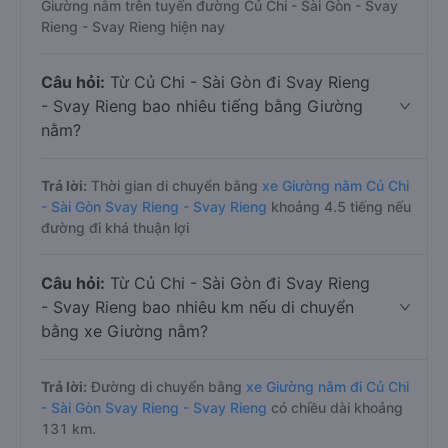
Giường nằm trên tuyến đường Củ Chi - Sài Gòn - Svay
Rieng - Svay Rieng hiện nay
Câu hỏi:
Từ Củ Chi - Sài Gòn đi Svay Rieng
- Svay Rieng bao nhiêu tiếng bằng Giường
nằm?
Trả lời:
Thời gian di chuyển bằng
xe Giường nằm Củ Chi
- Sài Gòn Svay Rieng - Svay Rieng
khoảng 4.5 tiếng nếu
đường đi khá thuận lợi
Câu hỏi:
Từ Củ Chi - Sài Gòn đi Svay Rieng
- Svay Rieng bao nhiêu km nếu di chuyển
bằng xe Giường nằm?
Trả lời:
Đường di chuyển bằng
xe Giường nằm đi Củ Chi
- Sài Gòn Svay Rieng - Svay Rieng
có chiều dài khoảng
131 km.