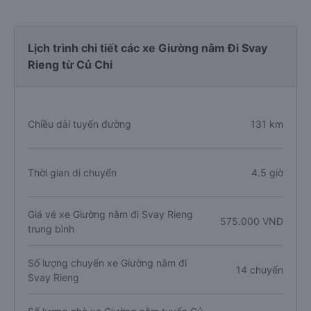
Lịch trình chi tiết các xe Giường nằm Đi Svay
Rieng từ Củ Chi
Chiều dài tuyến đường
131 km
Thời gian di chuyển
4.5 giờ
Giá vé xe Giường nằm đi Svay Rieng
575.000 VNĐ
trung bình
Số lượng chuyến xe Giường nằm đi
14 chuyến
Svay Rieng