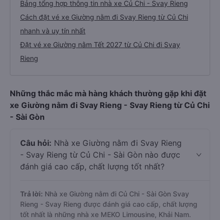
Bảng tổng hợp thông tin nhà xe Củ Chi - Svay Rieng
Cách đặt vé xe Giường nằm đi Svay Rieng từ Củ Chi
nhanh và uy tín nhất
Đặt vé xe Giường nằm Tết 2027 từ Củ Chi đi Svay
Rieng
Những thắc mắc mà hàng khách thường gặp khi đặt
xe Giường nằm đi Svay Rieng - Svay Rieng từ Củ Chi
- Sài Gòn
Câu hỏi:
Nhà xe Giường nằm đi Svay Rieng
- Svay Rieng từ Củ Chi - Sài Gòn nào được
đánh giá cao cấp, chất lượng tốt nhất?
Trả lời:
Nhà xe Giường nằm đi Củ Chi - Sài Gòn Svay
Rieng - Svay Rieng được đánh giá cao cấp, chất lượng
tốt nhất là những nhà xe MEKO Limousine, Khải Nam.