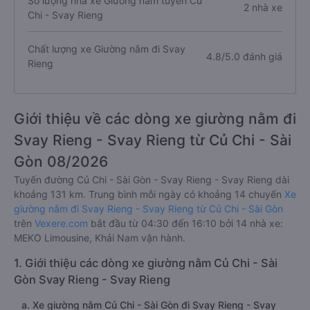
Số lượng nhà xe Giường nằm tuyến Củ
2 nhà xe
Chi - Svay Rieng
Chất lượng xe Giường nằm đi Svay
4.8/5.0 đánh giá
Rieng
Giới thiệu về các dòng xe giường nằm đi
Svay Rieng - Svay Rieng từ Củ Chi - Sài
Gòn 08/2026
Tuyến đường Củ Chi - Sài Gòn - Svay Rieng - Svay Rieng dài
khoảng 131 km. Trung bình mỗi ngày có khoảng 14 chuyến
Xe
giường nằm đi Svay Rieng - Svay Rieng từ Củ Chi - Sài Gòn
trên
Vexere.com
bắt đầu từ 04:30 đến 16:10 bởi 14 nhà xe:
MEKO Limousine, Khải Nam vận hành.
1. Giới thiệu các dòng xe giường nằm Củ Chi - Sài
Gòn Svay Rieng - Svay Rieng
a. Xe giường nằm Củ Chi - Sài Gòn đi Svay Rieng - Svay