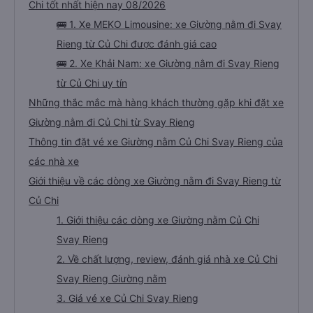
Chi tốt nhất hiện nay 08/2026
🚌 1. Xe MEKO Limousine: xe Giường nằm đi Svay
Rieng từ Củ Chi được đánh giá cao
🚌 2. Xe Khải Nam: xe Giường nằm đi Svay Rieng
từ Củ Chi uy tín
Những thắc mắc mà hàng khách thường gặp khi đặt xe
Giường nằm đi Củ Chi từ Svay Rieng
Thông tin đặt vé xe Giường nằm Củ Chi Svay Rieng của
các nhà xe
Giới thiệu về các dòng xe Giường nằm đi Svay Rieng từ
Củ Chi
1. Giới thiệu các dòng xe Giường nằm Củ Chi
Svay Rieng
2. Về chất lượng, review, đánh giá nhà xe Củ Chi
Svay Rieng Giường nằm
3. Giá vé xe Củ Chi Svay Rieng