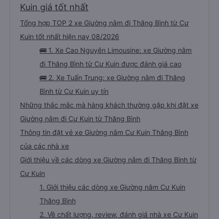
Kuin giá tốt nhất
Tổng hợp TOP 2 xe Giường nằm đi Thăng Bình từ Cư
Kuin tốt nhất hiện nay 08/2026
🚌 1. Xe Cao Nguyên Limousine: xe Giường nằm
đi Thăng Bình từ Cư Kuin được đánh giá cao
🚌 2. Xe Tuấn Trung: xe Giường nằm đi Thăng
Bình từ Cư Kuin uy tín
Những thắc mắc mà hàng khách thường gặp khi đặt xe
Giường nằm đi Cư Kuin từ Thăng Bình
Thông tin đặt vé xe Giường nằm Cư Kuin Thăng Bình
của các nhà xe
Giới thiệu về các dòng xe Giường nằm đi Thăng Bình từ
Cư Kuin
1. Giới thiệu các dòng xe Giường nằm Cư Kuin
Thăng Bình
2. Về chất lượng, review, đánh giá nhà xe Cư Kuin