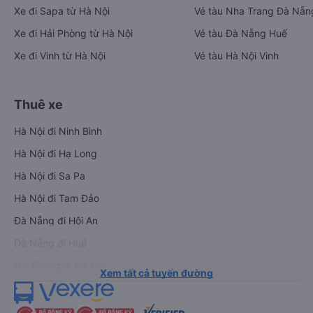
Xe đi Sapa từ Hà Nội
Vé tàu Nha Trang Đà Nẵn
Xe đi Hải Phòng từ Hà Nội
Vé tàu Đà Nẵng Huế
Xe đi Vinh từ Hà Nội
Vé tàu Hà Nội Vinh
Thuê xe
Hà Nội đi Ninh Bình
Hà Nội đi Hạ Long
Hà Nội đi Sa Pa
Hà Nội đi Tam Đảo
Đà Nẵng đi Hội An
Đà Nẵng đi Huế
Hải Phòng đi Hà Nội
Xem tất cả tuyến đường