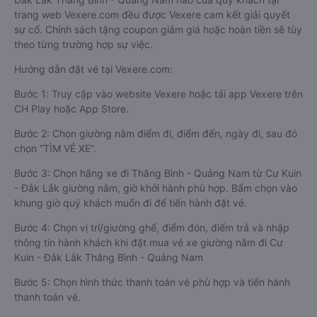
trang web Vexere.com đều được Vexere cam kết giải quyết
sự cố. Chính sách tặng coupon giảm giá hoặc hoàn tiền sẽ tùy
theo từng trường hợp sự việc.
Hướng dẫn đặt vé tại Vexere.com:
Bước 1: Truy cập vào website Vexere hoặc tải app Vexere trên
CH Play hoặc App Store.
Bước 2: Chọn giường nằm điểm đi, điểm đến, ngày đi, sau đó
chọn “TÌM VÉ XE”.
Bước 3: Chọn hãng xe đi Thăng Bình - Quảng Nam từ Cư Kuin
- Đắk Lắk giường nằm, giờ khởi hành phù hợp. Bấm chọn vào
khung giờ quý khách muốn đi để tiến hành đặt vé.
Bước 4: Chọn vị trí/giường ghế, điểm đón, điểm trả và nhập
thông tin hành khách khi đặt mua vé xe giường nằm đi Cư
Kuin - Đắk Lắk Thăng Bình - Quảng Nam
Bước 5: Chọn hình thức thanh toán vé phù hợp và tiến hành
thanh toán vé.