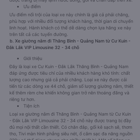
Ưu điểm
Ưu điểm nổi trội của loại xe này chính là giá cả phải chăng,
phù hợp với nhiều đối tượng khách hàng, thời gian di chuyển
linh hoạt. Hành khách có thể dễ dàng chọn lựa hãng xe này
trên tất cả các tuyến đường.
b. Xe giường nằm đi Thăng Bình - Quảng Nam từ Cư Kuin -
Đắk Lắk VIP Limousine 32 - 34 chỗ
Giới thiệu
Đây là loại xe Cư Kuin - Đắk Lắk Thăng Bình - Quảng Nam
đáp ứng được tiêu chí của nhiều khách hàng khó tính: chất
lượng cao nhưng giá cả phải chăng. Loại xe này được cải
tiến từ các dòng xe 44 chỗ, giảm số lượng giường nằm, thiết
kế thêm rèm che khiến không gian trở nên thoáng đãng và
riêng tư hơn.
Tiện ích
Loại xe giường nằm đi Thăng Bình - Quảng Nam từ Cư Kuin
- Đắk Lắk VIP Limousine 32 - 34 chỗ này được trang bị đầy
đủ mọi nội thất cần thiết. Có chăn đắp, gối kê sạch sẽ, thơm
tho, Tivi màn hình phẳng siêu nét, ổ cắm sạc đa năng nguồn