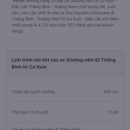
Trả lời:
Những hãng có loại xe Giường nằm đi Cư Kuin -
Đắk Lắk Thăng Bình - Quảng Nam chất lượng tốt, xuất
sắc, cao cấp nhất là nhà xe Cao Nguyên Limousine đi
Thăng Bình - Quảng Nam từ Cư Kuin - Đắk Lắk với điểm
chất lượng là 4.7/5 dựa trên 101 đánh giá của khách
hàng).
Lịch trình chi tiết các xe Giường nằm Đi Thăng
Bình từ Cư Kuin
Chiều dài tuyến đường
565 km
Thời gian di chuyển
12 giờ
Giá vé xe Giường nằm đi Thăng Bình