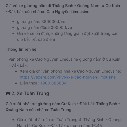
Giá vé xe giường nằm đi Thăng Bình - Quảng Nam từ Cư Kuin
- Đắk Lắk của nhà xe Cao Nguyên Limousine
giường nằm: 380000đ/vé
giường nằm đôi: 500000đ/vé
Giá vé xe ổn định, không tăng giảm đột xuất trong các
dịp Lễ, Tết cao điểm
Thông tin liên hệ
Văn phòng xe Cao Nguyên Limousine giường nằm ở Cư Kuin
- Đắk Lắk:
Xem địa chỉ văn phòng nhà xe Cao Nguyên Limousine:
https://vexere.com/vi-VN/xe-cao-nguyen-limousine
Điện thoại:
1900 888684
🚌 2. Xe Tuấn Trung
Giờ xuất phát xe giường nằm Cư Kuin - Đắk Lắk Thăng Bình -
Quảng Nam của nhà xe Tuấn Trung
Giờ xuất phát của xe Tuấn Trung đi Thăng Bình - Quảng
Nam từ Cư Kuin - Đắk Lắk giường nằm: 16:45