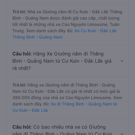
Trả lời:
Nhà xe Giường nằm đi Cư Kuin - Đắk Lắk Thăng
Bình - Quảng Nam được đánh giá cao cấp, chất lượng
tốt nhất là những nhà xe Cao Nguyên Limousine, Tuấn
Trung. Xem danh sách đầy đủ:
Xe Cư Kuin - Đắk Lắk
Thăng Bình - Quảng Nam
Câu hỏi:
Hãng Xe Giường nằm đi Thăng
Bình - Quảng Nam từ Cư Kuin - Đắk Lắk giá
rẻ nhất?
Trả lời:
Hãng xe Giường nằm đi Thăng Bình - Quảng
Nam từ Cư Kuin - Đắk Lắk có giá rẻ nhất có mức giá là
380.000 đồng của nhà xe Cao Nguyên Limousine. Xem
danh sách đầy đủ:
Xe đi Thăng Bình - Quảng Nam từ
Cư Kuin - Đắk Lắk
Câu hỏi:
Có bao nhiêu nhà xe có Giường
nằm đi Thăng Bình - Quảng Nam từ Cư Kuin