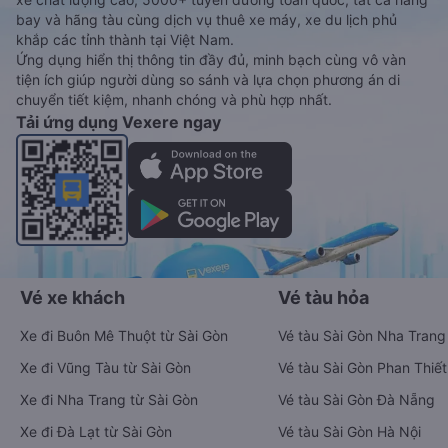
bay và hãng tàu cùng dịch vụ thuê xe máy, xe du lịch phủ
khắp các tỉnh thành tại Việt Nam.
Ứng dụng hiển thị thông tin đầy đủ, minh bạch cùng vô vàn
tiện ích giúp người dùng so sánh và lựa chọn phương án di
chuyển tiết kiệm, nhanh chóng và phù hợp nhất.
Tải ứng dụng Vexere ngay
Vé xe khách
Vé tàu hỏa
Xe đi Buôn Mê Thuột từ Sài Gòn
Vé tàu Sài Gòn Nha Trang
Xe đi Vũng Tàu từ Sài Gòn
Vé tàu Sài Gòn Phan Thiết
Xe đi Nha Trang từ Sài Gòn
Vé tàu Sài Gòn Đà Nẵng
Xe đi Đà Lạt từ Sài Gòn
Vé tàu Sài Gòn Hà Nội