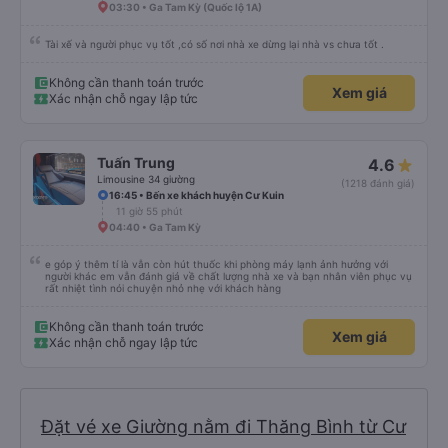
03:30 • Ga Tam Kỳ (Quốc lộ 1A)
Tài xế và người phục vụ tốt ,có số nơi nhà xe dừng lại nhà vs chưa tốt .
Không cần thanh toán trước
Xem giá
Xác nhận chỗ ngay lập tức
Tuấn Trung
4.6
Limousine 34 giường
(1218 đánh giá)
16:45 • Bến xe khách huyện Cư Kuin
11 giờ 55 phút
04:40 • Ga Tam Kỳ
e góp ý thêm tí là vẫn còn hút thuốc khi phòng máy lạnh ảnh hưởng với
người khác em vẫn đánh giá về chất lượng nhà xe và bạn nhân viên phục vụ
rất nhiệt tình nói chuyện nhỏ nhẹ với khách hàng
Không cần thanh toán trước
Xem giá
Xác nhận chỗ ngay lập tức
Đặt vé xe Giường nằm đi Thăng Bình từ Cư