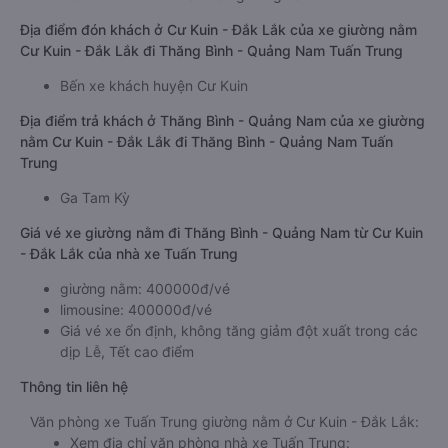
Địa điểm đón khách ở Cư Kuin - Đắk Lắk của xe giường nằm
Cư Kuin - Đắk Lắk đi Thăng Bình - Quảng Nam Tuấn Trung
Bến xe khách huyện Cư Kuin
Địa điểm trả khách ở Thăng Bình - Quảng Nam của xe giường
nằm Cư Kuin - Đắk Lắk đi Thăng Bình - Quảng Nam Tuấn
Trung
Ga Tam Kỳ
Giá vé xe giường nằm đi Thăng Bình - Quảng Nam từ Cư Kuin
- Đắk Lắk của nhà xe Tuấn Trung
giường nằm: 400000đ/vé
limousine: 400000đ/vé
Giá vé xe ổn định, không tăng giảm đột xuất trong các
dịp Lễ, Tết cao điểm
Thông tin liên hệ
Văn phòng xe Tuấn Trung giường nằm ở Cư Kuin - Đắk Lắk:
Xem địa chỉ văn phòng nhà xe Tuấn Trung: