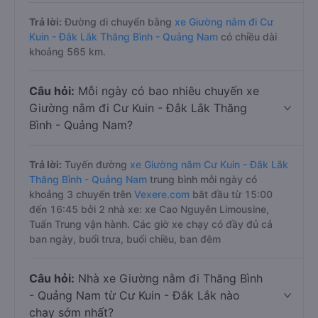
Trả lời:
Đường di chuyển bằng
xe Giường nằm đi Cư
Kuin - Đắk Lắk Thăng Bình - Quảng Nam
có chiều dài
khoảng 565 km.
Câu hỏi:
Mỗi ngày có bao nhiêu chuyến xe
Giường nằm đi Cư Kuin - Đắk Lắk Thăng
Bình - Quảng Nam?
Trả lời:
Tuyến đường
xe Giường nằm Cư Kuin - Đắk Lắk
Thăng Bình - Quảng Nam
trung bình mỗi ngày có
khoảng 3 chuyến trên
Vexere.com
bắt đầu từ 15:00
đến 16:45 bởi 2 nhà xe: xe Cao Nguyên Limousine,
Tuấn Trung vận hành. Các giờ xe chạy có đầy đủ cả
ban ngày, buổi trưa, buổi chiều, ban đêm
Câu hỏi:
Nhà xe Giường nằm đi Thăng Bình
- Quảng Nam từ Cư Kuin - Đắk Lắk nào
chạy sớm nhất?