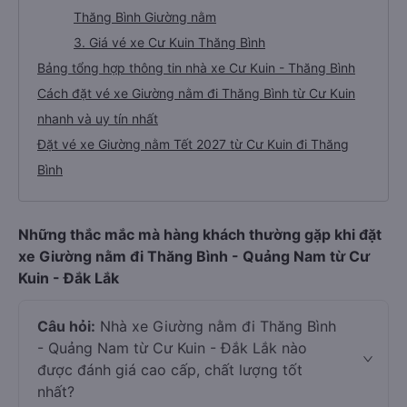
Thăng Bình Giường nằm
3. Giá vé xe Cư Kuin Thăng Bình
Bảng tổng hợp thông tin nhà xe Cư Kuin - Thăng Bình
Cách đặt vé xe Giường nằm đi Thăng Bình từ Cư Kuin
nhanh và uy tín nhất
Đặt vé xe Giường nằm Tết 2027 từ Cư Kuin đi Thăng
Bình
Những thắc mắc mà hàng khách thường gặp khi đặt
xe Giường nằm đi Thăng Bình - Quảng Nam từ Cư
Kuin - Đắk Lắk
Câu hỏi:
Nhà xe Giường nằm đi Thăng Bình
- Quảng Nam từ Cư Kuin - Đắk Lắk nào
được đánh giá cao cấp, chất lượng tốt
nhất?