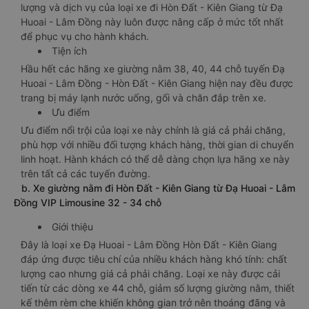
lượng và dịch vụ của loại xe đi Hòn Đất - Kiên Giang từ Đạ
Huoai - Lâm Đồng này luôn được nâng cấp ở mức tốt nhất
để phục vụ cho hành khách.
Tiện ích
Hầu hết các hãng xe giường nằm 38, 40, 44 chỗ tuyến Đạ
Huoai - Lâm Đồng - Hòn Đất - Kiên Giang hiện nay đều được
trang bị máy lạnh nước uống, gối và chăn đắp trên xe.
Ưu điểm
Ưu điểm nổi trội của loại xe này chính là giá cả phải chăng,
phù hợp với nhiều đối tượng khách hàng, thời gian di chuyển
linh hoạt. Hành khách có thể dễ dàng chọn lựa hãng xe này
trên tất cả các tuyến đường.
b. Xe giường nằm đi Hòn Đất - Kiên Giang từ Đạ Huoai - Lâm
Đồng VIP Limousine 32 - 34 chỗ
Giới thiệu
Đây là loại xe Đạ Huoai - Lâm Đồng Hòn Đất - Kiên Giang
đáp ứng được tiêu chí của nhiều khách hàng khó tính: chất
lượng cao nhưng giá cả phải chăng. Loại xe này được cải
tiến từ các dòng xe 44 chỗ, giảm số lượng giường nằm, thiết
kế thêm rèm che khiến không gian trở nên thoáng đãng và