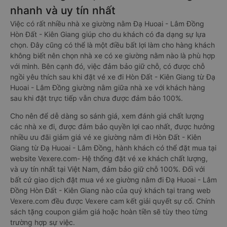
nhanh và uy tín nhất
Việc có rất nhiều nhà xe giường nằm Đạ Huoai - Lâm Đồng
Hòn Đất - Kiên Giang giúp cho du khách có đa dạng sự lựa
chọn. Đây cũng có thể là một điều bất lợi làm cho hàng khách
không biết nên chọn nhà xe có xe giường nằm nào là phù hợp
với mình. Bên cạnh đó, việc đảm bảo giữ chỗ, có được chỗ
ngồi yêu thích sau khi đặt vé xe đi Hòn Đất - Kiên Giang từ Đạ
Huoai - Lâm Đồng giường nằm giữa nhà xe với khách hàng
sau khi đặt trực tiếp vẫn chưa được đảm bảo 100%.
Cho nên để dễ dàng so sánh giá, xem đánh giá chất lượng
các nhà xe đi, được đảm bảo quyền lợi cao nhất, được hưởng
nhiều ưu đãi giảm giá vé xe giường nằm đi Hòn Đất - Kiên
Giang từ Đạ Huoai - Lâm Đồng, hành khách có thể đặt mua tại
website Vexere.com- Hệ thống đặt vé xe khách chất lượng,
và uy tín nhất tại Việt Nam, đảm bảo giữ chỗ 100%. Đối với
bất cứ giao dịch đặt mua vé xe giường nằm đi Đạ Huoai - Lâm
Đồng Hòn Đất - Kiên Giang nào của quý khách tại trang web
Vexere.com đều được Vexere cam kết giải quyết sự cố. Chính
sách tặng coupon giảm giá hoặc hoàn tiền sẽ tùy theo từng
trường hợp sự việc.