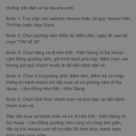
Hướng dẫn đặt vé tại Vexere.com:
Bước 1: Truy cập vào website Vexere hoặc tải app Vexere trên
CH Play hoặc App Store.
Bước 2: Chọn giường nằm điểm đi, điểm đến, ngày đi, sau đó
chọn “TÌM VÉ XE”.
Bước 3: Chọn hãng xe đi Hòn Đất - Kiên Giang từ Đạ Huoai -
Lâm Đồng giường nằm, giờ khởi hành phù hợp. Bấm chọn vào
khung giờ quý khách muốn đi để tiến hành đặt vé.
Bước 4: Chọn vị trí/giường ghế, điểm đón, điểm trả và nhập
thông tin hành khách khi đặt mua vé xe giường nằm đi Đạ
Huoai - Lâm Đồng Hòn Đất - Kiên Giang
Bước 5: Chọn hình thức thanh toán vé phù hợp và tiến hành
thanh toán vé.
Việc đặt mua và thanh toán vé xe đi Hòn Đất - Kiên Giang từ
Đạ Huoai - Lâm Đồng giường nằm cũng vô cùng đơn giản,
tiện lợi khi Vexere.com hỗ trợ đến 06 hình thức thanh toán
khác nhau bao gồm: