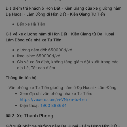
Địa điểm trả khách ở Hòn Đất - Kiên Giang của xe giường nằm
Đạ Huoai - Lâm Đồng đi Hòn Đất - Kiên Giang Tư Tiến
Bến xe Hà Tiên
Giá vé xe giường nằm đi Hòn Đất - Kiên Giang từ Đạ Huoai -
Lâm Đồng của nhà xe Tư Tiến
giường nằm đôi: 650000đ/vé
limousine: 650000đ/vé
Giá vé xe ổn định, không tăng giảm đột xuất trong các
dịp Lễ, Tết cao điểm
Thông tin liên hệ
Văn phòng xe Tư Tiến giường nằm ở Đạ Huoai - Lâm Đồng:
Xem địa chỉ văn phòng nhà xe Tư Tiến:
https://vexere.com/vi-VN/xe-tu-tien
Điện thoại:
1900 888684
🚌 2. Xe Thanh Phong
Giờ xuất phát xe giường nằm Đạ Huoai - Lâm Đồng Hòn Đất -