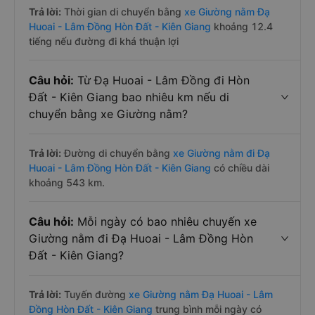
Trả lời:
Thời gian di chuyển bằng
xe Giường nằm Đạ
Huoai - Lâm Đồng Hòn Đất - Kiên Giang
khoảng 12.4
tiếng nếu đường đi khá thuận lợi
Câu hỏi:
Từ Đạ Huoai - Lâm Đồng đi Hòn
Đất - Kiên Giang bao nhiêu km nếu di
chuyển bằng xe Giường nằm?
Trả lời:
Đường di chuyển bằng
xe Giường nằm đi Đạ
Huoai - Lâm Đồng Hòn Đất - Kiên Giang
có chiều dài
khoảng 543 km.
Câu hỏi:
Mỗi ngày có bao nhiêu chuyến xe
Giường nằm đi Đạ Huoai - Lâm Đồng Hòn
Đất - Kiên Giang?
Trả lời:
Tuyến đường
xe Giường nằm Đạ Huoai - Lâm
Đồng Hòn Đất - Kiên Giang
trung bình mỗi ngày có