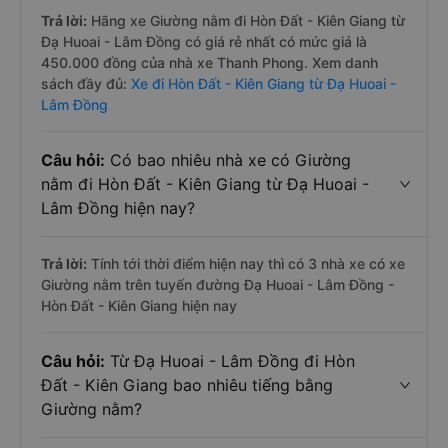
Trả lời:
Hãng xe Giường nằm đi Hòn Đất - Kiên Giang từ
Đạ Huoai - Lâm Đồng có giá rẻ nhất có mức giá là
450.000 đồng của nhà xe Thanh Phong. Xem danh
sách đầy đủ:
Xe đi Hòn Đất - Kiên Giang từ Đạ Huoai -
Lâm Đồng
Câu hỏi:
Có bao nhiêu nhà xe có Giường
nằm đi Hòn Đất - Kiên Giang từ Đạ Huoai -
Lâm Đồng hiện nay?
Trả lời:
Tính tới thời điểm hiện nay thì có 3 nhà xe có xe
Giường nằm trên tuyến đường Đạ Huoai - Lâm Đồng -
Hòn Đất - Kiên Giang hiện nay
Câu hỏi:
Từ Đạ Huoai - Lâm Đồng đi Hòn
Đất - Kiên Giang bao nhiêu tiếng bằng
Giường nằm?