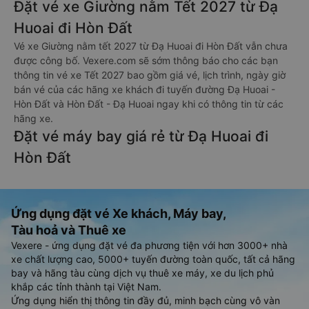
Đặt vé xe Giường nằm Tết 2027 từ Đạ
Huoai đi Hòn Đất
Vé xe Giường nằm tết 2027 từ Đạ Huoai đi Hòn Đất vẫn chưa
được công bố. Vexere.com sẽ sớm thông báo cho các bạn
thông tin vé xe Tết 2027 bao gồm giá vé, lịch trình, ngày giờ
bán vé của các hãng xe khách đi tuyến đường Đạ Huoai -
Hòn Đất và Hòn Đất - Đạ Huoai ngay khi có thông tin từ các
hãng xe.
Đặt vé máy bay giá rẻ từ Đạ Huoai đi
Hòn Đất
Ứng dụng đặt vé Xe khách, Máy bay,
Tàu hoả và Thuê xe
Vexere - ứng dụng đặt vé đa phương tiện với hơn 3000+ nhà
xe chất lượng cao, 5000+ tuyến đường toàn quốc, tất cả hãng
bay và hãng tàu cùng dịch vụ thuê xe máy, xe du lịch phủ
khắp các tỉnh thành tại Việt Nam.
Ứng dụng hiển thị thông tin đầy đủ, minh bạch cùng vô vàn