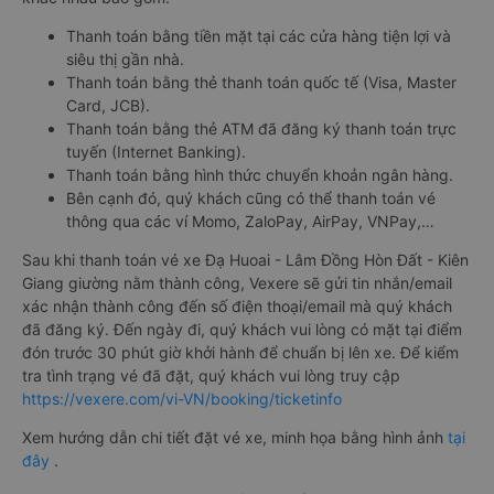
Thanh toán bằng tiền mặt tại các cửa hàng tiện lợi và
siêu thị gần nhà.
Thanh toán bằng thẻ thanh toán quốc tế (Visa, Master
Card, JCB).
Thanh toán bằng thẻ ATM đã đăng ký thanh toán trực
tuyến (Internet Banking).
Thanh toán bằng hình thức chuyển khoản ngân hàng.
Bên cạnh đó, quý khách cũng có thể thanh toán vé
thông qua các ví Momo, ZaloPay, AirPay, VNPay,…
Sau khi thanh toán vé xe Đạ Huoai - Lâm Đồng Hòn Đất - Kiên
Giang giường nằm thành công, Vexere sẽ gửi tin nhắn/email
xác nhận thành công đến số điện thoại/email mà quý khách
đã đăng ký. Đến ngày đi, quý khách vui lòng có mặt tại điểm
đón trước 30 phút giờ khởi hành để chuẩn bị lên xe. Để kiểm
tra tình trạng vé đã đặt, quý khách vui lòng truy cập
https://vexere.com/vi-VN/booking/ticketinfo
Xem hướng dẫn chi tiết đặt vé xe, minh họa bằng hình ảnh
tại
đây
.