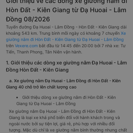
Giới thiệu về các dòng xe giường nằm đi
Hòn Đất - Kiên Giang từ Đạ Huoai - Lâm
Đồng 08/2026
Tuyến đường Đạ Huoai - Lâm Đồng - Hòn Đất - Kiên Giang dài
khoảng 543 km. Trung bình mỗi ngày có khoảng 7 chuyến
Xe
giường nằm đi Hòn Đất - Kiên Giang từ Đạ Huoai - Lâm Đồng
trên
Vexere.com
bắt đầu từ 14:45 đến 20:00 bởi 7 nhà xe: Tư
Tiến, Thanh Phong, Tân Niên vận hành.
1. Giới thiệu các dòng xe giường nằm Đạ Huoai - Lâm
Đồng Hòn Đất - Kiên Giang
a. Xe giường nằm Đạ Huoai - Lâm Đồng đi Hòn Đất - Kiên
Giang 40 chỗ trở lên chất lượng cao
Giới thiệu dòng xe giường nằm đi Hòn Đất - Kiên
Giang từ Đạ Huoai - Lâm Đồng
Xe giường nằm Đạ Huoai - Lâm Đồng đi Hòn Đất - Kiên
Giang là loại xe khá phổ biến đối với hành khách trong và
ngoài nước bởi sự tiện lợi, giá rẻ, phù hợp với nhiều đối
tượng. Mặc dù chỉ là xe giường nằm bình thường nhưng chất