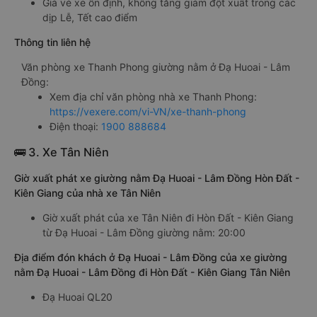
Giá vé xe ổn định, không tăng giảm đột xuất trong các
dịp Lễ, Tết cao điểm
Thông tin liên hệ
Văn phòng xe Thanh Phong giường nằm ở Đạ Huoai - Lâm
Đồng:
Xem địa chỉ văn phòng nhà xe Thanh Phong:
https://vexere.com/vi-VN/xe-thanh-phong
Điện thoại:
1900 888684
🚌 3. Xe Tân Niên
Giờ xuất phát xe giường nằm Đạ Huoai - Lâm Đồng Hòn Đất -
Kiên Giang của nhà xe Tân Niên
Giờ xuất phát của xe Tân Niên đi Hòn Đất - Kiên Giang
từ Đạ Huoai - Lâm Đồng giường nằm: 20:00
Địa điểm đón khách ở Đạ Huoai - Lâm Đồng của xe giường
nằm Đạ Huoai - Lâm Đồng đi Hòn Đất - Kiên Giang Tân Niên
Đạ Huoai QL20