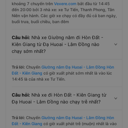
khoảng 7 chuyến trên
Vexere.com
bắt đầu từ 14:45
đến 20:00 bởi 3 nhà xe: xe Tư Tiến, Thanh Phong, Tân
Niên vận hành. Các giờ xe chạy có đầy đủ cả ban ngày,
buổi trưa, buổi chiều, ban đêm
Câu hỏi:
Nhà xe Giường nằm đi Hòn Đất -
Kiên Giang từ Đạ Huoai - Lâm Đồng nào
chạy sớm nhất?
Trả lời:
Chuyến
Giường nằm Đạ Huoai - Lâm Đồng Hòn
Đất - Kiên Giang
có giờ xuất phát sớm nhất là vào lúc
14:45 là của nhà xe Tư Tiến.
Câu hỏi:
Nhà xe đi Hòn Đất - Kiên Giang từ
Đạ Huoai - Lâm Đồng nào chạy trễ nhất?
Trả lời:
Chuyến
Giường nằm Đạ Huoai - Lâm Đồng Hòn
Đất - Kiên Giang
có giờ xuất phát trễ (muộn) nhất là vào