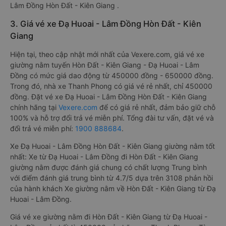
Lâm Đồng Hòn Đất - Kiên Giang .
3. Giá vé xe Đạ Huoai - Lâm Đồng Hòn Đất - Kiên
Giang
Hiện tại, theo cập nhật mới nhất của Vexere.com, giá vé xe
giường nằm tuyến Hòn Đất - Kiên Giang - Đạ Huoai - Lâm
Đồng có mức giá dao động từ 450000 đồng - 650000 đồng.
Trong đó, nhà xe Thanh Phong có giá vé rẻ nhất, chỉ 450000
đồng. Đặt vé xe Đạ Huoai - Lâm Đồng Hòn Đất - Kiên Giang
chính hãng tại
Vexere.com
để có giá rẻ nhất, đảm bảo giữ chỗ
100% và hỗ trợ đổi trả vé miễn phí. Tổng đài tư vấn, đặt vé và
đổi trả vé miễn phí:
1900 888684
.
Xe Đạ Huoai - Lâm Đồng Hòn Đất - Kiên Giang giường nằm tốt
nhất: Xe từ Đạ Huoai - Lâm Đồng đi Hòn Đất - Kiên Giang
giường nằm được đánh giá chung có chất lượng Trung bình
với điểm đánh giá trung bình từ 4.7/5 dựa trên 3108 phản hồi
của hành khách Xe giường nằm về Hòn Đất - Kiên Giang từ Đạ
Huoai - Lâm Đồng.
Giá vé xe giường nằm đi Hòn Đất - Kiên Giang từ Đạ Huoai -