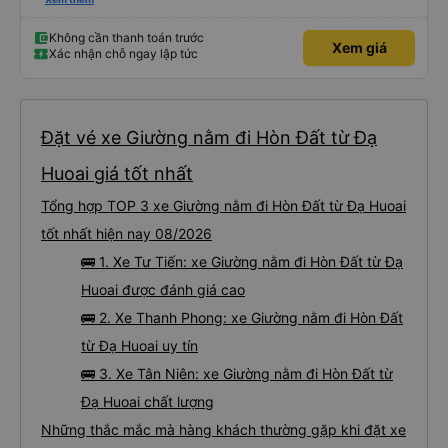
điểm đến sớm hơn dự kiến. Cảm ơn!
Không cần thanh toán trước
Xem giá
Xác nhận chỗ ngay lập tức
Đặt vé xe Giường nằm đi Hòn Đất từ Đạ
Huoai giá tốt nhất
Tổng hợp TOP 3 xe Giường nằm đi Hòn Đất từ Đạ Huoai
tốt nhất hiện nay 08/2026
🚌 1. Xe Tư Tiến: xe Giường nằm đi Hòn Đất từ Đạ
Huoai được đánh giá cao
🚌 2. Xe Thanh Phong: xe Giường nằm đi Hòn Đất
từ Đạ Huoai uy tín
🚌 3. Xe Tân Niên: xe Giường nằm đi Hòn Đất từ
Đạ Huoai chất lượng
Những thắc mắc mà hàng khách thường gặp khi đặt xe