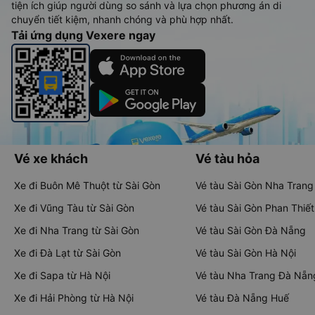
tiện ích giúp người dùng so sánh và lựa chọn phương án di
chuyển tiết kiệm, nhanh chóng và phù hợp nhất.
Tải ứng dụng Vexere ngay
Vé xe khách
Vé tàu hỏa
Xe đi Buôn Mê Thuột từ Sài Gòn
Vé tàu Sài Gòn Nha Trang
Xe đi Vũng Tàu từ Sài Gòn
Vé tàu Sài Gòn Phan Thiết
Xe đi Nha Trang từ Sài Gòn
Vé tàu Sài Gòn Đà Nẵng
Xe đi Đà Lạt từ Sài Gòn
Vé tàu Sài Gòn Hà Nội
Xe đi Sapa từ Hà Nội
Vé tàu Nha Trang Đà Nẵn
Xe đi Hải Phòng từ Hà Nội
Vé tàu Đà Nẵng Huế