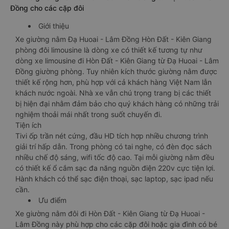
Đồng cho các cặp đôi
Giới thiệu
Xe giường nằm Đạ Huoai - Lâm Đồng Hòn Đất - Kiên Giang
phòng đôi limousine là dòng xe có thiết kế tương tự như
dòng xe limousine đi Hòn Đất - Kiên Giang từ Đạ Huoai - Lâm
Đồng giường phòng. Tuy nhiên kích thước giường nằm được
thiết kế rộng hơn, phù hợp với cả khách hàng Việt Nam lẫn
khách nước ngoài. Nhà xe vẫn chú trọng trang bị các thiết
bị hiện đại nhằm đảm bảo cho quý khách hàng có những trải
nghiệm thoải mái nhất trong suốt chuyến đi.
Tiện ích
Tivi ốp trần nét cứng, đầu HD tích hợp nhiều chương trình
giải trí hấp dẫn. Trong phòng có tai nghe, có đèn đọc sách
nhiều chế độ sáng, wifi tốc độ cao. Tại mỗi giường nằm đều
có thiết kế ổ cắm sạc đa năng nguồn điện 220v cực tiện lợi.
Hành khách có thể sạc điện thoại, sạc laptop, sạc ipad nếu
cần.
Ưu điểm
Xe giường nằm đôi đi Hòn Đất - Kiên Giang từ Đạ Huoai -
Lâm Đồng này phù hợp cho các cặp đôi hoặc gia đình có bé