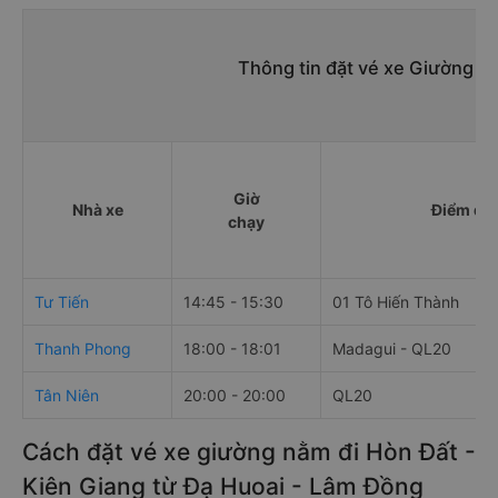
Thông tin đặt vé xe Giường n
Giờ
Nhà xe
Điểm đi
chạy
Tư Tiến
14:45 - 15:30
01 Tô Hiến Thành
Thanh Phong
18:00 - 18:01
Madagui - QL20
Tân Niên
20:00 - 20:00
QL20
Cách đặt vé xe giường nằm đi Hòn Đất -
Kiên Giang từ Đạ Huoai - Lâm Đồng