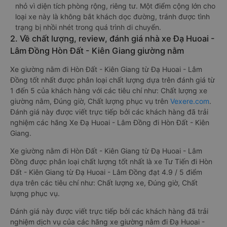
nhỏ vì diện tích phòng rộng, riêng tư. Một điểm cộng lớn cho
loại xe này là không bắt khách dọc đường, tránh được tình
trạng bị nhồi nhét trong quá trình di chuyển.
2. Về chất lượng, review, đánh giá nhà xe Đạ Huoai -
Lâm Đồng Hòn Đất - Kiên Giang giường nằm
Xe giường nằm đi Hòn Đất - Kiên Giang từ Đạ Huoai - Lâm
Đồng tốt nhất được phân loại chất lượng dựa trên đánh giá từ
1 đến 5 của khách hàng với các tiêu chí như: Chất lượng xe
giường nằm, Đúng giờ, Chất lượng phục vụ trên
Vexere.com
.
Đánh giá này được viết trực tiếp bởi các khách hàng đã trải
nghiệm các hãng Xe Đạ Huoai - Lâm Đồng đi Hòn Đất - Kiên
Giang.
Xe giường nằm đi Hòn Đất - Kiên Giang từ Đạ Huoai - Lâm
Đồng được phân loại chất lượng tốt nhất là xe Tư Tiến đi Hòn
Đất - Kiên Giang từ Đạ Huoai - Lâm Đồng đạt 4.9 / 5 điểm
dựa trên các tiêu chí như: Chất lượng xe, Đúng giờ, Chất
lượng phục vụ.
Đánh giá này được viết trực tiếp bởi các khách hàng đã trải
nghiệm dịch vụ của các hãng xe giường nằm đi Đạ Huoai -