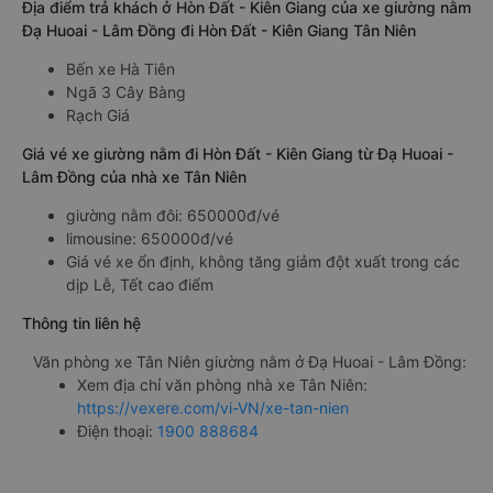
Địa điểm trả khách ở Hòn Đất - Kiên Giang của xe giường nằm
Đạ Huoai - Lâm Đồng đi Hòn Đất - Kiên Giang Tân Niên
Bến xe Hà Tiên
Ngã 3 Cây Bàng
Rạch Giá
Giá vé xe giường nằm đi Hòn Đất - Kiên Giang từ Đạ Huoai -
Lâm Đồng của nhà xe Tân Niên
giường nằm đôi: 650000đ/vé
limousine: 650000đ/vé
Giá vé xe ổn định, không tăng giảm đột xuất trong các
dịp Lễ, Tết cao điểm
Thông tin liên hệ
Văn phòng xe Tân Niên giường nằm ở Đạ Huoai - Lâm Đồng:
Xem địa chỉ văn phòng nhà xe Tân Niên:
https://vexere.com/vi-VN/xe-tan-nien
Điện thoại:
1900 888684