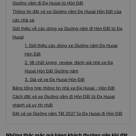
Giường nằm đi Đạ Huoai từ Hòn Đất
Thông tin đặt vé xe Giường nằm Đạ Huoai Hòn Đất của
các nhà xe
Giới thiệu về các dòng xe Giường nằm đi Hòn Đất từ Đạ
Huoai
1. Giới thiệu các dòng xe Giường nằm Đạ Huoai
Hòn Đất
2. Về chất lượng, review, đánh giá nhà xe Đạ
Huoai Hòn Đất Giường nằm
3. Giá vé xe Đạ Huoai Hòn Đất
Bảng tổng hợp thông tin nhà xe Đạ Huoai - Hòn Đất
Cách đặt vé xe Giường nằm đi Hòn Đất từ Đạ Huoai
nhanh và uy tín nhất
Đặt vé xe Giường nằm Tết 2027 từ Đạ Huoai đi Hòn Đất
Những thắc mắc mà hàng khách thường gặp khi đặt