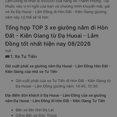
Lâm Đồng rẻ nhất là 450000 của hãng xe Thanh Phong. Tùy
thuộc vào vị trí ngồi của bạn và chương trình khuyến mãi, giá
vé Xe Đạ Huoai - Lâm Đồng đi Hòn Đất - Kiên Giang giường
nằm này có thể sẽ rẻ hơn
Tổng hợp TOP 3 xe giường nằm đi Hòn
Đất - Kiên Giang từ Đạ Huoai - Lâm
Đồng tốt nhất hiện nay 08/2026
null
🚌 1. Xe Tư Tiến
Giờ xuất phát xe giường nằm Đạ Huoai - Lâm Đồng Hòn Đất -
Kiên Giang của nhà xe Tư Tiến
Giờ xuất phát của xe Tư Tiến đi Hòn Đất - Kiên Giang từ
Đạ Huoai - Lâm Đồng giường nằm: 14:45, 15:30
Địa điểm đón khách ở Đạ Huoai - Lâm Đồng của xe giường
nằm Đạ Huoai - Lâm Đồng đi Hòn Đất - Kiên Giang Tư Tiến
Bến xe liên tỉnh Đà Lạt
Cổng Bến xe Đức Trọng