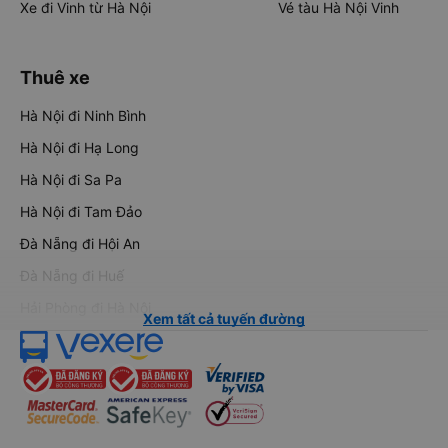
Xe đi Vinh từ Hà Nội
Vé tàu Hà Nội Vinh
Thuê xe
Hà Nội đi Ninh Bình
Hà Nội đi Hạ Long
Hà Nội đi Sa Pa
Hà Nội đi Tam Đảo
Đà Nẵng đi Hội An
Đà Nẵng đi Huế
Hải Phòng đi Hà Nội
Xem tất cả tuyến đường