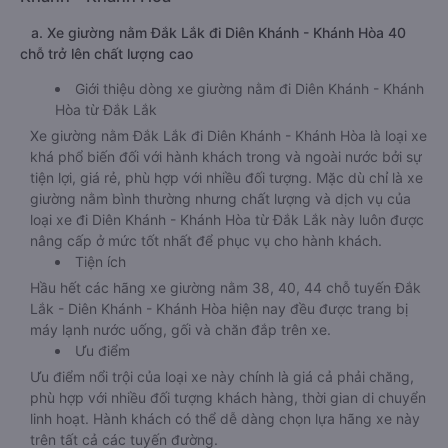
a. Xe giường nằm Đắk Lắk đi Diên Khánh - Khánh Hòa 40
chỗ trở lên chất lượng cao
Giới thiệu dòng xe giường nằm đi Diên Khánh - Khánh
Hòa từ Đắk Lắk
Xe giường nằm Đắk Lắk đi Diên Khánh - Khánh Hòa là loại xe
khá phổ biến đối với hành khách trong và ngoài nước bởi sự
tiện lợi, giá rẻ, phù hợp với nhiều đối tượng. Mặc dù chỉ là xe
giường nằm bình thường nhưng chất lượng và dịch vụ của
loại xe đi Diên Khánh - Khánh Hòa từ Đắk Lắk này luôn được
nâng cấp ở mức tốt nhất để phục vụ cho hành khách.
Tiện ích
Hầu hết các hãng xe giường nằm 38, 40, 44 chỗ tuyến Đắk
Lắk - Diên Khánh - Khánh Hòa hiện nay đều được trang bị
máy lạnh nước uống, gối và chăn đắp trên xe.
Ưu điểm
Ưu điểm nổi trội của loại xe này chính là giá cả phải chăng,
phù hợp với nhiều đối tượng khách hàng, thời gian di chuyển
linh hoạt. Hành khách có thể dễ dàng chọn lựa hãng xe này
trên tất cả các tuyến đường.