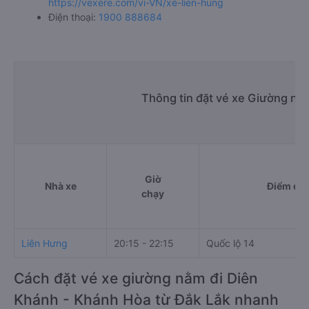
https://vexere.com/vi-VN/xe-lien-hung
Điện thoại:
1900 888684
Thông tin đặt vé xe Giường nằ
Giờ
Nhà xe
Điểm đi
chạy
Liên Hưng
20:15 - 22:15
Quốc lộ 14
Cách đặt vé xe giường nằm đi Diên
Khánh - Khánh Hòa từ Đắk Lắk nhanh