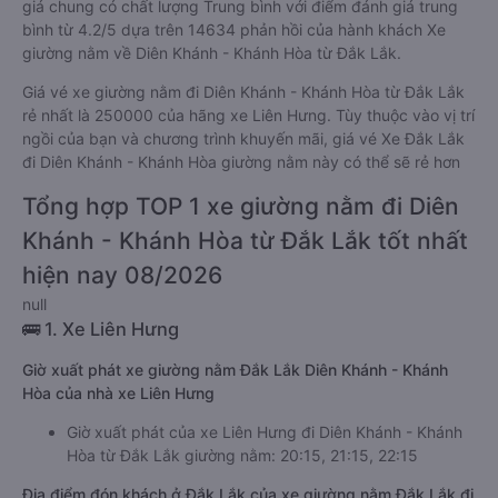
giá chung có chất lượng Trung bình với điểm đánh giá trung
bình từ 4.2/5 dựa trên 14634 phản hồi của hành khách Xe
giường nằm về Diên Khánh - Khánh Hòa từ Đắk Lắk.
Giá vé xe giường nằm đi Diên Khánh - Khánh Hòa từ Đắk Lắk
rẻ nhất là 250000 của hãng xe Liên Hưng. Tùy thuộc vào vị trí
ngồi của bạn và chương trình khuyến mãi, giá vé Xe Đắk Lắk
đi Diên Khánh - Khánh Hòa giường nằm này có thể sẽ rẻ hơn
Tổng hợp TOP 1 xe giường nằm đi Diên
Khánh - Khánh Hòa từ Đắk Lắk tốt nhất
hiện nay 08/2026
null
🚌 1. Xe Liên Hưng
Giờ xuất phát xe giường nằm Đắk Lắk Diên Khánh - Khánh
Hòa của nhà xe Liên Hưng
Giờ xuất phát của xe Liên Hưng đi Diên Khánh - Khánh
Hòa từ Đắk Lắk giường nằm: 20:15, 21:15, 22:15
Địa điểm đón khách ở Đắk Lắk của xe giường nằm Đắk Lắk đi