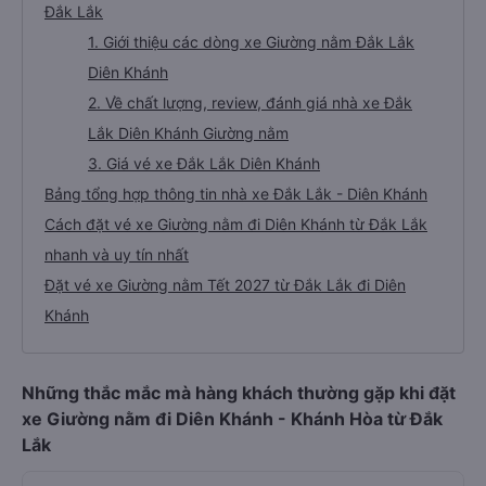
Đắk Lắk
1. Giới thiệu các dòng xe Giường nằm Đắk Lắk
Diên Khánh
2. Về chất lượng, review, đánh giá nhà xe Đắk
Lắk Diên Khánh Giường nằm
3. Giá vé xe Đắk Lắk Diên Khánh
Bảng tổng hợp thông tin nhà xe Đắk Lắk - Diên Khánh
Cách đặt vé xe Giường nằm đi Diên Khánh từ Đắk Lắk
nhanh và uy tín nhất
Đặt vé xe Giường nằm Tết 2027 từ Đắk Lắk đi Diên
Khánh
Những thắc mắc mà hàng khách thường gặp khi đặt
xe Giường nằm đi Diên Khánh - Khánh Hòa từ Đắk
Lắk