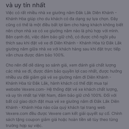
và uy tín nhất
Việc có rất nhiều nhà xe giường nằm Đắk Lắk Diên Khánh -
Khánh Hòa giúp cho du khách có đa dạng sự lựa chọn. Đây
cũng có thể là một điều bất lợi làm cho hàng khách không biết
nên chọn nhà xe có xe giường nằm nào là phù hợp với mình.
Bên cạnh đó, việc đảm bảo giữ chỗ, có được chỗ ngồi yêu
thích sau khi đặt vé xe đi Diên Khánh - Khánh Hòa từ Đắk Lắk
giường nằm giữa nhà xe với khách hàng sau khi đặt trực tiếp
vẫn chưa được đảm bảo 100%.
Cho nên để dễ dàng so sánh giá, xem đánh giá chất lượng
các nhà xe đi, được đảm bảo quyền lợi cao nhất, được hưởng
nhiều ưu đãi giảm giá vé xe giường nằm đi Diên Khánh -
Khánh Hòa từ Đắk Lắk, hành khách có thể đặt mua tại
website Vexere.com- Hệ thống đặt vé xe khách chất lượng,
và uy tín nhất tại Việt Nam, đảm bảo giữ chỗ 100%. Đối với
bất cứ giao dịch đặt mua vé xe giường nằm đi Đắk Lắk Diên
Khánh - Khánh Hòa nào của quý khách tại trang web
Vexere.com đều được Vexere cam kết giải quyết sự cố. Chính
sách tặng coupon giảm giá hoặc hoàn tiền sẽ tùy theo từng
trường hợp sự việc.