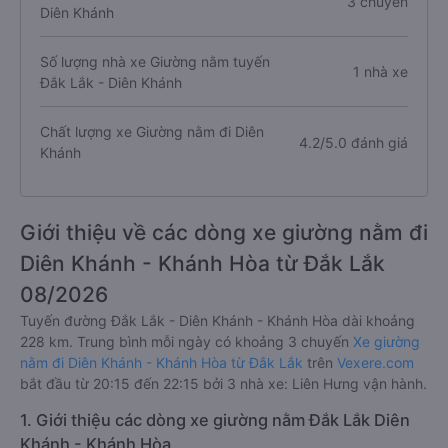
3 chuyến
Diên Khánh
Số lượng nhà xe Giường nằm tuyến
1 nhà xe
Đắk Lắk - Diên Khánh
Chất lượng xe Giường nằm đi Diên
4.2/5.0 đánh giá
Khánh
Giới thiệu về các dòng xe giường nằm đi
Diên Khánh - Khánh Hòa từ Đắk Lắk
08/2026
Tuyến đường Đắk Lắk - Diên Khánh - Khánh Hòa dài khoảng
228 km. Trung bình mỗi ngày có khoảng 3 chuyến
Xe giường
nằm đi Diên Khánh - Khánh Hòa từ Đắk Lắk
trên
Vexere.com
bắt đầu từ 20:15 đến 22:15 bởi 3 nhà xe: Liên Hưng vận hành.
1. Giới thiệu các dòng xe giường nằm Đắk Lắk Diên
Khánh - Khánh Hòa