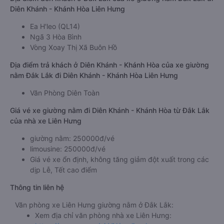
Diên Khánh - Khánh Hòa Liên Hưng
Ea H'leo (QL14)
Ngã 3 Hòa Bình
Vòng Xoay Thị Xã Buôn Hồ
Địa điểm trả khách ở Diên Khánh - Khánh Hòa của xe giường
nằm Đắk Lắk đi Diên Khánh - Khánh Hòa Liên Hưng
Văn Phòng Diên Toàn
Giá vé xe giường nằm đi Diên Khánh - Khánh Hòa từ Đắk Lắk
của nhà xe Liên Hưng
giường nằm: 250000đ/vé
limousine: 250000đ/vé
Giá vé xe ổn định, không tăng giảm đột xuất trong các
dịp Lễ, Tết cao điểm
Thông tin liên hệ
Văn phòng xe Liên Hưng giường nằm ở Đắk Lắk:
Xem địa chỉ văn phòng nhà xe Liên Hưng: