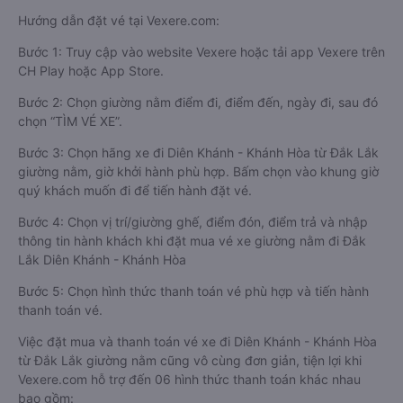
Hướng dẫn đặt vé tại Vexere.com:
Bước 1: Truy cập vào website Vexere hoặc tải app Vexere trên
CH Play hoặc App Store.
Bước 2: Chọn giường nằm điểm đi, điểm đến, ngày đi, sau đó
chọn “TÌM VÉ XE”.
Bước 3: Chọn hãng xe đi Diên Khánh - Khánh Hòa từ Đắk Lắk
giường nằm, giờ khởi hành phù hợp. Bấm chọn vào khung giờ
quý khách muốn đi để tiến hành đặt vé.
Bước 4: Chọn vị trí/giường ghế, điểm đón, điểm trả và nhập
thông tin hành khách khi đặt mua vé xe giường nằm đi Đắk
Lắk Diên Khánh - Khánh Hòa
Bước 5: Chọn hình thức thanh toán vé phù hợp và tiến hành
thanh toán vé.
Việc đặt mua và thanh toán vé xe đi Diên Khánh - Khánh Hòa
từ Đắk Lắk giường nằm cũng vô cùng đơn giản, tiện lợi khi
Vexere.com hỗ trợ đến 06 hình thức thanh toán khác nhau
bao gồm: