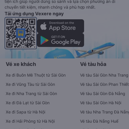
tiện ích giúp người dùng so sánh và lựa chọn phương án di
chuyển tiết kiệm, nhanh chóng và phù hợp nhất.
Tải ứng dụng Vexere ngay
Vé xe khách
Vé tàu hỏa
Xe đi Buôn Mê Thuột từ Sài Gòn
Vé tàu Sài Gòn Nha Trang
Xe đi Vũng Tàu từ Sài Gòn
Vé tàu Sài Gòn Phan Thiết
Xe đi Nha Trang từ Sài Gòn
Vé tàu Sài Gòn Đà Nẵng
Xe đi Đà Lạt từ Sài Gòn
Vé tàu Sài Gòn Hà Nội
Xe đi Sapa từ Hà Nội
Vé tàu Nha Trang Đà Nẵn
Xe đi Hải Phòng từ Hà Nội
Vé tàu Đà Nẵng Huế