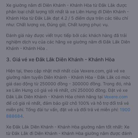
Xe giường nằm đi Diên Khánh - Khánh Hòa từ Đắk Lắk được
phân loại chất lượng tốt nhất là xe Liên Hưng đi Diên Khánh -
Khánh Hòa từ Đắk Lắk đạt 4.2 / 5 điểm dựa trên các tiêu chí
như: Chất lượng xe, Đúng giờ, Chất lượng phục vụ.
Đánh giá này được viết trực tiếp bởi các khách hàng đã trải
nghiệm dịch vụ của các hãng xe giường nằm đi Đắk Lắk Diên
Khánh - Khánh Hòa .
3. Giá vé xe Đắk Lắk Diên Khánh - Khánh Hòa
Hiện tại, theo cập nhật mới nhất của Vexere.com, giá vé xe
giường nằm tuyến Diên Khánh - Khánh Hòa - Đắk Lắk có mức
giá dao động từ 250000 đồng - 300000 đồng. Trong đó, nhà
xe Liên Hưng có giá vé rẻ nhất, chỉ 250000 đồng. Đặt vé xe
Đắk Lắk Diên Khánh - Khánh Hòa chính hãng tại
Vexere.com
để có giá rẻ nhất, đảm bảo giữ chỗ 100% và hỗ trợ đổi trả vé
miễn phí. Tổng đài tư vấn, đặt vé và đổi trả vé miễn phí:
1900
888684
.
Xe Đắk Lắk Diên Khánh - Khánh Hòa giường nằm tốt nhất: Xe
từ Đắk Lắk đi Diên Khánh - Khánh Hòa giường nằm được đánh