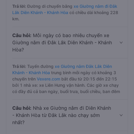
Trả lời:
Đường di chuyển bằng
xe Giường nằm đi Đắk
Lắk Diên Khánh - Khánh Hòa
có chiều dài khoảng 228
km.
Câu hỏi:
Mỗi ngày có bao nhiêu chuyến xe
Giường nằm đi Đắk Lắk Diên Khánh - Khánh
Hòa?
Trả lời:
Tuyến đường
xe Giường nằm Đắk Lắk Diên
Khánh - Khánh Hòa
trung bình mỗi ngày có khoảng 3
chuyến trên
Vexere.com
bắt đầu từ 20:15 đến 22:15
bởi 1 nhà xe: xe Liên Hưng vận hành. Các giờ xe chạy
có đầy đủ cả ban ngày, buổi trưa, buổi chiều, ban đêm
Câu hỏi:
Nhà xe Giường nằm đi Diên Khánh
- Khánh Hòa từ Đắk Lắk nào chạy sớm
nhất?