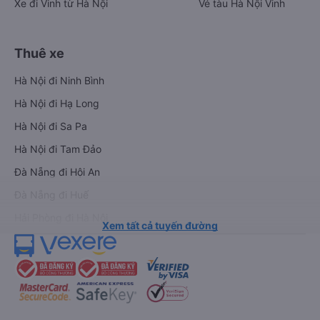
Xe đi Vinh từ Hà Nội
Vé tàu Hà Nội Vinh
Thuê xe
Hà Nội đi Ninh Bình
Hà Nội đi Hạ Long
Hà Nội đi Sa Pa
Hà Nội đi Tam Đảo
Đà Nẵng đi Hội An
Đà Nẵng đi Huế
Hải Phòng đi Hà Nội
Xem tất cả tuyến đường