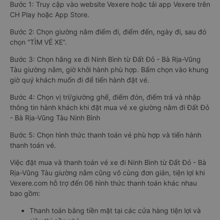
Bước 1: Truy cập vào website Vexere hoặc tải app Vexere trên
CH Play hoặc App Store.
Bước 2: Chọn giường nằm điểm đi, điểm đến, ngày đi, sau đó
chọn “TÌM VÉ XE”.
Bước 3: Chọn hãng xe đi Ninh Bình từ Đất Đỏ - Bà Rịa-Vũng
Tàu giường nằm, giờ khởi hành phù hợp. Bấm chọn vào khung
giờ quý khách muốn đi để tiến hành đặt vé.
Bước 4: Chọn vị trí/giường ghế, điểm đón, điểm trả và nhập
thông tin hành khách khi đặt mua vé xe giường nằm đi Đất Đỏ
- Bà Rịa-Vũng Tàu Ninh Bình
Bước 5: Chọn hình thức thanh toán vé phù hợp và tiến hành
thanh toán vé.
Việc đặt mua và thanh toán vé xe đi Ninh Bình từ Đất Đỏ - Bà
Rịa-Vũng Tàu giường nằm cũng vô cùng đơn giản, tiện lợi khi
Vexere.com hỗ trợ đến 06 hình thức thanh toán khác nhau
bao gồm:
Thanh toán bằng tiền mặt tại các cửa hàng tiện lợi và