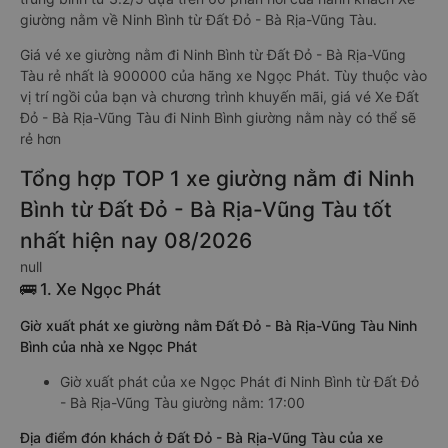
giường nằm về Ninh Bình từ Đất Đỏ - Bà Rịa-Vũng Tàu.
Giá vé xe giường nằm đi Ninh Bình từ Đất Đỏ - Bà Rịa-Vũng
Tàu rẻ nhất là 900000 của hãng xe Ngọc Phát. Tùy thuộc vào
vị trí ngồi của bạn và chương trình khuyến mãi, giá vé Xe Đất
Đỏ - Bà Rịa-Vũng Tàu đi Ninh Bình giường nằm này có thể sẽ
rẻ hơn
Tổng hợp TOP 1 xe giường nằm đi Ninh
Bình từ Đất Đỏ - Bà Rịa-Vũng Tàu tốt
nhất hiện nay 08/2026
null
🚌 1. Xe Ngọc Phát
Giờ xuất phát xe giường nằm Đất Đỏ - Bà Rịa-Vũng Tàu Ninh
Bình của nhà xe Ngọc Phát
Giờ xuất phát của xe Ngọc Phát đi Ninh Bình từ Đất Đỏ
- Bà Rịa-Vũng Tàu giường nằm: 17:00
Địa điểm đón khách ở Đất Đỏ - Bà Rịa-Vũng Tàu của xe