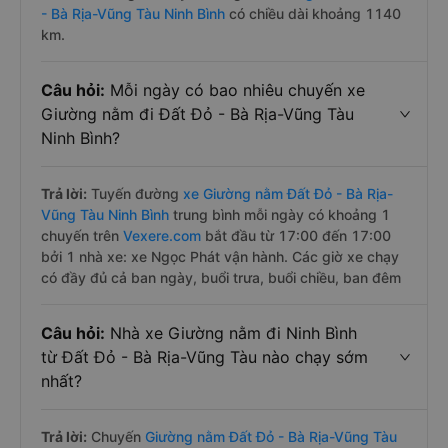
- Bà Rịa-Vũng Tàu Ninh Bình
có chiều dài khoảng 1140
km.
Câu hỏi:
Mỗi ngày có bao nhiêu chuyến xe
Giường nằm đi Đất Đỏ - Bà Rịa-Vũng Tàu
Ninh Bình?
Trả lời:
Tuyến đường
xe Giường nằm Đất Đỏ - Bà Rịa-
Vũng Tàu Ninh Bình
trung bình mỗi ngày có khoảng 1
chuyến trên
Vexere.com
bắt đầu từ 17:00 đến 17:00
bởi 1 nhà xe: xe Ngọc Phát vận hành. Các giờ xe chạy
có đầy đủ cả ban ngày, buổi trưa, buổi chiều, ban đêm
Câu hỏi:
Nhà xe Giường nằm đi Ninh Bình
từ Đất Đỏ - Bà Rịa-Vũng Tàu nào chạy sớm
nhất?
Trả lời:
Chuyến
Giường nằm Đất Đỏ - Bà Rịa-Vũng Tàu