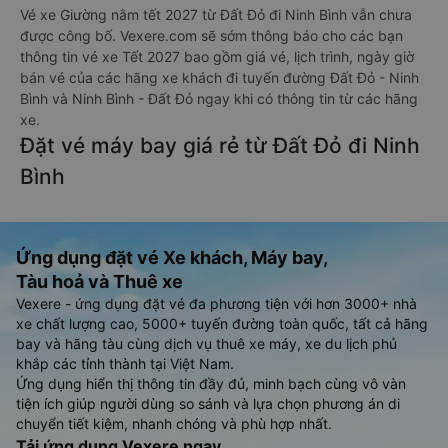
Vé xe Giường nằm tết 2027 từ Đất Đỏ đi Ninh Bình vẫn chưa
được công bố. Vexere.com sẽ sớm thông báo cho các bạn
thông tin vé xe Tết 2027 bao gồm giá vé, lịch trình, ngày giờ
bán vé của các hãng xe khách đi tuyến đường Đất Đỏ - Ninh
Bình và Ninh Bình - Đất Đỏ ngay khi có thông tin từ các hãng
xe.
Đặt vé máy bay giá rẻ từ Đất Đỏ đi Ninh
Bình
Ứng dụng đặt vé Xe khách, Máy bay,
Tàu hoả và Thuê xe
Vexere - ứng dụng đặt vé đa phương tiện với hơn 3000+ nhà
xe chất lượng cao, 5000+ tuyến đường toàn quốc, tất cả hãng
bay và hãng tàu cùng dịch vụ thuê xe máy, xe du lịch phủ
khắp các tỉnh thành tại Việt Nam.
Ứng dụng hiển thị thông tin đầy đủ, minh bạch cùng vô vàn
tiện ích giúp người dùng so sánh và lựa chọn phương án di
chuyển tiết kiệm, nhanh chóng và phù hợp nhất.
Tải ứng dụng Vexere ngay