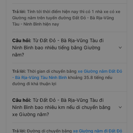
Trả lời:
Tính tới thời điểm hiện nay thì có 1 nhà xe có xe
Giường nằm trên tuyến đường Đất Đỏ - Bà Rịa-Vũng
Tàu - Ninh Bình hiện nay
Câu hỏi:
Từ Đất Đỏ - Bà Rịa-Vũng Tàu đi
Ninh Bình bao nhiêu tiếng bằng Giường
nằm?
Trả lời:
Thời gian di chuyển bằng
xe Giường nằm Đất Đỏ
- Bà Rịa-Vũng Tàu Ninh Bình
khoảng 35.8 tiếng nếu
đường đi khá thuận lợi
Câu hỏi:
Từ Đất Đỏ - Bà Rịa-Vũng Tàu đi
Ninh Bình bao nhiêu km nếu di chuyển bằng
xe Giường nằm?
Trả lời:
Đường di chuyển bằng
xe Giường nằm đi Đất Đỏ