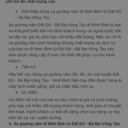
chỗ trở lên chất lượng cao
Giới thiệu dòng xe giường nằm đi Ninh Bình từ Đất Đỏ
- Bà Rịa-Vũng Tàu
Xe giường nằm Đất Đỏ - Bà Rịa-Vũng Tàu đi Ninh Bình là loại
xe khá phổ biến đối với hành khách trong và ngoài nước bởi
sự tiện lợi, giá rẻ, phù hợp với nhiều đối tượng. Mặc dù chỉ là
xe giường nằm bình thường nhưng chất lượng và dịch vụ
của loại xe đi Ninh Bình từ Đất Đỏ - Bà Rịa-Vũng Tàu này
luôn được nâng cấp ở mức tốt nhất để phục vụ cho hành
khách.
Tiện ích
Hầu hết các hãng xe giường nằm 38, 40, 44 chỗ tuyến Đất
Đỏ - Bà Rịa-Vũng Tàu - Ninh Bình hiện nay đều được trang bị
máy lạnh nước uống, gối và chăn đắp trên xe.
Ưu điểm
Ưu điểm nổi trội của loại xe này chính là giá cả phải chăng,
phù hợp với nhiều đối tượng khách hàng, thời gian di chuyển
linh hoạt. Hành khách có thể dễ dàng chọn lựa hãng xe này
trên tất cả các tuyến đường.
b. Xe giường nằm đi Ninh Bình từ Đất Đỏ - Bà Rịa-Vũng Tàu