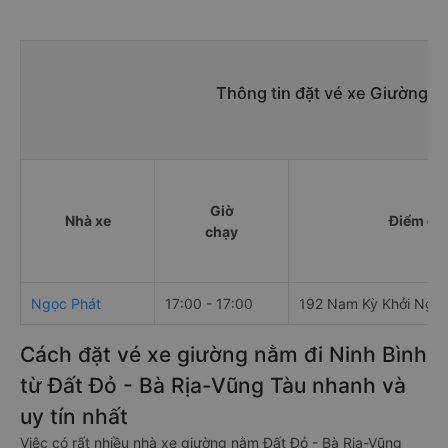
Thông tin đặt vé xe Giường n
Giờ
Nhà xe
Điểm đi
chạy
Ngọc Phát
17:00 - 17:00
192 Nam Kỳ Khởi Nghĩ
Cách đặt vé xe giường nằm đi Ninh Bình
từ Đất Đỏ - Bà Rịa-Vũng Tàu nhanh và
uy tín nhất
Việc có rất nhiều nhà xe giường nằm Đất Đỏ - Bà Rịa-Vũng