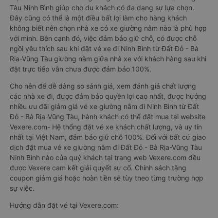
Tàu Ninh Bình giúp cho du khách có đa dạng sự lựa chọn.
Đây cũng có thể là một điều bất lợi làm cho hàng khách
không biết nên chọn nhà xe có xe giường nằm nào là phù hợp
với mình. Bên cạnh đó, việc đảm bảo giữ chỗ, có được chỗ
ngồi yêu thích sau khi đặt vé xe đi Ninh Bình từ Đất Đỏ - Bà
Rịa-Vũng Tàu giường nằm giữa nhà xe với khách hàng sau khi
đặt trực tiếp vẫn chưa được đảm bảo 100%.
Cho nên để dễ dàng so sánh giá, xem đánh giá chất lượng
các nhà xe đi, được đảm bảo quyền lợi cao nhất, được hưởng
nhiều ưu đãi giảm giá vé xe giường nằm đi Ninh Bình từ Đất
Đỏ - Bà Rịa-Vũng Tàu, hành khách có thể đặt mua tại website
Vexere.com- Hệ thống đặt vé xe khách chất lượng, và uy tín
nhất tại Việt Nam, đảm bảo giữ chỗ 100%. Đối với bất cứ giao
dịch đặt mua vé xe giường nằm đi Đất Đỏ - Bà Rịa-Vũng Tàu
Ninh Bình nào của quý khách tại trang web Vexere.com đều
được Vexere cam kết giải quyết sự cố. Chính sách tặng
coupon giảm giá hoặc hoàn tiền sẽ tùy theo từng trường hợp
sự việc.
Hướng dẫn đặt vé tại Vexere.com: