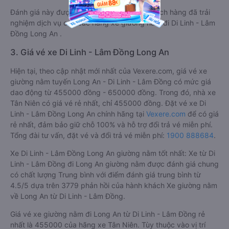
Đánh giá này được viết trực tiếp bởi các khách hàng đã trải
nghiệm dịch vụ của các hãng xe giường nằm đi Di Linh - Lâm
Đồng Long An .
3. Giá vé xe Di Linh - Lâm Đồng Long An
Hiện tại, theo cập nhật mới nhất của Vexere.com, giá vé xe
giường nằm tuyến Long An - Di Linh - Lâm Đồng có mức giá
dao động từ 455000 đồng - 650000 đồng. Trong đó, nhà xe
Tân Niên có giá vé rẻ nhất, chỉ 455000 đồng. Đặt vé xe Di
Linh - Lâm Đồng Long An chính hãng tại
Vexere.com
để có giá
rẻ nhất, đảm bảo giữ chỗ 100% và hỗ trợ đổi trả vé miễn phí.
Tổng đài tư vấn, đặt vé và đổi trả vé miễn phí:
1900 888684
.
Xe Di Linh - Lâm Đồng Long An giường nằm tốt nhất: Xe từ Di
Linh - Lâm Đồng đi Long An giường nằm được đánh giá chung
có chất lượng Trung bình với điểm đánh giá trung bình từ
4.5/5 dựa trên 3779 phản hồi của hành khách Xe giường nằm
về Long An từ Di Linh - Lâm Đồng.
Giá vé xe giường nằm đi Long An từ Di Linh - Lâm Đồng rẻ
nhất là 455000 của hãng xe Tân Niên. Tùy thuộc vào vị trí