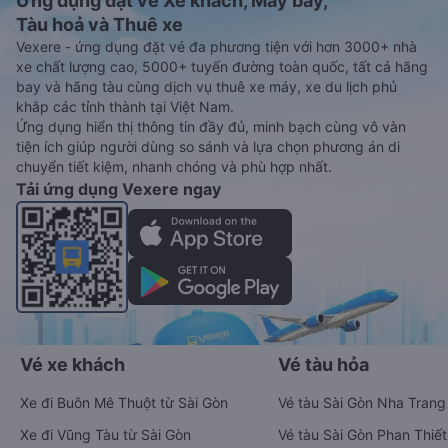
Ứng dụng đặt vé Xe khách, Máy bay,
Tàu hoả và Thuê xe
Vexere - ứng dụng đặt vé đa phương tiện với hơn 3000+ nhà
xe chất lượng cao, 5000+ tuyến đường toàn quốc, tất cả hãng
bay và hãng tàu cùng dịch vụ thuê xe máy, xe du lịch phủ
khắp các tỉnh thành tại Việt Nam.
Ứng dụng hiển thị thông tin đầy đủ, minh bạch cùng vô vàn
tiện ích giúp người dùng so sánh và lựa chọn phương án di
chuyển tiết kiệm, nhanh chóng và phù hợp nhất.
Tải ứng dụng Vexere ngay
Vé xe khách
Vé tàu hỏa
Xe đi Buôn Mê Thuột từ Sài Gòn
Vé tàu Sài Gòn Nha Trang
Xe đi Vũng Tàu từ Sài Gòn
Vé tàu Sài Gòn Phan Thiết