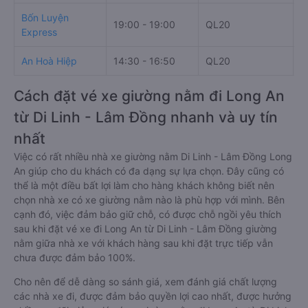
Bốn Luyện
19:00 - 19:00
QL20
T
Express
An Hoà Hiệp
14:30 - 16:50
QL20
Q
Cách đặt vé xe giường nằm đi Long An
từ Di Linh - Lâm Đồng nhanh và uy tín
nhất
Việc có rất nhiều nhà xe giường nằm Di Linh - Lâm Đồng Long
An giúp cho du khách có đa dạng sự lựa chọn. Đây cũng có
thể là một điều bất lợi làm cho hàng khách không biết nên
chọn nhà xe có xe giường nằm nào là phù hợp với mình. Bên
cạnh đó, việc đảm bảo giữ chỗ, có được chỗ ngồi yêu thích
sau khi đặt vé xe đi Long An từ Di Linh - Lâm Đồng giường
nằm giữa nhà xe với khách hàng sau khi đặt trực tiếp vẫn
chưa được đảm bảo 100%.
Cho nên để dễ dàng so sánh giá, xem đánh giá chất lượng
các nhà xe đi, được đảm bảo quyền lợi cao nhất, được hưởng