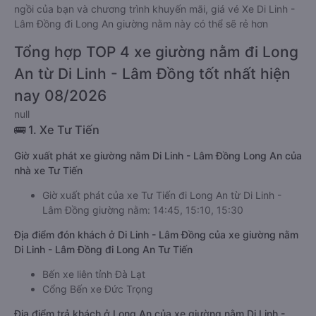
ngồi của bạn và chương trình khuyến mãi, giá vé Xe Di Linh -
Lâm Đồng đi Long An giường nằm này có thể sẽ rẻ hơn
Tổng hợp TOP 4 xe giường nằm đi Long
An từ Di Linh - Lâm Đồng tốt nhất hiện
nay 08/2026
null
🚌 1. Xe Tư Tiến
Giờ xuất phát xe giường nằm Di Linh - Lâm Đồng Long An của
nhà xe Tư Tiến
Giờ xuất phát của xe Tư Tiến đi Long An từ Di Linh -
Lâm Đồng giường nằm: 14:45, 15:10, 15:30
Địa điểm đón khách ở Di Linh - Lâm Đồng của xe giường nằm
Di Linh - Lâm Đồng đi Long An Tư Tiến
Bến xe liên tỉnh Đà Lạt
Cổng Bến xe Đức Trọng
Địa điểm trả khách ở Long An của xe giường nằm Di Linh -