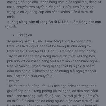
các cặp đôi tạo cho khách hàng cảm giác thoải mái, riêng tư
khi di chuyển trên tuyến đường dài. Nhiều tiện ích, sang
trọng, dịch vụ cung cấp cho hành khách luôn ở mức tốt
nhất.
d. Xe giường nằm đi Long An từ Di Linh - Lâm Đồng cho các
cặp đôi
Giới thiệu
Xe giường nằm Di Linh - Lâm Đồng Long An phòng đôi
limousine là dòng xe có thiết kế tương tự như dòng xe
limousine đi Long An từ Di Linh - Lâm Đồng giường phòng.
Tuy nhiên kích thước giường nằm được thiết kế rộng hơn,
phù hợp với cả khách hàng Việt Nam lẫn khách nước ngoài.
Nhà xe vẫn chú trọng trang bị các thiết bị hiện đại nhằm
đảm bảo cho quý khách hàng có những trải nghiệm thoải
mái nhất trong suốt chuyến đi.
Tiện ích
Tivi ốp trần nét cứng, đầu HD tích hợp nhiều chương trình
giải trí hấp dẫn. Trong phòng có tai nghe, có đèn đọc sách
nhiều chế độ sáng, wifi tốc độ cao. Tại mỗi giường nằm đều
có thiết kế ổ cắm sạc đa năng nguồn điện 220v cực tiện lợi.
Hành khách có thể sạc điện thoại, sạc laptop, sạc ipad nếu