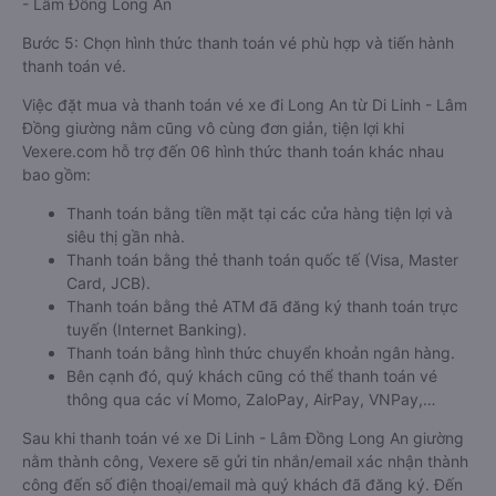
- Lâm Đồng Long An
Bước 5: Chọn hình thức thanh toán vé phù hợp và tiến hành
thanh toán vé.
Việc đặt mua và thanh toán vé xe đi Long An từ Di Linh - Lâm
Đồng giường nằm cũng vô cùng đơn giản, tiện lợi khi
Vexere.com hỗ trợ đến 06 hình thức thanh toán khác nhau
bao gồm:
Thanh toán bằng tiền mặt tại các cửa hàng tiện lợi và
siêu thị gần nhà.
Thanh toán bằng thẻ thanh toán quốc tế (Visa, Master
Card, JCB).
Thanh toán bằng thẻ ATM đã đăng ký thanh toán trực
tuyến (Internet Banking).
Thanh toán bằng hình thức chuyển khoản ngân hàng.
Bên cạnh đó, quý khách cũng có thể thanh toán vé
thông qua các ví Momo, ZaloPay, AirPay, VNPay,…
Sau khi thanh toán vé xe Di Linh - Lâm Đồng Long An giường
nằm thành công, Vexere sẽ gửi tin nhắn/email xác nhận thành
công đến số điện thoại/email mà quý khách đã đăng ký. Đến