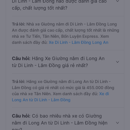
Di Linh - Lâm Đồng nào được đánh giá cao
cấp, chất lượng tốt nhất?
Trả lời:
Nhà xe Giường nằm đi Di Linh - Lâm Đồng Long
An được đánh giá cao cấp, chất lượng tốt nhất là những
nhà xe Tư Tiến, Tân Niên, Bốn Luyện Express. Xem
danh sách đầy đủ:
Xe Di Linh - Lâm Đồng Long An
Câu hỏi:
Hãng Xe Giường nằm đi Long An
từ Di Linh - Lâm Đồng giá rẻ nhất?
Trả lời:
Hãng xe Giường nằm đi Long An từ Di Linh -
Lâm Đồng có giá rẻ nhất có mức giá là 455.000 đồng
của nhà xe Tân Niên. Xem danh sách đầy đủ:
Xe đi
Long An từ Di Linh - Lâm Đồng
Câu hỏi:
Có bao nhiêu nhà xe có Giường
nằm đi Long An từ Di Linh - Lâm Đồng hiện
nay?