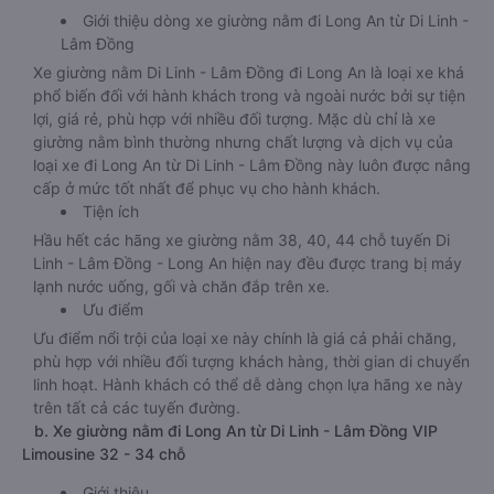
Giới thiệu dòng xe giường nằm đi Long An từ Di Linh -
Lâm Đồng
Xe giường nằm Di Linh - Lâm Đồng đi Long An là loại xe khá
phổ biến đối với hành khách trong và ngoài nước bởi sự tiện
lợi, giá rẻ, phù hợp với nhiều đối tượng. Mặc dù chỉ là xe
giường nằm bình thường nhưng chất lượng và dịch vụ của
loại xe đi Long An từ Di Linh - Lâm Đồng này luôn được nâng
cấp ở mức tốt nhất để phục vụ cho hành khách.
Tiện ích
Hầu hết các hãng xe giường nằm 38, 40, 44 chỗ tuyến Di
Linh - Lâm Đồng - Long An hiện nay đều được trang bị máy
lạnh nước uống, gối và chăn đắp trên xe.
Ưu điểm
Ưu điểm nổi trội của loại xe này chính là giá cả phải chăng,
phù hợp với nhiều đối tượng khách hàng, thời gian di chuyển
linh hoạt. Hành khách có thể dễ dàng chọn lựa hãng xe này
trên tất cả các tuyến đường.
b. Xe giường nằm đi Long An từ Di Linh - Lâm Đồng VIP
Limousine 32 - 34 chỗ
Giới thiệu