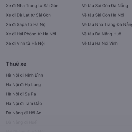
Xe đi Nha Trang từ Sài Gòn
Vé tàu Sài Gòn Đà Nẵng
Xe đi Đà Lạt từ Sài Gòn
Vé tàu Sài Gòn Hà Nội
Xe đi Sapa từ Hà Nội
Vé tàu Nha Trang Đà Nẵn
Xe đi Hải Phòng từ Hà Nội
Vé tàu Đà Nẵng Huế
Xe đi Vinh từ Hà Nội
Vé tàu Hà Nội Vinh
Thuê xe
Hà Nội đi Ninh Bình
Hà Nội đi Hạ Long
Hà Nội đi Sa Pa
Hà Nội đi Tam Đảo
Đà Nẵng đi Hội An
Đà Nẵng đi Huế
Hải Phòng đi Hà Nội