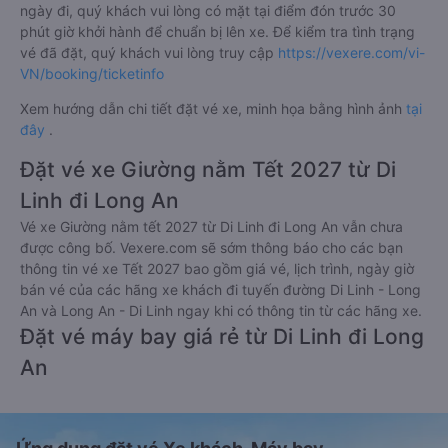
ngày đi, quý khách vui lòng có mặt tại điểm đón trước 30
phút giờ khởi hành để chuẩn bị lên xe. Để kiểm tra tình trạng
vé đã đặt, quý khách vui lòng truy cập
https://vexere.com/vi-
VN/booking/ticketinfo
Xem hướng dẫn chi tiết đặt vé xe, minh họa bằng hình ảnh
tại
đây
.
Đặt vé xe Giường nằm Tết 2027 từ Di
Linh đi Long An
Vé xe Giường nằm tết 2027 từ Di Linh đi Long An vẫn chưa
được công bố. Vexere.com sẽ sớm thông báo cho các bạn
thông tin vé xe Tết 2027 bao gồm giá vé, lịch trình, ngày giờ
bán vé của các hãng xe khách đi tuyến đường Di Linh - Long
An và Long An - Di Linh ngay khi có thông tin từ các hãng xe.
Đặt vé máy bay giá rẻ từ Di Linh đi Long
An