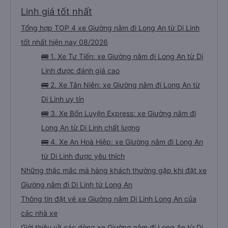
Linh giá tốt nhất
Tổng hợp TOP 4 xe Giường nằm đi Long An từ Di Linh
tốt nhất hiện nay 08/2026
🚌 1. Xe Tư Tiến: xe Giường nằm đi Long An từ Di
Linh được đánh giá cao
🚌 2. Xe Tân Niên: xe Giường nằm đi Long An từ
Di Linh uy tín
🚌 3. Xe Bốn Luyện Express: xe Giường nằm đi
Long An từ Di Linh chất lượng
🚌 4. Xe An Hoà Hiệp: xe Giường nằm đi Long An
từ Di Linh được yêu thích
Những thắc mắc mà hàng khách thường gặp khi đặt xe
Giường nằm đi Di Linh từ Long An
Thông tin đặt vé xe Giường nằm Di Linh Long An của
các nhà xe
Giới thiệu về các dòng xe Giường nằm đi Long An từ Di