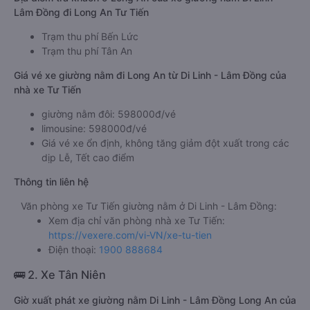
Lâm Đồng đi Long An Tư Tiến
Trạm thu phí Bến Lức
Trạm thu phí Tân An
Giá vé xe giường nằm đi Long An từ Di Linh - Lâm Đồng của
nhà xe Tư Tiến
giường nằm đôi: 598000đ/vé
limousine: 598000đ/vé
Giá vé xe ổn định, không tăng giảm đột xuất trong các
dịp Lễ, Tết cao điểm
Thông tin liên hệ
Văn phòng xe Tư Tiến giường nằm ở Di Linh - Lâm Đồng:
Xem địa chỉ văn phòng nhà xe Tư Tiến:
https://vexere.com/vi-VN/xe-tu-tien
Điện thoại:
1900 888684
🚌 2. Xe Tân Niên
Giờ xuất phát xe giường nằm Di Linh - Lâm Đồng Long An của