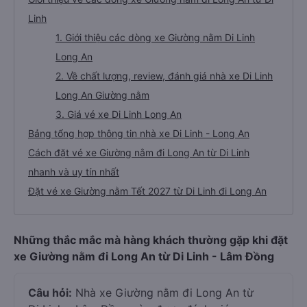
Linh
1. Giới thiệu các dòng xe Giường nằm Di Linh
Long An
2. Về chất lượng, review, đánh giá nhà xe Di Linh
Long An Giường nằm
3. Giá vé xe Di Linh Long An
Bảng tổng hợp thông tin nhà xe Di Linh - Long An
Cách đặt vé xe Giường nằm đi Long An từ Di Linh
nhanh và uy tín nhất
Đặt vé xe Giường nằm Tết 2027 từ Di Linh đi Long An
Những thắc mắc mà hàng khách thường gặp khi đặt
xe Giường nằm đi Long An từ Di Linh - Lâm Đồng
Câu hỏi:
Nhà xe Giường nằm đi Long An từ