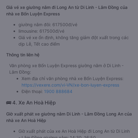
Giá vé xe giường nằm đi Long An từ Di Linh - Lâm Đồng của
nhà xe Bốn Luyện Express
giường nằm đôi: 617500đ/vé
limousine: 617500đ/vé
Giá vé xe ổn định, không tăng giảm đột xuất trong các
dịp Lễ, Tết cao điểm
Thông tin liên hệ
Văn phòng xe Bốn Luyện Express giường nằm ở Di Linh -
Lâm Đồng:
Xem địa chỉ văn phòng nhà xe Bốn Luyện Express:
https://vexere.com/vi-VN/xe-bon-luyen-express
Điện thoại:
1900 888684
🚌 4. Xe An Hoà Hiệp
Giờ xuất phát xe giường nằm Di Linh - Lâm Đồng Long An của
nhà xe An Hoà Hiệp
Giờ xuất phát của xe An Hoà Hiệp đi Long An từ Di Linh
- Lâm Đồng giường nằm: 14:30, 16:50