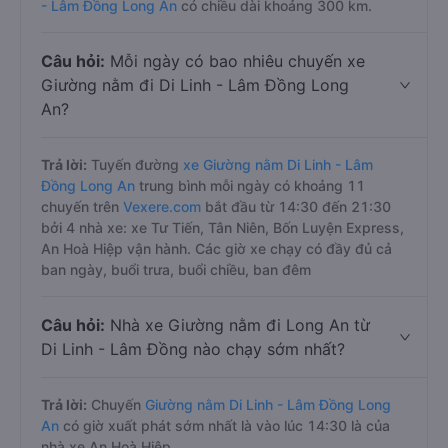
- Lâm Đồng Long An
có chiều dài khoảng 300 km.
Câu hỏi:
Mỗi ngày có bao nhiêu chuyến xe
Giường nằm đi Di Linh - Lâm Đồng Long
An?
Trả lời:
Tuyến đường
xe Giường nằm Di Linh - Lâm
Đồng Long An
trung bình mỗi ngày có khoảng 11
chuyến trên
Vexere.com
bắt đầu từ 14:30 đến 21:30
bởi 4 nhà xe: xe Tư Tiến, Tân Niên, Bốn Luyện Express,
An Hoà Hiệp vận hành. Các giờ xe chạy có đầy đủ cả
ban ngày, buổi trưa, buổi chiều, ban đêm
Câu hỏi:
Nhà xe Giường nằm đi Long An từ
Di Linh - Lâm Đồng nào chạy sớm nhất?
Trả lời:
Chuyến
Giường nằm Di Linh - Lâm Đồng Long
An
có giờ xuất phát sớm nhất là vào lúc 14:30 là của
nhà xe An Hoà Hiệp.