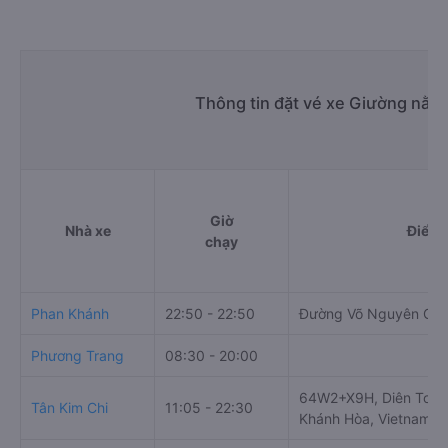
Thông tin đặt vé xe Giường nằm
Giờ
Nhà xe
Điểm 
chạy
Phan Khánh
22:50 - 22:50
Đường Võ Nguyên Giá
Phương Trang
08:30 - 20:00
64W2+X9H, Diên Toàn,
Tân Kim Chi
11:05 - 22:30
Khánh Hòa, Vietnam