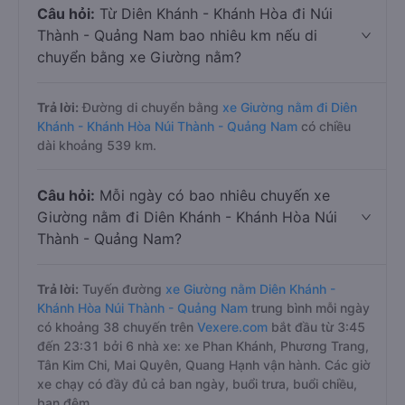
Câu hỏi:
Từ Diên Khánh - Khánh Hòa đi Núi
Thành - Quảng Nam bao nhiêu km nếu di
chuyển bằng xe Giường nằm?
Trả lời:
Đường di chuyển bằng
xe Giường nằm đi Diên
Khánh - Khánh Hòa Núi Thành - Quảng Nam
có chiều
dài khoảng 539 km.
Câu hỏi:
Mỗi ngày có bao nhiêu chuyến xe
Giường nằm đi Diên Khánh - Khánh Hòa Núi
Thành - Quảng Nam?
Trả lời:
Tuyến đường
xe Giường nằm Diên Khánh -
Khánh Hòa Núi Thành - Quảng Nam
trung bình mỗi ngày
có khoảng 38 chuyến trên
Vexere.com
bắt đầu từ 3:45
đến 23:31 bởi 6 nhà xe: xe Phan Khánh, Phương Trang,
Tân Kim Chi, Mai Quyên, Quang Hạnh vận hành. Các giờ
xe chạy có đầy đủ cả ban ngày, buổi trưa, buổi chiều,
ban đêm