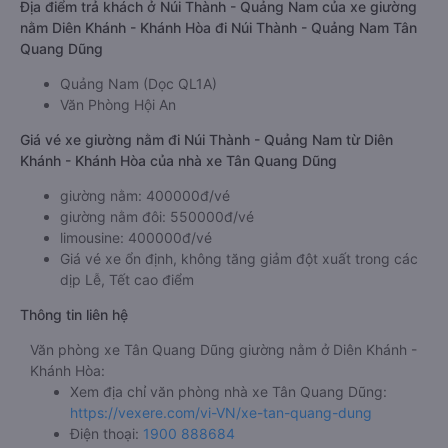
Địa điểm trả khách ở Núi Thành - Quảng Nam của xe giường
nằm Diên Khánh - Khánh Hòa đi Núi Thành - Quảng Nam Tân
Quang Dũng
Quảng Nam (Dọc QL1A)
Văn Phòng Hội An
Giá vé xe giường nằm đi Núi Thành - Quảng Nam từ Diên
Khánh - Khánh Hòa của nhà xe Tân Quang Dũng
giường nằm: 400000đ/vé
giường nằm đôi: 550000đ/vé
limousine: 400000đ/vé
Giá vé xe ổn định, không tăng giảm đột xuất trong các
dịp Lễ, Tết cao điểm
Thông tin liên hệ
Văn phòng xe Tân Quang Dũng giường nằm ở Diên Khánh -
Khánh Hòa:
Xem địa chỉ văn phòng nhà xe Tân Quang Dũng:
https://vexere.com/vi-VN/xe-tan-quang-dung
Điện thoại:
1900 888684