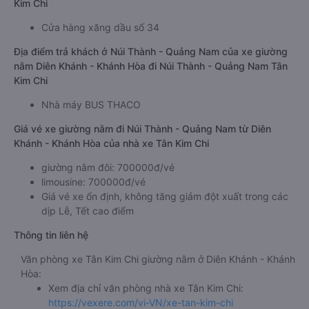
Kim Chi
Cửa hàng xăng dầu số 34
Địa điểm trả khách ở Núi Thành - Quảng Nam của xe giường
nằm Diên Khánh - Khánh Hòa đi Núi Thành - Quảng Nam Tân
Kim Chi
Nhà máy BUS THACO
Giá vé xe giường nằm đi Núi Thành - Quảng Nam từ Diên
Khánh - Khánh Hòa của nhà xe Tân Kim Chi
giường nằm đôi: 700000đ/vé
limousine: 700000đ/vé
Giá vé xe ổn định, không tăng giảm đột xuất trong các
dịp Lễ, Tết cao điểm
Thông tin liên hệ
Văn phòng xe Tân Kim Chi giường nằm ở Diên Khánh - Khánh
Hòa:
Xem địa chỉ văn phòng nhà xe Tân Kim Chi:
https://vexere.com/vi-VN/xe-tan-kim-chi