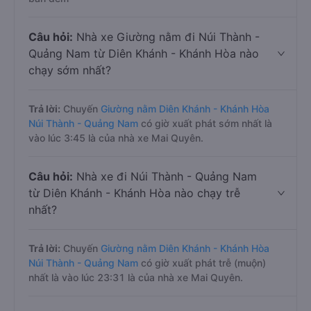
Câu hỏi:
Nhà xe Giường nằm đi Núi Thành -
Quảng Nam từ Diên Khánh - Khánh Hòa nào
chạy sớm nhất?
Trả lời:
Chuyến
Giường nằm Diên Khánh - Khánh Hòa
Núi Thành - Quảng Nam
có giờ xuất phát sớm nhất là
vào lúc 3:45 là của nhà xe Mai Quyên.
Câu hỏi:
Nhà xe đi Núi Thành - Quảng Nam
từ Diên Khánh - Khánh Hòa nào chạy trễ
nhất?
Trả lời:
Chuyến
Giường nằm Diên Khánh - Khánh Hòa
Núi Thành - Quảng Nam
có giờ xuất phát trễ (muộn)
nhất là vào lúc 23:31 là của nhà xe Mai Quyên.