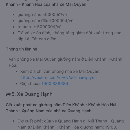
Khánh - Khánh Hòa của nhà xe Mai Quyên
giường nằm: 500000đ/vé
giường nằm đôi: 700000đ/vé
limousine: 500000đ/vé
Giá vé xe ổn định, không tăng giảm đột xuất trong các
dịp Lễ, Tết cao điểm
Thông tin liên hệ
Văn phòng xe Mai Quyên giường nằm ở Diên Khánh - Khánh
Hòa:
Xem địa chỉ văn phòng nhà xe Mai Quyên:
https://vexere.com/vi-VN/xe-mai-quyen
Điện thoại:
1900 888684
🚌 5. Xe Quang Hạnh
Giờ xuất phát xe giường nằm Diên Khánh - Khánh Hòa Núi
Thành - Quảng Nam của nhà xe Quang Hạnh
Giờ xuất phát của xe Quang Hạnh đi Núi Thành - Quảng
Nam từ Diên Khánh - Khánh Hòa giường nằm: 19:00,