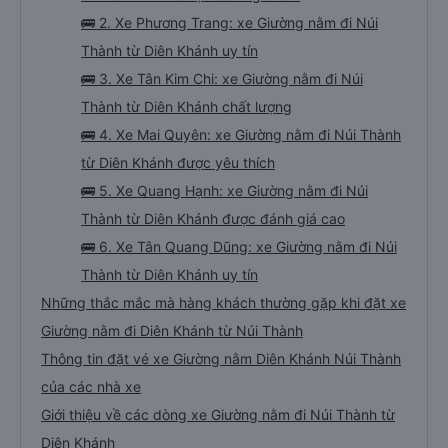
🚌 2. Xe Phương Trang: xe Giường nằm đi Núi
Thành từ Diên Khánh uy tín
🚌 3. Xe Tân Kim Chi: xe Giường nằm đi Núi
Thành từ Diên Khánh chất lượng
🚌 4. Xe Mai Quyên: xe Giường nằm đi Núi Thành
từ Diên Khánh được yêu thích
🚌 5. Xe Quang Hạnh: xe Giường nằm đi Núi
Thành từ Diên Khánh được đánh giá cao
🚌 6. Xe Tân Quang Dũng: xe Giường nằm đi Núi
Thành từ Diên Khánh uy tín
Những thắc mắc mà hàng khách thường gặp khi đặt xe
Giường nằm đi Diên Khánh từ Núi Thành
Thông tin đặt vé xe Giường nằm Diên Khánh Núi Thành
của các nhà xe
Giới thiệu về các dòng xe Giường nằm đi Núi Thành từ
Diên Khánh