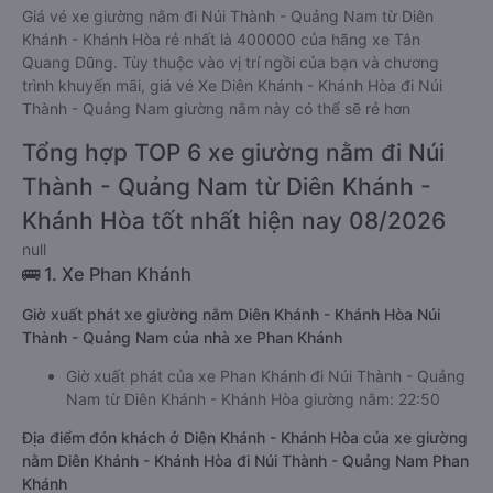
Giá vé xe giường nằm đi Núi Thành - Quảng Nam từ Diên
Khánh - Khánh Hòa rẻ nhất là 400000 của hãng xe Tân
Quang Dũng. Tùy thuộc vào vị trí ngồi của bạn và chương
trình khuyến mãi, giá vé Xe Diên Khánh - Khánh Hòa đi Núi
Thành - Quảng Nam giường nằm này có thể sẽ rẻ hơn
Tổng hợp TOP 6 xe giường nằm đi Núi
Thành - Quảng Nam từ Diên Khánh -
Khánh Hòa tốt nhất hiện nay 08/2026
null
🚌 1. Xe Phan Khánh
Giờ xuất phát xe giường nằm Diên Khánh - Khánh Hòa Núi
Thành - Quảng Nam của nhà xe Phan Khánh
Giờ xuất phát của xe Phan Khánh đi Núi Thành - Quảng
Nam từ Diên Khánh - Khánh Hòa giường nằm: 22:50
Địa điểm đón khách ở Diên Khánh - Khánh Hòa của xe giường
nằm Diên Khánh - Khánh Hòa đi Núi Thành - Quảng Nam Phan
Khánh