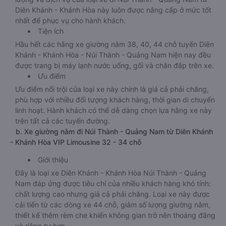
Diên Khánh - Khánh Hòa này luôn được nâng cấp ở mức tốt
nhất để phục vụ cho hành khách.
Tiện ích
Hầu hết các hãng xe giường nằm 38, 40, 44 chỗ tuyến Diên
Khánh - Khánh Hòa - Núi Thành - Quảng Nam hiện nay đều
được trang bị máy lạnh nước uống, gối và chăn đắp trên xe.
Ưu điểm
Ưu điểm nổi trội của loại xe này chính là giá cả phải chăng,
phù hợp với nhiều đối tượng khách hàng, thời gian di chuyển
linh hoạt. Hành khách có thể dễ dàng chọn lựa hãng xe này
trên tất cả các tuyến đường.
b. Xe giường nằm đi Núi Thành - Quảng Nam từ Diên Khánh
- Khánh Hòa VIP Limousine 32 - 34 chỗ
Giới thiệu
Đây là loại xe Diên Khánh - Khánh Hòa Núi Thành - Quảng
Nam đáp ứng được tiêu chí của nhiều khách hàng khó tính:
chất lượng cao nhưng giá cả phải chăng. Loại xe này được
cải tiến từ các dòng xe 44 chỗ, giảm số lượng giường nằm,
thiết kế thêm rèm che khiến không gian trở nên thoáng đãng
và riêng tư hơn.