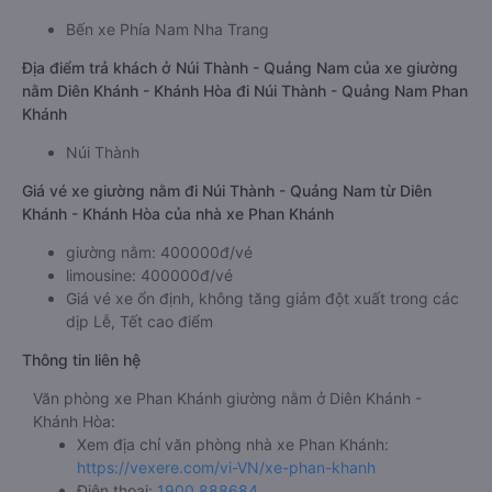
Bến xe Phía Nam Nha Trang
Địa điểm trả khách ở Núi Thành - Quảng Nam của xe giường
nằm Diên Khánh - Khánh Hòa đi Núi Thành - Quảng Nam Phan
Khánh
Núi Thành
Giá vé xe giường nằm đi Núi Thành - Quảng Nam từ Diên
Khánh - Khánh Hòa của nhà xe Phan Khánh
giường nằm: 400000đ/vé
limousine: 400000đ/vé
Giá vé xe ổn định, không tăng giảm đột xuất trong các
dịp Lễ, Tết cao điểm
Thông tin liên hệ
Văn phòng xe Phan Khánh giường nằm ở Diên Khánh -
Khánh Hòa:
Xem địa chỉ văn phòng nhà xe Phan Khánh:
https://vexere.com/vi-VN/xe-phan-khanh
Điện thoại:
1900 888684