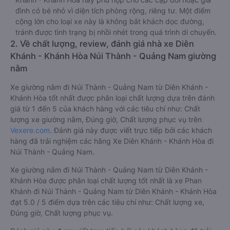
đình có bé nhỏ vì diện tích phòng rộng, riêng tư. Một điểm
cộng lớn cho loại xe này là không bắt khách dọc đường,
tránh được tình trạng bị nhồi nhét trong quá trình di chuyển.
2. Về chất lượng, review, đánh giá nhà xe Diên
Khánh - Khánh Hòa Núi Thành - Quảng Nam giường
nằm
Xe giường nằm đi Núi Thành - Quảng Nam từ Diên Khánh -
Khánh Hòa tốt nhất được phân loại chất lượng dựa trên đánh
giá từ 1 đến 5 của khách hàng với các tiêu chí như: Chất
lượng xe giường nằm, Đúng giờ, Chất lượng phục vụ trên
Vexere.com
. Đánh giá này được viết trực tiếp bởi các khách
hàng đã trải nghiệm các hãng Xe Diên Khánh - Khánh Hòa đi
Núi Thành - Quảng Nam.
Xe giường nằm đi Núi Thành - Quảng Nam từ Diên Khánh -
Khánh Hòa được phân loại chất lượng tốt nhất là xe Phan
Khánh đi Núi Thành - Quảng Nam từ Diên Khánh - Khánh Hòa
đạt 5.0 / 5 điểm dựa trên các tiêu chí như: Chất lượng xe,
Đúng giờ, Chất lượng phục vụ.