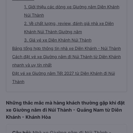
1. Giới thiệu các dòng xe Giường nằm Diên Khánh
Núi Thành
2. Về chất lượng, review, đánh giá nhà xe Diên
Khánh Núi Thành Giường nằm
3. Giá vé xe Diên Khánh Núi Thành
Bảng tổng hợp thông tin nhà xe Diên Khánh - Núi Thành
Cách đặt vé xe Giường nằm đi Núi Thành từ Diên Khánh
nhanh và uy tín nhất
Đặt vé xe Giường nằm Tết 2027 từ Diên Khánh đi Núi
Thành
Những thắc mắc mà hàng khách thường gặp khi đặt
xe Giường nằm đi Núi Thành - Quảng Nam từ Diên
Khánh - Khánh Hòa
Câu hỏi:
Nhà xe Giường nằm đi Núi Thành -