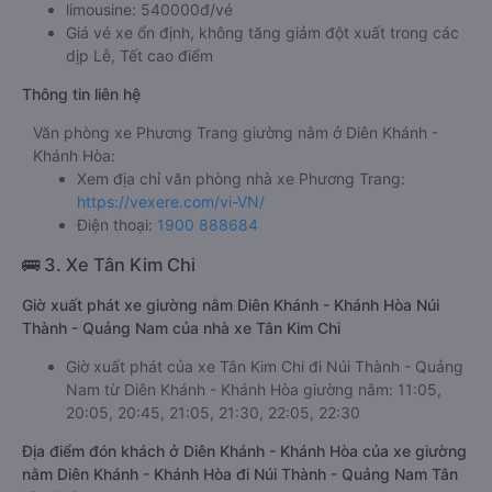
limousine: 540000đ/vé
Giá vé xe ổn định, không tăng giảm đột xuất trong các
dịp Lễ, Tết cao điểm
Thông tin liên hệ
Văn phòng xe Phương Trang giường nằm ở Diên Khánh -
Khánh Hòa:
Xem địa chỉ văn phòng nhà xe Phương Trang:
https://vexere.com/vi-VN/
Điện thoại:
1900 888684
🚌 3. Xe Tân Kim Chi
Giờ xuất phát xe giường nằm Diên Khánh - Khánh Hòa Núi
Thành - Quảng Nam của nhà xe Tân Kim Chi
Giờ xuất phát của xe Tân Kim Chi đi Núi Thành - Quảng
Nam từ Diên Khánh - Khánh Hòa giường nằm: 11:05,
20:05, 20:45, 21:05, 21:30, 22:05, 22:30
Địa điểm đón khách ở Diên Khánh - Khánh Hòa của xe giường
nằm Diên Khánh - Khánh Hòa đi Núi Thành - Quảng Nam Tân