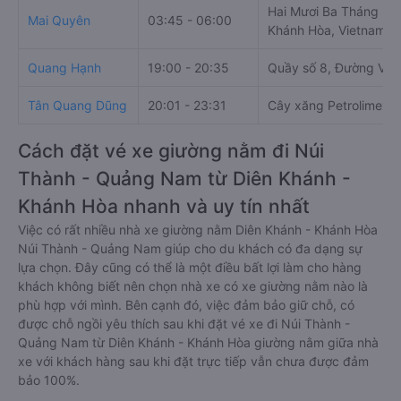
Hai Mươi Ba Tháng Mườ
Mai Quyên
03:45 - 06:00
Khánh Hòa, Vietnam
Quang Hạnh
19:00 - 20:35
Quầy số 8, Đường Võ 
Tân Quang Dũng
20:01 - 23:31
Cây xăng Petrolimex s
Cách đặt vé xe giường nằm đi Núi
Thành - Quảng Nam từ Diên Khánh -
Khánh Hòa nhanh và uy tín nhất
Việc có rất nhiều nhà xe giường nằm Diên Khánh - Khánh Hòa
Núi Thành - Quảng Nam giúp cho du khách có đa dạng sự
lựa chọn. Đây cũng có thể là một điều bất lợi làm cho hàng
khách không biết nên chọn nhà xe có xe giường nằm nào là
phù hợp với mình. Bên cạnh đó, việc đảm bảo giữ chỗ, có
được chỗ ngồi yêu thích sau khi đặt vé xe đi Núi Thành -
Quảng Nam từ Diên Khánh - Khánh Hòa giường nằm giữa nhà
xe với khách hàng sau khi đặt trực tiếp vẫn chưa được đảm
bảo 100%.