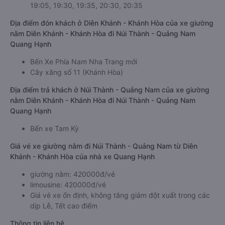
19:05, 19:30, 19:35, 20:30, 20:35
Địa điểm đón khách ở Diên Khánh - Khánh Hòa của xe giường
nằm Diên Khánh - Khánh Hòa đi Núi Thành - Quảng Nam
Quang Hạnh
Bến Xe Phía Nam Nha Trang mới
Cây xăng số 11 (Khánh Hòa)
Địa điểm trả khách ở Núi Thành - Quảng Nam của xe giường
nằm Diên Khánh - Khánh Hòa đi Núi Thành - Quảng Nam
Quang Hạnh
Bến xe Tam Kỳ
Giá vé xe giường nằm đi Núi Thành - Quảng Nam từ Diên
Khánh - Khánh Hòa của nhà xe Quang Hạnh
giường nằm: 420000đ/vé
limousine: 420000đ/vé
Giá vé xe ổn định, không tăng giảm đột xuất trong các
dịp Lễ, Tết cao điểm
Thông tin liên hệ