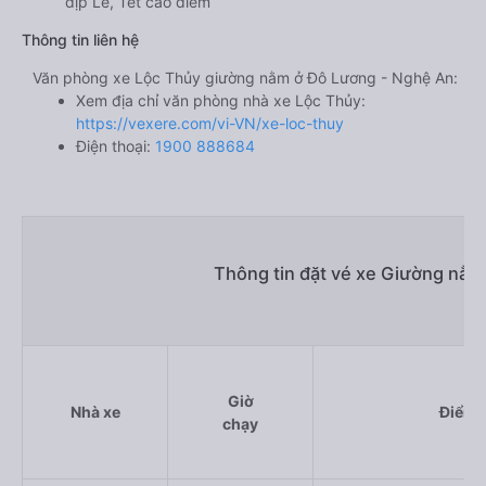
dịp Lễ, Tết cao điểm
Thông tin liên hệ
Văn phòng xe Lộc Thủy giường nằm ở Đô Lương - Nghệ An:
Xem địa chỉ văn phòng nhà xe Lộc Thủy:
https://vexere.com/vi-VN/xe-loc-thuy
Điện thoại:
1900 888684
Thông tin đặt vé xe Giường nằm
Giờ
Nhà xe
Điểm 
chạy