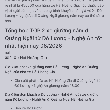
Giá vé xe giường nằm đi Quảng Ngãi từ Đô Lương - Nghệ An
rẻ nhất là 450000 của hãng xe Hải Hoàng Gia. Tùy thuộc vào
vị trí ngồi của bạn và chương trình khuyến mãi, giá vé Xe Đô
Lương - Nghệ An đi Quảng Ngãi giường nằm này có thể sẽ rẻ
hơn
Tổng hợp TOP 2 xe giường nằm đi
Quảng Ngãi từ Đô Lương - Nghệ An tốt
nhất hiện nay 08/2026
null
🚌 1. Xe Hải Hoàng Gia
Giờ xuất phát xe giường nằm Đô Lương - Nghệ An Quảng
Ngãi của nhà xe Hải Hoàng Gia
Giờ xuất phát của xe Hải Hoàng Gia đi Quảng Ngãi từ
Đô Lương - Nghệ An giường nằm: 18:00
Địa điểm đón khách ở Đô Lương - Nghệ An của xe giường
nằm Đô Lương - Nghệ An đi Quảng Ngãi Hải Hoàng Gia
Bến xe Đô Lương