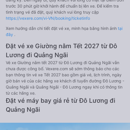
trước 30 phút giờ khởi hành để chuẩn bị lên xe. Để kiểm tra
tình trạng vé đã đặt, quý khách vui lòng truy cập
https://vexere.com/vi-VN/booking/ticketinfo
Xem hướng dẫn chi tiết đặt vé xe, minh họa bằng hình ảnh
tại
đây
.
Đặt vé xe Giường nằm Tết 2027 từ Đô
Lương đi Quảng Ngãi
Vé xe Giường nằm tết 2027 từ Đô Lương đi Quảng Ngãi vẫn
chưa được công bố. Vexere.com sẽ sớm thông báo cho các
bạn thông tin vé xe Tết 2027 bao gồm giá vé, lịch trình, ngày
giờ bán vé của các hãng xe khách đi tuyến đường Đô Lương -
Quảng Ngãi và Quảng Ngãi - Đô Lương ngay khi có thông tin
từ các hãng xe.
Đặt vé máy bay giá rẻ từ Đô Lương đi
Quảng Ngãi