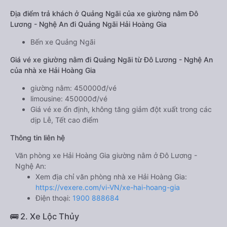
Địa điểm trả khách ở Quảng Ngãi của xe giường nằm Đô
Lương - Nghệ An đi Quảng Ngãi Hải Hoàng Gia
Bến xe Quảng Ngãi
Giá vé xe giường nằm đi Quảng Ngãi từ Đô Lương - Nghệ An
của nhà xe Hải Hoàng Gia
giường nằm: 450000đ/vé
limousine: 450000đ/vé
Giá vé xe ổn định, không tăng giảm đột xuất trong các
dịp Lễ, Tết cao điểm
Thông tin liên hệ
Văn phòng xe Hải Hoàng Gia giường nằm ở Đô Lương -
Nghệ An:
Xem địa chỉ văn phòng nhà xe Hải Hoàng Gia:
https://vexere.com/vi-VN/xe-hai-hoang-gia
Điện thoại:
1900 888684
🚌 2. Xe Lộc Thủy