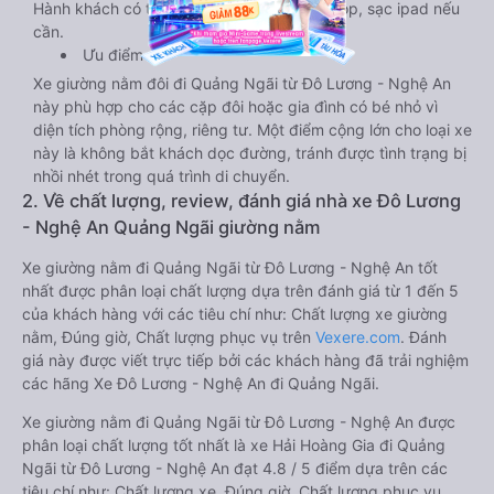
Hành khách có thể sạc điện thoại, sạc laptop, sạc ipad nếu
cần.
Ưu điểm
Xe giường nằm đôi đi Quảng Ngãi từ Đô Lương - Nghệ An
này phù hợp cho các cặp đôi hoặc gia đình có bé nhỏ vì
diện tích phòng rộng, riêng tư. Một điểm cộng lớn cho loại xe
này là không bắt khách dọc đường, tránh được tình trạng bị
nhồi nhét trong quá trình di chuyển.
2. Về chất lượng, review, đánh giá nhà xe Đô Lương
- Nghệ An Quảng Ngãi giường nằm
Xe giường nằm đi Quảng Ngãi từ Đô Lương - Nghệ An tốt
nhất được phân loại chất lượng dựa trên đánh giá từ 1 đến 5
của khách hàng với các tiêu chí như: Chất lượng xe giường
nằm, Đúng giờ, Chất lượng phục vụ trên
Vexere.com
. Đánh
giá này được viết trực tiếp bởi các khách hàng đã trải nghiệm
các hãng Xe Đô Lương - Nghệ An đi Quảng Ngãi.
Xe giường nằm đi Quảng Ngãi từ Đô Lương - Nghệ An được
phân loại chất lượng tốt nhất là xe Hải Hoàng Gia đi Quảng
Ngãi từ Đô Lương - Nghệ An đạt 4.8 / 5 điểm dựa trên các
tiêu chí như: Chất lượng xe, Đúng giờ, Chất lượng phục vụ.