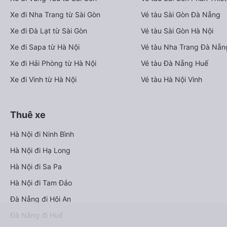
Xe đi Nha Trang từ Sài Gòn
Vé tàu Sài Gòn Đà Nẵng
Xe đi Đà Lạt từ Sài Gòn
Vé tàu Sài Gòn Hà Nội
Xe đi Sapa từ Hà Nội
Vé tàu Nha Trang Đà Nẵn
Xe đi Hải Phòng từ Hà Nội
Vé tàu Đà Nẵng Huế
Xe đi Vinh từ Hà Nội
Vé tàu Hà Nội Vinh
Thuê xe
Hà Nội đi Ninh Bình
Hà Nội đi Hạ Long
Hà Nội đi Sa Pa
Hà Nội đi Tam Đảo
Đà Nẵng đi Hội An
Đà Nẵng đi Huế