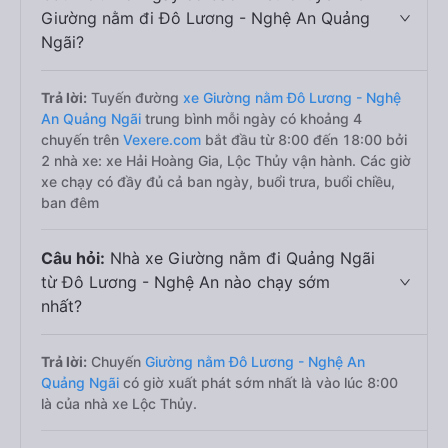
Giường nằm đi Đô Lương - Nghệ An Quảng
Ngãi?
Trả lời:
Tuyến đường
xe Giường nằm Đô Lương - Nghệ
An Quảng Ngãi
trung bình mỗi ngày có khoảng 4
chuyến trên
Vexere.com
bắt đầu từ 8:00 đến 18:00 bởi
2 nhà xe: xe Hải Hoàng Gia, Lộc Thủy vận hành. Các giờ
xe chạy có đầy đủ cả ban ngày, buổi trưa, buổi chiều,
ban đêm
Câu hỏi:
Nhà xe Giường nằm đi Quảng Ngãi
từ Đô Lương - Nghệ An nào chạy sớm
nhất?
Trả lời:
Chuyến
Giường nằm Đô Lương - Nghệ An
Quảng Ngãi
có giờ xuất phát sớm nhất là vào lúc 8:00
là của nhà xe Lộc Thủy.