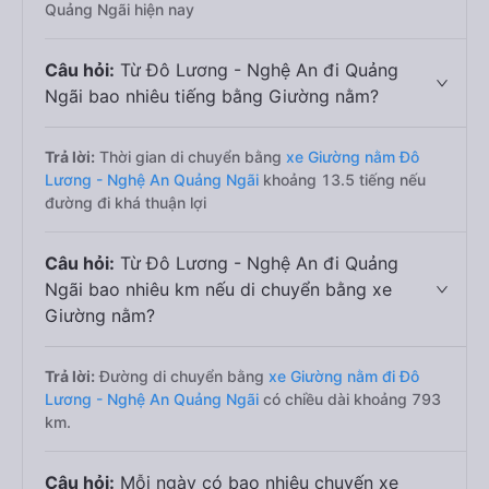
Quảng Ngãi hiện nay
Câu hỏi:
Từ Đô Lương - Nghệ An đi Quảng
Ngãi bao nhiêu tiếng bằng Giường nằm?
Trả lời:
Thời gian di chuyển bằng
xe Giường nằm Đô
Lương - Nghệ An Quảng Ngãi
khoảng 13.5 tiếng nếu
đường đi khá thuận lợi
Câu hỏi:
Từ Đô Lương - Nghệ An đi Quảng
Ngãi bao nhiêu km nếu di chuyển bằng xe
Giường nằm?
Trả lời:
Đường di chuyển bằng
xe Giường nằm đi Đô
Lương - Nghệ An Quảng Ngãi
có chiều dài khoảng 793
km.
Câu hỏi:
Mỗi ngày có bao nhiêu chuyến xe