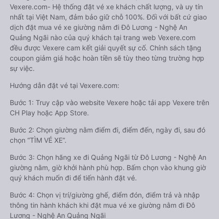
Vexere.com- Hệ thống đặt vé xe khách chất lượng, và uy tín
nhất tại Việt Nam, đảm bảo giữ chỗ 100%. Đối với bất cứ giao
dịch đặt mua vé xe giường nằm đi Đô Lương - Nghệ An
Quảng Ngãi nào của quý khách tại trang web Vexere.com
đều được Vexere cam kết giải quyết sự cố. Chính sách tặng
coupon giảm giá hoặc hoàn tiền sẽ tùy theo từng trường hợp
sự việc.
Hướng dẫn đặt vé tại Vexere.com:
Bước 1: Truy cập vào website Vexere hoặc tải app Vexere trên
CH Play hoặc App Store.
Bước 2: Chọn giường nằm điểm đi, điểm đến, ngày đi, sau đó
chọn “TÌM VÉ XE”.
Bước 3: Chọn hãng xe đi Quảng Ngãi từ Đô Lương - Nghệ An
giường nằm, giờ khởi hành phù hợp. Bấm chọn vào khung giờ
quý khách muốn đi để tiến hành đặt vé.
Bước 4: Chọn vị trí/giường ghế, điểm đón, điểm trả và nhập
thông tin hành khách khi đặt mua vé xe giường nằm đi Đô
Lương - Nghệ An Quảng Ngãi