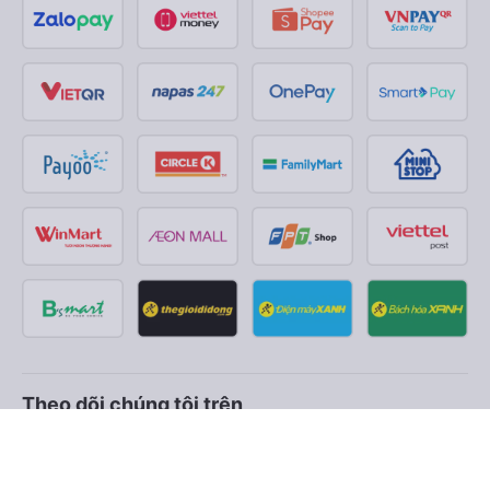
Theo dõi chúng tôi trên
Facebook
Tiktok
Youtube