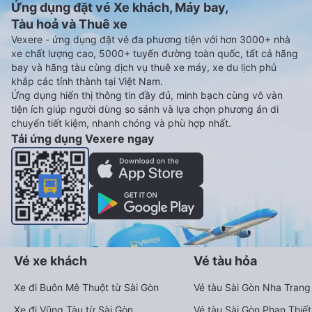
Ứng dụng đặt vé Xe khách, Máy bay,
Tàu hoả và Thuê xe
Vexere - ứng dụng đặt vé đa phương tiện với hơn 3000+ nhà
xe chất lượng cao, 5000+ tuyến đường toàn quốc, tất cả hãng
bay và hãng tàu cùng dịch vụ thuê xe máy, xe du lịch phủ
khắp các tỉnh thành tại Việt Nam.
Ứng dụng hiển thị thông tin đầy đủ, minh bạch cùng vô vàn
tiện ích giúp người dùng so sánh và lựa chọn phương án di
chuyển tiết kiệm, nhanh chóng và phù hợp nhất.
Tải ứng dụng Vexere ngay
Vé xe khách
Vé tàu hỏa
Xe đi Buôn Mê Thuột từ Sài Gòn
Vé tàu Sài Gòn Nha Trang
Xe đi Vũng Tàu từ Sài Gòn
Vé tàu Sài Gòn Phan Thiết