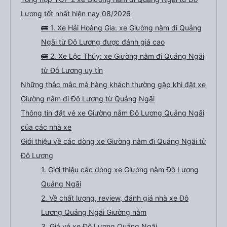
Lương tốt nhất hiện nay 08/2026
🚌 1. Xe Hải Hoàng Gia: xe Giường nằm đi Quảng
Ngãi từ Đô Lương được đánh giá cao
🚌 2. Xe Lộc Thủy: xe Giường nằm đi Quảng Ngãi
từ Đô Lương uy tín
Những thắc mắc mà hàng khách thường gặp khi đặt xe
Giường nằm đi Đô Lương từ Quảng Ngãi
Thông tin đặt vé xe Giường nằm Đô Lương Quảng Ngãi
của các nhà xe
Giới thiệu về các dòng xe Giường nằm đi Quảng Ngãi từ
Đô Lương
1. Giới thiệu các dòng xe Giường nằm Đô Lương
Quảng Ngãi
2. Về chất lượng, review, đánh giá nhà xe Đô
Lương Quảng Ngãi Giường nằm
3. Giá vé xe Đô Lương Quảng Ngãi