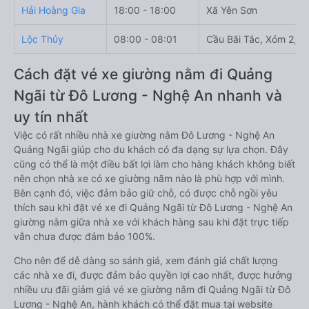
Hải Hoàng Gia
18:00 - 18:00
Xã Yên Sơn
Lộc Thủy
08:00 - 08:01
Cầu Bãi Tắc, Xóm 2, X
Cách đặt vé xe giường nằm đi Quảng
Ngãi từ Đô Lương - Nghệ An nhanh và
uy tín nhất
Việc có rất nhiều nhà xe giường nằm Đô Lương - Nghệ An
Quảng Ngãi giúp cho du khách có đa dạng sự lựa chọn. Đây
cũng có thể là một điều bất lợi làm cho hàng khách không biết
nên chọn nhà xe có xe giường nằm nào là phù hợp với mình.
Bên cạnh đó, việc đảm bảo giữ chỗ, có được chỗ ngồi yêu
thích sau khi đặt vé xe đi Quảng Ngãi từ Đô Lương - Nghệ An
giường nằm giữa nhà xe với khách hàng sau khi đặt trực tiếp
vẫn chưa được đảm bảo 100%.
Cho nên để dễ dàng so sánh giá, xem đánh giá chất lượng
các nhà xe đi, được đảm bảo quyền lợi cao nhất, được hưởng
nhiều ưu đãi giảm giá vé xe giường nằm đi Quảng Ngãi từ Đô
Lương - Nghệ An, hành khách có thể đặt mua tại website