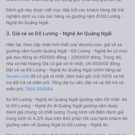
Đánh giá này được viết trực tiếp bởi các khách hàng đã trải
nghiệm dịch vụ của các hãng xe giường nằm đi Đô Lương -
Nghệ An Quảng Ngãi .
3. Giá vé xe Đô Lương - Nghệ An Quảng Ngãi
Hiện tại, theo cập nhật mới nhất của Vexere.com, giá vé xe
giường nằm tuyến Quảng Ngãi - Đô Lương - Nghệ An có mức
giá dao động từ 450000 đồng - 2200000 đồng. Trong đó,
nhà xe Hải Hoàng Gia có giá vé rẻ nhất, chỉ 450000 đồng.
Đặt vé xe Đô Lương - Nghệ An Quảng Ngãi chính hãng tại
Vexere.com
để có giá rẻ nhất, đảm bảo giữ chỗ 100% và hỗ
trợ đổi trả vé miễn phí. Tổng đài tư vấn, đặt vé và đổi trả vé
miễn phí:
1900 888684
.
Xe Đô Lương - Nghệ An Quảng Ngãi giường nằm tốt nhất: Xe
từ Đô Lương - Nghệ An đi Quảng Ngãi giường nằm được
đánh giá chung có chất lượng Trung bình với điểm đánh giá
trung bình từ 4.2/5 dựa trên 842 phản hồi của hành khách Xe
giường nằm về Quảng Ngãi từ Đô Lương - Nghệ An.