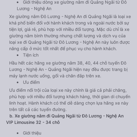
Giới thiệu dòng xe giường nằm đi Quảng Ngãi từ Đô
Lương - Nghệ An
Xe giường nằm Đô Lương - Nghệ An đi Quảng Ngãi là loại xe
khá phổ biến đối với hành khách trong và ngoài nước bởi sự
tiện lợi, giá rẻ, phù hợp với nhiều đối tượng. Mặc dù chỉ là xe
giường nằm bình thường nhưng chất lượng và dịch vụ của
loại xe đi Quảng Ngãi từ Đô Lương - Nghệ An này luôn được
nâng cấp ở mức tốt nhất để phục vụ cho hành khách.
Tiện ích
Hầu hết các hãng xe giường nằm 38, 40, 44 chỗ tuyến Đô
Lương - Nghệ An - Quảng Ngãi hiện nay đều được trang bị
máy lạnh nước uống, gối và chăn đắp trên xe.
Ưu điểm
Ưu điểm nổi trội của loại xe này chính là giá cả phải chăng,
phù hợp với nhiều đối tượng khách hàng, thời gian di chuyển
linh hoạt. Hành khách có thể dễ dàng chọn lựa hãng xe này
trên tất cả các tuyến đường.
b. Xe giường nằm đi Quảng Ngãi từ Đô Lương - Nghệ An
VIP Limousine 32 - 34 chỗ
Giới thiệu