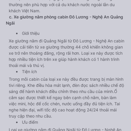
thường nên phù hợp với cả du khách nước ngoài lẫn du
khách Việt Nam.
c. Xe giường nằm phòng cabin Đô Lương - Nghệ An Quảng
Ngãi
Giới thiệu
Xe giường nằm đi Quảng Ngãi từ Đô Lương - Nghệ An cabin
được cải tiến từ xe giường thường 44 chỗ khiến không gian
xe trở nên thoáng đãng, rộng rãi hơn. Loại xe này được tích
hợp nhiều tiện ích trên xe giúp hành khách có 1 hành trình
thoải mái và thú vị.
Tiện ích
Trong mỗi cabin của loại xe này đều được trang bị màn hình
tivi riêng. Khe điều hòa mát lạnh, đèn đọc sách nhiều chế độ
sáng để hành khách điều chỉnh theo nhu cầu của mình.Ổ
cắm sạc được thiết kế ngay bên cạnh chỗ nằm, bàn làm
việc mini, hộc để cốc chén, nước uống đầy đủ tiện ích. Tai
nghe hiện đại, wifi tốc độ cao hoạt động 24/24 thoải mái
truy cập theo nhu cầu.
Ưu điểm
Loại xe giường nằm đi Quảng Ngãi từ Đô Lương - Nghệ An