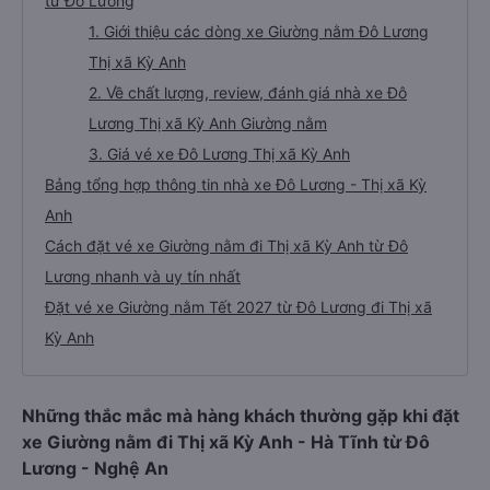
từ Đô Lương
1. Giới thiệu các dòng xe Giường nằm Đô Lương
Thị xã Kỳ Anh
2. Về chất lượng, review, đánh giá nhà xe Đô
Lương Thị xã Kỳ Anh Giường nằm
3. Giá vé xe Đô Lương Thị xã Kỳ Anh
Bảng tổng hợp thông tin nhà xe Đô Lương - Thị xã Kỳ
Anh
Cách đặt vé xe Giường nằm đi Thị xã Kỳ Anh từ Đô
Lương nhanh và uy tín nhất
Đặt vé xe Giường nằm Tết 2027 từ Đô Lương đi Thị xã
Kỳ Anh
Những thắc mắc mà hàng khách thường gặp khi đặt
xe Giường nằm đi Thị xã Kỳ Anh - Hà Tĩnh từ Đô
Lương - Nghệ An