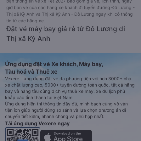
bạn thông tin vé xe Tết 2027 bao gồm giá vé, lịch trình, ngày
giờ bán vé của các hãng xe khách đi tuyến đường Đô Lương -
Thị xã Kỳ Anh và Thị xã Kỳ Anh - Đô Lương ngay khi có thông
tin từ các hãng xe.
Đặt vé máy bay giá rẻ từ Đô Lương đi
Thị xã Kỳ Anh
Ứng dụng đặt vé Xe khách, Máy bay,
Tàu hoả và Thuê xe
Vexere - ứng dụng đặt vé đa phương tiện với hơn 3000+ nhà
xe chất lượng cao, 5000+ tuyến đường toàn quốc, tất cả hãng
bay và hãng tàu cùng dịch vụ thuê xe máy, xe du lịch phủ
khắp các tỉnh thành tại Việt Nam.
Ứng dụng hiển thị thông tin đầy đủ, minh bạch cùng vô vàn
tiện ích giúp người dùng so sánh và lựa chọn phương án di
chuyển tiết kiệm, nhanh chóng và phù hợp nhất.
Tải ứng dụng Vexere ngay