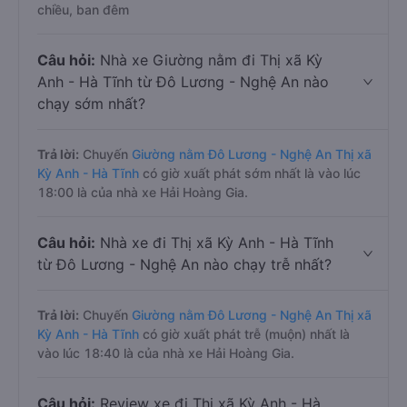
chiều, ban đêm
Câu hỏi:
Nhà xe Giường nằm đi Thị xã Kỳ
Anh - Hà Tĩnh từ Đô Lương - Nghệ An nào
chạy sớm nhất?
Trả lời:
Chuyến
Giường nằm Đô Lương - Nghệ An Thị xã
Kỳ Anh - Hà Tĩnh
có giờ xuất phát sớm nhất là vào lúc
18:00 là của nhà xe Hải Hoàng Gia.
Câu hỏi:
Nhà xe đi Thị xã Kỳ Anh - Hà Tĩnh
từ Đô Lương - Nghệ An nào chạy trễ nhất?
Trả lời:
Chuyến
Giường nằm Đô Lương - Nghệ An Thị xã
Kỳ Anh - Hà Tĩnh
có giờ xuất phát trễ (muộn) nhất là
vào lúc 18:40 là của nhà xe Hải Hoàng Gia.
Câu hỏi:
Review xe đi Thị xã Kỳ Anh - Hà