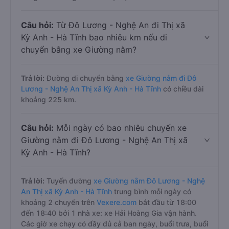
Câu hỏi:
Từ Đô Lương - Nghệ An đi Thị xã
Kỳ Anh - Hà Tĩnh bao nhiêu km nếu di
chuyển bằng xe Giường nằm?
Trả lời:
Đường di chuyển bằng
xe Giường nằm đi Đô
Lương - Nghệ An Thị xã Kỳ Anh - Hà Tĩnh
có chiều dài
khoảng 225 km.
Câu hỏi:
Mỗi ngày có bao nhiêu chuyến xe
Giường nằm đi Đô Lương - Nghệ An Thị xã
Kỳ Anh - Hà Tĩnh?
Trả lời:
Tuyến đường
xe Giường nằm Đô Lương - Nghệ
An Thị xã Kỳ Anh - Hà Tĩnh
trung bình mỗi ngày có
khoảng 2 chuyến trên
Vexere.com
bắt đầu từ 18:00
đến 18:40 bởi 1 nhà xe: xe Hải Hoàng Gia vận hành.
Các giờ xe chạy có đầy đủ cả ban ngày, buổi trưa, buổi