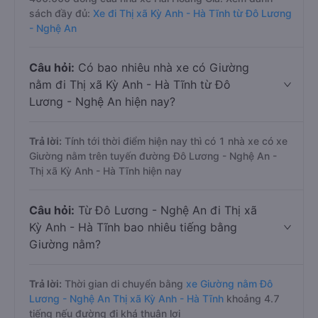
sách đầy đủ:
Xe đi Thị xã Kỳ Anh - Hà Tĩnh từ Đô Lương
- Nghệ An
Câu hỏi:
Có bao nhiêu nhà xe có Giường
nằm đi Thị xã Kỳ Anh - Hà Tĩnh từ Đô
Lương - Nghệ An hiện nay?
Trả lời:
Tính tới thời điểm hiện nay thì có 1 nhà xe có xe
Giường nằm trên tuyến đường Đô Lương - Nghệ An -
Thị xã Kỳ Anh - Hà Tĩnh hiện nay
Câu hỏi:
Từ Đô Lương - Nghệ An đi Thị xã
Kỳ Anh - Hà Tĩnh bao nhiêu tiếng bằng
Giường nằm?
Trả lời:
Thời gian di chuyển bằng
xe Giường nằm Đô
Lương - Nghệ An Thị xã Kỳ Anh - Hà Tĩnh
khoảng 4.7
tiếng nếu đường đi khá thuận lợi