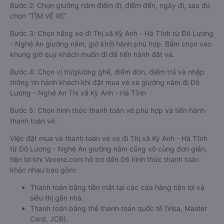
Bước 2: Chọn giường nằm điểm đi, điểm đến, ngày đi, sau đó
chọn “TÌM VÉ XE”.
Bước 3: Chọn hãng xe đi Thị xã Kỳ Anh - Hà Tĩnh từ Đô Lương
- Nghệ An giường nằm, giờ khởi hành phù hợp. Bấm chọn vào
khung giờ quý khách muốn đi để tiến hành đặt vé.
Bước 4: Chọn vị trí/giường ghế, điểm đón, điểm trả và nhập
thông tin hành khách khi đặt mua vé xe giường nằm đi Đô
Lương - Nghệ An Thị xã Kỳ Anh - Hà Tĩnh
Bước 5: Chọn hình thức thanh toán vé phù hợp và tiến hành
thanh toán vé.
Việc đặt mua và thanh toán vé xe đi Thị xã Kỳ Anh - Hà Tĩnh
từ Đô Lương - Nghệ An giường nằm cũng vô cùng đơn giản,
tiện lợi khi Vexere.com hỗ trợ đến 06 hình thức thanh toán
khác nhau bao gồm:
Thanh toán bằng tiền mặt tại các cửa hàng tiện lợi và
siêu thị gần nhà.
Thanh toán bằng thẻ thanh toán quốc tế (Visa, Master
Card, JCB).