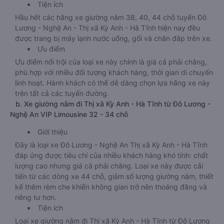
Tiện ích
Hầu hết các hãng xe giường nằm 38, 40, 44 chỗ tuyến Đô
Lương - Nghệ An - Thị xã Kỳ Anh - Hà Tĩnh hiện nay đều
được trang bị máy lạnh nước uống, gối và chăn đắp trên xe.
Ưu điểm
Ưu điểm nổi trội của loại xe này chính là giá cả phải chăng,
phù hợp với nhiều đối tượng khách hàng, thời gian di chuyển
linh hoạt. Hành khách có thể dễ dàng chọn lựa hãng xe này
trên tất cả các tuyến đường.
b. Xe giường nằm đi Thị xã Kỳ Anh - Hà Tĩnh từ Đô Lương -
Nghệ An VIP Limousine 32 - 34 chỗ
Giới thiệu
Đây là loại xe Đô Lương - Nghệ An Thị xã Kỳ Anh - Hà Tĩnh
đáp ứng được tiêu chí của nhiều khách hàng khó tính: chất
lượng cao nhưng giá cả phải chăng. Loại xe này được cải
tiến từ các dòng xe 44 chỗ, giảm số lượng giường nằm, thiết
kế thêm rèm che khiến không gian trở nên thoáng đãng và
riêng tư hơn.
Tiện ích
Loại xe giường nằm đi Thị xã Kỳ Anh - Hà Tĩnh từ Đô Lương