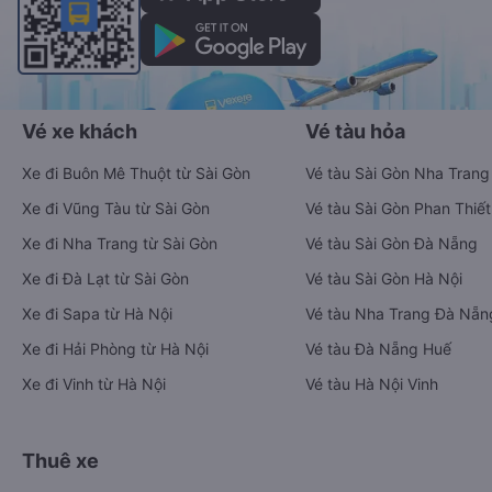
Vé xe khách
Vé tàu hỏa
Xe đi Buôn Mê Thuột từ Sài Gòn
Vé tàu Sài Gòn Nha Trang
Xe đi Vũng Tàu từ Sài Gòn
Vé tàu Sài Gòn Phan Thiết
Xe đi Nha Trang từ Sài Gòn
Vé tàu Sài Gòn Đà Nẵng
Xe đi Đà Lạt từ Sài Gòn
Vé tàu Sài Gòn Hà Nội
Xe đi Sapa từ Hà Nội
Vé tàu Nha Trang Đà Nẵn
Xe đi Hải Phòng từ Hà Nội
Vé tàu Đà Nẵng Huế
Xe đi Vinh từ Hà Nội
Vé tàu Hà Nội Vinh
Thuê xe