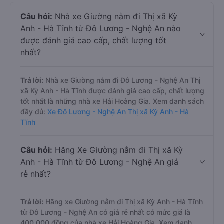
Câu hỏi:
Nhà xe Giường nằm đi Thị xã Kỳ
Anh - Hà Tĩnh từ Đô Lương - Nghệ An nào
được đánh giá cao cấp, chất lượng tốt
nhất?
Trả lời:
Nhà xe Giường nằm đi Đô Lương - Nghệ An Thị
xã Kỳ Anh - Hà Tĩnh được đánh giá cao cấp, chất lượng
tốt nhất là những nhà xe Hải Hoàng Gia. Xem danh sách
đầy đủ:
Xe Đô Lương - Nghệ An Thị xã Kỳ Anh - Hà
Tĩnh
Câu hỏi:
Hãng Xe Giường nằm đi Thị xã Kỳ
Anh - Hà Tĩnh từ Đô Lương - Nghệ An giá
rẻ nhất?
Trả lời:
Hãng xe Giường nằm đi Thị xã Kỳ Anh - Hà Tĩnh
từ Đô Lương - Nghệ An có giá rẻ nhất có mức giá là
400.000 đồng của nhà xe Hải Hoàng Gia. Xem danh