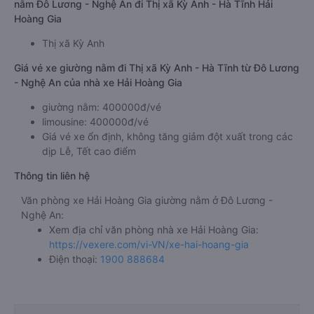
nằm Đô Lương - Nghệ An đi Thị xã Kỳ Anh - Hà Tĩnh Hải
Hoàng Gia
Thị xã Kỳ Anh
Giá vé xe giường nằm đi Thị xã Kỳ Anh - Hà Tĩnh từ Đô Lương
- Nghệ An của nhà xe Hải Hoàng Gia
giường nằm: 400000đ/vé
limousine: 400000đ/vé
Giá vé xe ổn định, không tăng giảm đột xuất trong các
dịp Lễ, Tết cao điểm
Thông tin liên hệ
Văn phòng xe Hải Hoàng Gia giường nằm ở Đô Lương -
Nghệ An:
Xem địa chỉ văn phòng nhà xe Hải Hoàng Gia:
https://vexere.com/vi-VN/xe-hai-hoang-gia
Điện thoại:
1900 888684