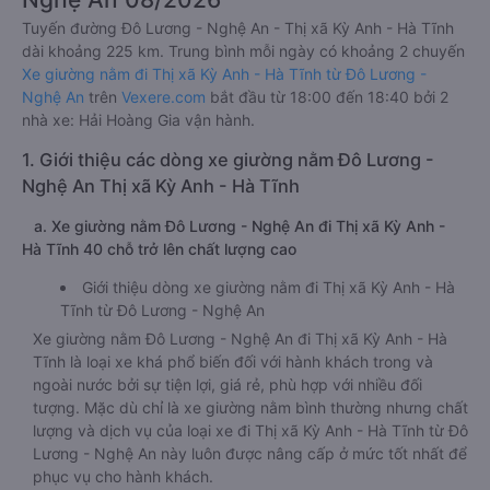
Tuyến đường Đô Lương - Nghệ An - Thị xã Kỳ Anh - Hà Tĩnh
dài khoảng 225 km. Trung bình mỗi ngày có khoảng 2 chuyến
Xe giường nằm đi Thị xã Kỳ Anh - Hà Tĩnh từ Đô Lương -
Nghệ An
trên
Vexere.com
bắt đầu từ 18:00 đến 18:40 bởi 2
nhà xe: Hải Hoàng Gia vận hành.
1. Giới thiệu các dòng xe giường nằm Đô Lương -
Nghệ An Thị xã Kỳ Anh - Hà Tĩnh
a. Xe giường nằm Đô Lương - Nghệ An đi Thị xã Kỳ Anh -
Hà Tĩnh 40 chỗ trở lên chất lượng cao
Giới thiệu dòng xe giường nằm đi Thị xã Kỳ Anh - Hà
Tĩnh từ Đô Lương - Nghệ An
Xe giường nằm Đô Lương - Nghệ An đi Thị xã Kỳ Anh - Hà
Tĩnh là loại xe khá phổ biến đối với hành khách trong và
ngoài nước bởi sự tiện lợi, giá rẻ, phù hợp với nhiều đối
tượng. Mặc dù chỉ là xe giường nằm bình thường nhưng chất
lượng và dịch vụ của loại xe đi Thị xã Kỳ Anh - Hà Tĩnh từ Đô
Lương - Nghệ An này luôn được nâng cấp ở mức tốt nhất để
phục vụ cho hành khách.