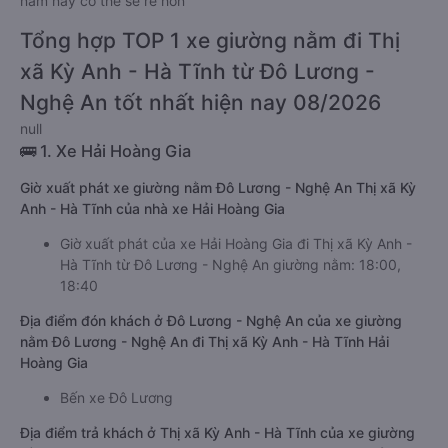
nằm này có thể sẽ rẻ hơn
Tổng hợp TOP 1 xe giường nằm đi Thị
xã Kỳ Anh - Hà Tĩnh từ Đô Lương -
Nghệ An tốt nhất hiện nay 08/2026
null
🚌 1. Xe Hải Hoàng Gia
Giờ xuất phát xe giường nằm Đô Lương - Nghệ An Thị xã Kỳ
Anh - Hà Tĩnh của nhà xe Hải Hoàng Gia
Giờ xuất phát của xe Hải Hoàng Gia đi Thị xã Kỳ Anh -
Hà Tĩnh từ Đô Lương - Nghệ An giường nằm: 18:00,
18:40
Địa điểm đón khách ở Đô Lương - Nghệ An của xe giường
nằm Đô Lương - Nghệ An đi Thị xã Kỳ Anh - Hà Tĩnh Hải
Hoàng Gia
Bến xe Đô Lương
Địa điểm trả khách ở Thị xã Kỳ Anh - Hà Tĩnh của xe giường