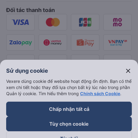
Đối tác thanh toán
close
Sử dụng cookie
Vexere dùng cookie để website hoạt động ổn định. Bạn có thể
xem chi tiết hoặc thay đổi lựa chọn bất kỳ lúc nào trong phần
Quản lý cookie. Tìm hiểu thêm trong
Chính sách Cookie
.
Chấp nhận tất cả
Tùy chọn cookie