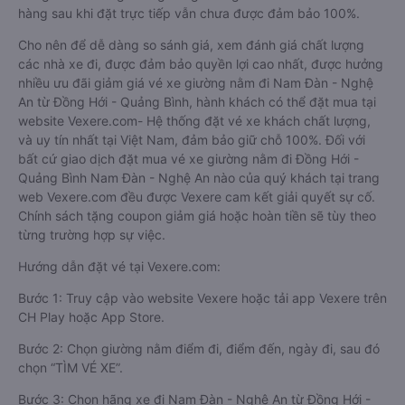
hàng sau khi đặt trực tiếp vẫn chưa được đảm bảo 100%.
Cho nên để dễ dàng so sánh giá, xem đánh giá chất lượng
các nhà xe đi, được đảm bảo quyền lợi cao nhất, được hưởng
nhiều ưu đãi giảm giá vé xe giường nằm đi Nam Đàn - Nghệ
An từ Đồng Hới - Quảng Bình, hành khách có thể đặt mua tại
website Vexere.com- Hệ thống đặt vé xe khách chất lượng,
và uy tín nhất tại Việt Nam, đảm bảo giữ chỗ 100%. Đối với
bất cứ giao dịch đặt mua vé xe giường nằm đi Đồng Hới -
Quảng Bình Nam Đàn - Nghệ An nào của quý khách tại trang
web Vexere.com đều được Vexere cam kết giải quyết sự cố.
Chính sách tặng coupon giảm giá hoặc hoàn tiền sẽ tùy theo
từng trường hợp sự việc.
Hướng dẫn đặt vé tại Vexere.com:
Bước 1: Truy cập vào website Vexere hoặc tải app Vexere trên
CH Play hoặc App Store.
Bước 2: Chọn giường nằm điểm đi, điểm đến, ngày đi, sau đó
chọn “TÌM VÉ XE”.
Bước 3: Chọn hãng xe đi Nam Đàn - Nghệ An từ Đồng Hới -