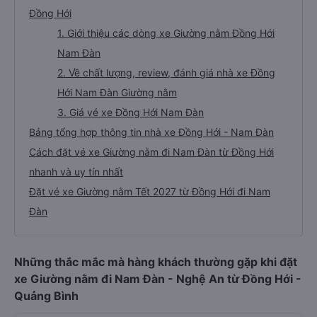
Đồng Hới
1. Giới thiệu các dòng xe Giường nằm Đồng Hới
Nam Đàn
2. Về chất lượng, review, đánh giá nhà xe Đồng
Hới Nam Đàn Giường nằm
3. Giá vé xe Đồng Hới Nam Đàn
Bảng tổng hợp thông tin nhà xe Đồng Hới - Nam Đàn
Cách đặt vé xe Giường nằm đi Nam Đàn từ Đồng Hới
nhanh và uy tín nhất
Đặt vé xe Giường nằm Tết 2027 từ Đồng Hới đi Nam
Đàn
Những thắc mắc mà hàng khách thường gặp khi đặt
xe Giường nằm đi Nam Đàn - Nghệ An từ Đồng Hới -
Quảng Bình