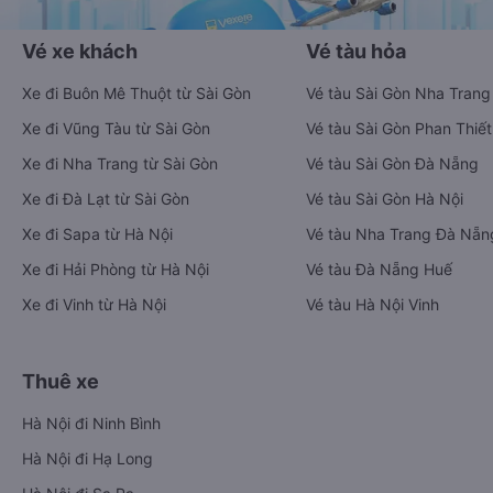
Vé xe khách
Vé tàu hỏa
Xe đi Buôn Mê Thuột từ Sài Gòn
Vé tàu Sài Gòn Nha Trang
Xe đi Vũng Tàu từ Sài Gòn
Vé tàu Sài Gòn Phan Thiết
Xe đi Nha Trang từ Sài Gòn
Vé tàu Sài Gòn Đà Nẵng
Xe đi Đà Lạt từ Sài Gòn
Vé tàu Sài Gòn Hà Nội
Xe đi Sapa từ Hà Nội
Vé tàu Nha Trang Đà Nẵn
Xe đi Hải Phòng từ Hà Nội
Vé tàu Đà Nẵng Huế
Xe đi Vinh từ Hà Nội
Vé tàu Hà Nội Vinh
Thuê xe
Hà Nội đi Ninh Bình
Hà Nội đi Hạ Long