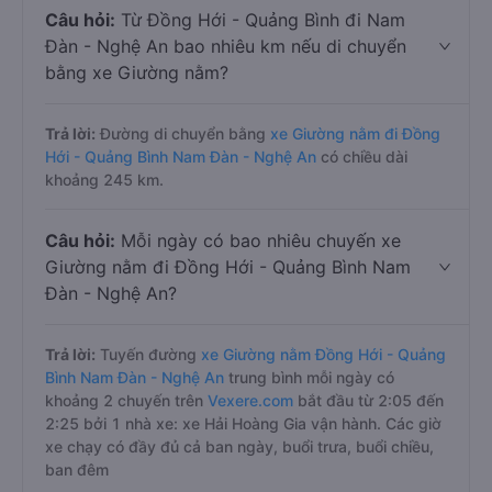
Câu hỏi:
Từ Đồng Hới - Quảng Bình đi Nam
Đàn - Nghệ An bao nhiêu km nếu di chuyển
bằng xe Giường nằm?
Trả lời:
Đường di chuyển bằng
xe Giường nằm đi Đồng
Hới - Quảng Bình Nam Đàn - Nghệ An
có chiều dài
khoảng 245 km.
Câu hỏi:
Mỗi ngày có bao nhiêu chuyến xe
Giường nằm đi Đồng Hới - Quảng Bình Nam
Đàn - Nghệ An?
Trả lời:
Tuyến đường
xe Giường nằm Đồng Hới - Quảng
Bình Nam Đàn - Nghệ An
trung bình mỗi ngày có
khoảng 2 chuyến trên
Vexere.com
bắt đầu từ 2:05 đến
2:25 bởi 1 nhà xe: xe Hải Hoàng Gia vận hành. Các giờ
xe chạy có đầy đủ cả ban ngày, buổi trưa, buổi chiều,
ban đêm