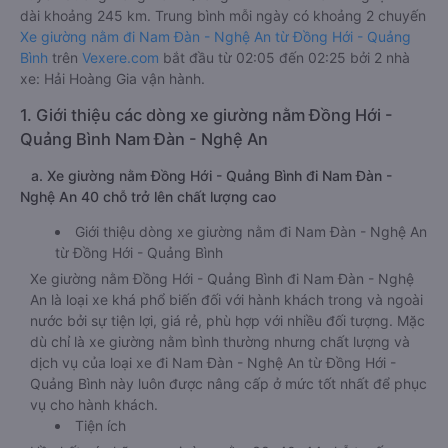
dài khoảng 245 km. Trung bình mỗi ngày có khoảng 2 chuyến
Xe giường nằm đi Nam Đàn - Nghệ An từ Đồng Hới - Quảng
Bình
trên
Vexere.com
bắt đầu từ 02:05 đến 02:25 bởi 2 nhà
xe: Hải Hoàng Gia vận hành.
1. Giới thiệu các dòng xe giường nằm Đồng Hới -
Quảng Bình Nam Đàn - Nghệ An
a. Xe giường nằm Đồng Hới - Quảng Bình đi Nam Đàn -
Nghệ An 40 chỗ trở lên chất lượng cao
Giới thiệu dòng xe giường nằm đi Nam Đàn - Nghệ An
từ Đồng Hới - Quảng Bình
Xe giường nằm Đồng Hới - Quảng Bình đi Nam Đàn - Nghệ
An là loại xe khá phổ biến đối với hành khách trong và ngoài
nước bởi sự tiện lợi, giá rẻ, phù hợp với nhiều đối tượng. Mặc
dù chỉ là xe giường nằm bình thường nhưng chất lượng và
dịch vụ của loại xe đi Nam Đàn - Nghệ An từ Đồng Hới -
Quảng Bình này luôn được nâng cấp ở mức tốt nhất để phục
vụ cho hành khách.
Tiện ích