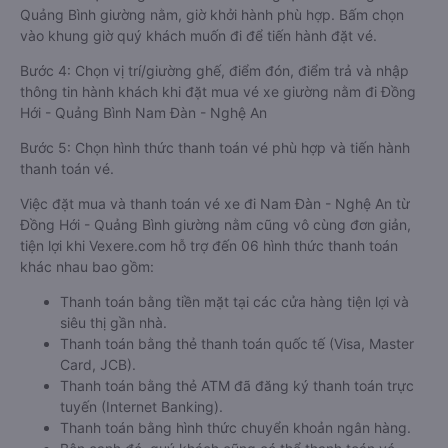
Quảng Bình giường nằm, giờ khởi hành phù hợp. Bấm chọn
vào khung giờ quý khách muốn đi để tiến hành đặt vé.
Bước 4: Chọn vị trí/giường ghế, điểm đón, điểm trả và nhập
thông tin hành khách khi đặt mua vé xe giường nằm đi Đồng
Hới - Quảng Bình Nam Đàn - Nghệ An
Bước 5: Chọn hình thức thanh toán vé phù hợp và tiến hành
thanh toán vé.
Việc đặt mua và thanh toán vé xe đi Nam Đàn - Nghệ An từ
Đồng Hới - Quảng Bình giường nằm cũng vô cùng đơn giản,
tiện lợi khi Vexere.com hỗ trợ đến 06 hình thức thanh toán
khác nhau bao gồm:
Thanh toán bằng tiền mặt tại các cửa hàng tiện lợi và
siêu thị gần nhà.
Thanh toán bằng thẻ thanh toán quốc tế (Visa, Master
Card, JCB).
Thanh toán bằng thẻ ATM đã đăng ký thanh toán trực
tuyến (Internet Banking).
Thanh toán bằng hình thức chuyển khoản ngân hàng.