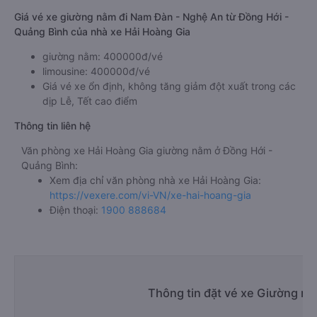
Giá vé xe giường nằm đi Nam Đàn - Nghệ An từ Đồng Hới -
Quảng Bình của nhà xe Hải Hoàng Gia
giường nằm: 400000đ/vé
limousine: 400000đ/vé
Giá vé xe ổn định, không tăng giảm đột xuất trong các
dịp Lễ, Tết cao điểm
Thông tin liên hệ
Văn phòng xe Hải Hoàng Gia giường nằm ở Đồng Hới -
Quảng Bình:
Xem địa chỉ văn phòng nhà xe Hải Hoàng Gia:
https://vexere.com/vi-VN/xe-hai-hoang-gia
Điện thoại:
1900 888684
Thông tin đặt vé xe Giường n