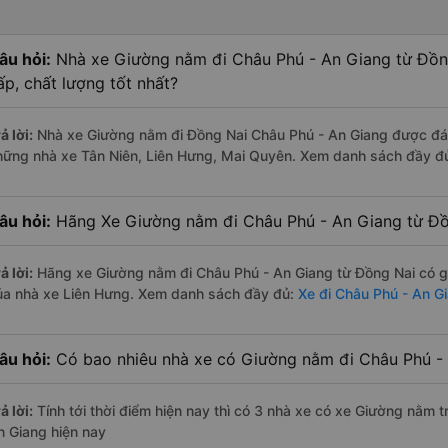
âu hỏi:
Nhà xe Giường nằm đi Châu Phú - An Giang từ Đồn
ấp, chất lượng tốt nhất?
ả lời:
Nhà xe Giường nằm đi Đồng Nai Châu Phú - An Giang được đánh
hững nhà xe Tân Niên, Liên Hưng, Mai Quyên. Xem danh sách đầy đ
âu hỏi:
Hãng Xe Giường nằm đi Châu Phú - An Giang từ Đồn
ả lời:
Hãng xe Giường nằm đi Châu Phú - An Giang từ Đồng Nai có gi
ủa nhà xe Liên Hưng. Xem danh sách đầy đủ:
Xe đi Châu Phú - An G
âu hỏi:
Có bao nhiêu nhà xe có Giường nằm đi Châu Phú - 
ả lời:
Tính tới thời điểm hiện nay thì có 3 nhà xe có xe Giường nằm 
n Giang hiện nay