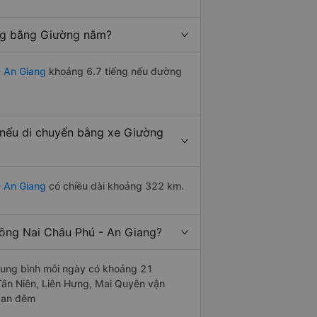
ếng bằng Giường nằm?
 An Giang
khoảng 6.7 tiếng nếu đường
nếu di chuyển bằng xe Giường
- An Giang
có chiều dài khoảng 322 km.
ồng Nai Châu Phú - An Giang?
rung bình mỗi ngày có khoảng 21
Tân Niên, Liên Hưng, Mai Quyên vận
 ban đêm