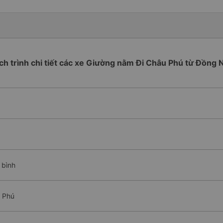
ịch trình chi tiết các xe Giường nằm Đi Châu Phú từ Đồng N
 bình
u Phú