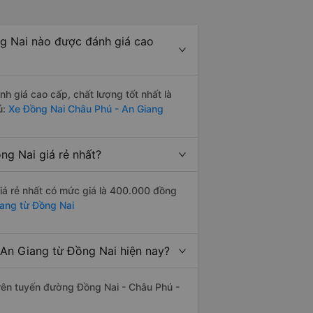
g Nai nào được đánh giá cao
 giá cao cấp, chất lượng tốt nhất là
ủ:
Xe Đồng Nai Châu Phú - An Giang
g Nai giá rẻ nhất?
á rẻ nhất có mức giá là 400.000 đồng
iang từ Đồng Nai
An Giang từ Đồng Nai hiện nay?
trên tuyến đường Đồng Nai - Châu Phú -