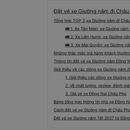
Đặt vé xe Giường nằm đi Châu 
Tổng hợp TOP 3 xe Giường nằm đi Châu 
🚌 1. Xe Tân Niên: xe Giường nằm
🚌 2. Xe Liên Hưng: xe Giường nằ
🚌 3. Xe Mai Quyên: xe Giường nằ
Những thắc mắc mà hàng khách thường 
Thông tin đặt vé xe Giường nằm Đồng N
Giới thiệu về các dòng xe Giường nằm đ
1. Giới thiệu các dòng xe Giường
2. Về chất lượng, review, đánh g
3. Giá vé xe Đồng Nai Châu Phú
Bảng tổng hợp thông tin nhà xe Đồng N
Cách đặt vé xe Giường nằm đi Châu Phú
Đặt vé xe Giường nằm Tết 2027 từ Đồng