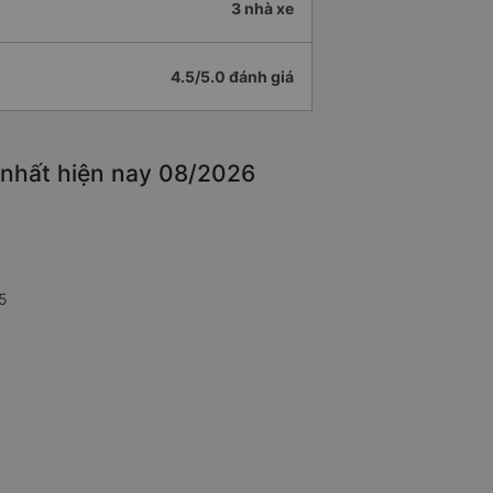
3 nhà xe
4.5/5.0 đánh giá
 nhất hiện nay 08/2026
15