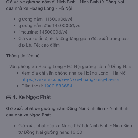
Giá vé xe giường nằm đi Ninh Bình - Ninh Bình từ Đồng Nai
của nhà xe Hoàng Long - Hà Nội
giường nằm: 1150000đ/vé
giường nằm đôi: 1450000đ/vé
limousine: 1450000đ/vé
Giá vé xe ổn định, không tăng giảm đột xuất trong các
dịp Lễ, Tết cao điểm
Thông tin liên hệ
Văn phòng xe Hoàng Long - Hà Nội giường nằm ở Đồng Nai:
Xem địa chỉ văn phòng nhà xe Hoàng Long - Hà Nội:
https://vexere.com/vi-VN/xe-hoang-long-ha-noi
Điện thoại:
1900 888684
🚌 4. Xe Ngọc Phát
Giờ xuất phát xe giường nằm Đồng Nai Ninh Bình - Ninh Bình
của nhà xe Ngọc Phát
Giờ xuất phát của xe Ngọc Phát đi Ninh Bình - Ninh Bình
từ Đồng Nai giường nằm: 19:30