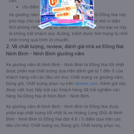
cần.
Ưu điểm
Xe giường nằm đôi đi Ninh Bình - Ninh Bình từ Đồng Nai này
phù hợp cho các cặp đôi hoặc gia đình có bé nhỏ vì diện
tích phòng rộng, riêng tư. Một điểm cộng lớn cho loại xe này
là không bắt khách dọc đường, tránh được tình trạng bị nhồi
nhét trong quá trình di chuyển.
2. Về chất lượng, review, đánh giá nhà xe Đồng Nai
Ninh Bình - Ninh Bình giường nằm
Xe giường nằm đi Ninh Bình - Ninh Bình từ Đồng Nai tốt nhất
được phân loại chất lượng dựa trên đánh giá từ 1 đến 5 của
khách hàng với các tiêu chí như: Chất lượng xe giường nằm,
Đúng giờ, Chất lượng phục vụ trên
Vexere.com
. Đánh giá này
được viết trực tiếp bởi các khách hàng đã trải nghiệm các
hãng Xe Đồng Nai đi Ninh Bình - Ninh Bình.
Xe giường nằm đi Ninh Bình - Ninh Bình từ Đồng Nai được
phân loại chất lượng tốt nhất là xe Hoàng Long (Đỏ) đi Ninh
Bình - Ninh Bình từ Đồng Nai đạt 4.6 / 5 điểm dựa trên các
tiêu chí như: Chất lượng xe, Đúng giờ, Chất lượng phục vụ.