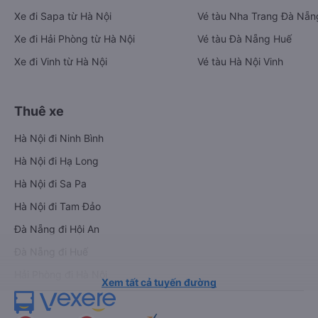
Xe đi Sapa từ Hà Nội
Vé tàu Nha Trang Đà Nẵn
Xe đi Hải Phòng từ Hà Nội
Vé tàu Đà Nẵng Huế
Xe đi Vinh từ Hà Nội
Vé tàu Hà Nội Vinh
Thuê xe
Hà Nội đi Ninh Bình
Hà Nội đi Hạ Long
Hà Nội đi Sa Pa
Hà Nội đi Tam Đảo
Đà Nẵng đi Hội An
Đà Nẵng đi Huế
Hải Phòng đi Hà Nội
Xem tất cả tuyến đường