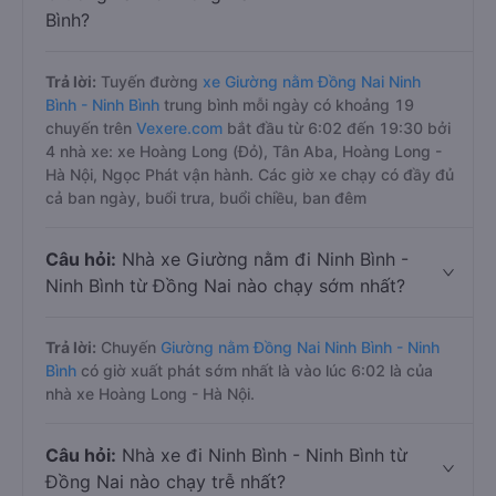
Bình?
Trả lời:
Tuyến đường
xe Giường nằm Đồng Nai Ninh
Bình - Ninh Bình
trung bình mỗi ngày có khoảng 19
chuyến trên
Vexere.com
bắt đầu từ 6:02 đến 19:30 bởi
4 nhà xe: xe Hoàng Long (Đỏ), Tân Aba, Hoàng Long -
Hà Nội, Ngọc Phát vận hành. Các giờ xe chạy có đầy đủ
cả ban ngày, buổi trưa, buổi chiều, ban đêm
Câu hỏi:
Nhà xe Giường nằm đi Ninh Bình -
Ninh Bình từ Đồng Nai nào chạy sớm nhất?
Trả lời:
Chuyến
Giường nằm Đồng Nai Ninh Bình - Ninh
Bình
có giờ xuất phát sớm nhất là vào lúc 6:02 là của
nhà xe Hoàng Long - Hà Nội.
Câu hỏi:
Nhà xe đi Ninh Bình - Ninh Bình từ
Đồng Nai nào chạy trễ nhất?