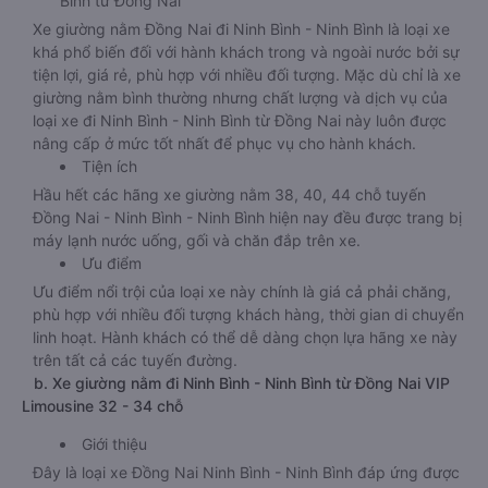
Bình từ Đồng Nai
Xe giường nằm Đồng Nai đi Ninh Bình - Ninh Bình là loại xe
khá phổ biến đối với hành khách trong và ngoài nước bởi sự
tiện lợi, giá rẻ, phù hợp với nhiều đối tượng. Mặc dù chỉ là xe
giường nằm bình thường nhưng chất lượng và dịch vụ của
loại xe đi Ninh Bình - Ninh Bình từ Đồng Nai này luôn được
nâng cấp ở mức tốt nhất để phục vụ cho hành khách.
Tiện ích
Hầu hết các hãng xe giường nằm 38, 40, 44 chỗ tuyến
Đồng Nai - Ninh Bình - Ninh Bình hiện nay đều được trang bị
máy lạnh nước uống, gối và chăn đắp trên xe.
Ưu điểm
Ưu điểm nổi trội của loại xe này chính là giá cả phải chăng,
phù hợp với nhiều đối tượng khách hàng, thời gian di chuyển
linh hoạt. Hành khách có thể dễ dàng chọn lựa hãng xe này
trên tất cả các tuyến đường.
b. Xe giường nằm đi Ninh Bình - Ninh Bình từ Đồng Nai VIP
Limousine 32 - 34 chỗ
Giới thiệu
Đây là loại xe Đồng Nai Ninh Bình - Ninh Bình đáp ứng được