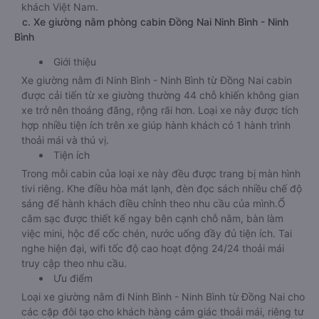
khách Việt Nam.
c. Xe giường nằm phòng cabin Đồng Nai Ninh Bình - Ninh
Bình
Giới thiệu
Xe giường nằm đi Ninh Bình - Ninh Bình từ Đồng Nai cabin
được cải tiến từ xe giường thường 44 chỗ khiến không gian
xe trở nên thoáng đãng, rộng rãi hơn. Loại xe này được tích
hợp nhiều tiện ích trên xe giúp hành khách có 1 hành trình
thoải mái và thú vị.
Tiện ích
Trong mỗi cabin của loại xe này đều được trang bị màn hình
tivi riêng. Khe điều hòa mát lạnh, đèn đọc sách nhiều chế độ
sáng để hành khách điều chỉnh theo nhu cầu của mình.Ổ
cắm sạc được thiết kế ngay bên cạnh chỗ nằm, bàn làm
việc mini, hộc để cốc chén, nước uống đầy đủ tiện ích. Tai
nghe hiện đại, wifi tốc độ cao hoạt động 24/24 thoải mái
truy cập theo nhu cầu.
Ưu điểm
Loại xe giường nằm đi Ninh Bình - Ninh Bình từ Đồng Nai cho
các cặp đôi tạo cho khách hàng cảm giác thoải mái, riêng tư