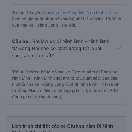
Trả lời:
Chuyến
Giường nằm Đồng Nai Ninh Bình - Ninh
Bình
có giờ xuất phát trễ (muộn) nhất là vào lúc 19:30 là
của nhà xe Hoàng Long - Hà Nội.
Câu hỏi:
Review xe đi Ninh Bình - Ninh Bình
từ Đồng Nai nào có chất lượng tốt, xuất
sắc, cao cấp nhất?
Trả lời:
Những hãng có loại xe Giường nằm đi Đồng Nai
Ninh Bình - Ninh Bình chất lượng tốt, xuất sắc, cao cấp
nhất là nhà xe Hoàng Long (Đỏ) đi Ninh Bình - Ninh Bình
từ Đồng Nai với điểm chất lượng là 4.6/5 dựa trên 433
đánh giá của khách hàng).
Lịch trình chi tiết các xe Giường nằm Đi Ninh