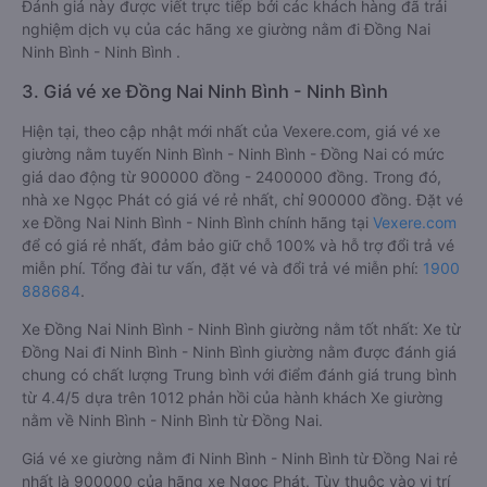
Đánh giá này được viết trực tiếp bởi các khách hàng đã trải
nghiệm dịch vụ của các hãng xe giường nằm đi Đồng Nai
Ninh Bình - Ninh Bình .
3. Giá vé xe Đồng Nai Ninh Bình - Ninh Bình
Hiện tại, theo cập nhật mới nhất của Vexere.com, giá vé xe
giường nằm tuyến Ninh Bình - Ninh Bình - Đồng Nai có mức
giá dao động từ 900000 đồng - 2400000 đồng. Trong đó,
nhà xe Ngọc Phát có giá vé rẻ nhất, chỉ 900000 đồng. Đặt vé
xe Đồng Nai Ninh Bình - Ninh Bình chính hãng tại
Vexere.com
để có giá rẻ nhất, đảm bảo giữ chỗ 100% và hỗ trợ đổi trả vé
miễn phí. Tổng đài tư vấn, đặt vé và đổi trả vé miễn phí:
1900
888684
.
Xe Đồng Nai Ninh Bình - Ninh Bình giường nằm tốt nhất: Xe từ
Đồng Nai đi Ninh Bình - Ninh Bình giường nằm được đánh giá
chung có chất lượng Trung bình với điểm đánh giá trung bình
từ 4.4/5 dựa trên 1012 phản hồi của hành khách Xe giường
nằm về Ninh Bình - Ninh Bình từ Đồng Nai.
Giá vé xe giường nằm đi Ninh Bình - Ninh Bình từ Đồng Nai rẻ
nhất là 900000 của hãng xe Ngọc Phát. Tùy thuộc vào vị trí