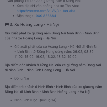
Văn phòng xe Tân Aba giường nằm ở Đồng Nai:
Xem địa chỉ văn phòng nhà xe Tân Aba:
https://vexere.com/vi-VN/xe-tan-aba
Điện thoại:
1900 888684
🚌 3. Xe Hoàng Long - Hà Nội
Giờ xuất phát xe giường nằm Đồng Nai Ninh Bình - Ninh Bình
của nhà xe Hoàng Long - Hà Nội
Giờ xuất phát của xe Hoàng Long - Hà Nội đi Ninh Bình
- Ninh Bình từ Đồng Nai giường nằm: 06:02, 08:32,
11:02, 15:02, 16:02, 18:02, 18:32, 19:02
Địa điểm đón khách ở Đồng Nai của xe giường nằm Đồng Nai
đi Ninh Bình - Ninh Bình Hoàng Long - Hà Nội
Đồng Nai
Địa điểm trả khách ở Ninh Bình - Ninh Bình của xe giường nằm
Đồng Nai đi Ninh Bình - Ninh Bình Hoàng Long - Hà Nội
Ninh Bình (Dọc Quốc lộ 1A)