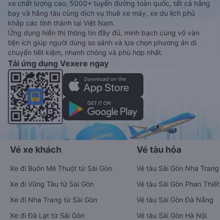
xe chất lượng cao, 5000+ tuyến đường toàn quốc, tất cả hãng
bay và hãng tàu cùng dịch vụ thuê xe máy, xe du lịch phủ
khắp các tỉnh thành tại Việt Nam.
Ứng dụng hiển thị thông tin đầy đủ, minh bạch cùng vô vàn
tiện ích giúp người dùng so sánh và lựa chọn phương án di
chuyển tiết kiệm, nhanh chóng và phù hợp nhất.
Tải ứng dụng Vexere ngay
Vé xe khách
Vé tàu hỏa
Xe đi Buôn Mê Thuột từ Sài Gòn
Vé tàu Sài Gòn Nha Trang
Xe đi Vũng Tàu từ Sài Gòn
Vé tàu Sài Gòn Phan Thiết
Xe đi Nha Trang từ Sài Gòn
Vé tàu Sài Gòn Đà Nẵng
Xe đi Đà Lạt từ Sài Gòn
Vé tàu Sài Gòn Hà Nội