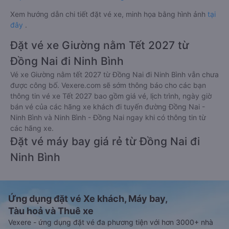
Xem hướng dẫn chi tiết đặt vé xe, minh họa bằng hình ảnh
tại
đây
.
Đặt vé xe Giường nằm Tết 2027 từ
Đồng Nai đi Ninh Bình
Vé xe Giường nằm tết 2027 từ Đồng Nai đi Ninh Bình vẫn chưa
được công bố. Vexere.com sẽ sớm thông báo cho các bạn
thông tin vé xe Tết 2027 bao gồm giá vé, lịch trình, ngày giờ
bán vé của các hãng xe khách đi tuyến đường Đồng Nai -
Ninh Bình và Ninh Bình - Đồng Nai ngay khi có thông tin từ
các hãng xe.
Đặt vé máy bay giá rẻ từ Đồng Nai đi
Ninh Bình
Ứng dụng đặt vé Xe khách, Máy bay,
Tàu hoả và Thuê xe
Vexere - ứng dụng đặt vé đa phương tiện với hơn 3000+ nhà