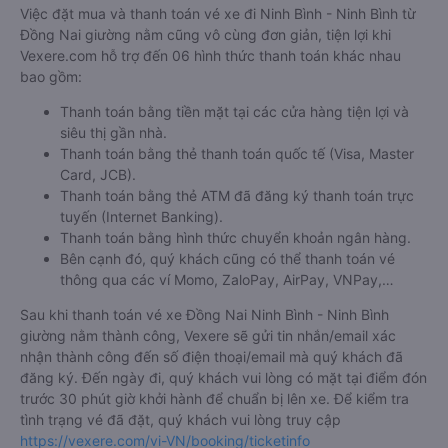
Việc đặt mua và thanh toán vé xe đi Ninh Bình - Ninh Bình từ
Đồng Nai giường nằm cũng vô cùng đơn giản, tiện lợi khi
Vexere.com hỗ trợ đến 06 hình thức thanh toán khác nhau
bao gồm:
Thanh toán bằng tiền mặt tại các cửa hàng tiện lợi và
siêu thị gần nhà.
Thanh toán bằng thẻ thanh toán quốc tế (Visa, Master
Card, JCB).
Thanh toán bằng thẻ ATM đã đăng ký thanh toán trực
tuyến (Internet Banking).
Thanh toán bằng hình thức chuyển khoản ngân hàng.
Bên cạnh đó, quý khách cũng có thể thanh toán vé
thông qua các ví Momo, ZaloPay, AirPay, VNPay,…
Sau khi thanh toán vé xe Đồng Nai Ninh Bình - Ninh Bình
giường nằm thành công, Vexere sẽ gửi tin nhắn/email xác
nhận thành công đến số điện thoại/email mà quý khách đã
đăng ký. Đến ngày đi, quý khách vui lòng có mặt tại điểm đón
trước 30 phút giờ khởi hành để chuẩn bị lên xe. Để kiểm tra
tình trạng vé đã đặt, quý khách vui lòng truy cập
https://vexere.com/vi-VN/booking/ticketinfo