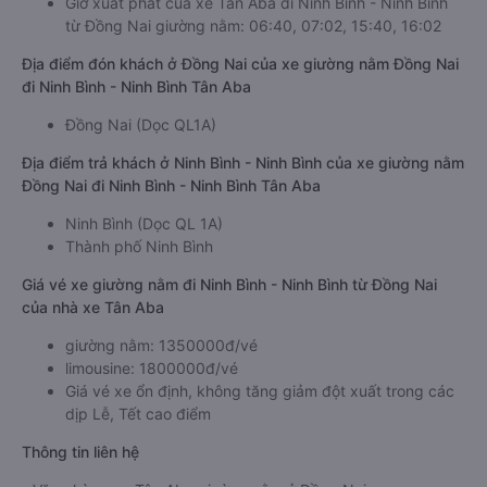
Giờ xuất phát của xe Tân Aba đi Ninh Bình - Ninh Bình
từ Đồng Nai giường nằm: 06:40, 07:02, 15:40, 16:02
Địa điểm đón khách ở Đồng Nai của xe giường nằm Đồng Nai
đi Ninh Bình - Ninh Bình Tân Aba
Đồng Nai (Dọc QL1A)
Địa điểm trả khách ở Ninh Bình - Ninh Bình của xe giường nằm
Đồng Nai đi Ninh Bình - Ninh Bình Tân Aba
Ninh Bình (Dọc QL 1A)
Thành phố Ninh Bình
Giá vé xe giường nằm đi Ninh Bình - Ninh Bình từ Đồng Nai
của nhà xe Tân Aba
giường nằm: 1350000đ/vé
limousine: 1800000đ/vé
Giá vé xe ổn định, không tăng giảm đột xuất trong các
dịp Lễ, Tết cao điểm
Thông tin liên hệ