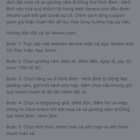
dịch đặt mua vé xe giường nằm đi Đồng Nai Ninh Bình - Ninh
Bình nào của quý khách tại trang web Vexere.com đều được
Vexere cam kết giải quyết sự cố. Chính sách tặng coupon
giảm giá hoặc hoàn tiền sẽ tùy theo từng trường hợp sự việc.
Hướng dẫn đặt vé tại Vexere.com:
Bước 1: Truy cập vào website Vexere hoặc tải app Vexere trên
CH Play hoặc App Store.
Bước 2: Chọn giường nằm điểm đi, điểm đến, ngày đi, sau đó
chọn “TÌM VÉ XE”.
Bước 3: Chọn hãng xe đi Ninh Bình - Ninh Bình từ Đồng Nai
giường nằm, giờ khởi hành phù hợp. Bấm chọn vào khung giờ
quý khách muốn đi để tiến hành đặt vé.
Bước 4: Chọn vị trí/giường ghế, điểm đón, điểm trả và nhập
thông tin hành khách khi đặt mua vé xe giường nằm đi Đồng
Nai Ninh Bình - Ninh Bình
Bước 5: Chọn hình thức thanh toán vé phù hợp và tiến hành
thanh toán vé.