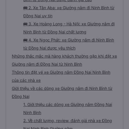
🚌 2. Xe Tân Aba: xe Giường nằm đi Ninh Bình từ
Đồng Nai uy tín
🚌 3. Xe Hoàng Long - Hà Nội: xe Giường nằm đi
Ninh Bình từ Đồng Nai chất lượng
🚌 4. Xe Ngọc Phát: xe Giường nằm đi Ninh Bình
từ Đồng Nai được yêu thích
Những thắc mắc mà hàng khách thường gặp khi đặt xe
Giường nằm đi Đồng Nai từ Ninh Bình
Thông tin đặt vé xe Giường nằm Đồng Nai Ninh Bình
của các nhà xe
Giới thiệu về các dòng xe Giường nằm đi Ninh Bình từ
Đồng Nai
1. Giới thiệu các dòng xe Giường nằm Đồng Nai
Ninh Bình
2. Về chất lượng, review, đánh giá nhà xe Đồng
Nai Ninh Bình Giường nằm