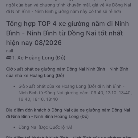
ngồi của bạn và chương trình khuyến mãi, giá vé Xe Đồng Nai
đi Ninh Bình - Ninh Bình giường nằm này có thể sẽ rẻ hơn
Tổng hợp TOP 4 xe giường nằm đi Ninh
Bình - Ninh Bình từ Đồng Nai tốt nhất
hiện nay 08/2026
null
🚌 1. Xe Hoàng Long (Đỏ)
Giờ xuất phát xe giường nằm Đồng Nai Ninh Bình - Ninh Bình
của nhà xe Hoàng Long (Đỏ)
Giờ xuất phát của xe Hoàng Long (Đỏ) đi Ninh Bình -
Ninh Bình từ Đồng Nai giường nằm: 09:40, 12:10, 13:40,
16:40, 18:10, 18:40
Địa điểm đón khách ở Đồng Nai của xe giường nằm Đồng Nai
đi Ninh Bình - Ninh Bình Hoàng Long (Đỏ)
Đồng Nai (Dọc Quốc lộ 1A)
Địa điểm trả khách ở Ninh Bình - Ninh Bình của xe giường nằm