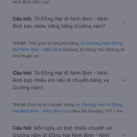
Ninh Bình hiện nay
Câu hỏi:
Từ Đồng Nai đi Ninh Bình - Ninh
Bình bao nhiêu tiếng bằng Giường nằm?
Trả lời:
Thời gian di chuyển bằng
xe Giường nằm Đồng
Nai Ninh Bình - Ninh Bình
khoảng 33 tiếng nếu đường đi
khá thuận lợi
Câu hỏi:
Từ Đồng Nai đi Ninh Bình - Ninh
Bình bao nhiêu km nếu di chuyển bằng xe
Giường nằm?
Trả lời:
Đường di chuyển bằng
xe Giường nằm đi Đồng
Nai Ninh Bình - Ninh Bình
có chiều dài khoảng 1611 km.
Câu hỏi:
Mỗi ngày có bao nhiêu chuyến xe
Giường nằm đi Đồng Nai Ninh Bình - Ninh