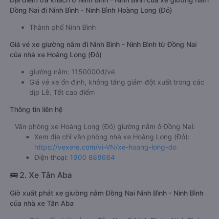
Đồng Nai đi Ninh Bình - Ninh Bình Hoàng Long (Đỏ)
Thành phố Ninh Bình
Giá vé xe giường nằm đi Ninh Bình - Ninh Bình từ Đồng Nai
của nhà xe Hoàng Long (Đỏ)
giường nằm: 1150000đ/vé
Giá vé xe ổn định, không tăng giảm đột xuất trong các
dịp Lễ, Tết cao điểm
Thông tin liên hệ
Văn phòng xe Hoàng Long (Đỏ) giường nằm ở Đồng Nai:
Xem địa chỉ văn phòng nhà xe Hoàng Long (Đỏ):
https://vexere.com/vi-VN/xe-hoang-long-do
Điện thoại:
1900 888684
🚌 2. Xe Tân Aba
Giờ xuất phát xe giường nằm Đồng Nai Ninh Bình - Ninh Bình
của nhà xe Tân Aba