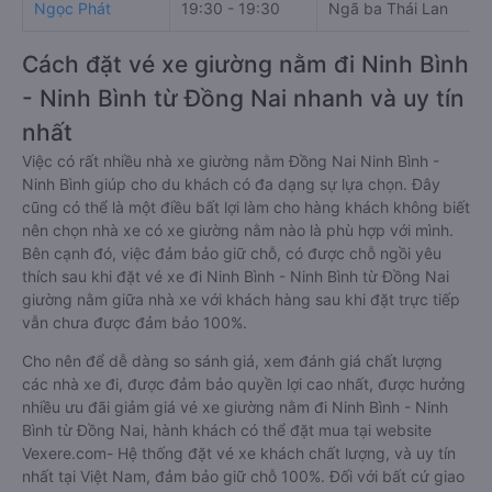
Ngọc Phát
19:30 - 19:30
Ngã ba Thái Lan
Cách đặt vé xe giường nằm đi Ninh Bình
- Ninh Bình từ Đồng Nai nhanh và uy tín
nhất
Việc có rất nhiều nhà xe giường nằm Đồng Nai Ninh Bình -
Ninh Bình giúp cho du khách có đa dạng sự lựa chọn. Đây
cũng có thể là một điều bất lợi làm cho hàng khách không biết
nên chọn nhà xe có xe giường nằm nào là phù hợp với mình.
Bên cạnh đó, việc đảm bảo giữ chỗ, có được chỗ ngồi yêu
thích sau khi đặt vé xe đi Ninh Bình - Ninh Bình từ Đồng Nai
giường nằm giữa nhà xe với khách hàng sau khi đặt trực tiếp
vẫn chưa được đảm bảo 100%.
Cho nên để dễ dàng so sánh giá, xem đánh giá chất lượng
các nhà xe đi, được đảm bảo quyền lợi cao nhất, được hưởng
nhiều ưu đãi giảm giá vé xe giường nằm đi Ninh Bình - Ninh
Bình từ Đồng Nai, hành khách có thể đặt mua tại website
Vexere.com- Hệ thống đặt vé xe khách chất lượng, và uy tín
nhất tại Việt Nam, đảm bảo giữ chỗ 100%. Đối với bất cứ giao