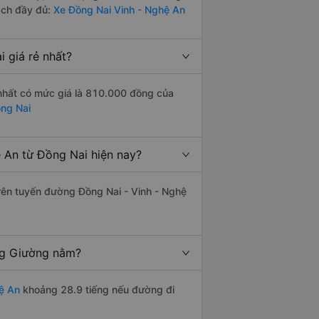
ách đầy đủ:
Xe Đồng Nai Vinh - Nghệ An
 giá rẻ nhất?
nhất có mức giá là 810.000 đồng của
ồng Nai
 An từ Đồng Nai hiện nay?
trên tuyến đường Đồng Nai - Vinh - Nghệ
ng Giường nằm?
ệ An
khoảng 28.9 tiếng nếu đường đi