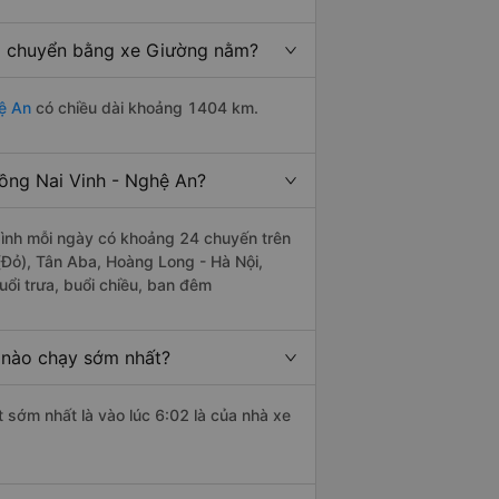
di chuyển bằng xe Giường nằm?
ệ An
có chiều dài khoảng 1404 km.
ồng Nai Vinh - Nghệ An?
ình mỗi ngày có khoảng 24 chuyến trên
(Đỏ), Tân Aba, Hoàng Long - Hà Nội,
ổi trưa, buổi chiều, ban đêm
 nào chạy sớm nhất?
 sớm nhất là vào lúc 6:02 là của nhà xe