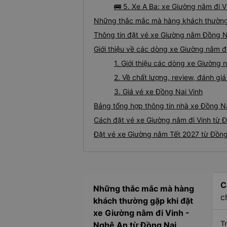
🚌 5. Xe A Ba: xe Giường nằm đi 
Những thắc mắc mà hàng khách thường 
Thông tin đặt vé xe Giường nằm Đồng N
Giới thiệu về các dòng xe Giường nằm đ
1. Giới thiệu các dòng xe Giường
2. Về chất lượng, review, đánh g
3. Giá vé xe Đồng Nai Vinh
Bảng tổng hợp thông tin nhà xe Đồng Na
Cách đặt vé xe Giường nằm đi Vinh từ Đ
Đặt vé xe Giường nằm Tết 2027 từ Đồng 
C
Những thắc mắc mà hàng
c
khách thường gặp khi đặt
xe Giường nằm đi Vinh -
Tr
Nghệ An từ Đồng Nai