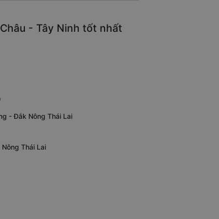
hâu - Tây Ninh tốt nhất
0
g - Đắk Nông Thái Lai
 Nông Thái Lai