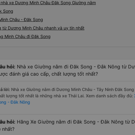
giá nhà xe Dương Minh Châu Đăk Song Giường nằm
ăk Song
 Minh Châu - Đăk Song
 từ Dương Minh Châu nhanh và uy tín nhất
ng Minh Châu đi Đăk Song
âu hỏi:
Nhà xe Giường nằm đi Đăk Song - Đắk Nông từ Dư
ược đánh giá cao cấp, chất lượng tốt nhất?
ả lời:
Nhà xe Giường nằm đi Dương Minh Châu - Tây Ninh Đăk Song 
hất lượng tốt nhất là những nhà xe Thái Lai. Xem danh sách đầy đủ:
ong - Đắk Nông
âu hỏi:
Hãng Xe Giường nằm đi Đăk Song - Đắk Nông từ Dư
ẻ nhất?