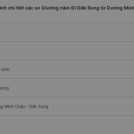
rình chi tiết các xe Giường nằm Đi Đăk Song từ Dương Mi
 bình
 Song
ng Minh Châu - Đăk Song