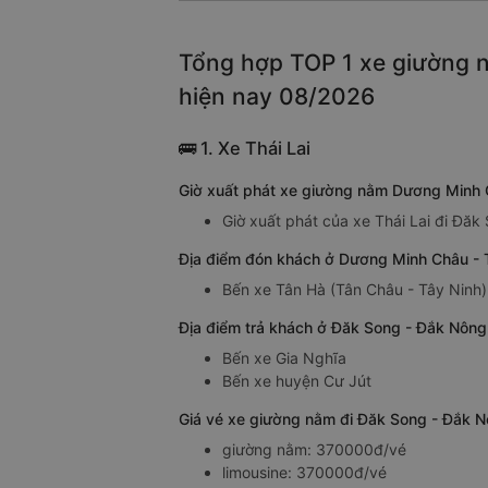
Tổng hợp TOP 1 xe giường n
hiện nay 08/2026
🚌 1. Xe Thái Lai
Giờ xuất phát xe giường nằm Dương Minh C
Giờ xuất phát của xe Thái Lai đi Đă
Địa điểm đón khách ở Dương Minh Châu - T
Bến xe Tân Hà (Tân Châu - Tây Ninh)
Địa điểm trả khách ở Đăk Song - Đắk Nông
Bến xe Gia Nghĩa
Bến xe huyện Cư Jút
Giá vé xe giường nằm đi Đăk Song - Đắk N
giường nằm: 370000đ/vé
limousine: 370000đ/vé