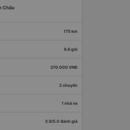
nh Châu
175 km
9.6 giờ
370.000 VNĐ
2 chuyến
1 nhà xe
3.9/5.0 đánh giá