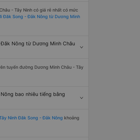
âu - Tây Ninh có giá rẻ nhất có mức
đi Đăk Song - Đắk Nông từ Dương Minh
- Đắk Nông từ Dương Minh Châu
 trên tuyến đường Dương Minh Châu - Tây
 Nông bao nhiêu tiếng bằng
Tây Ninh Đăk Song - Đắk Nông
khoảng