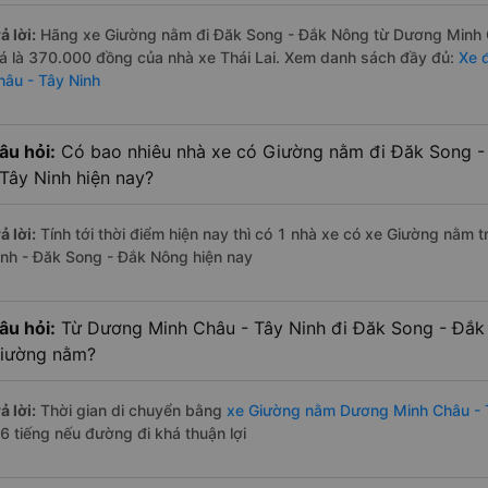
ả lời:
Hãng xe Giường nằm đi Đăk Song - Đắk Nông từ Dương Minh Ch
iá là 370.000 đồng của nhà xe Thái Lai. Xem danh sách đầy đủ:
Xe 
hâu - Tây Ninh
âu hỏi:
Có bao nhiêu nhà xe có Giường nằm đi Đăk Song 
 Tây Ninh hiện nay?
ả lời:
Tính tới thời điểm hiện nay thì có 1 nhà xe có xe Giường nằm
inh - Đăk Song - Đắk Nông hiện nay
âu hỏi:
Từ Dương Minh Châu - Tây Ninh đi Đăk Song - Đắk
iường nằm?
ả lời:
Thời gian di chuyển bằng
xe Giường nằm Dương Minh Châu - 
.6 tiếng nếu đường đi khá thuận lợi