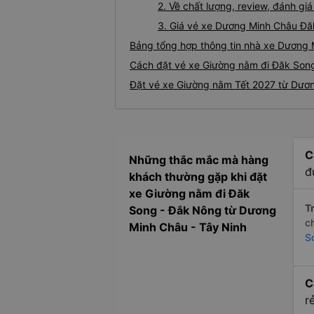
2. Về chất lượng, review, đánh 
3. Giá vé xe Dương Minh Châu Đ
Bảng tổng hợp thông tin nhà xe Dương
Cách đặt vé xe Giường nằm đi Đăk Song
Đặt vé xe Giường nằm Tết 2027 từ Dươ
C
Những thắc mắc mà hàng
đ
khách thường gặp khi đặt
xe Giường nằm đi Đăk
Tr
Song - Đắk Nông từ Dương
c
Minh Châu - Tây Ninh
S
C
r