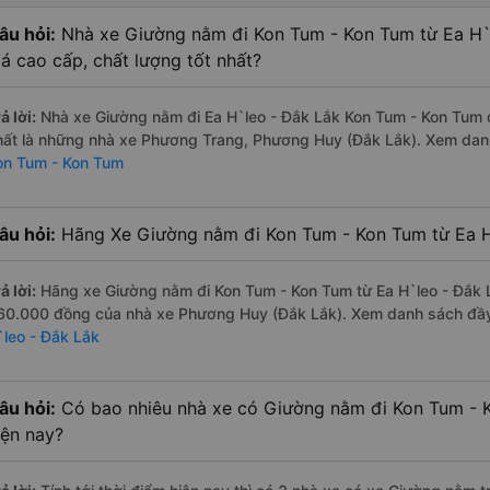
âu hỏi:
Nhà xe Giường nằm đi Kon Tum - Kon Tum từ Ea H`
iá cao cấp, chất lượng tốt nhất?
ả lời:
Nhà xe Giường nằm đi Ea H`leo - Đắk Lắk Kon Tum - Kon Tum đ
hất là những nhà xe Phương Trang, Phương Huy (Đắk Lắk). Xem da
on Tum - Kon Tum
âu hỏi:
Hãng Xe Giường nằm đi Kon Tum - Kon Tum từ Ea H`
ả lời:
Hãng xe Giường nằm đi Kon Tum - Kon Tum từ Ea H`leo - Đắk Lắ
60.000 đồng của nhà xe Phương Huy (Đắk Lắk). Xem danh sách đầ
`leo - Đắk Lắk
âu hỏi:
Có bao nhiêu nhà xe có Giường nằm đi Kon Tum - K
iện nay?