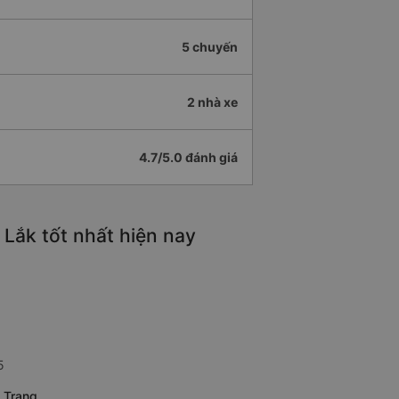
5 chuyến
2 nhà xe
4.7/5.0 đánh giá
Lắk tốt nhất hiện nay
5
 Trang