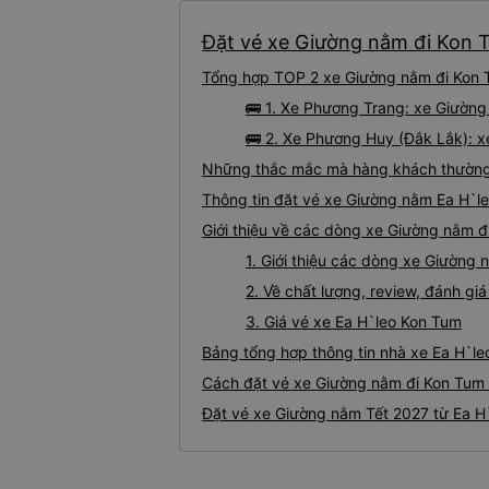
Đặt vé xe Giường nằm đi Kon T
Tổng hợp TOP 2 xe Giường nằm đi Kon T
🚌 1. Xe Phương Trang: xe Giường
🚌 2. Xe Phương Huy (Đắk Lắk): x
Những thắc mắc mà hàng khách thường 
Thông tin đặt vé xe Giường nằm Ea H`l
Giới thiệu về các dòng xe Giường nằm đ
1. Giới thiệu các dòng xe Giường
2. Về chất lượng, review, đánh g
3. Giá vé xe Ea H`leo Kon Tum
Bảng tổng hợp thông tin nhà xe Ea H`le
Cách đặt vé xe Giường nằm đi Kon Tum t
Đặt vé xe Giường nằm Tết 2027 từ Ea H