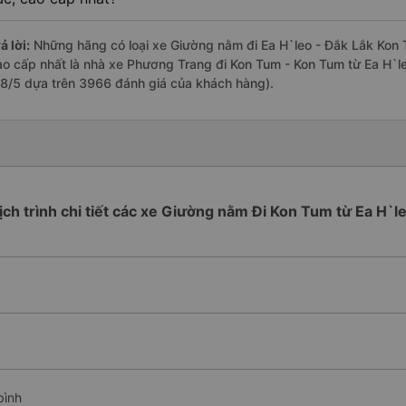
ả lời:
Những hãng có loại xe Giường nằm đi Ea H`leo - Đắk Lắk Kon T
ao cấp nhất là nhà xe Phương Trang đi Kon Tum - Kon Tum từ Ea H`le
.8/5 dựa trên 3966 đánh giá của khách hàng).
ịch trình chi tiết các xe Giường nằm Đi Kon Tum từ Ea H`l
bình