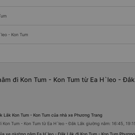
 Tum
`leo - Kon Tum
ằm đi Kon Tum - Kon Tum từ Ea H`leo - Đắk 
ắk Lắk Kon Tum - Kon Tum của nhà xe Phương Trang
i Kon Tum - Kon Tum từ Ea H`leo - Đắk Lắk giường nằm: 16:45, 19:1
của xe giường nằm Ea H`leo - Đắk Lắk đi Kon Tum - Kon Tum Phương