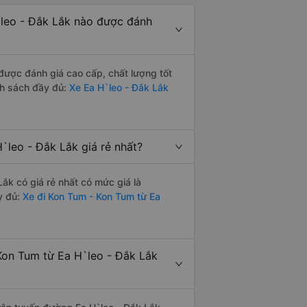
leo - Đắk Lắk nào được đánh
ược đánh giá cao cấp, chất lượng tốt
nh sách đầy đủ:
Xe Ea H`leo - Đắk Lắk
leo - Đắk Lắk giá rẻ nhất?
k có giá rẻ nhất có mức giá là
y đủ:
Xe đi Kon Tum - Kon Tum từ Ea
on Tum từ Ea H`leo - Đắk Lắk