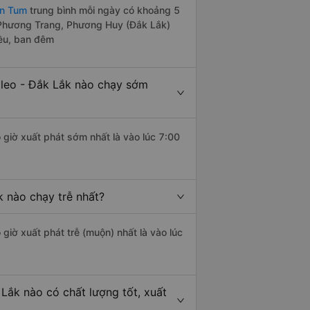
on Tum
trung bình mỗi ngày có khoảng 5
 Phương Trang, Phương Huy (Đắk Lắk)
iều, ban đêm
leo - Đắk Lắk nào chạy sớm
 giờ xuất phát sớm nhất là vào lúc 7:00
 nào chạy trễ nhất?
 giờ xuất phát trễ (muộn) nhất là vào lúc
Lắk nào có chất lượng tốt, xuất