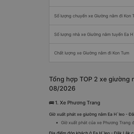
Số lượng chuyến xe Giường nằm đi Kon
Số lượng nhà xe Giường nằm tuyến Ea H
Chất lượng xe Giường nằm đi Kon Tum
Tổng hợp TOP 2 xe giường n
08/2026
🚌 1. Xe Phương Trang
Giờ xuất phát xe giường nằm Ea H`leo - Đ
Giờ xuất phát của xe Phương Trang đ
Địa điểm đón khách ở Ea H`leo - Đắk Lắk 