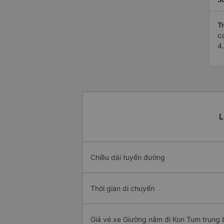
Tr
c
4
L
Chiều dài tuyến đường
Thời gian di chuyển
Giá vé xe Giường nằm đi Kon Tum trung 