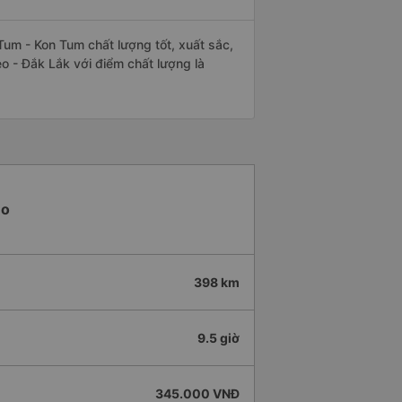
um - Kon Tum chất lượng tốt, xuất sắc,
o - Đắk Lắk với điểm chất lượng là
eo
398 km
9.5 giờ
345.000 VNĐ