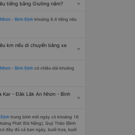
iêu tiếng bằng Giường nằm?
Nhơn - Bình Định
khoảng 6.4 tiếng nếu
iêu km nếu di chuyển bằng xe
Nhơn - Bình Định
có chiều dài khoảng
 Kar - Đắk Lắk An Nhơn - Bình
 Định
trung bình mỗi ngày có khoảng 16
 Hoàng Phát (Đà Nẵng), Quý Thảo (Bình
có đầy đủ cả ban ngày, buổi trưa, buổi