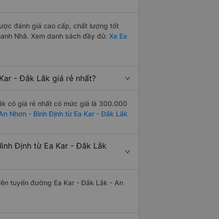
ược đánh giá cao cấp, chất lượng tốt
Thanh Nhã. Xem danh sách đầy đủ:
Xe Ea
ar - Đắk Lắk giá rẻ nhất?
k có giá rẻ nhất có mức giá là 300.000
 An Nhơn - Bình Định từ Ea Kar - Đắk Lắk
nh Định từ Ea Kar - Đắk Lắk
trên tuyến đường Ea Kar - Đắk Lắk - An