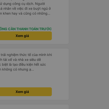
sử dụng công cụ dịch. Người
á nhân về việc đi xe buýt ngủ ở
ận khen hay và cũng có những
 đã rất lo lắng. Đó là một sự lo
 thoải mái. Bên trong xe buýt
ện. Gối và chăn nệm cũng sạch và
ÔNG CẦN THANH TOÁN TRƯỚC
 한국분
Xem giá
다낭에서 꾸이년가는 버스를 탔습니
퀄리티가 다른지는 모르겠는데, 제가
 자리 넓찍하고 베개 이불 깨끗합니
서는 익숙해져야 하는 문화일거같구
 trải nghiệm thức tế cùa mình khi
 안에서 담배 안피시구요. 다른 승
h tài xế và nhà xe siêu dễ
게소에 들렀다 갈때
 biệt là tạo điều kiện hết sức
 출발하시네요. 다만 키173 기준
m không có nhưng ạ
 전 새우자세가 편해서 불만은 없었
Xem giá