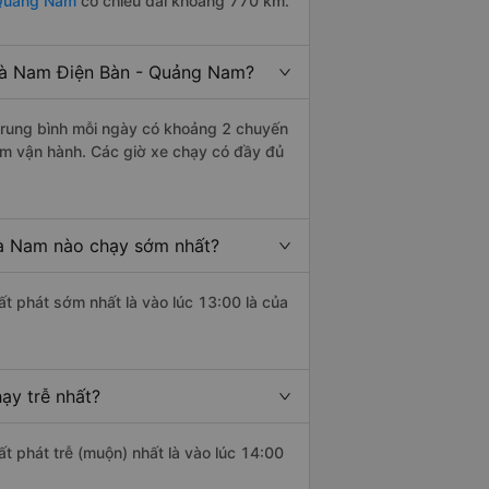
 Quảng Nam
có chiều dài khoảng 770 km.
Hà Nam Điện Bàn - Quảng Nam?
rung bình mỗi ngày có khoảng 2 chuyến
âm vận hành. Các giờ xe chạy có đầy đủ
à Nam nào chạy sớm nhất?
ất phát sớm nhất là vào lúc 13:00 là của
ạy trễ nhất?
t phát trễ (muộn) nhất là vào lúc 14:00