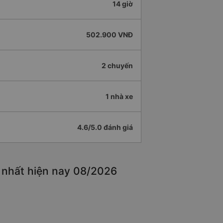
14 giờ
502.900 VNĐ
2 chuyến
1 nhà xe
4.6/5.0 đánh giá
 nhất hiện nay 08/2026