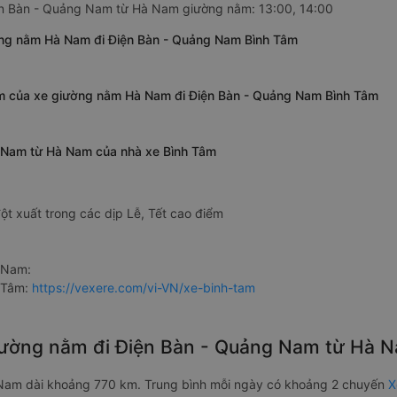
iện Bàn - Quảng Nam từ Hà Nam giường nằm: 13:00, 14:00
ờng nằm Hà Nam đi Điện Bàn - Quảng Nam Bình Tâm
am của xe giường nằm Hà Nam đi Điện Bàn - Quảng Nam Bình Tâm
g Nam từ Hà Nam của nhà xe Bình Tâm
ột xuất trong các dịp Lễ, Tết cao điểm
 Nam:
h Tâm:
https://vexere.com/vi-VN/xe-binh-tam
 giường nằm đi Điện Bàn - Quảng Nam từ Hà
Nam dài khoảng 770 km. Trung bình mỗi ngày có khoảng 2 chuyến
X