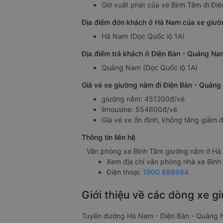
Giờ xuất phát của xe Bình Tâm đi Đ
Địa điểm đón khách ở Hà Nam của xe giư
Hà Nam (Dọc Quốc lộ 1A)
Địa điểm trả khách ở Điện Bàn - Quảng N
Quảng Nam (Dọc Quốc lộ 1A)
Giá vé xe giường nằm đi Điện Bàn - Quản
giường nằm: 451200đ/vé
limousine: 554600đ/vé
Giá vé xe ổn định, không tăng giảm đ
Thông tin liên hệ
Văn phòng xe Bình Tâm giường nằm ở Hà
Xem địa chỉ văn phòng nhà xe Bìn
Điện thoại:
1900 888684
Giới thiệu về các dòng xe
Tuyến đường Hà Nam - Điện Bàn - Quảng 