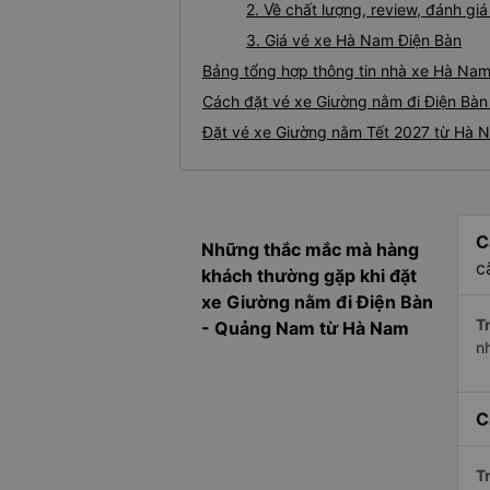
2. Về chất lượng, review, đánh g
3. Giá vé xe Hà Nam Điện Bàn
Bảng tổng hợp thông tin nhà xe Hà Nam
Cách đặt vé xe Giường nằm đi Điện Bàn
Đặt vé xe Giường nằm Tết 2027 từ Hà N
C
Những thắc mắc mà hàng
c
khách thường gặp khi đặt
xe Giường nằm đi Điện Bàn
Tr
- Quảng Nam từ Hà Nam
n
C
Tr