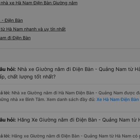
iá nhà xe Hà Nam Điện Bàn Giường nằm
 - Điện Bàn
 từ Hà Nam nhanh và uy tín nhất
am đi Điện Bàn
âu hỏi:
Nhà xe Giường nằm đi Điện Bàn - Quảng Nam từ H
ấp, chất lượng tốt nhất?
ả lời:
Nhà xe Giường nằm đi Hà Nam Điện Bàn - Quảng Nam được đánh
hững nhà xe Bình Tâm. Xem danh sách đầy đủ:
Xe Hà Nam Điện Bàn
âu hỏi:
Hãng Xe Giường nằm đi Điện Bàn - Quảng Nam từ H
ả lời:
Hãng xe Giường nằm đi Điện Bàn - Quảng Nam từ Hà Nam có g