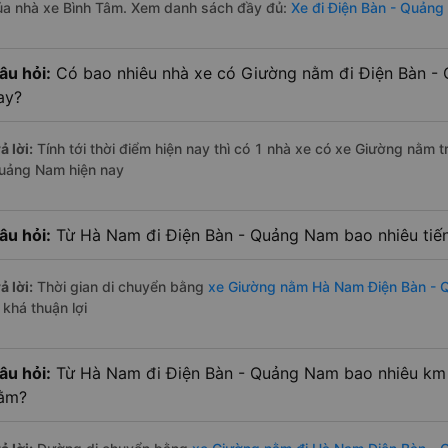
ủa nhà xe Bình Tâm. Xem danh sách đầy đủ:
Xe đi Điện Bàn - Quản
âu hỏi:
Có bao nhiêu nhà xe có Giường nằm đi Điện Bàn -
ay?
ả lời:
Tính tới thời điểm hiện nay thì có 1 nhà xe có xe Giường nằm 
uảng Nam hiện nay
âu hỏi:
Từ Hà Nam đi Điện Bàn - Quảng Nam bao nhiêu ti
ả lời:
Thời gian di chuyển bằng
xe Giường nằm Hà Nam Điện Bàn -
 khá thuận lợi
âu hỏi:
Từ Hà Nam đi Điện Bàn - Quảng Nam bao nhiêu km 
ằm?