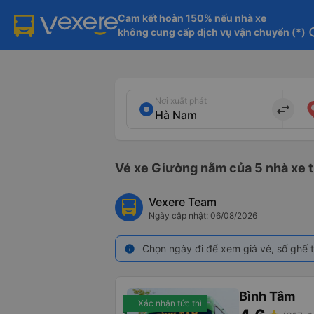
Cam kết hoàn 150% nếu nhà xe

không cung cấp dịch vụ vận chuyển (*)
in
Nơi xuất phát
import_export
Vé xe Giường nằm của 5 nhà xe t
Vexere Team
Ngày cập nhật: 06/08/2026
Chọn ngày đi để xem giá vé, số ghế t
info
Bình Tâm
Xác nhận tức thì