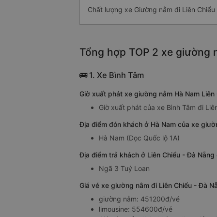
Chất lượng xe Giường nằm đi Liên Chiểu
Tổng hợp TOP 2 xe giường n
🚌 1. Xe Bình Tâm
Giờ xuất phát xe giường nằm Hà Nam Liên 
Giờ xuất phát của xe Bình Tâm đi Li
Địa điểm đón khách ở Hà Nam của xe giườ
Hà Nam (Dọc Quốc lộ 1A)
Địa điểm trả khách ở Liên Chiểu - Đà Nẵn
Ngã 3 Tuý Loan
Giá vé xe giường nằm đi Liên Chiểu - Đà 
giường nằm: 451200đ/vé
limousine: 554600đ/vé