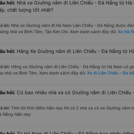
âu hỏi:
Nhà xe Giường nằm đi Liên Chiểu - Đà Nẵng từ Hà
ấp, chất lượng tốt nhất?
ả lời:
Nhà xe Giường nằm đi Hà Nam Liên Chiểu - Đà Nẵng được đánh 
hững nhà xe Bình Tâm, Tân Kim Chi. Xem danh sách đầy đủ:
Xe Hà N
âu hỏi:
Hãng Xe Giường nằm đi Liên Chiểu - Đà Nẵng từ Hà
ả lời:
Hãng xe Giường nằm đi Liên Chiểu - Đà Nẵng từ Hà Nam có gi
ủa nhà xe Bình Tâm. Xem danh sách đầy đủ:
Xe đi Liên Chiểu - Đà 
âu hỏi:
Có bao nhiêu nhà xe có Giường nằm đi Liên Chiểu 
ả lời:
Tính tới thời điểm hiện nay thì có 2 nhà xe có xe Giường nằm 
à Nẵng hiện nay
âu hỏi:
Từ Hà Nam đi Liên Chiểu - Đà Nẵng bao nhiêu tiế