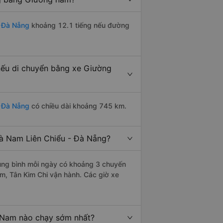
- Đà Nẵng
khoảng 12.1 tiếng nếu đường
nếu di chuyển bằng xe Giường
- Đà Nẵng
có chiều dài khoảng 745 km.
à Nam Liên Chiểu - Đà Nẵng?
ung bình mỗi ngày có khoảng 3 chuyến
m, Tân Kim Chi vận hành. Các giờ xe
 Nam nào chạy sớm nhất?