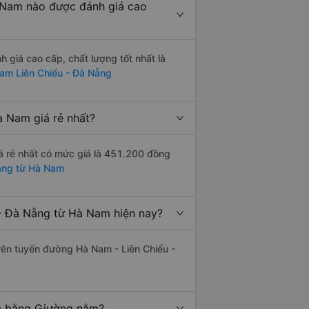
 Nam nào được đánh giá cao
giá cao cấp, chất lượng tốt nhất là
am Liên Chiểu - Đà Nẵng
 Nam giá rẻ nhất?
á rẻ nhất có mức giá là 451.200 đồng
Nẵng từ Hà Nam
- Đà Nẵng từ Hà Nam hiện nay?
trên tuyến đường Hà Nam - Liên Chiểu -
ng bằng Giường nằm?