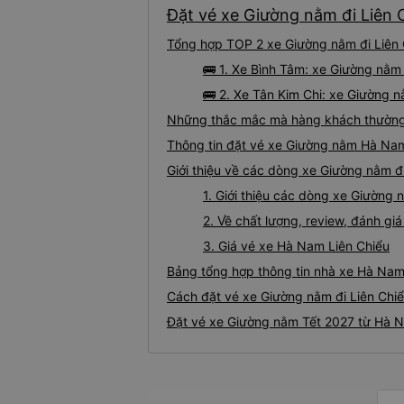
Đặt vé xe Giường nằm đi Liên 
Tổng hợp TOP 2 xe Giường nằm đi Liên 
🚌 1. Xe Bình Tâm: xe Giường nằm
🚌 2. Xe Tân Kim Chi: xe Giường n
Những thắc mắc mà hàng khách thường 
Thông tin đặt vé xe Giường nằm Hà Nam
Giới thiệu về các dòng xe Giường nằm đ
1. Giới thiệu các dòng xe Giường
2. Về chất lượng, review, đánh g
3. Giá vé xe Hà Nam Liên Chiểu
Bảng tổng hợp thông tin nhà xe Hà Nam 
Cách đặt vé xe Giường nằm đi Liên Chiể
Đặt vé xe Giường nằm Tết 2027 từ Hà N