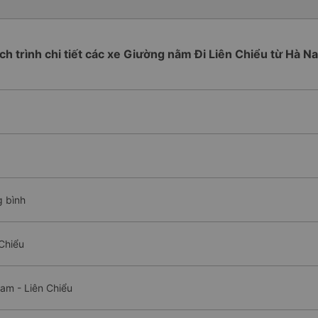
ịch trình chi tiết các xe Giường nằm Đi Liên Chiểu từ Hà N
g bình
Chiểu
am - Liên Chiểu