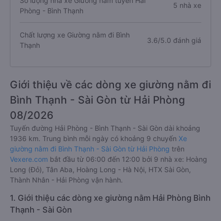
Số lượng nhà xe Giường nằm tuyến Hải
5 nhà xe
Phòng - Bình Thạnh
Chất lượng xe Giường nằm đi Bình
3.6/5.0 đánh giá
Thạnh
Giới thiệu về các dòng xe giường nằm đi
Bình Thạnh - Sài Gòn từ Hải Phòng
08/2026
Tuyến đường Hải Phòng - Bình Thạnh - Sài Gòn dài khoảng
1936 km. Trung bình mỗi ngày có khoảng 9 chuyến
Xe
giường nằm đi Bình Thạnh - Sài Gòn từ Hải Phòng
trên
Vexere.com
bắt đầu từ 06:00 đến 12:00 bởi 9 nhà xe: Hoàng
Long (Đỏ), Tân Aba, Hoàng Long - Hà Nội, HTX Sài Gòn,
Thành Nhân - Hải Phòng vận hành.
1. Giới thiệu các dòng xe giường nằm Hải Phòng Bình
Thạnh - Sài Gòn