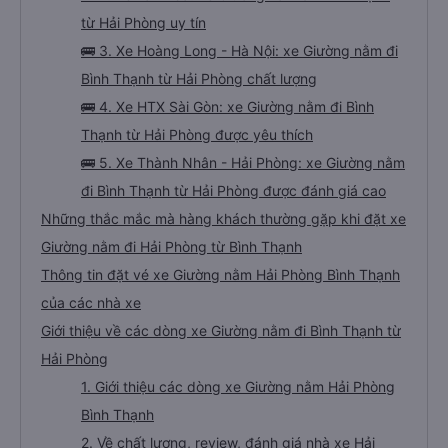
từ Hải Phòng uy tín
🚌 3. Xe Hoàng Long - Hà Nội: xe Giường nằm đi
Bình Thạnh từ Hải Phòng chất lượng
🚌 4. Xe HTX Sài Gòn: xe Giường nằm đi Bình
Thạnh từ Hải Phòng được yêu thích
🚌 5. Xe Thành Nhân - Hải Phòng: xe Giường nằm
đi Bình Thạnh từ Hải Phòng được đánh giá cao
Những thắc mắc mà hàng khách thường gặp khi đặt xe
Giường nằm đi Hải Phòng từ Bình Thạnh
Thông tin đặt vé xe Giường nằm Hải Phòng Bình Thạnh
của các nhà xe
Giới thiệu về các dòng xe Giường nằm đi Bình Thạnh từ
Hải Phòng
1. Giới thiệu các dòng xe Giường nằm Hải Phòng
Bình Thạnh
2. Về chất lượng, review, đánh giá nhà xe Hải