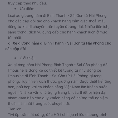
truy cập theo nhu cầu.
Ưu điểm
Loại xe giường nằm đi Bình Thạnh - Sài Gòn từ Hải Phòng
cho các cặp đôi tạo cho khách hàng cảm giác thoải mái,
riêng tư khi di chuyển trên tuyến đường dài. Nhiều tiện ích,
sang trọng, dịch vụ cung cấp cho hành khách luôn ở mức
tốt nhất.
d. Xe giường nằm đi Bình Thạnh - Sài Gòn từ Hải Phòng cho
các cặp đôi
Giới thiệu
Xe giường nằm Hải Phòng Bình Thạnh - Sài Gòn phòng đôi
limousine là dòng xe có thiết kế tương tự như dòng xe
limousine đi Bình Thạnh - Sài Gòn từ Hải Phòng giường
phòng. Tuy nhiên kích thước giường nằm được thiết kế rộng
hơn, phù hợp với cả khách hàng Việt Nam lẫn khách nước
ngoài. Nhà xe vẫn chú trọng trang bị các thiết bị hiện đại
nhằm đảm bảo cho quý khách hàng có những trải nghiệm
thoải mái nhất trong suốt chuyến đi.
Tiện ích
Tivi ốp trần nét cứng, đầu HD tích hợp nhiều chương trình