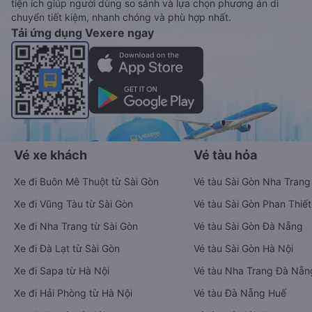
tiện ích giúp người dùng so sánh và lựa chọn phương án di
chuyển tiết kiệm, nhanh chóng và phù hợp nhất.
Tải ứng dụng Vexere ngay
Vé xe khách
Vé tàu hỏa
Xe đi Buôn Mê Thuột từ Sài Gòn
Vé tàu Sài Gòn Nha Trang
Xe đi Vũng Tàu từ Sài Gòn
Vé tàu Sài Gòn Phan Thiết
Xe đi Nha Trang từ Sài Gòn
Vé tàu Sài Gòn Đà Nẵng
Xe đi Đà Lạt từ Sài Gòn
Vé tàu Sài Gòn Hà Nội
Xe đi Sapa từ Hà Nội
Vé tàu Nha Trang Đà Nẵn
Xe đi Hải Phòng từ Hà Nội
Vé tàu Đà Nẵng Huế