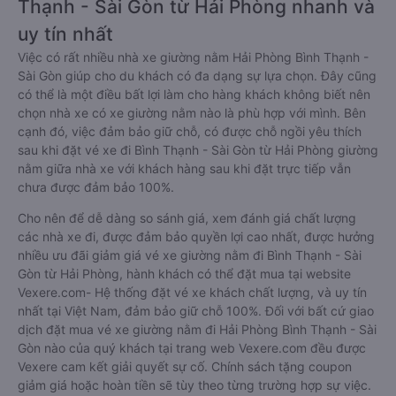
Thạnh - Sài Gòn từ Hải Phòng nhanh và
uy tín nhất
Việc có rất nhiều nhà xe giường nằm Hải Phòng Bình Thạnh -
Sài Gòn giúp cho du khách có đa dạng sự lựa chọn. Đây cũng
có thể là một điều bất lợi làm cho hàng khách không biết nên
chọn nhà xe có xe giường nằm nào là phù hợp với mình. Bên
cạnh đó, việc đảm bảo giữ chỗ, có được chỗ ngồi yêu thích
sau khi đặt vé xe đi Bình Thạnh - Sài Gòn từ Hải Phòng giường
nằm giữa nhà xe với khách hàng sau khi đặt trực tiếp vẫn
chưa được đảm bảo 100%.
Cho nên để dễ dàng so sánh giá, xem đánh giá chất lượng
các nhà xe đi, được đảm bảo quyền lợi cao nhất, được hưởng
nhiều ưu đãi giảm giá vé xe giường nằm đi Bình Thạnh - Sài
Gòn từ Hải Phòng, hành khách có thể đặt mua tại website
Vexere.com- Hệ thống đặt vé xe khách chất lượng, và uy tín
nhất tại Việt Nam, đảm bảo giữ chỗ 100%. Đối với bất cứ giao
dịch đặt mua vé xe giường nằm đi Hải Phòng Bình Thạnh - Sài
Gòn nào của quý khách tại trang web Vexere.com đều được
Vexere cam kết giải quyết sự cố. Chính sách tặng coupon
giảm giá hoặc hoàn tiền sẽ tùy theo từng trường hợp sự việc.