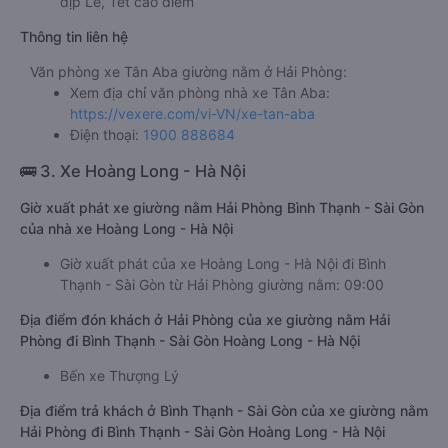
dịp Lễ, Tết cao điểm
Thông tin liên hệ
Văn phòng xe Tân Aba giường nằm ở Hải Phòng:
Xem địa chỉ văn phòng nhà xe Tân Aba:
https://vexere.com/vi-VN/xe-tan-aba
Điện thoại:
1900 888684
🚌 3. Xe Hoàng Long - Hà Nội
Giờ xuất phát xe giường nằm Hải Phòng Bình Thạnh - Sài Gòn
của nhà xe Hoàng Long - Hà Nội
Giờ xuất phát của xe Hoàng Long - Hà Nội đi Bình
Thạnh - Sài Gòn từ Hải Phòng giường nằm: 09:00
Địa điểm đón khách ở Hải Phòng của xe giường nằm Hải
Phòng đi Bình Thạnh - Sài Gòn Hoàng Long - Hà Nội
Bến xe Thượng Lý
Địa điểm trả khách ở Bình Thạnh - Sài Gòn của xe giường nằm
Hải Phòng đi Bình Thạnh - Sài Gòn Hoàng Long - Hà Nội