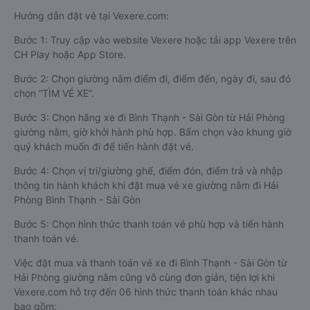
Hướng dẫn đặt vé tại Vexere.com:
Bước 1: Truy cập vào website Vexere hoặc tải app Vexere trên
CH Play hoặc App Store.
Bước 2: Chọn giường nằm điểm đi, điểm đến, ngày đi, sau đó
chọn “TÌM VÉ XE”.
Bước 3: Chọn hãng xe đi Bình Thạnh - Sài Gòn từ Hải Phòng
giường nằm, giờ khởi hành phù hợp. Bấm chọn vào khung giờ
quý khách muốn đi để tiến hành đặt vé.
Bước 4: Chọn vị trí/giường ghế, điểm đón, điểm trả và nhập
thông tin hành khách khi đặt mua vé xe giường nằm đi Hải
Phòng Bình Thạnh - Sài Gòn
Bước 5: Chọn hình thức thanh toán vé phù hợp và tiến hành
thanh toán vé.
Việc đặt mua và thanh toán vé xe đi Bình Thạnh - Sài Gòn từ
Hải Phòng giường nằm cũng vô cùng đơn giản, tiện lợi khi
Vexere.com hỗ trợ đến 06 hình thức thanh toán khác nhau
bao gồm: