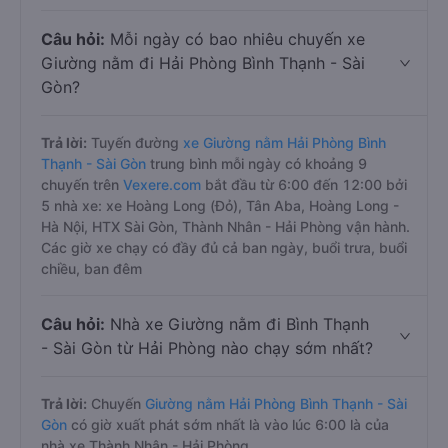
Câu hỏi:
Mỗi ngày có bao nhiêu chuyến xe
Giường nằm đi Hải Phòng Bình Thạnh - Sài
Gòn?
Trả lời:
Tuyến đường
xe Giường nằm Hải Phòng Bình
Thạnh - Sài Gòn
trung bình mỗi ngày có khoảng 9
chuyến trên
Vexere.com
bắt đầu từ 6:00 đến 12:00 bởi
5 nhà xe: xe Hoàng Long (Đỏ), Tân Aba, Hoàng Long -
Hà Nội, HTX Sài Gòn, Thành Nhân - Hải Phòng vận hành.
Các giờ xe chạy có đầy đủ cả ban ngày, buổi trưa, buổi
chiều, ban đêm
Câu hỏi:
Nhà xe Giường nằm đi Bình Thạnh
- Sài Gòn từ Hải Phòng nào chạy sớm nhất?
Trả lời:
Chuyến
Giường nằm Hải Phòng Bình Thạnh - Sài
Gòn
có giờ xuất phát sớm nhất là vào lúc 6:00 là của
nhà xe Thành Nhân - Hải Phòng.