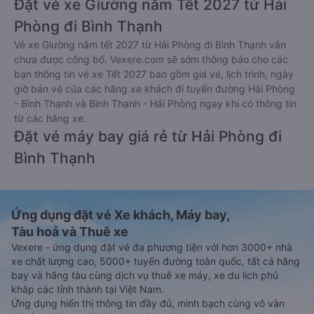
Đặt vé xe Giường nằm Tết 2027 từ Hải
Phòng đi Bình Thạnh
Vé xe Giường nằm tết 2027 từ Hải Phòng đi Bình Thạnh vẫn
chưa được công bố. Vexere.com sẽ sớm thông báo cho các
bạn thông tin vé xe Tết 2027 bao gồm giá vé, lịch trình, ngày
giờ bán vé của các hãng xe khách đi tuyến đường Hải Phòng
- Bình Thạnh và Bình Thạnh - Hải Phòng ngay khi có thông tin
từ các hãng xe.
Đặt vé máy bay giá rẻ từ Hải Phòng đi
Bình Thạnh
Ứng dụng đặt vé Xe khách, Máy bay,
Tàu hoả và Thuê xe
Vexere - ứng dụng đặt vé đa phương tiện với hơn 3000+ nhà
xe chất lượng cao, 5000+ tuyến đường toàn quốc, tất cả hãng
bay và hãng tàu cùng dịch vụ thuê xe máy, xe du lịch phủ
khắp các tỉnh thành tại Việt Nam.
Ứng dụng hiển thị thông tin đầy đủ, minh bạch cùng vô vàn