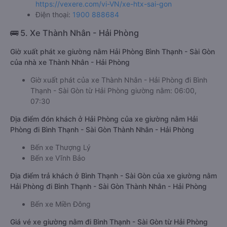
https://vexere.com/vi-VN/xe-htx-sai-gon
Điện thoại:
1900 888684
🚌 5. Xe Thành Nhân - Hải Phòng
Giờ xuất phát xe giường nằm Hải Phòng Bình Thạnh - Sài Gòn
của nhà xe Thành Nhân - Hải Phòng
Giờ xuất phát của xe Thành Nhân - Hải Phòng đi Bình
Thạnh - Sài Gòn từ Hải Phòng giường nằm: 06:00,
07:30
Địa điểm đón khách ở Hải Phòng của xe giường nằm Hải
Phòng đi Bình Thạnh - Sài Gòn Thành Nhân - Hải Phòng
Bến xe Thượng Lý
Bến xe Vĩnh Bảo
Địa điểm trả khách ở Bình Thạnh - Sài Gòn của xe giường nằm
Hải Phòng đi Bình Thạnh - Sài Gòn Thành Nhân - Hải Phòng
Bến xe Miền Đông
Giá vé xe giường nằm đi Bình Thạnh - Sài Gòn từ Hải Phòng