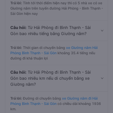
Trả lời:
Tính tới thời điểm hiện nay thì có 5 nhà xe có xe
Giường nằm trên tuyến đường Hải Phòng - Bình Thạnh -
Sài Gòn hiện nay
Câu hỏi:
Từ Hải Phòng đi Bình Thạnh - Sài
Gòn bao nhiêu tiếng bằng Giường nằm?
Trả lời:
Thời gian di chuyển bằng
xe Giường nằm Hải
Phòng Bình Thạnh - Sài Gòn
khoảng 35.4 tiếng nếu
đường đi khá thuận lợi
Câu hỏi:
Từ Hải Phòng đi Bình Thạnh - Sài
Gòn bao nhiêu km nếu di chuyển bằng xe
Giường nằm?
Trả lời:
Đường di chuyển bằng
xe Giường nằm đi Hải
Phòng Bình Thạnh - Sài Gòn
có chiều dài khoảng 1936
km.