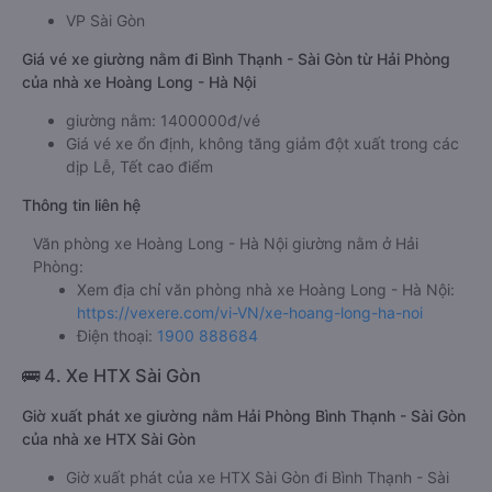
VP Sài Gòn
Giá vé xe giường nằm đi Bình Thạnh - Sài Gòn từ Hải Phòng
của nhà xe Hoàng Long - Hà Nội
giường nằm: 1400000đ/vé
Giá vé xe ổn định, không tăng giảm đột xuất trong các
dịp Lễ, Tết cao điểm
Thông tin liên hệ
Văn phòng xe Hoàng Long - Hà Nội giường nằm ở Hải
Phòng:
Xem địa chỉ văn phòng nhà xe Hoàng Long - Hà Nội:
https://vexere.com/vi-VN/xe-hoang-long-ha-noi
Điện thoại:
1900 888684
🚌 4. Xe HTX Sài Gòn
Giờ xuất phát xe giường nằm Hải Phòng Bình Thạnh - Sài Gòn
của nhà xe HTX Sài Gòn
Giờ xuất phát của xe HTX Sài Gòn đi Bình Thạnh - Sài