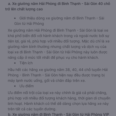
a. Xe giường nằm Hải Phòng đi Bình Thạnh - Sài Gòn 40 chỗ
trở lên chất lượng cao
Giới thiệu dòng xe giường nằm đi Bình Thạnh - Sài
Gòn từ Hải Phòng
Xe giường nằm Hải Phòng đi Bình Thạnh - Sài Gòn là loại xe
khá phổ biến đối với hành khách trong và ngoài nước bởi sự
tiện lợi, giá rẻ, phù hợp với nhiều đối tượng. Mặc dù chỉ là xe
giường nằm bình thường nhưng chất lượng và dịch vụ của
loại xe đi Bình Thạnh - Sài Gòn từ Hải Phòng này luôn được
nâng cấp ở mức tốt nhất để phục vụ cho hành khách.
Tiện ích
Hầu hết các hãng xe giường nằm 38, 40, 44 chỗ tuyến Hải
Phòng - Bình Thạnh - Sài Gòn hiện nay đều được trang bị
máy lạnh nước uống, gối và chăn đắp trên xe.
Ưu điểm
Ưu điểm nổi trội của loại xe này chính là giá cả phải chăng,
phù hợp với nhiều đối tượng khách hàng, thời gian di chuyển
linh hoạt. Hành khách có thể dễ dàng chọn lựa hãng xe này
trên tất cả các tuyến đường.
b. Xe giường nằm đi Bình Thạnh - Sài Gòn từ Hải Phòng VIP