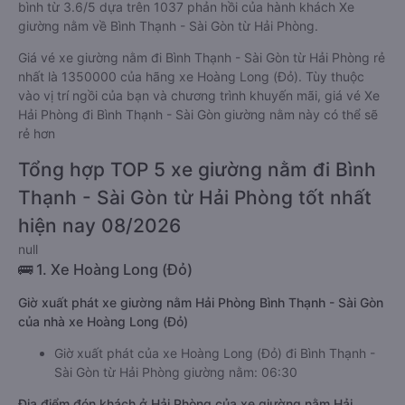
bình từ 3.6/5 dựa trên 1037 phản hồi của hành khách Xe
giường nằm về Bình Thạnh - Sài Gòn từ Hải Phòng.
Giá vé xe giường nằm đi Bình Thạnh - Sài Gòn từ Hải Phòng rẻ
nhất là 1350000 của hãng xe Hoàng Long (Đỏ). Tùy thuộc
vào vị trí ngồi của bạn và chương trình khuyến mãi, giá vé Xe
Hải Phòng đi Bình Thạnh - Sài Gòn giường nằm này có thể sẽ
rẻ hơn
Tổng hợp TOP 5 xe giường nằm đi Bình
Thạnh - Sài Gòn từ Hải Phòng tốt nhất
hiện nay 08/2026
null
🚌 1. Xe Hoàng Long (Đỏ)
Giờ xuất phát xe giường nằm Hải Phòng Bình Thạnh - Sài Gòn
của nhà xe Hoàng Long (Đỏ)
Giờ xuất phát của xe Hoàng Long (Đỏ) đi Bình Thạnh -
Sài Gòn từ Hải Phòng giường nằm: 06:30
Địa điểm đón khách ở Hải Phòng của xe giường nằm Hải