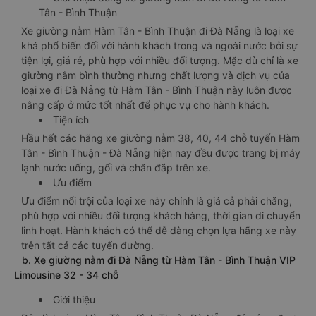
Tân - Bình Thuận
Xe giường nằm Hàm Tân - Bình Thuận đi Đà Nẵng là loại xe
khá phổ biến đối với hành khách trong và ngoài nước bởi sự
tiện lợi, giá rẻ, phù hợp với nhiều đối tượng. Mặc dù chỉ là xe
giường nằm bình thường nhưng chất lượng và dịch vụ của
loại xe đi Đà Nẵng từ Hàm Tân - Bình Thuận này luôn được
nâng cấp ở mức tốt nhất để phục vụ cho hành khách.
Tiện ích
Hầu hết các hãng xe giường nằm 38, 40, 44 chỗ tuyến Hàm
Tân - Bình Thuận - Đà Nẵng hiện nay đều được trang bị máy
lạnh nước uống, gối và chăn đắp trên xe.
Ưu điểm
Ưu điểm nổi trội của loại xe này chính là giá cả phải chăng,
phù hợp với nhiều đối tượng khách hàng, thời gian di chuyển
linh hoạt. Hành khách có thể dễ dàng chọn lựa hãng xe này
trên tất cả các tuyến đường.
b. Xe giường nằm đi Đà Nẵng từ Hàm Tân - Bình Thuận VIP
Limousine 32 - 34 chỗ
Giới thiệu