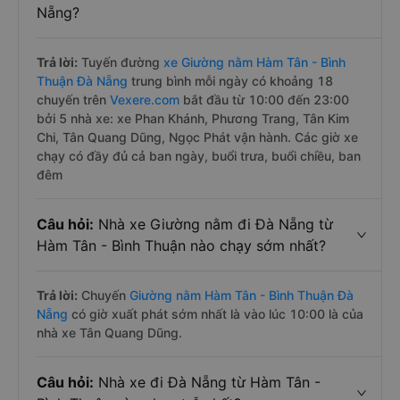
Nẵng?
Trả lời:
Tuyến đường
xe Giường nằm Hàm Tân - Bình
Thuận Đà Nẵng
trung bình mỗi ngày có khoảng 18
chuyến trên
Vexere.com
bắt đầu từ 10:00 đến 23:00
bởi 5 nhà xe: xe Phan Khánh, Phương Trang, Tân Kim
Chi, Tân Quang Dũng, Ngọc Phát vận hành. Các giờ xe
chạy có đầy đủ cả ban ngày, buổi trưa, buổi chiều, ban
đêm
Câu hỏi:
Nhà xe Giường nằm đi Đà Nẵng từ
Hàm Tân - Bình Thuận nào chạy sớm nhất?
Trả lời:
Chuyến
Giường nằm Hàm Tân - Bình Thuận Đà
Nẵng
có giờ xuất phát sớm nhất là vào lúc 10:00 là của
nhà xe Tân Quang Dũng.
Câu hỏi:
Nhà xe đi Đà Nẵng từ Hàm Tân -