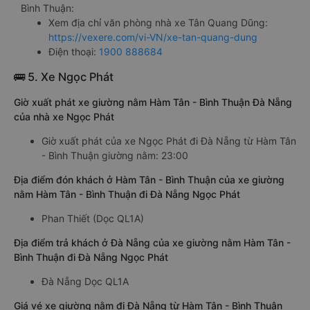
Bình Thuận:
Xem địa chỉ văn phòng nhà xe Tân Quang Dũng:
https://vexere.com/vi-VN/xe-tan-quang-dung
Điện thoại:
1900 888684
🚌 5. Xe Ngọc Phát
Giờ xuất phát xe giường nằm Hàm Tân - Bình Thuận Đà Nẵng
của nhà xe Ngọc Phát
Giờ xuất phát của xe Ngọc Phát đi Đà Nẵng từ Hàm Tân
- Bình Thuận giường nằm: 23:00
Địa điểm đón khách ở Hàm Tân - Bình Thuận của xe giường
nằm Hàm Tân - Bình Thuận đi Đà Nẵng Ngọc Phát
Phan Thiết (Dọc QL1A)
Địa điểm trả khách ở Đà Nẵng của xe giường nằm Hàm Tân -
Bình Thuận đi Đà Nẵng Ngọc Phát
Đà Nẵng Dọc QL1A
Giá vé xe giường nằm đi Đà Nẵng từ Hàm Tân - Bình Thuận