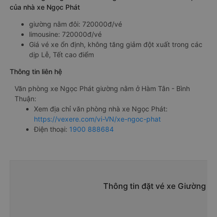
của nhà xe Ngọc Phát
giường nằm đôi: 720000đ/vé
limousine: 720000đ/vé
Giá vé xe ổn định, không tăng giảm đột xuất trong các
dịp Lễ, Tết cao điểm
Thông tin liên hệ
Văn phòng xe Ngọc Phát giường nằm ở Hàm Tân - Bình
Thuận:
Xem địa chỉ văn phòng nhà xe Ngọc Phát:
https://vexere.com/vi-VN/xe-ngoc-phat
Điện thoại:
1900 888684
Thông tin đặt vé xe Giường n