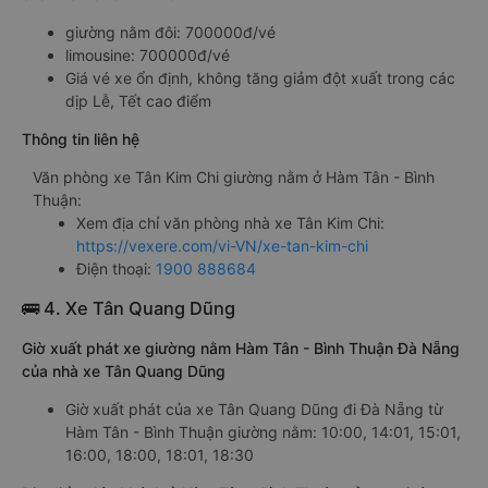
giường nằm đôi: 700000đ/vé
limousine: 700000đ/vé
Giá vé xe ổn định, không tăng giảm đột xuất trong các
dịp Lễ, Tết cao điểm
Thông tin liên hệ
Văn phòng xe Tân Kim Chi giường nằm ở Hàm Tân - Bình
Thuận:
Xem địa chỉ văn phòng nhà xe Tân Kim Chi:
https://vexere.com/vi-VN/xe-tan-kim-chi
Điện thoại:
1900 888684
🚌 4. Xe Tân Quang Dũng
Giờ xuất phát xe giường nằm Hàm Tân - Bình Thuận Đà Nẵng
của nhà xe Tân Quang Dũng
Giờ xuất phát của xe Tân Quang Dũng đi Đà Nẵng từ
Hàm Tân - Bình Thuận giường nằm: 10:00, 14:01, 15:01,
16:00, 18:00, 18:01, 18:30