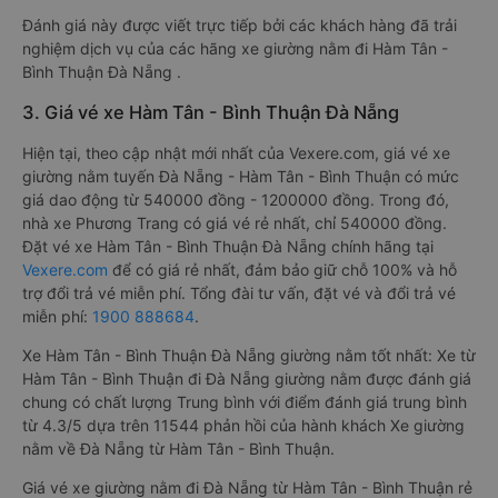
Đánh giá này được viết trực tiếp bởi các khách hàng đã trải
nghiệm dịch vụ của các hãng xe giường nằm đi Hàm Tân -
Bình Thuận Đà Nẵng .
3. Giá vé xe Hàm Tân - Bình Thuận Đà Nẵng
Hiện tại, theo cập nhật mới nhất của Vexere.com, giá vé xe
giường nằm tuyến Đà Nẵng - Hàm Tân - Bình Thuận có mức
giá dao động từ 540000 đồng - 1200000 đồng. Trong đó,
nhà xe Phương Trang có giá vé rẻ nhất, chỉ 540000 đồng.
Đặt vé xe Hàm Tân - Bình Thuận Đà Nẵng chính hãng tại
Vexere.com
để có giá rẻ nhất, đảm bảo giữ chỗ 100% và hỗ
trợ đổi trả vé miễn phí. Tổng đài tư vấn, đặt vé và đổi trả vé
miễn phí:
1900 888684
.
Xe Hàm Tân - Bình Thuận Đà Nẵng giường nằm tốt nhất: Xe từ
Hàm Tân - Bình Thuận đi Đà Nẵng giường nằm được đánh giá
chung có chất lượng Trung bình với điểm đánh giá trung bình
từ 4.3/5 dựa trên 11544 phản hồi của hành khách Xe giường
nằm về Đà Nẵng từ Hàm Tân - Bình Thuận.
Giá vé xe giường nằm đi Đà Nẵng từ Hàm Tân - Bình Thuận rẻ