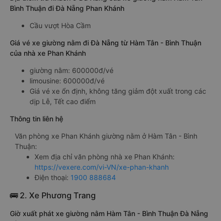
Bình Thuận đi Đà Nẵng Phan Khánh
Cầu vượt Hòa Cầm
Giá vé xe giường nằm đi Đà Nẵng từ Hàm Tân - Bình Thuận
của nhà xe Phan Khánh
giường nằm: 600000đ/vé
limousine: 600000đ/vé
Giá vé xe ổn định, không tăng giảm đột xuất trong các
dịp Lễ, Tết cao điểm
Thông tin liên hệ
Văn phòng xe Phan Khánh giường nằm ở Hàm Tân - Bình
Thuận:
Xem địa chỉ văn phòng nhà xe Phan Khánh:
https://vexere.com/vi-VN/xe-phan-khanh
Điện thoại:
1900 888684
🚌 2. Xe Phương Trang
Giờ xuất phát xe giường nằm Hàm Tân - Bình Thuận Đà Nẵng