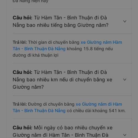
Đà Nẵng hiện nay
Câu hỏi:
Từ Hàm Tân - Bình Thuận đi Đà
Nẵng bao nhiêu tiếng bằng Giường nằm?
Trả lời:
Thời gian di chuyển bằng
xe Giường nằm Hàm
Tân - Bình Thuận Đà Nẵng
khoảng 15.8 tiếng nếu
đường đi khá thuận lợi
Câu hỏi:
Từ Hàm Tân - Bình Thuận đi Đà
Nẵng bao nhiêu km nếu di chuyển bằng xe
Giường nằm?
Trả lời:
Đường di chuyển bằng
xe Giường nằm đi Hàm
Tân - Bình Thuận Đà Nẵng
có chiều dài khoảng 541 km.
Câu hỏi:
Mỗi ngày có bao nhiêu chuyến xe
Giường nằm đi Hàm Tân - Bình Thuận Đà