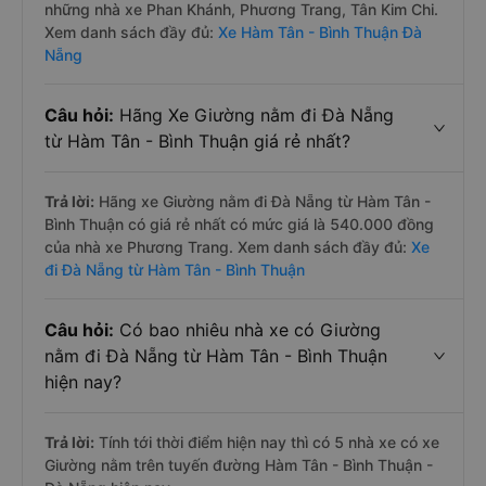
những nhà xe Phan Khánh, Phương Trang, Tân Kim Chi.
Xem danh sách đầy đủ:
Xe Hàm Tân - Bình Thuận Đà
Nẵng
Câu hỏi:
Hãng Xe Giường nằm đi Đà Nẵng
từ Hàm Tân - Bình Thuận giá rẻ nhất?
Trả lời:
Hãng xe Giường nằm đi Đà Nẵng từ Hàm Tân -
Bình Thuận có giá rẻ nhất có mức giá là 540.000 đồng
của nhà xe Phương Trang. Xem danh sách đầy đủ:
Xe
đi Đà Nẵng từ Hàm Tân - Bình Thuận
Câu hỏi:
Có bao nhiêu nhà xe có Giường
nằm đi Đà Nẵng từ Hàm Tân - Bình Thuận
hiện nay?
Trả lời:
Tính tới thời điểm hiện nay thì có 5 nhà xe có xe
Giường nằm trên tuyến đường Hàm Tân - Bình Thuận -