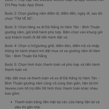
CH Play hoặc App Store.
Bước 2: Chọn giường nằm điểm đi, điểm đến, ngày đi, sau đó
chọn “TÌM VÉ XE”.
Bước 3: Chọn hãng xe đi Đà Nẵng từ Hàm Tân - Bình Thuận
giường nằm, giờ khởi hành phù hợp. Bấm chọn vào khung giờ
quý khách muốn đi để tiến hành đặt vé.
Bước 4: Chọn vị trí/giường ghế, điểm đón, điểm trả và nhập
thông tin hành khách khi đặt mua vé xe giường nằm đi Hàm
Tân - Bình Thuận Đà Nẵng
Bước 5: Chọn hình thức thanh toán vé phù hợp và tiến hành
thanh toán vé.
Việc đặt mua và thanh toán vé xe đi Đà Nẵng từ Hàm Tân -
Bình Thuận giường nằm cũng vô cùng đơn giản, tiện lợi khi
Vexere.com hỗ trợ đến 06 hình thức thanh toán khác nhau
bao gồm:
Thanh toán bằng tiền mặt tại các cửa hàng tiện lợi và
siêu thị gần nhà.