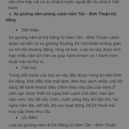
nên phù hợp với cả du khách nước ngoài lẫn du khách Việt
Nam.
c. Xe giường nằm phòng cabin Hàm Tân - Bình Thuận Đà
Nẵng
Giới thiệu
Xe giường nằm đi Đà Nẵng từ Hàm Tân - Bình Thuận cabin
được cải tiến từ xe giường thường 44 chỗ khiến không gian
xe trở nên thoáng đãng, rộng rãi hơn. Loại xe này được tích
hợp nhiều tiện ích trên xe giúp hành khách có 1 hành trình
thoải mái và thú vị.
Tiện ích
Trong mỗi cabin của loại xe này đều được trang bị màn hình
tivi riêng. Khe điều hòa mát lạnh, đèn đọc sách nhiều chế độ
sáng để hành khách điều chỉnh theo nhu cầu của mình.Ổ
cắm sạc được thiết kế ngay bên cạnh chỗ nằm, bàn làm
việc mini, hộc để cốc chén, nước uống đầy đủ tiện ích. Tai
nghe hiện đại, wifi tốc độ cao hoạt động 24/24 thoải mái
truy cập theo nhu cầu.
Ưu điểm
Loại xe giường nằm đi Đà Nẵng từ Hàm Tân - Bình Thuận