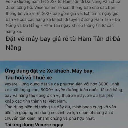
Vé xe Giường nằm tết 2027 từ Hàm Tân đi Đà Nẵng vẫn chưa
được công bố. Vexere.com sẽ sớm thông báo cho các bạn
thông tin vé xe Tết 2027 bao gồm giá vé, lịch trình, ngày giờ
bán vé của các hãng xe khách đi tuyến đường Hàm Tân - Đà
Nẵng và Đà Nẵng - Hàm Tân ngay khi có thông tin từ các
hãng xe.
Đặt vé máy bay giá rẻ từ Hàm Tân đi Đà
Nẵng
Ứng dụng đặt vé Xe khách, Máy bay,
Tàu hoả và Thuê xe
Vexere - ứng dụng đặt vé đa phương tiện với hơn 3000+ nhà
xe chất lượng cao, 5000+ tuyến đường toàn quốc, tất cả hãng
bay và hãng tàu cùng dịch vụ thuê xe máy, xe du lịch phủ
khắp các tỉnh thành tại Việt Nam.
Ứng dụng hiển thị thông tin đầy đủ, minh bạch cùng vô vàn
tiện ích giúp người dùng so sánh và lựa chọn phương án di
chuyển tiết kiệm, nhanh chóng và phù hợp nhất.
Tải ứng dụng Vexere ngay