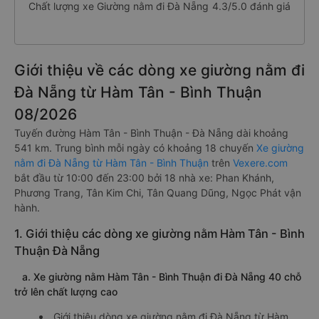
Chất lượng xe Giường nằm đi Đà Nẵng
4.3/5.0 đánh giá
Giới thiệu về các dòng xe giường nằm đi
Đà Nẵng từ Hàm Tân - Bình Thuận
08/2026
Tuyến đường Hàm Tân - Bình Thuận - Đà Nẵng dài khoảng
541 km. Trung bình mỗi ngày có khoảng 18 chuyến
Xe giường
nằm đi Đà Nẵng từ Hàm Tân - Bình Thuận
trên
Vexere.com
bắt đầu từ 10:00 đến 23:00 bởi 18 nhà xe: Phan Khánh,
Phương Trang, Tân Kim Chi, Tân Quang Dũng, Ngọc Phát vận
hành.
1. Giới thiệu các dòng xe giường nằm Hàm Tân - Bình
Thuận Đà Nẵng
a. Xe giường nằm Hàm Tân - Bình Thuận đi Đà Nẵng 40 chỗ
trở lên chất lượng cao
Giới thiệu dòng xe giường nằm đi Đà Nẵng từ Hàm