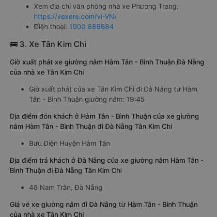
Xem địa chỉ văn phòng nhà xe Phương Trang:
https://vexere.com/vi-VN/
Điện thoại:
1900 888684
🚌 3. Xe Tân Kim Chi
Giờ xuất phát xe giường nằm Hàm Tân - Bình Thuận Đà Nẵng
của nhà xe Tân Kim Chi
Giờ xuất phát của xe Tân Kim Chi đi Đà Nẵng từ Hàm
Tân - Bình Thuận giường nằm: 19:45
Địa điểm đón khách ở Hàm Tân - Bình Thuận của xe giường
nằm Hàm Tân - Bình Thuận đi Đà Nẵng Tân Kim Chi
Bưu Điện Huyện Hàm Tân
Địa điểm trả khách ở Đà Nẵng của xe giường nằm Hàm Tân -
Bình Thuận đi Đà Nẵng Tân Kim Chi
46 Nam Trân, Đà Nẵng
Giá vé xe giường nằm đi Đà Nẵng từ Hàm Tân - Bình Thuận
của nhà xe Tân Kim Chi