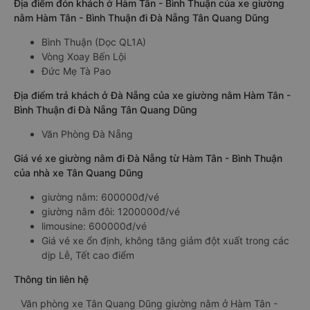
Địa điểm đón khách ở Hàm Tân - Bình Thuận của xe giường
nằm Hàm Tân - Bình Thuận đi Đà Nẵng Tân Quang Dũng
Bình Thuận (Dọc QL1A)
Vòng Xoay Bến Lội
Đức Mẹ Tà Pao
Địa điểm trả khách ở Đà Nẵng của xe giường nằm Hàm Tân -
Bình Thuận đi Đà Nẵng Tân Quang Dũng
Văn Phòng Đà Nẵng
Giá vé xe giường nằm đi Đà Nẵng từ Hàm Tân - Bình Thuận
của nhà xe Tân Quang Dũng
giường nằm: 600000đ/vé
giường nằm đôi: 1200000đ/vé
limousine: 600000đ/vé
Giá vé xe ổn định, không tăng giảm đột xuất trong các
dịp Lễ, Tết cao điểm
Thông tin liên hệ
Văn phòng xe Tân Quang Dũng giường nằm ở Hàm Tân -