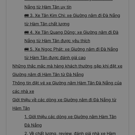
Nẵng từ Hàm Tân uy tín
🚌 3. Xe Tân Kim Chi: xe Giường nằm đi Đà Nẵng
từ Hàm Tân chất lượng
🚌 4. Xe Tân Quang Dũng: xe Giường nằm đi Đà
Nẵng từ Hàm Tân được yêu thích
🚌 5. Xe Ngọc Phát: xe Giường nằm đi Đà Nẵng
từ Hàm Tân được đánh giá cao
Những thắc mắc mà hàng khách thường gặp khi đặt xe
Giường nằm đi Hàm Tân từ Đà Nẵng
Thông tin đặt vé xe Giường nằm Hàm Tân Đà Nẵng của
các nhà xe
Giới thiệu về các dòng xe Giường nằm đi Đà Nẵng từ
Hàm Tân
1. Giới thiệu các dòng xe Giường nằm Hàm Tân
Đà Nẵng
2. Về chất lượng, review, đánh giá nhà xe Hàm