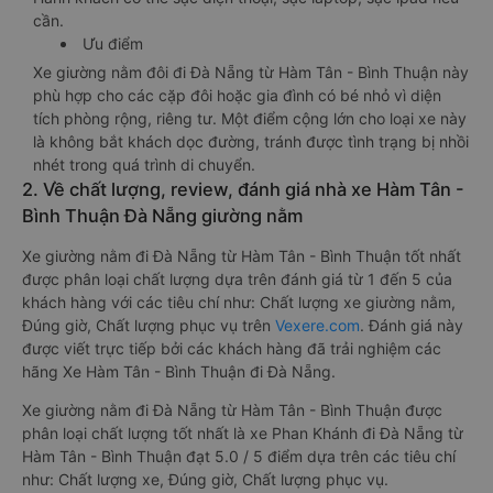
cần.
Ưu điểm
Xe giường nằm đôi đi Đà Nẵng từ Hàm Tân - Bình Thuận này
phù hợp cho các cặp đôi hoặc gia đình có bé nhỏ vì diện
tích phòng rộng, riêng tư. Một điểm cộng lớn cho loại xe này
là không bắt khách dọc đường, tránh được tình trạng bị nhồi
nhét trong quá trình di chuyển.
2. Về chất lượng, review, đánh giá nhà xe Hàm Tân -
Bình Thuận Đà Nẵng giường nằm
Xe giường nằm đi Đà Nẵng từ Hàm Tân - Bình Thuận tốt nhất
được phân loại chất lượng dựa trên đánh giá từ 1 đến 5 của
khách hàng với các tiêu chí như: Chất lượng xe giường nằm,
Đúng giờ, Chất lượng phục vụ trên
Vexere.com
. Đánh giá này
được viết trực tiếp bởi các khách hàng đã trải nghiệm các
hãng Xe Hàm Tân - Bình Thuận đi Đà Nẵng.
Xe giường nằm đi Đà Nẵng từ Hàm Tân - Bình Thuận được
phân loại chất lượng tốt nhất là xe Phan Khánh đi Đà Nẵng từ
Hàm Tân - Bình Thuận đạt 5.0 / 5 điểm dựa trên các tiêu chí
như: Chất lượng xe, Đúng giờ, Chất lượng phục vụ.