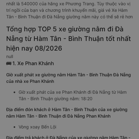
nhất là 540000 của hãng xe Phương Trang. Tùy thuộc vào vị
trí ngồi của bạn và chương trình khuyến mãi, giá vé Xe Hàm
Tân - Bình Thuận đi Đà Nẵng giường nằm này có thể sẽ rẻ hơn
Tổng hợp TOP 5 xe giường nằm đi Đà
Nẵng từ Hàm Tân - Bình Thuận tốt nhất
hiện nay 08/2026
null
🚌 1. Xe Phan Khánh
Giờ xuất phát xe giường nằm Hàm Tân - Bình Thuận Đà Nẵng
của nhà xe Phan Khánh
Giờ xuất phát của xe Phan Khánh đi Đà Nẵng từ Hàm
Tân - Bình Thuận giường nằm: 18:20
Địa điểm đón khách ở Hàm Tân - Bình Thuận của xe giường
nằm Hàm Tân - Bình Thuận đi Đà Nẵng Phan Khánh
Vòng xoay Bến Lội
Địa điểm trả khách ở Đà Nẵng của xe giường nằm Hàm Tân -