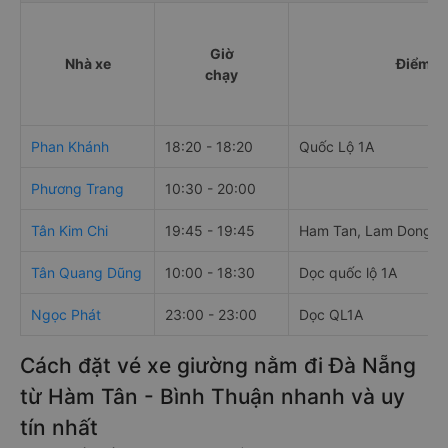
Giờ
Nhà xe
Điểm đi
chạy
Phan Khánh
18:20 - 18:20
Quốc Lộ 1A
Phương Trang
10:30 - 20:00
Tân Kim Chi
19:45 - 19:45
Ham Tan, Lam Dong, 
Tân Quang Dũng
10:00 - 18:30
Dọc quốc lộ 1A
Ngọc Phát
23:00 - 23:00
Dọc QL1A
Cách đặt vé xe giường nằm đi Đà Nẵng
từ Hàm Tân - Bình Thuận nhanh và uy
tín nhất