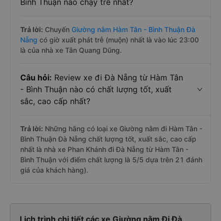
Bình Thuận nào chạy trễ nhất?
Trả lời:
Chuyến
Giường nằm Hàm Tân - Bình Thuận Đà
Nẵng
có giờ xuất phát trễ (muộn) nhất là vào lúc 23:00
là của nhà xe Tân Quang Dũng.
Câu hỏi:
Review xe đi Đà Nẵng từ Hàm Tân
- Bình Thuận nào có chất lượng tốt, xuất
sắc, cao cấp nhất?
Trả lời:
Những hãng có loại xe Giường nằm đi Hàm Tân -
Bình Thuận Đà Nẵng chất lượng tốt, xuất sắc, cao cấp
nhất là nhà xe Phan Khánh đi Đà Nẵng từ Hàm Tân -
Bình Thuận với điểm chất lượng là 5/5 dựa trên 21 đánh
giá của khách hàng).
Lịch trình chi tiết các xe Giường nằm Đi Đà