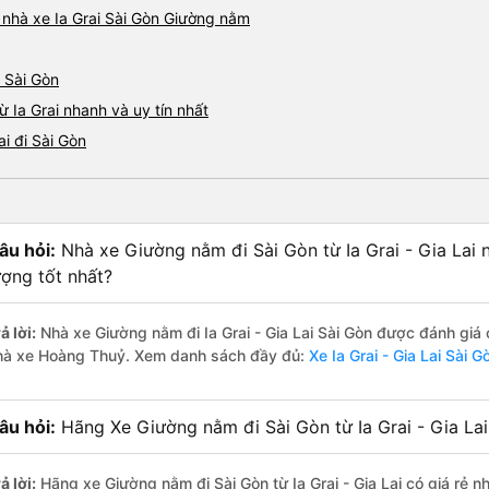
á nhà xe Ia Grai Sài Gòn Giường nằm
- Sài Gòn
 Ia Grai nhanh và uy tín nhất
i đi Sài Gòn
âu hỏi:
Nhà xe Giường nằm đi Sài Gòn từ Ia Grai - Gia Lai 
ượng tốt nhất?
ả lời:
Nhà xe Giường nằm đi Ia Grai - Gia Lai Sài Gòn được đánh giá 
hà xe Hoàng Thuỷ. Xem danh sách đầy đủ:
Xe Ia Grai - Gia Lai Sài G
âu hỏi:
Hãng Xe Giường nằm đi Sài Gòn từ Ia Grai - Gia Lai 
ả lời:
Hãng xe Giường nằm đi Sài Gòn từ Ia Grai - Gia Lai có giá rẻ 