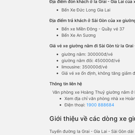
Địa điểm đón khách ở Ia Grai - Gia Lai của
Bến Xe Đức Long Gia Lai
Địa điểm trả khách ở Sài Gòn của xe giường
Bến xe Miền Đông - Quầy vé 37
Bến Xe An Sương
Giá vé xe giường nằm đi Sài Gòn từ Ia Grai
giường nằm: 300000đ/vé
giường nằm đôi: 450000đ/vé
limousine: 350000đ/vé
Giá vé xe ổn định, không tăng giảm đ
Thông tin liên hệ
Văn phòng xe Hoàng Thuỷ giường nằm ở Ia 
Xem địa chỉ văn phòng nhà xe Hoà
Điện thoại:
1900 888684
Giới thiệu về các dòng xe g
Tuyến đường Ia Grai - Gia Lai - Sài Gòn d