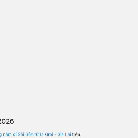
/2026
 nằm đi Sài Gòn từ Ia Grai - Gia Lai
trên