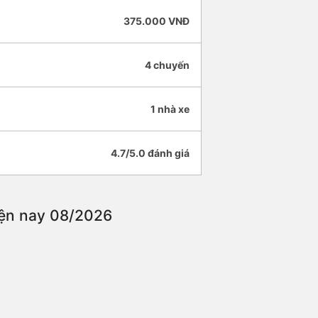
375.000 VNĐ
4 chuyến
1 nhà xe
4.7/5.0 đánh giá
hiện nay 08/2026