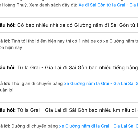
e Hoàng Thuỷ. Xem danh sách đầy đủ:
Xe đi Sài Gòn từ Ia Grai - Gia 
âu hỏi:
Có bao nhiêu nhà xe có Giường nằm đi Sài Gòn từ Ia
ả lời:
Tính tới thời điểm hiện nay thì có 1 nhà xe có xe Giường nằm tr
òn hiện nay
âu hỏi:
Từ Ia Grai - Gia Lai đi Sài Gòn bao nhiêu tiếng bằ
ả lời:
Thời gian di chuyển bằng
xe Giường nằm Ia Grai - Gia Lai Sài 
uận lợi
âu hỏi:
Từ Ia Grai - Gia Lai đi Sài Gòn bao nhiêu km nếu 
ả lời:
Đường di chuyển bằng
xe Giường nằm đi Ia Grai - Gia Lai Sài 