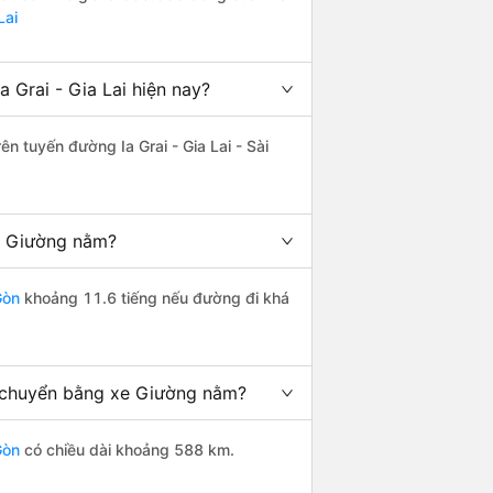
Lai
 Grai - Gia Lai hiện nay?
ên tuyến đường Ia Grai - Gia Lai - Sài
ng Giường nằm?
Gòn
khoảng 11.6 tiếng nếu đường đi khá
di chuyển bằng xe Giường nằm?
Gòn
có chiều dài khoảng 588 km.