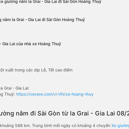
 xe giường nằm Ia Grai - Gia Lai đi Sài Gòn Hoàng Thuỷ
 nằm Ia Grai - Gia Lai đi Sài Gòn Hoàng Thuỷ
 - Gia Lai của nhà xe Hoàng Thuỷ
ột xuất trong các dịp Lễ, Tết cao điểm
Grai - Gia Lai:
ng Thuỷ:
https://vexere.com/vi-VN/xe-hoang-thuy
iường nằm đi Sài Gòn từ Ia Grai - Gia Lai 08
ài khoảng 588 km. Trung bình mỗi ngày có khoảng 4 chuyến
Xe giường