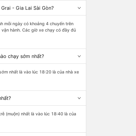
Grai - Gia Lai Sài Gòn?
nh mỗi ngày có khoảng 4 chuyến trên
 vận hành. Các giờ xe chạy có đầy đủ
 nào chạy sớm nhất?
sớm nhất là vào lúc 18:20 là của nhà xe
nhất?
rễ (muộn) nhất là vào lúc 18:40 là của