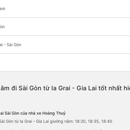
ình
Gòn
i - Sài Gòn
m đi Sài Gòn từ Ia Grai - Gia Lai tốt nhất 
 Lai Sài Gòn của nhà xe Hoàng Thuỷ
ài Gòn từ Ia Grai - Gia Lai giường nằm: 18:20, 18:35, 18:40