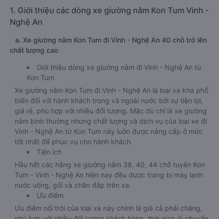
1. Giới thiệu các dòng xe giường nằm Kon Tum Vinh -
Nghệ An
a. Xe giường nằm Kon Tum đi Vinh - Nghệ An 40 chỗ trở lên
chất lượng cao
Giới thiệu dòng xe giường nằm đi Vinh - Nghệ An từ
Kon Tum
Xe giường nằm Kon Tum đi Vinh - Nghệ An là loại xe khá phổ
biến đối với hành khách trong và ngoài nước bởi sự tiện lợi,
giá rẻ, phù hợp với nhiều đối tượng. Mặc dù chỉ là xe giường
nằm bình thường nhưng chất lượng và dịch vụ của loại xe đi
Vinh - Nghệ An từ Kon Tum này luôn được nâng cấp ở mức
tốt nhất để phục vụ cho hành khách.
Tiện ích
Hầu hết các hãng xe giường nằm 38, 40, 44 chỗ tuyến Kon
Tum - Vinh - Nghệ An hiện nay đều được trang bị máy lạnh
nước uống, gối và chăn đắp trên xe.
Ưu điểm
Ưu điểm nổi trội của loại xe này chính là giá cả phải chăng,
phù hợp với nhiều đối tượng khách hàng, thời gian di chuyển