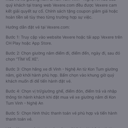
quý khách tại trang web Vexere.com đều được Vexere cam
kết giải quyết sự cố. Chính sách tặng coupon giảm giá hoặc
hoàn tiền sẽ tùy theo từng trường hợp sự việc.
Hướng dẫn đặt vé tại Vexere.com:
Bước 1: Truy cập vào website Vexere hoặc tải app Vexere trên
CH Play hoặc App Store.
Bước 2: Chọn giường nằm điểm đi, điểm đến, ngày đi, sau đó
chọn “TÌM VÉ XE”.
Bước 3: Chọn hãng xe đi Vinh - Nghệ An từ Kon Tum giường
nằm, giờ khởi hành phù hợp. Bấm chọn vào khung giờ quý
khách muốn đi để tiến hành đặt vé.
Bước 4: Chọn vị trí/giường ghế, điểm đón, điểm trả và nhập
thông tin hành khách khi đặt mua vé xe giường nằm đi Kon
Tum Vinh - Nghệ An
Bước 5: Chọn hình thức thanh toán vé phù hợp và tiến hành
thanh toán vé.