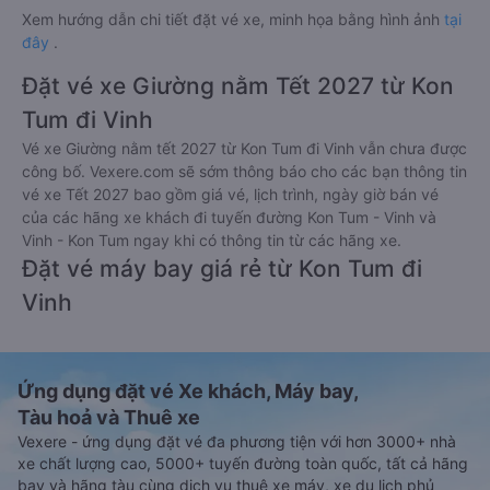
Xem hướng dẫn chi tiết đặt vé xe, minh họa bằng hình ảnh
tại
đây
.
Đặt vé xe Giường nằm Tết 2027 từ Kon
Tum đi Vinh
Vé xe Giường nằm tết 2027 từ Kon Tum đi Vinh vẫn chưa được
công bố. Vexere.com sẽ sớm thông báo cho các bạn thông tin
vé xe Tết 2027 bao gồm giá vé, lịch trình, ngày giờ bán vé
của các hãng xe khách đi tuyến đường Kon Tum - Vinh và
Vinh - Kon Tum ngay khi có thông tin từ các hãng xe.
Đặt vé máy bay giá rẻ từ Kon Tum đi
Vinh
Ứng dụng đặt vé Xe khách, Máy bay,
Tàu hoả và Thuê xe
Vexere - ứng dụng đặt vé đa phương tiện với hơn 3000+ nhà
xe chất lượng cao, 5000+ tuyến đường toàn quốc, tất cả hãng
bay và hãng tàu cùng dịch vụ thuê xe máy, xe du lịch phủ