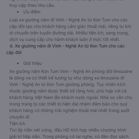
truy cập theo nhu cầu.
Ưu điểm
Loại xe giường nằm đi Vinh - Nghệ An từ Kon Tum cho các
cặp đôi tạo cho khách hàng cảm giác thoải mái, riêng tư khi
di chuyển trên tuyến đường dài. Nhiều tiện ích, sang trọng,
dịch vụ cung cấp cho hành khách luôn ở mức tốt nhất.
d. Xe giường nằm đi Vinh - Nghệ An từ Kon Tum cho các
cặp đôi
Giới thiệu
Xe giường nằm Kon Tum Vinh - Nghệ An phòng đôi limousine
là dòng xe có thiết kế tương tự như dòng xe limousine đi
Vinh - Nghệ An từ Kon Tum giường phòng. Tuy nhiên kích
thước giường nằm được thiết kế rộng hơn, phù hợp với cả
khách hàng Việt Nam lẫn khách nước ngoài. Nhà xe vẫn chú
trọng trang bị các thiết bị hiện đại nhằm đảm bảo cho quý
khách hàng có những trải nghiệm thoải mái nhất trong suốt
chuyến đi.
Tiện ích
Tivi ốp trần nét cứng, đầu HD tích hợp nhiều chương trình
giải trí hấp dẫn. Trong phòng có tai nghe, có đèn đọc sách