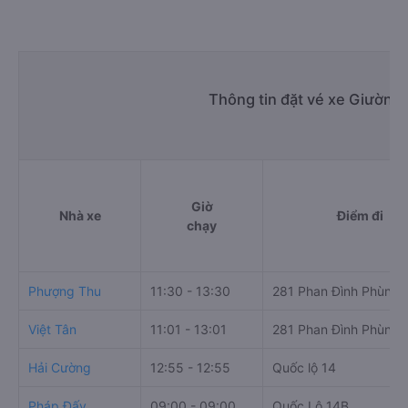
Thông tin đặt vé xe Giường
Giờ
Nhà xe
Điểm đi
chạy
Phượng Thu
11:30 - 13:30
281 Phan Đình Phùng
Việt Tân
11:01 - 13:01
281 Phan Đình Phùng
Hải Cường
12:55 - 12:55
Quốc lộ 14
Pháp Đấy
09:00 - 09:00
Quốc Lộ 14B