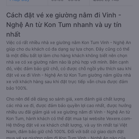
Cách đặt vé xe giường nằm đi Vinh -
Nghệ An từ Kon Tum nhanh và uy tín
nhất
Việc có rất nhiều nhà xe giường nằm Kon Tum Vinh - Nghệ An
giúp cho du khách có đa dạng sự lựa chọn. Đây cũng có thể
là một điều bất lợi làm cho hàng khách không biết nên chọn
nhà xe có xe giường nằm nào là phù hợp với mình. Bên cạnh
đó, việc đảm bảo giữ chỗ, có được chỗ ngồi yêu thích sau khi
đặt vé xe đi Vinh - Nghệ An từ Kon Tum giường nằm giữa nhà
xe với khách hàng sau khi đặt trực tiếp vẫn chưa được đảm
bảo 100%.
Cho nên để dễ dàng so sánh giá, xem đánh giá chất lượng
các nhà xe đi, được đảm bảo quyền lợi cao nhất, được hưởng
nhiều ưu đãi giảm giá vé xe giường nằm đi Vinh - Nghệ An từ
Kon Tum, hành khách có thể đặt mua tại website Vexere.com-
Hệ thống đặt vé xe khách chất lượng, và uy tín nhất tại Việt
Nam, đảm bảo giữ chỗ 100%. Đối với bất cứ giao dịch đặt
mua vé xe giường nằm đi Kon Tum Vinh - Nghệ An nào của