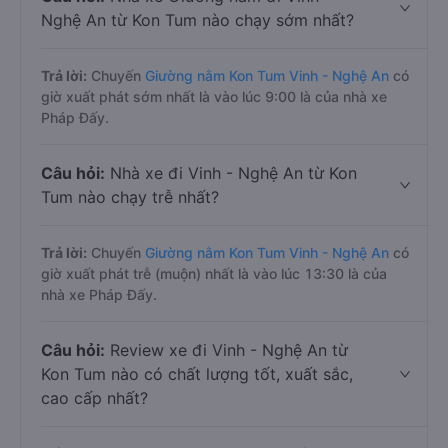
Nghệ An từ Kon Tum nào chạy sớm nhất?
Trả lời:
Chuyến
Giường nằm Kon Tum Vinh - Nghệ An
có
giờ xuất phát sớm nhất là vào lúc 9:00 là của nhà xe
Pháp Đấy.
Câu hỏi:
Nhà xe đi Vinh - Nghệ An từ Kon
Tum nào chạy trễ nhất?
Trả lời:
Chuyến
Giường nằm Kon Tum Vinh - Nghệ An
có
giờ xuất phát trễ (muộn) nhất là vào lúc 13:30 là của
nhà xe Pháp Đấy.
Câu hỏi:
Review xe đi Vinh - Nghệ An từ
Kon Tum nào có chất lượng tốt, xuất sắc,
cao cấp nhất?