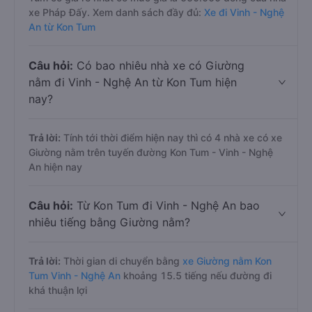
xe Pháp Đấy. Xem danh sách đầy đủ:
Xe đi Vinh - Nghệ
An từ Kon Tum
Câu hỏi:
Có bao nhiêu nhà xe có Giường
nằm đi Vinh - Nghệ An từ Kon Tum hiện
nay?
Trả lời:
Tính tới thời điểm hiện nay thì có 4 nhà xe có xe
Giường nằm trên tuyến đường Kon Tum - Vinh - Nghệ
An hiện nay
Câu hỏi:
Từ Kon Tum đi Vinh - Nghệ An bao
nhiêu tiếng bằng Giường nằm?
Trả lời:
Thời gian di chuyển bằng
xe Giường nằm Kon
Tum Vinh - Nghệ An
khoảng 15.5 tiếng nếu đường đi
khá thuận lợi