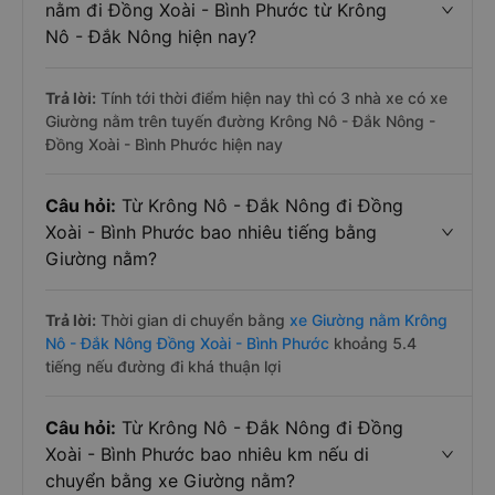
nằm đi Đồng Xoài - Bình Phước từ Krông
Nô - Đắk Nông hiện nay?
Trả lời:
Tính tới thời điểm hiện nay thì có 3 nhà xe có xe
Giường nằm trên tuyến đường Krông Nô - Đắk Nông -
Đồng Xoài - Bình Phước hiện nay
Câu hỏi:
Từ Krông Nô - Đắk Nông đi Đồng
Xoài - Bình Phước bao nhiêu tiếng bằng
Giường nằm?
Trả lời:
Thời gian di chuyển bằng
xe Giường nằm Krông
Nô - Đắk Nông Đồng Xoài - Bình Phước
khoảng 5.4
tiếng nếu đường đi khá thuận lợi
Câu hỏi:
Từ Krông Nô - Đắk Nông đi Đồng
Xoài - Bình Phước bao nhiêu km nếu di
chuyển bằng xe Giường nằm?