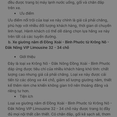
đều được trang bị máy lạnh nước uống, gối và chăn đắp
trên xe.
Ưu điểm
Ưu điểm nổi trội của loại xe này chính là giá cả phải chăng,
phù hợp với nhiều đối tượng khách hàng, thời gian di chuyển
linh hoạt. Hành khách có thể dễ dàng chọn lựa hãng xe này
trên tất cả các tuyến đường.
b. Xe giường nằm đi Đồng Xoài - Bình Phước từ Krông Nô -
Đắk Nông VIP Limousine 32 - 34 chỗ
Giới thiệu
Đây là loại xe Krông Nô - Đắk Nông Đồng Xoài - Bình Phước
đáp ứng được tiêu chí của nhiều khách hàng khó tính: chất
lượng cao nhưng giá cả phải chăng. Loại xe này được cải
tiến từ các dòng xe 44 chỗ, giảm số lượng giường nằm, thiết
kế thêm rèm che khiến không gian trở nên thoáng đãng và
riêng tư hơn.
Tiện ích
Loại xe giường nằm đi Đồng Xoài - Bình Phước từ Krông Nô -
Đắk Nông VIP Limousine 32 - 34 chỗ này được trang bị đầy
đủ mọi nội thất cần thiết. Có chăn đắp, gối kê sạch sẽ, thơm