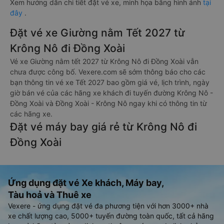
Xem hướng dẫn chi tiết đặt vé xe, minh họa bằng hình ảnh
tại
đây
.
Đặt vé xe Giường nằm Tết 2027 từ
Krông Nô đi Đồng Xoài
Vé xe Giường nằm tết 2027 từ Krông Nô đi Đồng Xoài vẫn
chưa được công bố. Vexere.com sẽ sớm thông báo cho các
bạn thông tin vé xe Tết 2027 bao gồm giá vé, lịch trình, ngày
giờ bán vé của các hãng xe khách đi tuyến đường Krông Nô -
Đồng Xoài và Đồng Xoài - Krông Nô ngay khi có thông tin từ
các hãng xe.
Đặt vé máy bay giá rẻ từ Krông Nô đi
Đồng Xoài
Ứng dụng đặt vé Xe khách, Máy bay,
Tàu hoả và Thuê xe
Vexere - ứng dụng đặt vé đa phương tiện với hơn 3000+ nhà
xe chất lượng cao, 5000+ tuyến đường toàn quốc, tất cả hãng