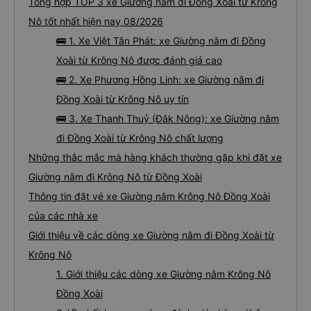
Tổng hợp TOP 3 xe Giường nằm đi Đồng Xoài từ Krông
Nô tốt nhất hiện nay 08/2026
🚌 1. Xe Việt Tân Phát: xe Giường nằm đi Đồng
Xoài từ Krông Nô được đánh giá cao
🚌 2. Xe Phương Hồng Linh: xe Giường nằm đi
Đồng Xoài từ Krông Nô uy tín
🚌 3. Xe Thanh Thuỷ (Đắk Nông): xe Giường nằm
đi Đồng Xoài từ Krông Nô chất lượng
Những thắc mắc mà hàng khách thường gặp khi đặt xe
Giường nằm đi Krông Nô từ Đồng Xoài
Thông tin đặt vé xe Giường nằm Krông Nô Đồng Xoài
của các nhà xe
Giới thiệu về các dòng xe Giường nằm đi Đồng Xoài từ
Krông Nô
1. Giới thiệu các dòng xe Giường nằm Krông Nô
Đồng Xoài