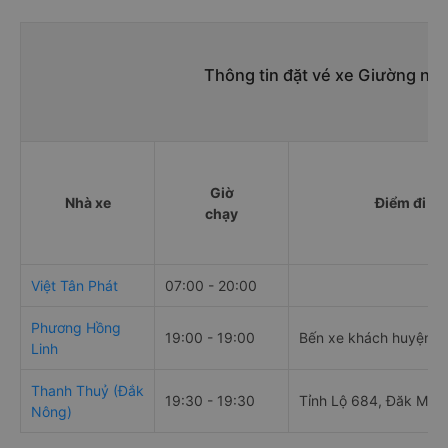
Thông tin đặt vé xe Giường nằ
Giờ
Nhà xe
Điểm đi
chạy
Việt Tân Phát
07:00 - 20:00
Phương Hồng
19:00 - 19:00
Bến xe khách huyện K
Linh
Thanh Thuỷ (Đắk
19:30 - 19:30
Tỉnh Lộ 684, Đăk Mâm
Nông)