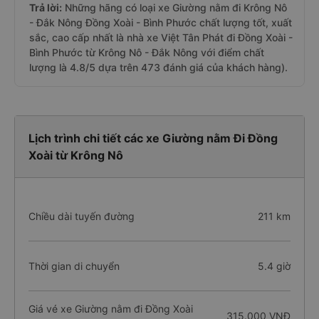
Trả lời:
Những hãng có loại xe Giường nằm đi Krông Nô
- Đắk Nông Đồng Xoài - Bình Phước chất lượng tốt, xuất
sắc, cao cấp nhất là nhà xe Việt Tân Phát đi Đồng Xoài -
Bình Phước từ Krông Nô - Đắk Nông với điểm chất
lượng là 4.8/5 dựa trên 473 đánh giá của khách hàng).
Lịch trình chi tiết các xe Giường nằm Đi Đồng
Xoài từ Krông Nô
Chiều dài tuyến đường
211 km
Thời gian di chuyển
5.4 giờ
Giá vé xe Giường nằm đi Đồng Xoài
315.000 VNĐ