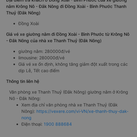
nằm Krông Nô - Đắk Nông đi Đồng Xoài - Bình Phước Thanh
Thuỷ (Đắk Nông)
Đồng Xoài
Giá vé xe giường nằm đi Đồng Xoài - Bình Phước từ Krông Nô
- Đắk Nông của nhà xe Thanh Thuỷ (Đắk Nông)
giường nằm: 280000đ/vé
limousine: 280000đ/vé
Giá vé xe ổn định, không tăng giảm đột xuất trong các
dịp Lễ, Tết cao điểm
Thông tin liên hệ
Văn phòng xe Thanh Thuỷ (Đắk Nông) giường nằm ở Krông
Nô - Đắk Nông:
Xem địa chỉ văn phòng nhà xe Thanh Thuỷ (Đắk
Nông):
https://vexere.com/vi-VN/xe-thanh-thuy-dak-
nong
Điện thoại:
1900 888684