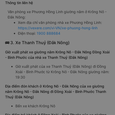
Thông tin liên hệ
Văn phòng xe Phương Hồng Linh giường nằm ở Krông Nô -
Đắk Nông:
Xem địa chỉ văn phòng nhà xe Phương Hồng Linh:
https://vexere.com/vi-VN/xe-phuong-hong-linh
Điện thoại:
1900 888684
🚌 3. Xe Thanh Thuỷ (Đắk Nông)
Giờ xuất phát xe giường nằm Krông Nô - Đắk Nông Đồng Xoài
- Bình Phước của nhà xe Thanh Thuỷ (Đắk Nông)
Giờ xuất phát của xe Thanh Thuỷ (Đắk Nông) đi Đồng
Xoài - Bình Phước từ Krông Nô - Đắk Nông giường nằm:
19:30
Địa điểm đón khách ở Krông Nô - Đắk Nông của xe giường
nằm Krông Nô - Đắk Nông đi Đồng Xoài - Bình Phước Thanh
Thuỷ (Đắk Nông)
Bến xe khách Krông Nô
Địa điểm trả khách ở Đồng Xoài - Bình Phước của xe giường