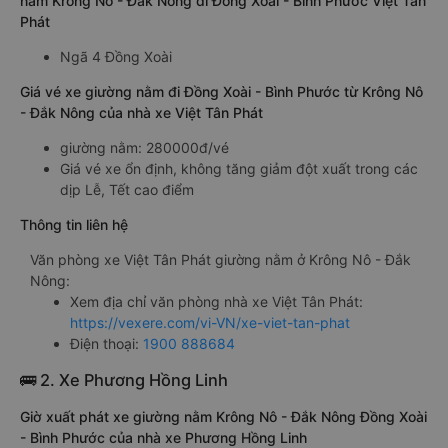
nằm Krông Nô - Đắk Nông đi Đồng Xoài - Bình Phước Việt Tân
Phát
Ngã 4 Đồng Xoài
Giá vé xe giường nằm đi Đồng Xoài - Bình Phước từ Krông Nô
- Đắk Nông của nhà xe Việt Tân Phát
giường nằm: 280000đ/vé
Giá vé xe ổn định, không tăng giảm đột xuất trong các
dịp Lễ, Tết cao điểm
Thông tin liên hệ
Văn phòng xe Việt Tân Phát giường nằm ở Krông Nô - Đắk
Nông:
Xem địa chỉ văn phòng nhà xe Việt Tân Phát:
https://vexere.com/vi-VN/xe-viet-tan-phat
Điện thoại:
1900 888684
🚌 2. Xe Phương Hồng Linh
Giờ xuất phát xe giường nằm Krông Nô - Đắk Nông Đồng Xoài
- Bình Phước của nhà xe Phương Hồng Linh