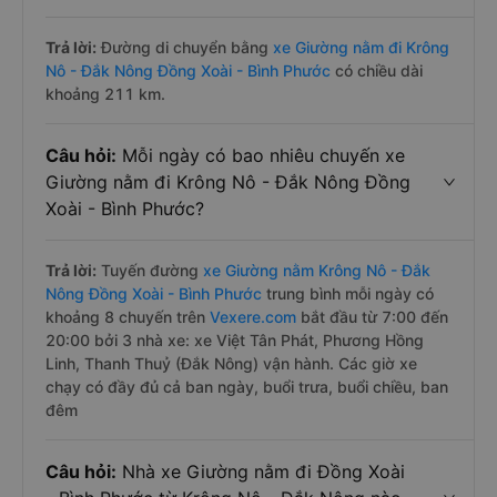
Trả lời:
Đường di chuyển bằng
xe Giường nằm đi Krông
Nô - Đắk Nông Đồng Xoài - Bình Phước
có chiều dài
khoảng 211 km.
Câu hỏi:
Mỗi ngày có bao nhiêu chuyến xe
Giường nằm đi Krông Nô - Đắk Nông Đồng
Xoài - Bình Phước?
Trả lời:
Tuyến đường
xe Giường nằm Krông Nô - Đắk
Nông Đồng Xoài - Bình Phước
trung bình mỗi ngày có
khoảng 8 chuyến trên
Vexere.com
bắt đầu từ 7:00 đến
20:00 bởi 3 nhà xe: xe Việt Tân Phát, Phương Hồng
Linh, Thanh Thuỷ (Đắk Nông) vận hành. Các giờ xe
chạy có đầy đủ cả ban ngày, buổi trưa, buổi chiều, ban
đêm
Câu hỏi:
Nhà xe Giường nằm đi Đồng Xoài