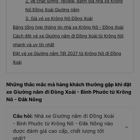
2. Về chất lượng, review, đánh giá nhà xe Krông
Nô Đồng Xoài Giường nằm
3. Giá vé xe Krông Nô Đồng Xoài
Bảng tổng hợp thông tin nhà xe Krông Nô - Đồng Xoài
Cách đặt vé xe Giường nằm đi Đồng Xoài từ Krông Nô
nhanh và uy tín nhất
Đặt vé xe Giường nằm Tết 2027 từ Krông Nô đi Đồng
Xoài
Những thắc mắc mà hàng khách thường gặp khi đặt
xe Giường nằm đi Đồng Xoài - Bình Phước từ Krông
Nô - Đắk Nông
Câu hỏi:
Nhà xe Giường nằm đi Đồng Xoài
- Bình Phước từ Krông Nô - Đắk Nông nào
được đánh giá cao cấp, chất lượng tốt
nhất?