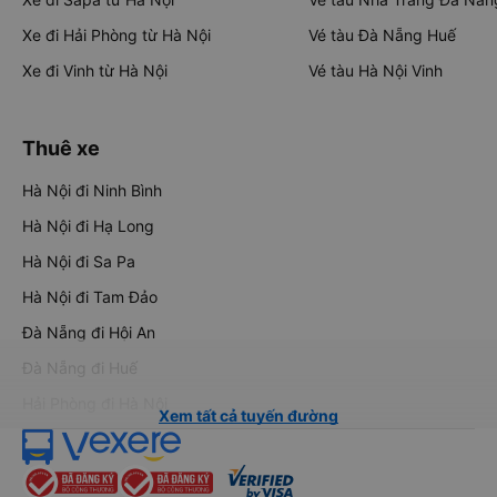
Xe đi Hải Phòng từ Hà Nội
Vé tàu Đà Nẵng Huế
Xe đi Vinh từ Hà Nội
Vé tàu Hà Nội Vinh
Thuê xe
Hà Nội đi Ninh Bình
Hà Nội đi Hạ Long
Hà Nội đi Sa Pa
Hà Nội đi Tam Đảo
Đà Nẵng đi Hội An
Đà Nẵng đi Huế
Hải Phòng đi Hà Nội
Xem tất cả tuyến đường