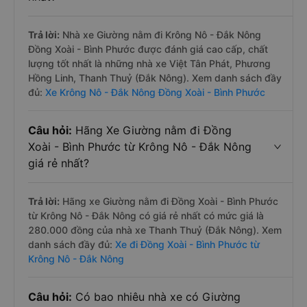
Trả lời:
Nhà xe Giường nằm đi Krông Nô - Đắk Nông
Đồng Xoài - Bình Phước được đánh giá cao cấp, chất
lượng tốt nhất là những nhà xe Việt Tân Phát, Phương
Hồng Linh, Thanh Thuỷ (Đắk Nông). Xem danh sách đầy
đủ:
Xe Krông Nô - Đắk Nông Đồng Xoài - Bình Phước
Câu hỏi:
Hãng Xe Giường nằm đi Đồng
Xoài - Bình Phước từ Krông Nô - Đắk Nông
giá rẻ nhất?
Trả lời:
Hãng xe Giường nằm đi Đồng Xoài - Bình Phước
từ Krông Nô - Đắk Nông có giá rẻ nhất có mức giá là
280.000 đồng của nhà xe Thanh Thuỷ (Đắk Nông). Xem
danh sách đầy đủ:
Xe đi Đồng Xoài - Bình Phước từ
Krông Nô - Đắk Nông
Câu hỏi:
Có bao nhiêu nhà xe có Giường