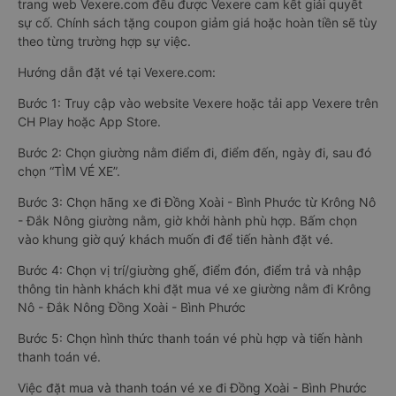
trang web Vexere.com đều được Vexere cam kết giải quyết
sự cố. Chính sách tặng coupon giảm giá hoặc hoàn tiền sẽ tùy
theo từng trường hợp sự việc.
Hướng dẫn đặt vé tại Vexere.com:
Bước 1: Truy cập vào website Vexere hoặc tải app Vexere trên
CH Play hoặc App Store.
Bước 2: Chọn giường nằm điểm đi, điểm đến, ngày đi, sau đó
chọn “TÌM VÉ XE”.
Bước 3: Chọn hãng xe đi Đồng Xoài - Bình Phước từ Krông Nô
- Đắk Nông giường nằm, giờ khởi hành phù hợp. Bấm chọn
vào khung giờ quý khách muốn đi để tiến hành đặt vé.
Bước 4: Chọn vị trí/giường ghế, điểm đón, điểm trả và nhập
thông tin hành khách khi đặt mua vé xe giường nằm đi Krông
Nô - Đắk Nông Đồng Xoài - Bình Phước
Bước 5: Chọn hình thức thanh toán vé phù hợp và tiến hành
thanh toán vé.
Việc đặt mua và thanh toán vé xe đi Đồng Xoài - Bình Phước