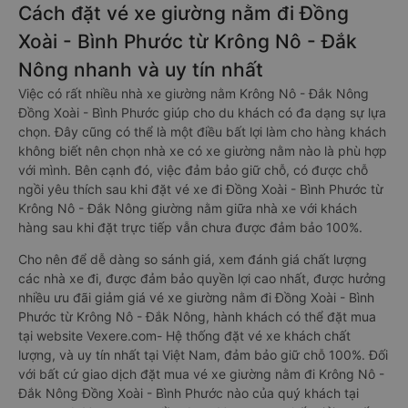
Cách đặt vé xe giường nằm đi Đồng
Xoài - Bình Phước từ Krông Nô - Đắk
Nông nhanh và uy tín nhất
Việc có rất nhiều nhà xe giường nằm Krông Nô - Đắk Nông
Đồng Xoài - Bình Phước giúp cho du khách có đa dạng sự lựa
chọn. Đây cũng có thể là một điều bất lợi làm cho hàng khách
không biết nên chọn nhà xe có xe giường nằm nào là phù hợp
với mình. Bên cạnh đó, việc đảm bảo giữ chỗ, có được chỗ
ngồi yêu thích sau khi đặt vé xe đi Đồng Xoài - Bình Phước từ
Krông Nô - Đắk Nông giường nằm giữa nhà xe với khách
hàng sau khi đặt trực tiếp vẫn chưa được đảm bảo 100%.
Cho nên để dễ dàng so sánh giá, xem đánh giá chất lượng
các nhà xe đi, được đảm bảo quyền lợi cao nhất, được hưởng
nhiều ưu đãi giảm giá vé xe giường nằm đi Đồng Xoài - Bình
Phước từ Krông Nô - Đắk Nông, hành khách có thể đặt mua
tại website Vexere.com- Hệ thống đặt vé xe khách chất
lượng, và uy tín nhất tại Việt Nam, đảm bảo giữ chỗ 100%. Đối
với bất cứ giao dịch đặt mua vé xe giường nằm đi Krông Nô -
Đắk Nông Đồng Xoài - Bình Phước nào của quý khách tại