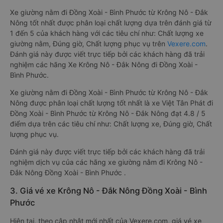
Xe giường nằm đi Đồng Xoài - Bình Phước từ Krông Nô - Đắk
Nông tốt nhất được phân loại chất lượng dựa trên đánh giá từ
1 đến 5 của khách hàng với các tiêu chí như: Chất lượng xe
giường nằm, Đúng giờ, Chất lượng phục vụ trên
Vexere.com
.
Đánh giá này được viết trực tiếp bởi các khách hàng đã trải
nghiệm các hãng Xe Krông Nô - Đắk Nông đi Đồng Xoài -
Bình Phước.
Xe giường nằm đi Đồng Xoài - Bình Phước từ Krông Nô - Đắk
Nông được phân loại chất lượng tốt nhất là xe Việt Tân Phát đi
Đồng Xoài - Bình Phước từ Krông Nô - Đắk Nông đạt 4.8 / 5
điểm dựa trên các tiêu chí như: Chất lượng xe, Đúng giờ, Chất
lượng phục vụ.
Đánh giá này được viết trực tiếp bởi các khách hàng đã trải
nghiệm dịch vụ của các hãng xe giường nằm đi Krông Nô -
Đắk Nông Đồng Xoài - Bình Phước .
3. Giá vé xe Krông Nô - Đắk Nông Đồng Xoài - Bình
Phước
Hiện tại, theo cập nhật mới nhất của Vexere.com, giá vé xe