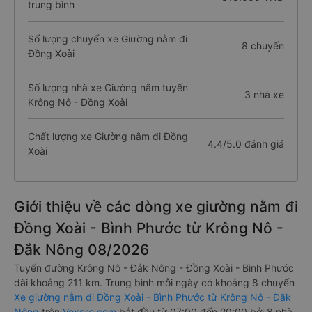
trung bình
Số lượng chuyến xe Giường nằm đi
8 chuyến
Đồng Xoài
Số lượng nhà xe Giường nằm tuyến
3 nhà xe
Krông Nô - Đồng Xoài
Chất lượng xe Giường nằm đi Đồng
4.4/5.0 đánh giá
Xoài
Giới thiệu về các dòng xe giường nằm đi
Đồng Xoài - Bình Phước từ Krông Nô -
Đắk Nông 08/2026
Tuyến đường Krông Nô - Đắk Nông - Đồng Xoài - Bình Phước
dài khoảng 211 km. Trung bình mỗi ngày có khoảng 8 chuyến
Xe giường nằm đi Đồng Xoài - Bình Phước từ Krông Nô - Đắk
Nông
trên
Vexere.com
bắt đầu từ 07:00 đến 20:00 bởi 8 nhà