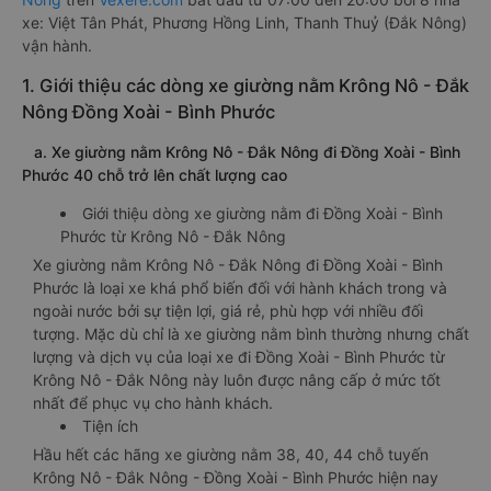
xe: Việt Tân Phát, Phương Hồng Linh, Thanh Thuỷ (Đắk Nông)
vận hành.
1. Giới thiệu các dòng xe giường nằm Krông Nô - Đắk
Nông Đồng Xoài - Bình Phước
a. Xe giường nằm Krông Nô - Đắk Nông đi Đồng Xoài - Bình
Phước 40 chỗ trở lên chất lượng cao
Giới thiệu dòng xe giường nằm đi Đồng Xoài - Bình
Phước từ Krông Nô - Đắk Nông
Xe giường nằm Krông Nô - Đắk Nông đi Đồng Xoài - Bình
Phước là loại xe khá phổ biến đối với hành khách trong và
ngoài nước bởi sự tiện lợi, giá rẻ, phù hợp với nhiều đối
tượng. Mặc dù chỉ là xe giường nằm bình thường nhưng chất
lượng và dịch vụ của loại xe đi Đồng Xoài - Bình Phước từ
Krông Nô - Đắk Nông này luôn được nâng cấp ở mức tốt
nhất để phục vụ cho hành khách.
Tiện ích
Hầu hết các hãng xe giường nằm 38, 40, 44 chỗ tuyến
Krông Nô - Đắk Nông - Đồng Xoài - Bình Phước hiện nay