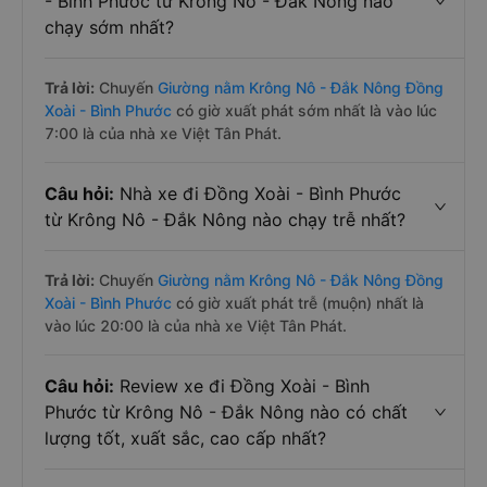
- Bình Phước từ Krông Nô - Đắk Nông nào
chạy sớm nhất?
Trả lời:
Chuyến
Giường nằm Krông Nô - Đắk Nông Đồng
Xoài - Bình Phước
có giờ xuất phát sớm nhất là vào lúc
7:00 là của nhà xe Việt Tân Phát.
Câu hỏi:
Nhà xe đi Đồng Xoài - Bình Phước
từ Krông Nô - Đắk Nông nào chạy trễ nhất?
Trả lời:
Chuyến
Giường nằm Krông Nô - Đắk Nông Đồng
Xoài - Bình Phước
có giờ xuất phát trễ (muộn) nhất là
vào lúc 20:00 là của nhà xe Việt Tân Phát.
Câu hỏi:
Review xe đi Đồng Xoài - Bình
Phước từ Krông Nô - Đắk Nông nào có chất
lượng tốt, xuất sắc, cao cấp nhất?